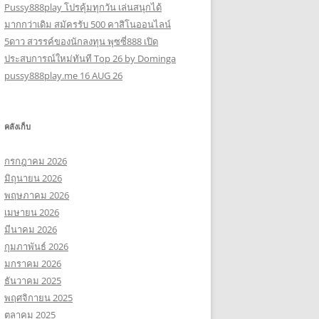
Pussy888play โปรคุ้มทุกวัน เล่นสนุกได้
มากกว่าเดิม สมัครรับ 500 คาสิโนออนไลน์
5ดาว สวรรค์ของนักลงทุน พุซซี่888 เปิด
ประสบการณ์ใหม่ทันที Top 26 by Dominga
pussy888play.me 16 AUG 26
คลังเก็บ
กรกฎาคม 2026
มิถุนายน 2026
พฤษภาคม 2026
เมษายน 2026
มีนาคม 2026
กุมภาพันธ์ 2026
มกราคม 2026
ธันวาคม 2025
พฤศจิกายน 2025
ตุลาคม 2025