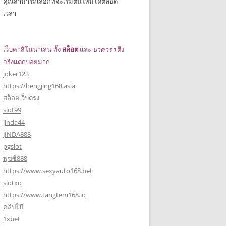
คุณสามารถเลือกที่จะเริ่มต้นใหม่ได้ตลอด
เวลา
เว็บคาสิโนน่าเล่น ทั้ง
สล็อต
และ
บาคาร่า
ตึง
จริงแตกบ่อยมาก
joker123
https://hengjing168.asia
สล็อตเว็บตรง
slot99
jinda44
JINDA888
pgslot
พุซซี่888
https://www.sexyauto168.bet
slotxo
https://www.tangtem168.io
คลิปโป๊
1xbet