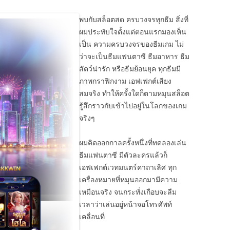
พบกับสล็อตสด ครบวงจรทุกธีม สิ่งที่
ผมประทับใจตั้งแต่ตอนแรกมองเห็น
เป็น ความครบวงจรของธีมเกม ไม่
ว่าจะเป็นธีมแฟนตาซี ธีมอาหาร ธีม
สัตว์น่ารัก หรือธีมย้อนยุค ทุกธีมมี
ภาพกราฟิกงาม เอฟเฟกต์เสียง
สมจริง ทำให้ครั้งใดก็ตามหมุนสล็อต
รู้สึกราวกับเข้าไปอยู่ในโลกของเกม
จริงๆ
ผมคิดออกกาลครั้งหนึ่งที่ทดลองเล่น
ธีมแฟนตาซี มีตัวละครแล้วก็
เอฟเฟกต์เวทมนตร์คาถาเลิศ ทุก
เครื่องหมายที่หมุนออกมามีความ
เหมือนจริง จนกระทั่งเกือบจะลืม
เวลาว่าเล่นอยู่หน้าจอโทรศัพท์
เคลื่อนที่