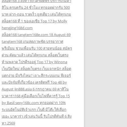
สล็อต168 3 สิงหา 69 เครดิตฟรี บริการเกมคา
สิโน ครบครัน 24 ชั่วโมง ทุกยอดฝากรับ 500
บาท ฝาก-ถอน รวดเร็ว ยูสเดียว เล่นได้ทุกเกม
สล็อต168 ที่ 1 ของเอเชีย Top 17 by Molly
hengjing168d.com
สล็อต168 tangtem168e.com 18 August 69
tangtem168 เกมสดภาพชัด บรรยากาศ
พรีเมียม ชวนเพื่อนรับ 100 สายทุนน้อย สมัคร
ด่วน คัดมาแล้ว เล่นได้ทุกเกม สล็อตเว็บตรง
ห้ามพลาด โปรดีรออยู่ Top 17 by Winona
เว็บเปิดใหม่ สล็อตเว็บตรง เว็บแจกหนัก สล็อต
แตกง่าย มีจริงไหม? เจาะลึกระบบเกม ฟีเจอร์
และปัจจัยที่เกี่ยวข้อง เครดิตฟรี Top 48 by
August Jin888.asia 6 กรกฎาคม 69 คาสิโน
บาคาร่า168 คู่มือเลือกเว็บไพ่ที่ควรรู้ Top 15
by Basil sexy168c.com ทุกยอดฝาก 10%
ระบบอัตโนมัติเจ้าแรก เว็บดี มีโต๊ะให้เลือก
เยอะ บาคาร่า เข้าเล่นวันนี้ รับโปรดีทันที 6 สิง
หา 2569