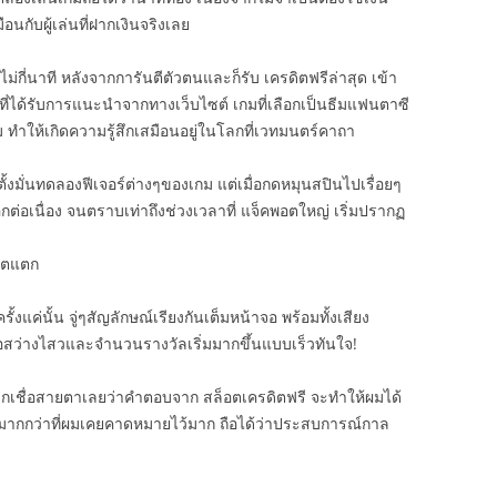
นกับผู้เล่นที่ฝากเงินจริงเลย
ม่กี่นาที หลังจากการันตีตัวตนและก็รับ เครดิตฟรีล่าสุด เข้า
ี่ได้รับการแนะนำจากทางเว็บไซต์ เกมที่เลือกเป็นธีมแฟนตาซี
ทำให้เกิดความรู้สึกเสมือนอยู่ในโลกที่เวทมนตร์คาถา
มั่นทดลองฟีเจอร์ต่างๆของเกม แต่เมื่อกดหมุนสปินไปเรื่อยๆ
ออกต่อเนื่อง จนตราบเท่าถึงช่วงเวลาที่ แจ็คพอตใหญ่ เริ่มปรากฏ
พอตแตก
้งแค่นั้น จู่ๆสัญลักษณ์เรียงกันเต็มหน้าจอ พร้อมทั้งเสียง
าจอสว่างไสวและจำนวนรางวัลเริ่มมากขึ้นแบบเร็วทันใจ!
ากเชื่อสายตาเลยว่าคำตอบจาก สล็อตเครดิตฟรี จะทำให้ผมได้
ด้มากกว่าที่ผมเคยคาดหมายไว้มาก ถือได้ว่าประสบการณ์กาล