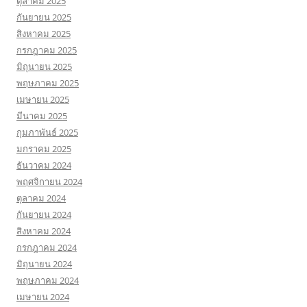
ตุลาคม 2025
กันยายน 2025
สิงหาคม 2025
กรกฎาคม 2025
มิถุนายน 2025
พฤษภาคม 2025
เมษายน 2025
มีนาคม 2025
กุมภาพันธ์ 2025
มกราคม 2025
ธันวาคม 2024
พฤศจิกายน 2024
ตุลาคม 2024
กันยายน 2024
สิงหาคม 2024
กรกฎาคม 2024
มิถุนายน 2024
พฤษภาคม 2024
เมษายน 2024