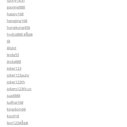
funny18.in
gaojing888
happy168
hengjing168
hongkong456
hydra888 สล็อต
Jili
Jilislot
Jinda55
jinda888
Joker123
joker123auto
joker123th
jokers123th.co
juad888
Judhai168
kingdom66
kiss918
lion123สล็อต