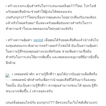
• สร้างแรงกระตุ้นสำหรับในการเล่นเกมสล็อต777ใหม่: โปรโมชั่
นรับยอดเสียมักจะช่วยทำให้ผู้เล่นได้ทดลองเล่น
เกมPunpro777ใหม่ๆเนื่องจากคุณคงจะไม่อยากเสี่ยงกับเกมเดิมๆ
แล้วจริงไหมครับผม? นี่แหละครับผมคือช่องทางสำหรับในการ
ทำความเข้าใจและทดลองเกมใหม่ๆอย่างแท้จริง
• สร้างความคุ้มค่า:
pgslot
เมื่อคุณได้รับยอดเสียคืนแล้วนำกลับไป
ลงทุนต่อจนกระทั่งสามารถสร้างผลกำไรต่อได้ มันเป็นความคุ้มค่า
ในความรู้สึกของคุณอย่างแน่แท้ครับผม ช่วยเพิ่มความเชื่อมั่น
สำหรับในการเล่นให้มากเพิ่มขึ้น และทดสอบกลอุบายที่มีมากยิ่งขึ้น
อีกด้วย
• เทหมดหน้าตัก: ความรู้สึกที่ว่า คุณได้บากบั่นอย่างเต็มที่หรือ
เทหมดหน้าตักสำหรับเพื่อการนำยอดเสียที่ได้รับมาเริ่มลงทุน
ใหม่นั้น มันเป็นความรู้สึกที่ว่า หากคุณสามารถชนะได้ คุณจะรู้สึก
ชนะมากเพิ่มขึ้น 2 เท่าเลยล่ะครับ
เล่นสล็อตออนไลน์กับ punpro777 มีครบจบในเว็บไซต์เดียวแน่ๆ!