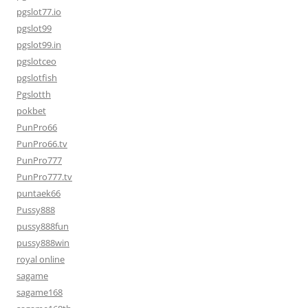
pgslot77.io
pgslot99
pgslot99.in
pgslotceo
pgslotfish
Pgslotth
pokbet
PunPro66
PunPro66.tv
PunPro777
PunPro777.tv
puntaek66
Pussy888
pussy888fun
pussy888win
royal online
sagame
sagame168