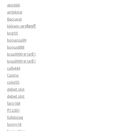
alot666
ambking
Baccarat
bkkwin เครดิตฟรี
bng55
bonanza99
bonus888
brazil999 ทางเข้า
brazil999 ทางเข้า
cafe444
Casino
coke55
debet slot
debet slot
faro168
ff123th
fullslotpg
funny18