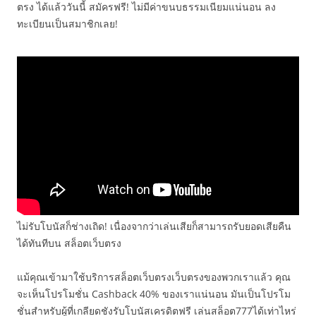
ตรง ได้แล้ววันนี้ สมัครฟรี! ไม่มีค่าขนบธรรมเนียมแน่นอน ลง
ทะเบียนเป็นสมาชิกเลย!
ไม่รับโบนัสก็ช่างเถิด! เนื่องจากว่าเล่นเสียก็สามารถรับยอดเสียคืน
ได้ทันทีบน สล็อตเว็บตรง
แม้คุณเข้ามาใช้บริการสล็อตเว็บตรงเว็บตรงของพวกเราแล้ว คุณ
จะเห็นโปรโมชั่น Cashback 40% ของเราแน่นอน มันเป็นโปรโม
ชั่นสำหรับผู้ที่เกลียดชังรับโบนัสเครดิตฟรี เล่นสล็อต777ได้เท่าไหร่