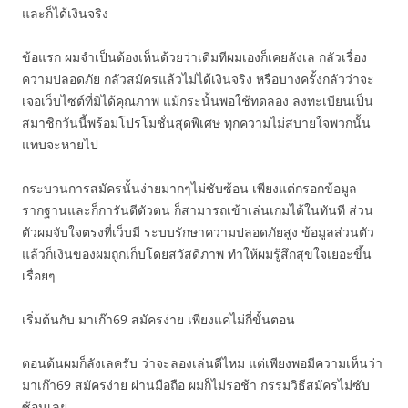
และก็ได้เงินจริง
ข้อแรก ผมจำเป็นต้องเห็นด้วยว่าเดิมทีผมเองก็เคยลังเล กลัวเรื่อง
ความปลอดภัย กลัวสมัครแล้วไม่ได้เงินจริง หรือบางครั้งกลัวว่าจะ
เจอเว็บไซต์ที่มิได้คุณภาพ แม้กระนั้นพอใช้ทดลอง ลงทะเบียนเป็น
สมาชิกวันนี้พร้อมโปรโมชั่นสุดพิเศษ ทุกความไม่สบายใจพวกนั้น
แทบจะหายไป
กระบวนการสมัครนั้นง่ายมากๆไม่ซับซ้อน เพียงแต่กรอกข้อมูล
รากฐานและก็การันตีตัวตน ก็สามารถเข้าเล่นเกมได้ในทันที ส่วน
ตัวผมจับใจตรงที่เว็บมี ระบบรักษาความปลอดภัยสูง ข้อมูลส่วนตัว
แล้วก็เงินของผมถูกเก็บโดยสวัสดิภาพ ทำให้ผมรู้สึกสุขใจเยอะขึ้น
เรื่อยๆ
เริ่มต้นกับ มาเก๊า69 สมัครง่าย เพียงแค่ไม่กี่ขั้นตอน
ตอนต้นผมก็ลังเลครับ ว่าจะลองเล่นดีไหม แต่เพียงพอมีความเห็นว่า
มาเก๊า69 สมัครง่าย ผ่านมือถือ ผมก็ไม่รอช้า กรรมวิธีสมัครไม่ซับ
ซ้อนเลย