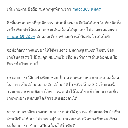
เล่นง่ายผ่านมือถือ สะดวกทุกที่ทุกเวลา
macau69 สมัคร
สิ่งที่ผมชอบมากที่สุดคือการ เล่นสล็อตผ่านมือถือได้เลย ไม่ต้องติดตั้ง
อะไรเพิ่ม ทำให้ผมสามารถเล่นสล็อตได้ทุกแห่ง ไม่ว่าจะรอคอยรถ,
macau69 สมัคร
พักตอนเที่ยง หรืออยู่บ้านก็บันเทิงใจได้เต็มที่
จอมือถือถูกวางแบบมาให้ใช้งานง่าย ปุ่มต่างๆเด่นชัด ไม่ซับซ้อน
เกมโหลดเร็ว ไม่มีสะดุด ผมแทบไม่เชื่อเลยว่าการเล่นสล็อตบนมือ
ถือจะลื่นไหลแบบงี้
ประสบการณ์อีกอย่างที่ผมชอบเป็น ความหลากหลายของเกมสล็อต
ไม่ว่าจะเป็นสล็อตคลาสสิก สล็อตวิดีโอ หรือสล็อต 3D เว็บแห่งนี้
รวมเกมจากค่ายดังเอาไว้ครบหมด ทำให้ไม่เบื่อ แล้วก็สามารถเลือก
เกมที่เหมาะสมกับสไตล์การเล่นของตนได้
ความสะดวกอีกอย่างเป็น สามารถเล่นได้ทุกแห่ง ด้วยเหตุว่าเข้าเว็บ
ผ่านมือถือได้เลย ไม่ว่าจะอยู่บ้าน บนรถยนต์ หรือช่วงพักตอนเที่ยง
ผมก็สามารถเข้ามาสปินสล็อตได้ในทันที