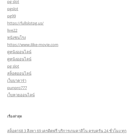
pg slot
pgslot
pg99
https://fullslotpg.us/
live22
หนังชนโรง
https://www.ilike-movie.com
ดูหนังออนไลน์
ดูหนังออนไลน์
pg slot
สล็อตออนไลน์
เว็บบาคาร่า
punpro777
เว็บหวยออนไลน์
เรื่องล่าสุด
สล็อต168 3 สิงหา 69 เครดิตฟรี บริการเกมคาสิโน ครบครัน 24 ชั่วโมง ทุก