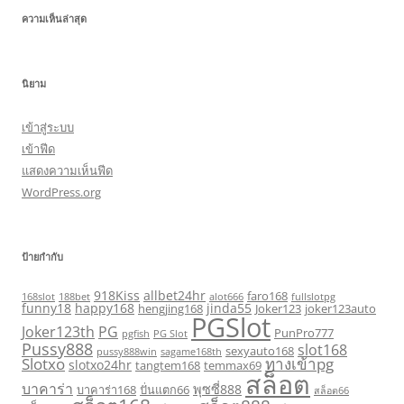
ความเห็นล่าสุด
นิยาม
เข้าสู่ระบบ
เข้าฟีด
แสดงความเห็นฟีด
WordPress.org
ป้ายกำกับ
918Kiss
allbet24hr
faro168
168slot
188bet
alot666
fullslotpg
funny18
happy168
jinda55
hengjing168
Joker123
joker123auto
PGSlot
Joker123th
PG
PunPro777
pgfish
PG Slot
Pussy888
slot168
sexyauto168
pussy888win
sagame168th
Slotxo
ทางเข้าpg
slotxo24hr
tangtem168
temmax69
สล็อต
บาคาร่า
พุซซี่888
บาคาร่า168
ปั่นแตก66
สล็อต66