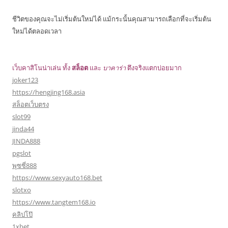
ชีวิตของคุณจะไม่เริ่มต้นใหม่ได้ แม้กระนั้นคุณสามารถเลือกที่จะเริ่มต้น
ใหม่ได้ตลอดเวลา
เว็บคาสิโนน่าเล่น ทั้ง
สล็อต
และ
บาคาร่า
ตึงจริงแตกบ่อยมาก
joker123
https://hengjing168.asia
สล็อตเว็บตรง
slot99
jinda44
JINDA888
pgslot
พุซซี่888
https://www.sexyauto168.bet
slotxo
https://www.tangtem168.io
คลิปโป๊
1xbet