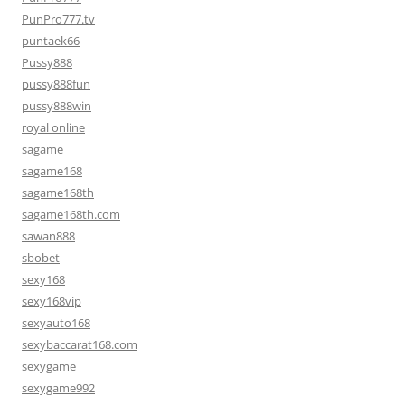
PunPro777.tv
puntaek66
Pussy888
pussy888fun
pussy888win
royal online
sagame
sagame168
sagame168th
sagame168th.com
sawan888
sbobet
sexy168
sexy168vip
sexyauto168
sexybaccarat168.com
sexygame
sexygame992