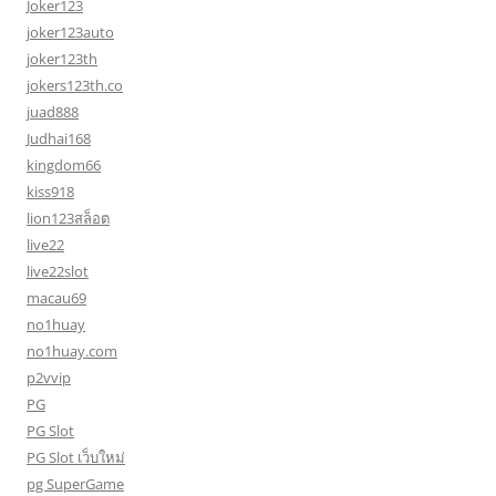
Joker123
joker123auto
joker123th
jokers123th.co
juad888
Judhai168
kingdom66
kiss918
lion123สล็อต
live22
live22slot
macau69
no1huay
no1huay.com
p2vvip
PG
PG Slot
PG Slot เว็บใหม่
pg SuperGame