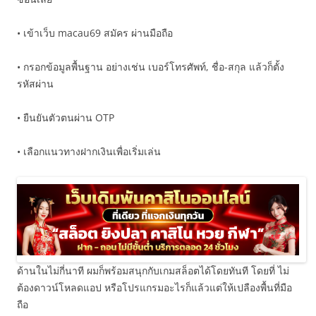
• เข้าเว็บ macau69 สมัคร ผ่านมือถือ
• กรอกข้อมูลพื้นฐาน อย่างเช่น เบอร์โทรศัพท์, ชื่อ-สกุล แล้วก็ตั้ง
รหัสผ่าน
• ยืนยันตัวตนผ่าน OTP
• เลือกแนวทางฝากเงินเพื่อเริ่มเล่น
ด้านในไม่กี่นาที ผมก็พร้อมสนุกกับเกมสล็อตได้โดยทันที โดยที่ ไม่
ต้องดาวน์โหลดแอป หรือโปรแกรมอะไรก็แล้วแต่ให้เปลืองพื้นที่มือ
ถือ