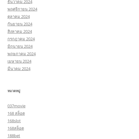
ธันวาคม 2024
พฤศจิกายน 2024
ตุลาคม 2024
กันยายน 2024
สิงหาคม 2024
กรกฎาคม 2024
มิถุนายน 2024
พฤษภาคม 2024
เมษายน 2024
มีนาคม 2024
หมวดหมู่
037movie
168 สล็อต
168slot
168สล็อต
188bet