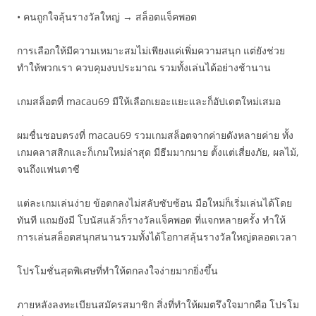
• คนถูกใจลุ้นรางวัลใหญ่ → สล็อตแจ็คพอต
การเลือกให้มีความเหมาะสมไม่เพียงแค่เพิ่มความสนุก แต่ยังช่วย
ทำให้พวกเรา ควบคุมงบประมาณ รวมทั้งเล่นได้อย่างช้านาน
เกมสล็อตที่ macau69 มีให้เลือกเยอะแยะและก็อัปเดตใหม่เสมอ
ผมชื่นชอบตรงที่ macau69 รวมเกมสล็อตจากค่ายดังหลายค่าย ทั้ง
เกมคลาสสิกและก็เกมใหม่ล่าสุด มีธีมมากมาย ตั้งแต่เสี่ยงภัย, ผลไม้,
จนถึงแฟนตาซี
แต่ละเกมเล่นง่าย ข้อตกลงไม่สลับซับซ้อน มือใหม่ก็เริ่มเล่นได้โดย
ทันที แถมยังมี โบนัสแล้วก็รางวัลแจ็คพอต ที่แจกหลายครั้ง ทำให้
การเล่นสล็อตสนุกสนานรวมทั้งได้โอกาสลุ้นรางวัลใหญ่ตลอดเวลา
โปรโมชั่นสุดพิเศษที่ทำให้ตกลงใจง่ายมากยิ่งขึ้น
ภายหลังลงทะเบียนสมัครสมาชิก สิ่งที่ทำให้ผมตรึงใจมากคือ โปรโม