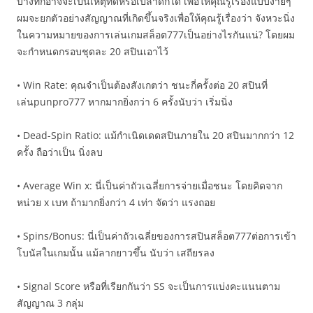
บางทีก็อาจจะเป็นเหตุที่ดีหรือเปล่าดีก็ได้ เพื่อให้คุณรู้เรื่องแบบง่ายๆ
ผมจะยกตัวอย่างสัญญาณที่เกิดขึ้นจริงเพื่อให้คุณรู้เรื่องว่า จังหวะนิ่ง
ในความหมายของการเล่นเกมสล็อต777เป็นอย่างไรกันแน่? โดยผม
จะกำหนดกรอบชุดละ 20 สปินเอาไว้
• Win Rate: คุณจำเป็นต้องสังเกตว่า ชนะกี่ครั้งต่อ 20 สปินที่
เล่นpunpro777 หากมากยิ่งกว่า 6 ครั้งนับว่า เริ่มนิ่ง
• Dead-Spin Ratio: แม้กำเนิดเดดสปินภายใน 20 สปินมากกว่า 12
ครั้ง ถือว่าเป็น นิ่งลบ
• Average Win x: นี่เป็นค่าถัวเฉลี่ยการจ่ายเมื่อชนะ โดยคิดจาก
หน่วย x เบท ถ้ามากยิ่งกว่า 4 เท่า จัดว่า แรงถอย
• Spins/Bonus: นี่เป็นค่าถัวเฉลี่ยของการสปินสล็อต777ต่อการเข้า
โบนัสในเกมนั้น แม้ลากยาวขึ้น นับว่า เสถียรลง
• Signal Score หรือที่เรียกกันว่า SS จะเป็นการแบ่งคะแนนตาม
สัญญาณ 3 กลุ่ม