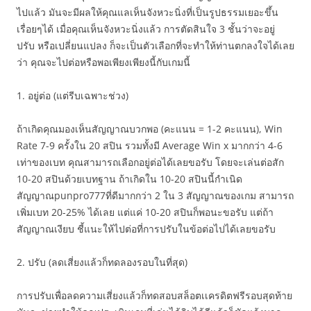
ไปแล้ว มันจะมีผลให้คุณแลเห็นจังหวะนิ่งที่เป็นรูปธรรมเยอะขึ้น
เรื่อยๆได้ เมื่อคุณเห็นจังหวะนิ่งแล้ว การตัดสินใจ 3 ชั้นว่าจะอยู่
ปรับ หรือเปลี่ยนแปลง ก็จะเป็นตัวเลือกที่จะทำให้ท่านตกลงใจได้เลย
ว่า คุณจะไปต่อหรือพอเพียงเพียงนี้กับเกมนี้
1. อยู่ต่อ (แต่รีบเฉพาะช่วง)
ถ้าเกิดคุณมองเห็นสัญญาณบวกพอ (คะแนน = 1-2 คะแนน), Win
Rate 7-9 ครั้งใน 20 สปิน รวมทั้งมี Average Win x มากกว่า 4-6
เท่าของเบท คุณสามารถเลือกอยู่ต่อได้เลยขอรับ โดยจะเล่นต่อสัก
10-20 สปินด้วยเบทฐาน ถ้าเกิดใน 10-20 สปินนี้กำเนิด
สัญญาณpunpro777ที่ดีมากกว่า 2 ใน 3 สัญญาณของเกม สามารถ
เพิ่มเบท 20-25% ได้เลย แต่แค่ 10-20 สปินก็พอนะขอรับ แต่ถ้า
สัญญาณเงียบ ชี้แนะให้ไปต่อที่การปรับในข้อต่อไปได้เลยขอรับ
2. ปรับ (ลดเสี่ยงแล้วก็ทดลองรอบในที่สุด)
การปรับเพื่อลดความเสี่ยงแล้วก็ทดสอบสล็อตเเครดิตฟรีรอบสุดท้าย