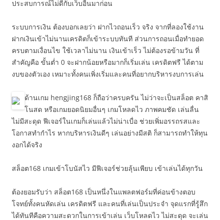
ประสบการณ์ไม่ดีกับเว็บอื่นมาก่อน
ระบบการเงิน ต้องบอกเลยว่า ฝากไวถอนเร็ว จริง จากที่ลองใช้งาน
ฝากเงินเข้าไม่นานเครดิตก็เข้าระบบทันที ส่วนการถอนเมื่อทำยอด
ครบตามเงื่อนไข ใช้เวลาไม่นาน เงินเข้าเร็ว ไม่ต้องรอข้ามวัน ที่
สำคัญคือ ขั้นต่ำ 0 จะฝากน้อยหรือมากก็เริ่มเล่น เครดิตฟรี ได้ตาม
งบของตัวเอง เหมาะทั้งคนเพิ่งเริ่มและคนที่อยากบริหารงบการเล่น
ด้านเกม hengjing168 ก็ถือว่าครบครัน ไม่ว่าจะเป็นสล็อต คาสิ
โนสด หรือเกมยอดนิยมอื่นๆ เกมโหลดไว ภาพคมชัด เล่นลื่น
ไม่มีสะดุด ฟีเจอร์ในเกมก็เล่นแล้วไม่น่าเบื่อ ช่วยเพิ่มอรรถรสและ
โอกาสทำกำไร หากบริหารเงินดีๆ เล่นอย่างมีสติ ก็สามารถทำให้ทุน
งอกได้จริง
สล็อต168 เกมเข้าโบนัสไว มีฟีเจอร์ช่วยลุ้นเพียบ เข้าเล่นได้ทุกวัน
ต้องยอมรับว่า สล็อต168 เป็นหนึ่งในแพลตฟอร์มที่ค่อนข้างตอบ
โจทย์ทั้งคนหัดเล่น เครดิตฟรี และคนที่เล่นเป็นประจำ จุดแรกที่รู้สึก
ได้ทันทีคือความสะดวกในการเข้าเล่น เว็บโหลดไว ไม่สะดุด จะเล่น