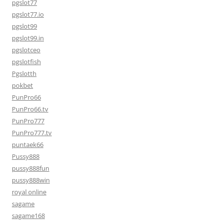
pgslot77
pgslot77.io
pgslot99
pgslot99.in
pgslotceo
pgslotfish
Pgslotth
pokbet
PunPro66
PunPro66.tv
PunPro777
PunPro777.tv
puntaek66
Pussy888
pussy888fun
pussy888win
royal online
sagame
sagame168