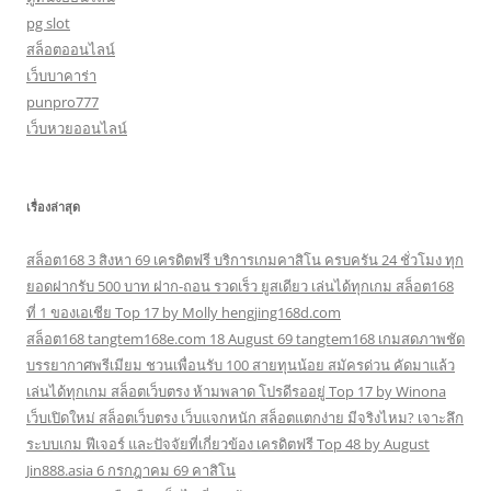
pg slot
สล็อตออนไลน์
เว็บบาคาร่า
punpro777
เว็บหวยออนไลน์
เรื่องล่าสุด
สล็อต168 3 สิงหา 69 เครดิตฟรี บริการเกมคาสิโน ครบครัน 24 ชั่วโมง ทุก
ยอดฝากรับ 500 บาท ฝาก-ถอน รวดเร็ว ยูสเดียว เล่นได้ทุกเกม สล็อต168
ที่ 1 ของเอเชีย Top 17 by Molly hengjing168d.com
สล็อต168 tangtem168e.com 18 August 69 tangtem168 เกมสดภาพชัด
บรรยากาศพรีเมียม ชวนเพื่อนรับ 100 สายทุนน้อย สมัครด่วน คัดมาแล้ว
เล่นได้ทุกเกม สล็อตเว็บตรง ห้ามพลาด โปรดีรออยู่ Top 17 by Winona
เว็บเปิดใหม่ สล็อตเว็บตรง เว็บแจกหนัก สล็อตแตกง่าย มีจริงไหม? เจาะลึก
ระบบเกม ฟีเจอร์ และปัจจัยที่เกี่ยวข้อง เครดิตฟรี Top 48 by August
Jin888.asia 6 กรกฎาคม 69 คาสิโน