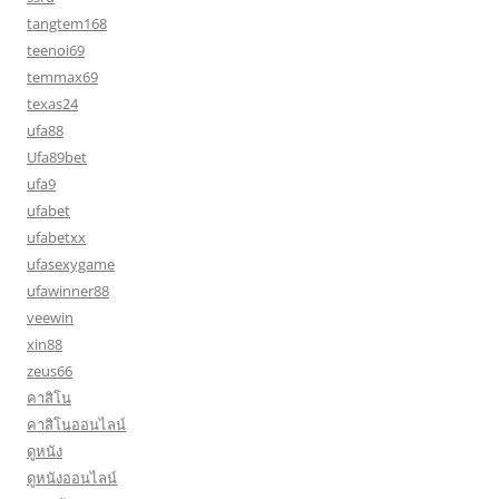
tangtem168
teenoi69
temmax69
texas24
ufa88
Ufa89bet
ufa9
ufabet
ufabetxx
ufasexygame
ufawinner88
veewin
xin88
zeus66
คาสิโน
คาสิโนออนไลน์
ดูหนัง
ดูหนังออนไลน์