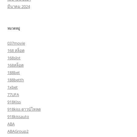
มีนาคม 2024
หมวดหมู่
037movie
168 สล็อต
168slot
168สล็อต
188bet
188betth
1xbet
77UFA
918Kiss
918kiss ดาวน์โหลด
918kissauto
ABA
ABAGroup2