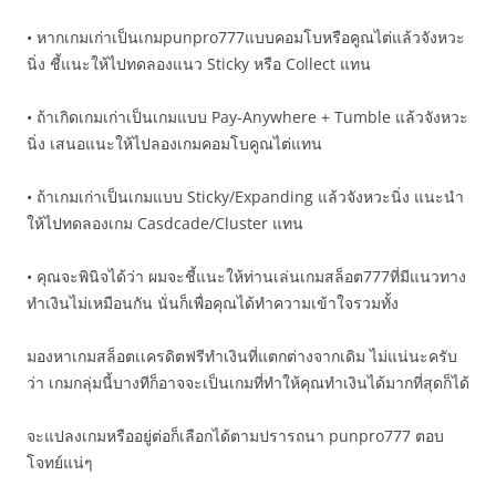
• หากเกมเก่าเป็นเกมpunpro777แบบคอมโบหรือคูณไต่แล้วจังหวะ
นิ่ง ชี้แนะให้ไปทดลองแนว Sticky หรือ Collect แทน
• ถ้าเกิดเกมเก่าเป็นเกมแบบ Pay-Anywhere + Tumble แล้วจังหวะ
นิ่ง เสนอแนะให้ไปลองเกมคอมโบคูณไต่แทน
• ถ้าเกมเก่าเป็นเกมแบบ Sticky/Expanding แล้วจังหวะนิ่ง แนะนำ
ให้ไปทดลองเกม Casdcade/Cluster แทน
• คุณจะพินิจได้ว่า ผมจะชี้แนะให้ท่านเล่นเกมสล็อต777ที่มีแนวทาง
ทำเงินไม่เหมือนกัน นั่นก็เพื่อคุณได้ทำความเข้าใจรวมทั้ง
มองหาเกมสล็อตเเครดิตฟรีทำเงินที่แตกต่างจากเดิม ไม่แน่นะครับ
ว่า เกมกลุ่มนี้บางทีก็อาจจะเป็นเกมที่ทำให้คุณทำเงินได้มากที่สุดก็ได้
จะแปลงเกมหรืออยู่ต่อก็เลือกได้ตามปรารถนา punpro777 ตอบ
โจทย์แน่ๆ