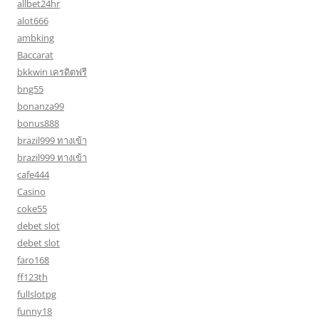
allbet24hr
alot666
ambking
Baccarat
bkkwin เครดิตฟรี
bng55
bonanza99
bonus888
brazil999 ทางเข้า
brazil999 ทางเข้า
cafe444
Casino
coke55
debet slot
debet slot
faro168
ff123th
fullslotpg
funny18