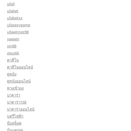
ufa9
ufabet
ufabetxx
ufasexygame
ufawinner88
veewin
xin88
zeus66
คาสิโน
คาสิโนออนไลน์
ดูหนัง
ดูหนังออนไลน์
ทางเข้าpg
บาคาร่า
บาคาร่า168
บาคาร่าออนไลน์
บุหรีไฟฟ้า
ปั่นสล็อต
ปั่นแตก66