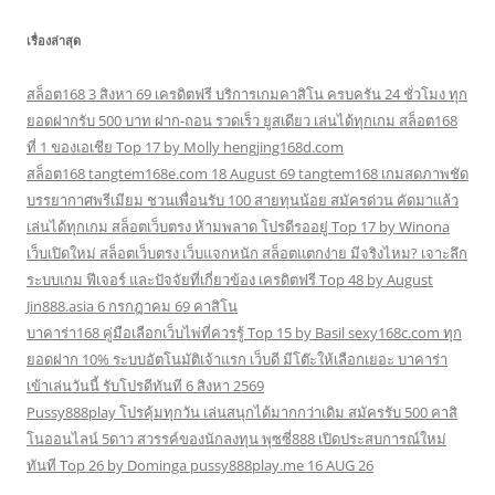
เรื่องล่าสุด
สล็อต168 3 สิงหา 69 เครดิตฟรี บริการเกมคาสิโน ครบครัน 24 ชั่วโมง ทุก
ยอดฝากรับ 500 บาท ฝาก-ถอน รวดเร็ว ยูสเดียว เล่นได้ทุกเกม สล็อต168
ที่ 1 ของเอเชีย Top 17 by Molly hengjing168d.com
สล็อต168 tangtem168e.com 18 August 69 tangtem168 เกมสดภาพชัด
บรรยากาศพรีเมียม ชวนเพื่อนรับ 100 สายทุนน้อย สมัครด่วน คัดมาแล้ว
เล่นได้ทุกเกม สล็อตเว็บตรง ห้ามพลาด โปรดีรออยู่ Top 17 by Winona
เว็บเปิดใหม่ สล็อตเว็บตรง เว็บแจกหนัก สล็อตแตกง่าย มีจริงไหม? เจาะลึก
ระบบเกม ฟีเจอร์ และปัจจัยที่เกี่ยวข้อง เครดิตฟรี Top 48 by August
Jin888.asia 6 กรกฎาคม 69 คาสิโน
บาคาร่า168 คู่มือเลือกเว็บไพ่ที่ควรรู้ Top 15 by Basil sexy168c.com ทุก
ยอดฝาก 10% ระบบอัตโนมัติเจ้าแรก เว็บดี มีโต๊ะให้เลือกเยอะ บาคาร่า
เข้าเล่นวันนี้ รับโปรดีทันที 6 สิงหา 2569
Pussy888play โปรคุ้มทุกวัน เล่นสนุกได้มากกว่าเดิม สมัครรับ 500 คาสิ
โนออนไลน์ 5ดาว สวรรค์ของนักลงทุน พุซซี่888 เปิดประสบการณ์ใหม่
ทันที Top 26 by Dominga pussy888play.me 16 AUG 26