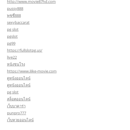
http://www.movie87hd.com
pussy888
พุซซี่888
sexybaccarat
pg slot
pgslot
pg99
https://fullslotpg.us/
live22
หนังชนโรง
https://www.ilike-movie.com
ดูหนังออนไลน์
ดูหนังออนไลน์
pg slot
สล็อตออนไลน์
เว็บบาคาร่า
punpro777
เว็บหวยออนไลน์