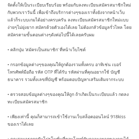
จัดตั้งให้เป็นระเบียบเรียบร้อย พร้อมกับลงทะเบียนสมัครสมาชิกใหม่
กับพวกเราวันนี้ เพื่อเข้าถึงบริการต่างๆของเราทั้งยังจากหน้าเว็บ
แล้วก็ระบบเกมได้อย่างครบครัน ลงทะเบียนสมัครสมาชิกใหม่แบบ
ง่ายๆไม่ยุ่งยาก สมัครด้วยตัวเองได้เลย ไม่ต้องกลัวข้อมูลรั่วไหล โดย
สมัครตามขั้นตอนต่างๆดังต่อไปนี้ได้เลยครับผม
• คลิกปุ่ม ‘สมัครเป็นสมาชิก’ ที่หน้าเว็บไซต์
• กรอกข้อมูลต่างๆของคุณให้ถูกต้องรวมทั้งครบ อาทิเช่น เบอร์
โทรศัพท์มือถือ รหัส OTP ที่ได้รับ รหัสผ่านที่คุณอยากใช้ บัญชี
ธนาคาร รวมทั้งเลขที่บัญชี พร้อมตอบปัญหาเสริมเติมจากระบบ
• ตรวจสอบข้อมูลต่างๆของคุณให้ถูก ถ้าเกิดเป็นระเบียบแล้ว กดลง
ทะเบียนสมัครสมาชิก
• เพียงเท่านี้ คุณก็สามารถเข้าใช้งานเว็บสล็อตออนไลน์ 918kiss
ของเราได้เลย
• คุณสามารถกดรับโปรโมชั่นที่ตอบโจทย์กับความอยากของคุณได้