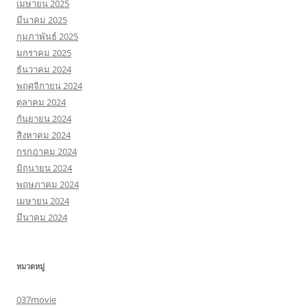
เมษายน 2025
มีนาคม 2025
กุมภาพันธ์ 2025
มกราคม 2025
ธันวาคม 2024
พฤศจิกายน 2024
ตุลาคม 2024
กันยายน 2024
สิงหาคม 2024
กรกฎาคม 2024
มิถุนายน 2024
พฤษภาคม 2024
เมษายน 2024
มีนาคม 2024
หมวดหมู่
037movie