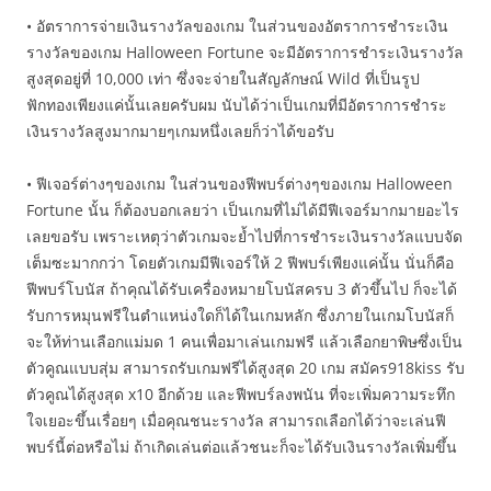
• อัตราการจ่ายเงินรางวัลของเกม ในส่วนของอัตราการชำระเงิน
รางวัลของเกม Halloween Fortune จะมีอัตราการชำระเงินรางวัล
สูงสุดอยู่ที่ 10,000 เท่า ซึ่งจะจ่ายในสัญลักษณ์ Wild ที่เป็นรูป
ฟักทองเพียงแค่นั้นเลยครับผม นับได้ว่าเป็นเกมที่มีอัตราการชำระ
เงินรางวัลสูงมากมายๆเกมหนึ่งเลยก็ว่าได้ขอรับ
• ฟีเจอร์ต่างๆของเกม ในส่วนของฟีพบร์ต่างๆของเกม Halloween
Fortune นั้น ก็ต้องบอกเลยว่า เป็นเกมที่ไม่ได้มีฟีเจอร์มากมายอะไร
เลยขอรับ เพราะเหตุว่าตัวเกมจะย้ำไปที่การชำระเงินรางวัลแบบจัด
เต็มซะมากกว่า โดยตัวเกมมีฟีเจอร์ให้ 2 ฟีพบร์เพียงแค่นั้น นั่นก็คือ
ฟีพบร์โบนัส ถ้าคุณได้รับเครื่องหมายโบนัสครบ 3 ตัวขึ้นไป ก็จะได้
รับการหมุนฟรีในตำแหน่งใดก็ได้ในเกมหลัก ซึ่งภายในเกมโบนัสก็
จะให้ท่านเลือกแม่มด 1 คนเพื่อมาเล่นเกมฟรี แล้วเลือกยาพิษซึ่งเป็น
ตัวคูณแบบสุ่ม สามารถรับเกมฟรีได้สูงสุด 20 เกม สมัคร918kiss รับ
ตัวคูณได้สูงสุด x10 อีกด้วย และฟีพบร์ลงพนัน ที่จะเพิ่มความระทึก
ใจเยอะขึ้นเรื่อยๆ เมื่อคุณชนะรางวัล สามารถเลือกได้ว่าจะเล่นฟี
พบร์นี้ต่อหรือไม่ ถ้าเกิดเล่นต่อแล้วชนะก็จะได้รับเงินรางวัลเพิ่มขึ้น