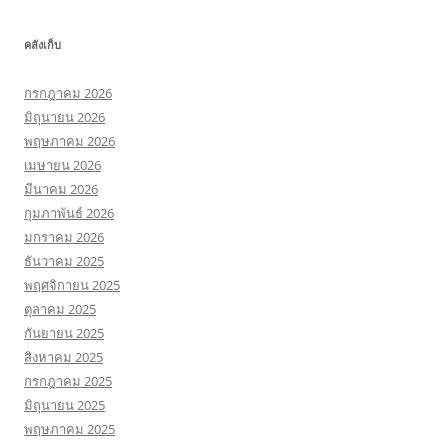
คลังเก็บ
กรกฎาคม 2026
มิถุนายน 2026
พฤษภาคม 2026
เมษายน 2026
มีนาคม 2026
กุมภาพันธ์ 2026
มกราคม 2026
ธันวาคม 2025
พฤศจิกายน 2025
ตุลาคม 2025
กันยายน 2025
สิงหาคม 2025
กรกฎาคม 2025
มิถุนายน 2025
พฤษภาคม 2025