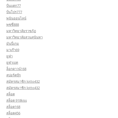
ปั่นแตก77
ปั่นโปร777
พนันออนไลน์
พุซซี่888
มหาวิทยาลัยราชภัฏ
มหาวิทยาลัยสวนสุนันทา
มันนี่เกม
มาเก๊า69
ยูฟ่า
ยูฟ่าเบท
ล็อกดาวน์168
สปอร์ตบุ๊ก
สมัครสมาชิก lotto432
สมัครสมาชิก lotto432
สล็อต
สล็อต 918kiss
สล็อต168
สล็อต456