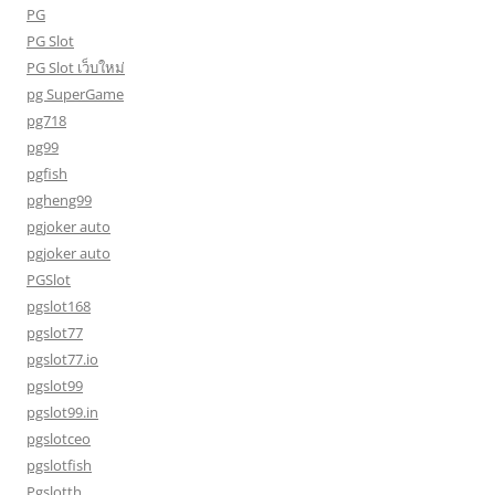
PG
PG Slot
PG Slot เว็บใหม่
pg SuperGame
pg718
pg99
pgfish
pgheng99
pgjoker auto
pgjoker auto
PGSlot
pgslot168
pgslot77
pgslot77.io
pgslot99
pgslot99.in
pgslotceo
pgslotfish
Pgslotth