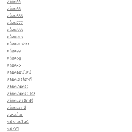
สล็อต55
สล็อต66
สล็อต666
สล็อต777
สล็อต888
สล็อต918
สล็อต918kiss
สล็อต99
สล็อตpg
สล็อตxo
สล็อตออนไลน์
สล็อตเครดิตฟรี
สล็อตเว็บตรง
สล็อตเว็บตรง 168
สล็อตเเครดิตฟรี
สล็อตแตกดี
สูตรสล็อต
หนังออนไลน์
หนังโป๊