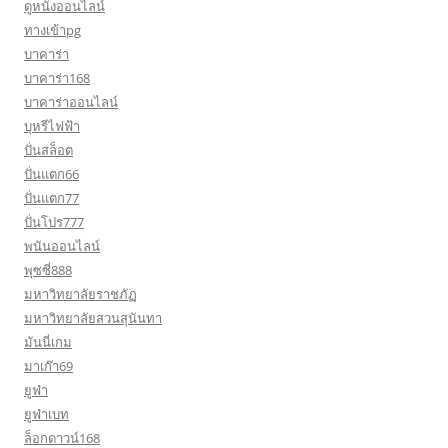
ดูหนังออนไลน์
ทางเข้าpg
บาคาร่า
บาคาร่า168
บาคาร่าออนไลน์
บุหรีไฟฟ้า
ปั่นสล็อต
ปั่นแตก66
ปั่นแตก77
ปั่นโปร777
พนันออนไลน์
พุซซี่888
มหาวิทยาลัยราชภัฏ
มหาวิทยาลัยสวนสุนันทา
มันนี่เกม
มาเก๊า69
ยูฟ่า
ยูฟ่าเบท
ล็อกดาวน์168