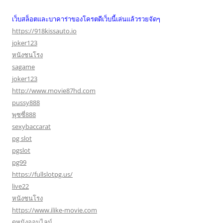
เว็บสล็อตและบาคาร่าของโครตดีเว็บนี้เล่นแล้วรวยจัดๆ
https://918kissauto.io
joker123
หนังชนโรง
sagame
joker123
http://www.movie87hd.com
pussy888
พุซซี่888
sexybaccarat
pg slot
pgslot
pg99
https://fullslotpg.us/
live22
หนังชนโรง
https://www.ilike-movie.com
ดูหนังออนไลน์