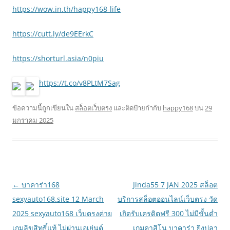
https://wow.in.th/happy168-life
https://cutt.ly/de9EErkC
https://shorturl.asia/n0piu
https://t.co/v8PLtM7Sag
ข้อความนี้ถูกเขียนใน
สล็อตเว็บตรง
และติดป้ายกำกับ
happy168
บน
29
มกราคม 2025
เมนู
←
บาคาร่า168
Jinda55 7 JAN 2025 สล็อต
นำทาง
sexyauto168.site 12 March
บริการสล็อตออนไลน์เว็บตรง วัด
เรื่อง
2025 sexyauto168 เว็บตรงค่าย
เกิดรับเครดิตฟรี 300 ไม่มีขั้นต่ำ
เกมลิขสิทธิ์แท้ ไม่ผ่านเอเย่นต์
เกมคาสิโน บาคาร่า ยิงปลา