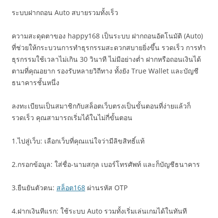
ระบบฝากถอน Auto สบายรวมทั้งเร็ว
ความสะดุดตาของ happy168 เป็นระบบ ฝากถอนอัตโนมัติ (Auto)
ที่ช่วยให้กระบวนการทำธุรกรรมสะดวกสบายยิ่งขึ้น รวดเร็ว การทำ
ธุรกรรมใช้เวลาไม่เกิน 30 วินาที ไม่มีอย่างต่ำ ฝากหรือถอนเงินได้
ตามที่คุณอยาก รองรับหลายวิถีทาง ทั้งยัง True Wallet และบัญชี
ธนาคารชั้นหนึ่ง
ลงทะเบียนเป็นสมาชิกกับสล็อตเว็บตรงเป็นขั้นตอนที่ง่ายแล้วก็
รวดเร็ว คุณสามารถเริ่มได้ในไม่กี่ขั้นตอน
1.ไปสู่เว็บ: เลือกเว็บที่คุณแน่ใจว่ามีลิขสิทธิ์แท้
2.กรอกข้อมูล: ใส่ชื่อ-นามสกุล เบอร์โทรศัพท์ และก็บัญชีธนาคาร
3.ยืนยันตัวตน:
สล็อต168
ผ่านรหัส OTP
4.ฝากเงินทีแรก: ใช้ระบบ Auto รวมทั้งเริ่มเล่นเกมได้ในทันที