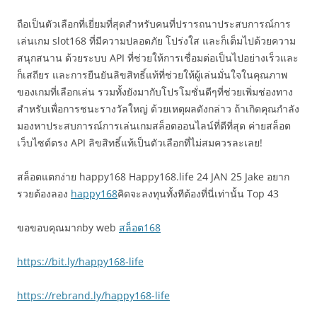
ถือเป็นตัวเลือกที่เยี่ยมที่สุดสำหรับคนที่ปรารถนาประสบการณ์การ
เล่นเกม slot168 ที่มีความปลอดภัย โปร่งใส และก็เต็มไปด้วยความ
สนุกสนาน ด้วยระบบ API ที่ช่วยให้การเชื่อมต่อเป็นไปอย่างเร็วและ
ก็เสถียร และการยืนยันลิขสิทธิ์แท้ที่ช่วยให้ผู้เล่นมั่นใจในคุณภาพ
ของเกมที่เลือกเล่น รวมทั้งยังมากับโปรโมชั่นดีๆที่ช่วยเพิ่มช่องทาง
สำหรับเพื่อการชนะรางวัลใหญ่ ด้วยเหตุผลดังกล่าว ถ้าเกิดคุณกำลัง
มองหาประสบการณ์การเล่นเกมสล็อตออนไลน์ที่ดีที่สุด ค่ายสล็อต
เว็บไซต์ตรง API ลิขสิทธิ์แท้เป็นตัวเลือกที่ไม่สมควรละเลย!
สล็อตแตกง่าย happy168 Happy168.life 24 JAN 25 Jake อยาก
รวยต้องลอง
happy168
คิดจะลงทุนทั้งทีต้องที่นี่เท่านั้น Top 43
ขอขอบคุณมากby web
สล็อต168
https://bit.ly/happy168-life
https://rebrand.ly/happy168-life