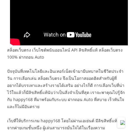
สล็อตเว็บตรง เว็บไซต์พนันออนไลน์ API ลิขสิทธิ์แท้ สล็อตเว็บตรง
100% ฝากถอน Auto
ปัจจุบันที่เทคโนโลยีและอินเทอร์เน็ตเข้ามามีบทบาทในชีวิตประจำ
วัน การเลือกเล่น สล็อตเว็บตรง จึงเป็นโอกาสยอดฮิตสำหรับผู้ที่
อยากได้บรรเทาและสร้างรายได้เสริม อย่างไรก็ดี การเลือกเว็บที่น่า
ไว้ใจแล้วก็มีลิขสิทธิ์แท้นับว่าเป็นสิ่งจำเป็นที่สุด เราจะพาคุณไปรู้จัก
กับ happy168 ที่มาพร้อมกับระบบ ฝากถอน Auto ที่สบาย เร็วทันใจ
และก็ไม่มีอันตราย
เว็บที่ให้บริการเกม happy168 โดยไม่ผ่านเอเย่นต์ มีลิขสิทธิ์แท้
จากค่ายเกมชั้นหนึ่ง ผู้เล่นสามารถมั่นใจได้ในเรื่องความ