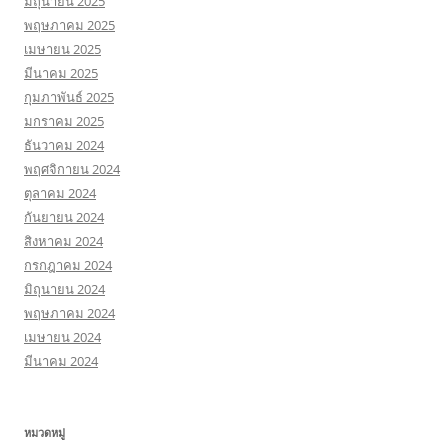
มิถุนายน 2025
พฤษภาคม 2025
เมษายน 2025
มีนาคม 2025
กุมภาพันธ์ 2025
มกราคม 2025
ธันวาคม 2024
พฤศจิกายน 2024
ตุลาคม 2024
กันยายน 2024
สิงหาคม 2024
กรกฎาคม 2024
มิถุนายน 2024
พฤษภาคม 2024
เมษายน 2024
มีนาคม 2024
หมวดหมู่