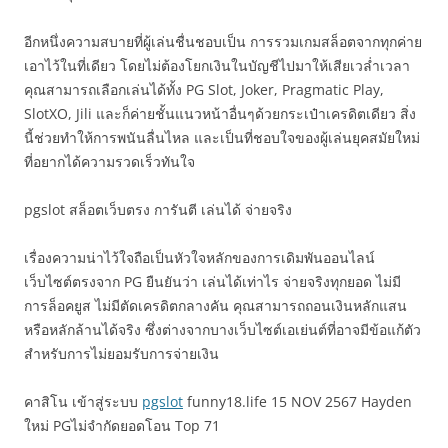
อีกหนึ่งความสบายที่ผู้เล่นชื่นชอบเป็น การรวมเกมสล็อตจากทุกค่าย
เอาไว้ในที่เดียว โดยไม่ต้องโยกเงินในบัญชีไปมาให้เสียเวล่ำเวลา
คุณสามารถเลือกเล่นได้ทั้ง PG Slot, Joker, Pragmatic Play,
SlotXO, Jili และก็ค่ายชั้นแนวหน้าอื่นๆด้วยกระเป๋าเครดิตเดียว สิ่ง
นี้ช่วยทำให้การพนันลื่นไหล และเป็นที่ชอบใจของผู้เล่นยุคสมัยใหม่
ที่อยากได้ความรวดเร็วทันใจ
pgslot สล็อตเว็บตรง การันตี เล่นได้ จ่ายจริง
เรื่องความน่าไว้ใจถือเป็นหัวใจหลักของการเดิมพันออนไลน์
เว็บไซต์ตรงจาก PG ยืนยันว่า เล่นได้เท่าไร จ่ายจริงทุกยอด ไม่มี
การล็อคยูส ไม่มีตัดเครดิตกลางคัน คุณสามารถถอนเงินหลักแสน
หรือหลักล้านได้จริง ซึ่งต่างจากบางเว็บไซต์เอเย่นต์ที่อาจมีข้อแก้ตัว
สำหรับการไม่ยอมรับการจ่ายเงิน
คาสิโน เข้าสู่ระบบ
pgslot
funny18.life 15 NOV 2567 Hayden
ใหม่ PGไม่จำกัดยอดโอน Top 71