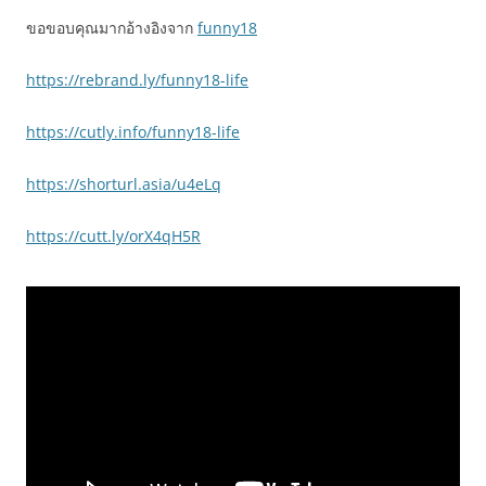
ขอขอบคุณมากอ้างอิงจาก
funny18
https://rebrand.ly/funny18-life
https://cutly.info/funny18-life
https://shorturl.asia/u4eLq
https://cutt.ly/orX4qH5R