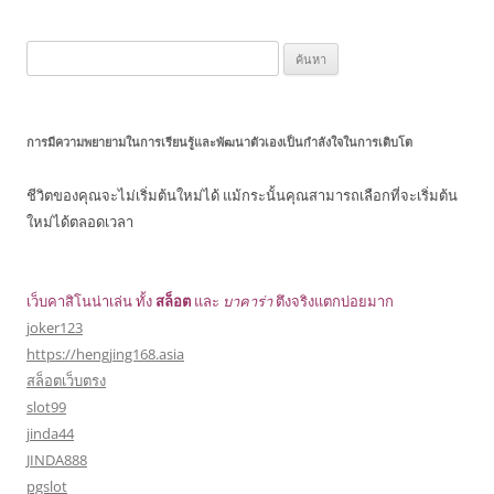
ค้นหา
สำหรับ:
การมีความพยายามในการเรียนรู้และพัฒนาตัวเองเป็นกำลังใจในการเติบโต
ชีวิตของคุณจะไม่เริ่มต้นใหม่ได้ แม้กระนั้นคุณสามารถเลือกที่จะเริ่มต้น
ใหม่ได้ตลอดเวลา
เว็บคาสิโนน่าเล่น ทั้ง
สล็อต
และ
บาคาร่า
ตึงจริงแตกบ่อยมาก
joker123
https://hengjing168.asia
สล็อตเว็บตรง
slot99
jinda44
JINDA888
pgslot