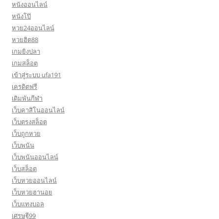
หนังออนไลน์
หนังโป๊
หวย24ออนไลน์
หวยฮิต88
เกมยิงปลา
เกมสล็อต
เข้าสู่ระบบ ufa191
เครดิตฟรี
เดิมพันกีฬา
เว็บคาสิโนออนไลน์
เว็บตรงสล็อต
เว็บถูกหวย
เว็บพนัน
เว็บพนันออนไลน์
เว็บสล็อต
เว็บหวยออนไลน์
เว็บหวยฮานอย
เว็บแทงบอล
เศรษฐี99