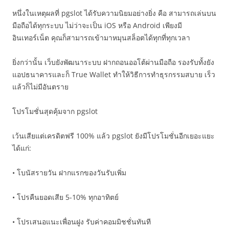
หนึ่งในเหตุผลที่ pgslot ได้รับความนิยมอย่างยิ่ง คือ สามารถเล่นบน
มือถือได้ทุกระบบ ไม่ว่าจะเป็น iOS หรือ Android เพียงมี
อินเทอร์เน็ต คุณก็สามารถเข้ามาหมุนสล็อตได้ทุกที่ทุกเวลา
ยิ่งกว่านั้น เว็บยังพัฒนาระบบ ฝากถอนออโต้ผ่านมือถือ รองรับทั้งยัง
แอปธนาคารและก็ True Wallet ทำให้วิธีการทำธุรกรรมสบาย เร็ว
แล้วก็ไม่มีอันตราย
โปรโมชั่นสุดคุ้มจาก pgslot
เว้นเสียแต่เครดิตฟรี 100% แล้ว pgslot ยังมีโปรโมชั่นอีกเยอะแยะ
ได้แก่:
• โบนัสรายวัน ฝากแรกของวันรับเพิ่ม
• โปรคืนยอดเสีย 5-10% ทุกอาทิตย์
• โปรเสนอแนะเพื่อนฝูง รับค่าคอมมิชชั่นทันที