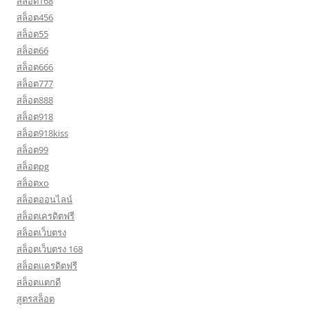
สล็อต168
สล็อต456
สล็อต55
สล็อต66
สล็อต666
สล็อต777
สล็อต888
สล็อต918
สล็อต918kiss
สล็อต99
สล็อตpg
สล็อตxo
สล็อตออนไลน์
สล็อตเครดิตฟรี
สล็อตเว็บตรง
สล็อตเว็บตรง 168
สล็อตเเครดิตฟรี
สล็อตแตกดี
สูตรสล็อต