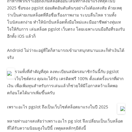
ถ้าหากพวกเราเอ๋ยถึงเกมสล็อตออนไลน์ที่กำลังมาแรงที่สุดในปี
2025 ชื่อของ pgslot ย่อมติดอันดับต้นๆอย่างไม่ต้องสงสัย ด้วยเหตุ
ว่าเป็นค่ายเกมสล็อตที่ลือชื่อเรื่องภาพงาม ระบบลื่นไหล รวมทั้ง
โบนัสแตกง่าย ทำให้นักปั่นสล็อตทั้งมือใหม่และมืออาชีพต่างทุ่มเท
ใจให้กับการ เล่นสล็อต pgslot เว็บตรง โดยเฉพาะบนมือถือที่รองรับ
อีกทั้ง iOS แล้วก็
Android ไม่ว่าจะอยู่ที่ใดก็สามารถเข้ามาสนุกสนานและก็ทำเงินได้
จริง
รวมทั้งที่สำคัญที่สุด ลงทะเบียนสมัครสมาชิกวันนี้กับ pgslot
เว็บไซต์ตรง คุณจะได้รับ เครดิตฟรี 100% ตั้งแต่ครั้งแรกที่ฝาก
เงิน เพื่อเพิ่มทุนสำหรับการเล่นแล้วก็ช่วยให้มีโอกาสคว้าแจ็คพอ
ตก้อนโตได้มากเพิ่มขึ้นครับ
เพราะอะไร pgslot ถึงเป็นเว็บไซต์สล็อตมาแรงในปี 2025
หลายท่านอาจสงสัยว่าเพราะอะไร pg slot จึงเปลี่ยนเป็นเว็บสล็อต
ที่ได้รับความนิยมสูงในปีนี้ เหตุผลหลักๆมีดังนี้