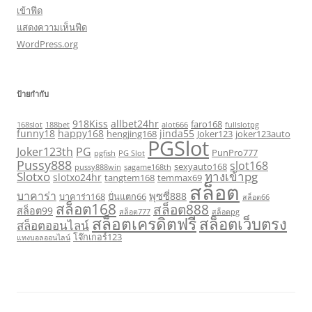
เข้าฟีด
แสดงความเห็นฟีด
WordPress.org
ป้ายกำกับ
918Kiss
allbet24hr
faro168
168slot
188bet
alot666
fullslotpg
funny18
happy168
jinda55
hengjing168
Joker123
joker123auto
PGSlot
Joker123th
PG
PunPro777
pgfish
PG Slot
Pussy888
slot168
sexyauto168
pussy888win
sagame168th
Slotxo
ทางเข้าpg
slotxo24hr
tangtem168
temmax69
สล็อต
บาคาร่า
พุซซี่888
บาคาร่า168
ปั่นแตก66
สล็อต66
สล็อต168
สล็อต888
สล็อต99
สล็อต777
สล็อตpg
สล็อตเครดิตฟรี
สล็อตเว็บตรง
สล็อตออนไลน์
โจ๊กเกอร์123
แทงบอลออนไลน์