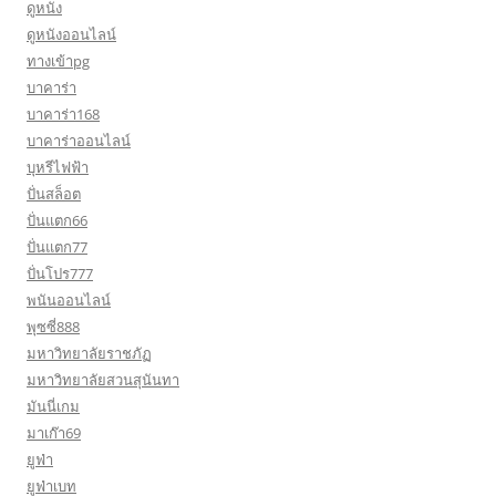
ดูหนัง
ดูหนังออนไลน์
ทางเข้าpg
บาคาร่า
บาคาร่า168
บาคาร่าออนไลน์
บุหรีไฟฟ้า
ปั่นสล็อต
ปั่นแตก66
ปั่นแตก77
ปั่นโปร777
พนันออนไลน์
พุซซี่888
มหาวิทยาลัยราชภัฏ
มหาวิทยาลัยสวนสุนันทา
มันนี่เกม
มาเก๊า69
ยูฟ่า
ยูฟ่าเบท