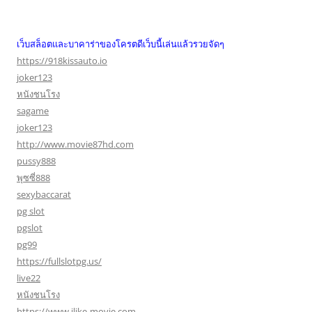
เว็บสล็อตและบาคาร่าของโครตดีเว็บนี้เล่นแล้วรวยจัดๆ
https://918kissauto.io
joker123
หนังชนโรง
sagame
joker123
http://www.movie87hd.com
pussy888
พุซซี่888
sexybaccarat
pg slot
pgslot
pg99
https://fullslotpg.us/
live22
หนังชนโรง
https://www.ilike-movie.com