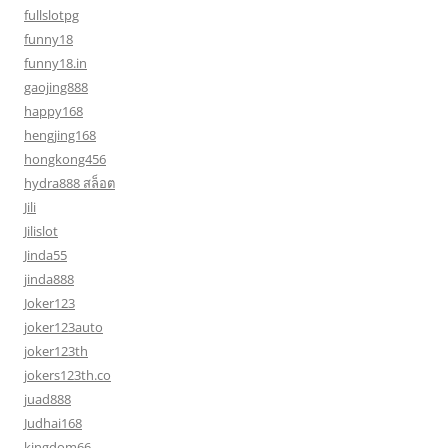
fullslotpg
funny18
funny18.in
gaojing888
happy168
hengjing168
hongkong456
hydra888 สล็อต
Jili
Jilislot
Jinda55
jinda888
Joker123
joker123auto
joker123th
jokers123th.co
juad888
Judhai168
kingdom66