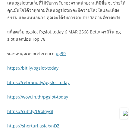
เล่นpgslotกับเว็บที่ได้รับการรับรองจากหน่วยงานที่มีชื่อ จะช่วยให้
คุณมั่นใจได้ว่าทุกเกมที่เล่นpgslot99จะมีความโล่งใสและเที่ยง
ธรรม และแน่นอนว่า คุณจะได้รับการจ่ายรางวัลตามที่คาดหวัง
สล็อตเว็บ pgslot Pgslot.today 6 MAR 2568 Betty คาสิโน pg
slot แจกบ่อย Top 78
ขอขอบคุณมากreference
pg99
https://bit.ly/pgslot-today
https://rebrand.ly/pgslot-today
https://wow.in.th/pgslot-today
https://cutt.ly/UroIqyGl
https://shorturl.asia/xnDZj