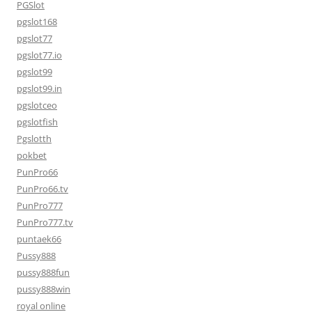
PGSlot
pgslot168
pgslot77
pgslot77.io
pgslot99
pgslot99.in
pgslotceo
pgslotfish
Pgslotth
pokbet
PunPro66
PunPro66.tv
PunPro777
PunPro777.tv
puntaek66
Pussy888
pussy888fun
pussy888win
royal online