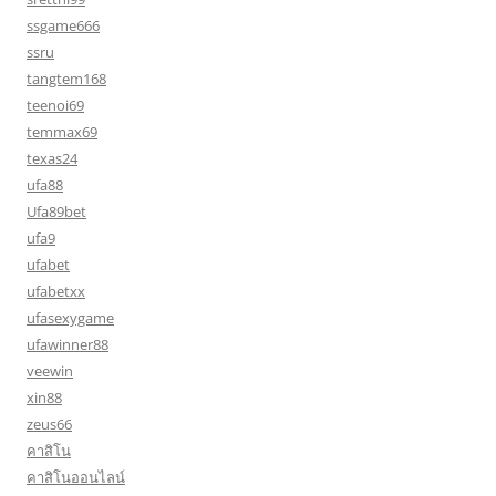
ssgame666
ssru
tangtem168
teenoi69
temmax69
texas24
ufa88
Ufa89bet
ufa9
ufabet
ufabetxx
ufasexygame
ufawinner88
veewin
xin88
zeus66
คาสิโน
คาสิโนออนไลน์