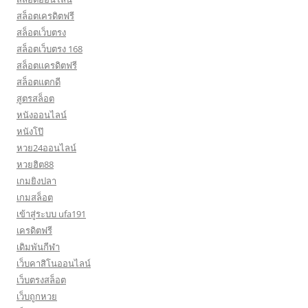
สล็อตเครดิตฟรี
สล็อตเว็บตรง
สล็อตเว็บตรง 168
สล็อตเเครดิตฟรี
สล็อตแตกดี
สูตรสล็อต
หนังออนไลน์
หนังโป๊
หวย24ออนไลน์
หวยฮิต88
เกมยิงปลา
เกมสล็อต
เข้าสู่ระบบ ufa191
เครดิตฟรี
เดิมพันกีฬา
เว็บคาสิโนออนไลน์
เว็บตรงสล็อต
เว็บถูกหวย