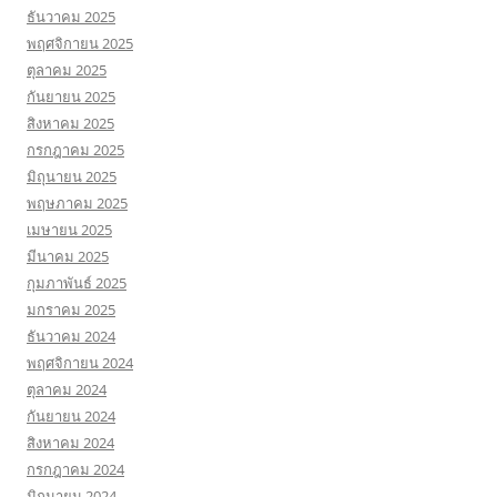
ธันวาคม 2025
พฤศจิกายน 2025
ตุลาคม 2025
กันยายน 2025
สิงหาคม 2025
กรกฎาคม 2025
มิถุนายน 2025
พฤษภาคม 2025
เมษายน 2025
มีนาคม 2025
กุมภาพันธ์ 2025
มกราคม 2025
ธันวาคม 2024
พฤศจิกายน 2024
ตุลาคม 2024
กันยายน 2024
สิงหาคม 2024
กรกฎาคม 2024
มิถุนายน 2024