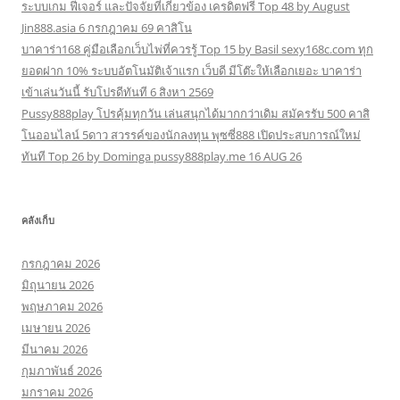
ระบบเกม ฟีเจอร์ และปัจจัยที่เกี่ยวข้อง เครดิตฟรี Top 48 by August
Jin888.asia 6 กรกฎาคม 69 คาสิโน
บาคาร่า168 คู่มือเลือกเว็บไพ่ที่ควรรู้ Top 15 by Basil sexy168c.com ทุก
ยอดฝาก 10% ระบบอัตโนมัติเจ้าแรก เว็บดี มีโต๊ะให้เลือกเยอะ บาคาร่า
เข้าเล่นวันนี้ รับโปรดีทันที 6 สิงหา 2569
Pussy888play โปรคุ้มทุกวัน เล่นสนุกได้มากกว่าเดิม สมัครรับ 500 คาสิ
โนออนไลน์ 5ดาว สวรรค์ของนักลงทุน พุซซี่888 เปิดประสบการณ์ใหม่
ทันที Top 26 by Dominga pussy888play.me 16 AUG 26
คลังเก็บ
กรกฎาคม 2026
มิถุนายน 2026
พฤษภาคม 2026
เมษายน 2026
มีนาคม 2026
กุมภาพันธ์ 2026
มกราคม 2026