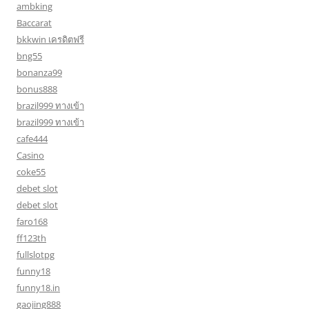
ambking
Baccarat
bkkwin เครดิตฟรี
bng55
bonanza99
bonus888
brazil999 ทางเข้า
brazil999 ทางเข้า
cafe444
Casino
coke55
debet slot
debet slot
faro168
ff123th
fullslotpg
funny18
funny18.in
gaojing888