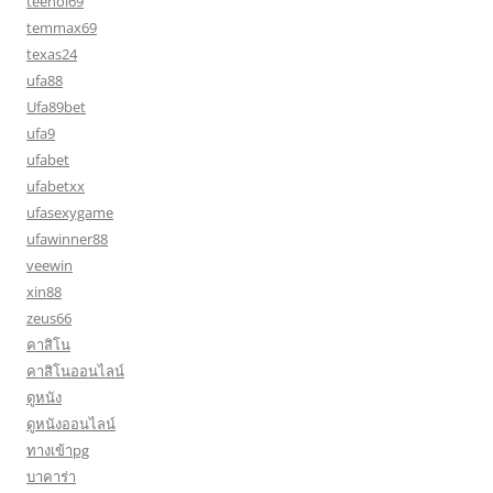
teenoi69
temmax69
texas24
ufa88
Ufa89bet
ufa9
ufabet
ufabetxx
ufasexygame
ufawinner88
veewin
xin88
zeus66
คาสิโน
คาสิโนออนไลน์
ดูหนัง
ดูหนังออนไลน์
ทางเข้าpg
บาคาร่า