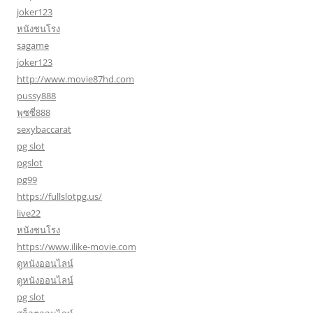
joker123
หนังชนโรง
sagame
joker123
http://www.movie87hd.com
pussy888
พุซซี่888
sexybaccarat
pg slot
pgslot
pg99
https://fullslotpg.us/
live22
หนังชนโรง
https://www.ilike-movie.com
ดูหนังออนไลน์
ดูหนังออนไลน์
pg slot