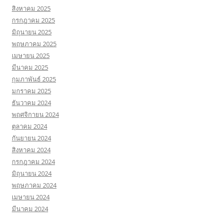
สิงหาคม 2025
กรกฎาคม 2025
มิถุนายน 2025
พฤษภาคม 2025
เมษายน 2025
มีนาคม 2025
กุมภาพันธ์ 2025
มกราคม 2025
ธันวาคม 2024
พฤศจิกายน 2024
ตุลาคม 2024
กันยายน 2024
สิงหาคม 2024
กรกฎาคม 2024
มิถุนายน 2024
พฤษภาคม 2024
เมษายน 2024
มีนาคม 2024