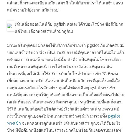
แล้วล่ะก็ มาลงทะเบียนสมัครสมาชิกใหม่กับพวกเราได้เลยจ้าขอรับ
สมัครง่ายไม่ยุ่งยาก สมัครเลย!
เล่นสล็อตออนไลน์กับ pgfish คุณจะได้รับอะไรบ้าง ข้อดีมีมาก
แค่ไหน เลือกพวกเราแล้วมาดูกัน!
มานะครับทุกคน! มาลองใช้บริการกับพวกเรา pgslot กันเถิดครับผม
บอกเลยจ๊าครับว่า นี่จะเป็นประสบการณ์ที่คุณหาจากที่ไหนมิได้แล้ว
ครับผม การเล่นสล็อตออนไลน์นั้น สิ่งที่จำเป็นที่สุดไม่ใช่การเลือก
เกมที่เหมาะสมที่สุดหรือการได้รับเงินรางวัลเยอะที่สุด แต่มัน
เป็นการที่คุณได้เลือกใช้บริการกับเว็บไซต์ปากทางเข้าPG ที่ยอด
เยี่ยมต่างหากนะครับ เนื่องจากมันก็เหมือนกับการที่คุณตั้งอกตั้งใจ
ลงทุนลงแรงกับอะไรสักอย่าง คุณก็จำต้องเลือกpgslot ทางเข้า
แหล่งที่คุณจะลงทุนให้ถูกต้องด้วย ซึ่งความเป็นสล็อตเว็บตรงไม่ผ่าน
เอเย่นต์ของเรานี่แหละครับ ที่จะพาคุณบรรลุเป้าหมายที่คุณตั้งเอา
ไว้ได้ เล่นกับสล็อตเว็บไซต์ตรงยังไงก็แล้วแต่กว่าแน่ๆนะครับ แม้
กระนั้นหากคุณยังคงไม่เห็นภาพรวมกว้างๆล่ะก็ ผมรวมทั้ง
pgslot
ทางเข้า
จะพาคุณมาดูกันเลยว่า เล่นกับพวกเรา คุณจะได้รับอะไร
บ้าง มีข้อดีมากน้อยแค่ไหน เราจะมาดูไปพร้อมกันเลยครับผม เลท