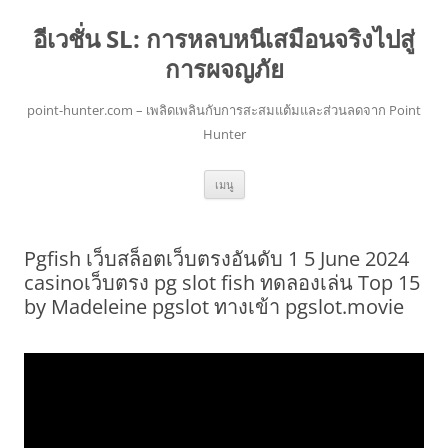
อีเวชั่น SL: การหลบหนีเสมือนจริงไปสู่
การผจญภัย
point-hunter.com – เพลิดเพลินกับการสะสมแต้มและส่วนลดจาก Point
Hunter
ข้าม
เมนู
ไป
ยัง
เนื้อหา
Pgfish เว็บสล็อตเว็บตรงอันดับ 1 5 June 2024
casinoเว็บตรง pg slot fish ทดลองเล่น Top 15
by Madeleine pgslot ทางเข้า pgslot.movie