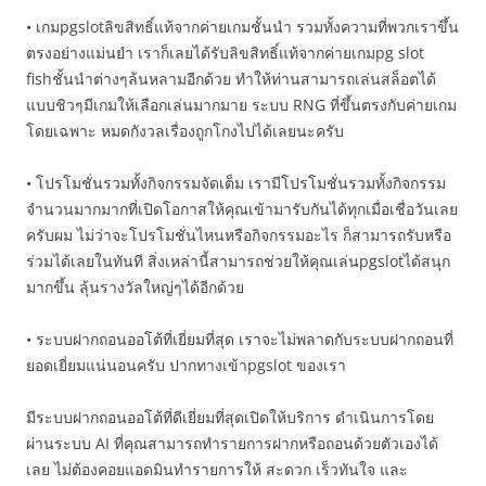
• เกมpgslotลิขสิทธิ์แท้จากค่ายเกมชั้นนำ รวมทั้งความที่พวกเราขึ้น
ตรงอย่างแม่นยำ เราก็เลยได้รับลิขสิทธิ์แท้จากค่ายเกมpg slot
fishชั้นนำต่างๆล้นหลามอีกด้วย ทำให้ท่านสามารถเล่นสล็อตได้
แบบชิวๆมีเกมให้เลือกเล่นมากมาย ระบบ RNG ที่ขึ้นตรงกับค่ายเกม
โดยเฉพาะ หมดกังวลเรื่องถูกโกงไปได้เลยนะครับ
• โปรโมชั่นรวมทั้งกิจกรรมจัดเต็ม เรามีโปรโมชั่นรวมทั้งกิจกรรม
จำนวนมากมากที่เปิดโอกาสให้คุณเข้ามารับกันได้ทุกเมื่อเชื่อวันเลย
ครับผม ไม่ว่าจะโปรโมชั่นไหนหรือกิจกรรมอะไร ก็สามารถรับหรือ
ร่วมได้เลยในทันที สิ่งเหล่านี้สามารถช่วยให้คุณเล่นpgslotได้สนุก
มากขึ้น ลุ้นรางวัลใหญ่ๆได้อีกด้วย
• ระบบฝากถอนออโต้ที่เยี่ยมที่สุด เราจะไม่พลาดกับระบบฝากถอนที่
ยอดเยี่ยมแน่นอนครับ ปากทางเข้าpgslot ของเรา
มีระบบฝากถอนออโต้ที่ดีเยี่ยมที่สุดเปิดให้บริการ ดำเนินการโดย
ผ่านระบบ AI ที่คุณสามารถทำรายการฝากหรือถอนด้วยตัวเองได้
เลย ไม่ต้องคอยแอดมินทำรายการให้ สะดวก เร็วทันใจ และ