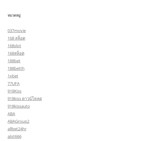
หมวดหมู่
037movie
168 สล็อต
168slot
168สล็อต
188bet
188betth
1xbet
77UFA
918Kiss
918kiss ดาวน์โหลด
918kissauto
ABA
ABAGroup2
allbet24hr
alot666