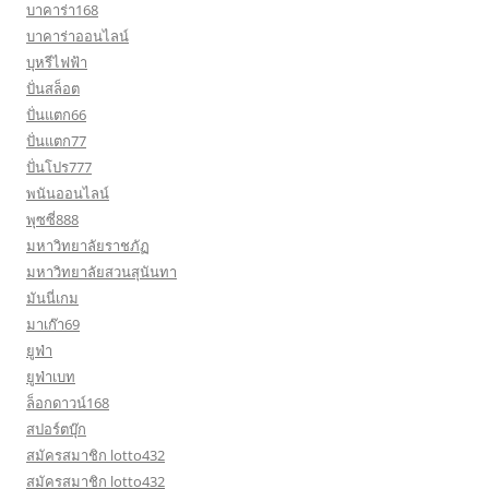
บาคาร่า168
บาคาร่าออนไลน์
บุหรีไฟฟ้า
ปั่นสล็อต
ปั่นแตก66
ปั่นแตก77
ปั่นโปร777
พนันออนไลน์
พุซซี่888
มหาวิทยาลัยราชภัฏ
มหาวิทยาลัยสวนสุนันทา
มันนี่เกม
มาเก๊า69
ยูฟ่า
ยูฟ่าเบท
ล็อกดาวน์168
สปอร์ตบุ๊ก
สมัครสมาชิก lotto432
สมัครสมาชิก lotto432