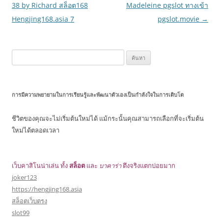
38 by Richard สล็อต168
Madeleine pgslot ทางเข้า
Hengjing168.asia 7
pgslot.movie
→
ค้นหา
สำหรับ:
การมีความพยายามในการเรียนรู้และพัฒนาตัวเองเป็นกำลังใจในการเติบโต
ชีวิตของคุณจะไม่เริ่มต้นใหม่ได้ แม้กระนั้นคุณสามารถเลือกที่จะเริ่มต้น
ใหม่ได้ตลอดเวลา
เว็บคาสิโนน่าเล่น ทั้ง
สล็อต
และ
บาคาร่า
ตึงจริงแตกบ่อยมาก
joker123
https://hengjing168.asia
สล็อตเว็บตรง
slot99