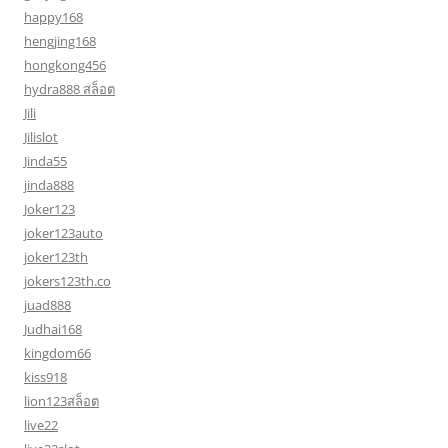
happy168
hengjing168
hongkong456
hydra888 สล็อต
Jili
Jilislot
Jinda55
jinda888
Joker123
joker123auto
joker123th
jokers123th.co
juad888
Judhai168
kingdom66
kiss918
lion123สล็อต
live22