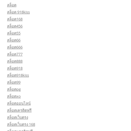
สล็อต
สล็อต 918kiss
สล็อต168
สล็อต456
สล็อต55
สล็อต66
สล็อต666
สล็อต777
สล็อต888
สล็อต918
สล็อต918kiss
สล็อต99
สล็อตpg
สล็อตxo
สล็อตออนไลน์
สล็อตเครดิตฟรี
สล็อตเว็บตรง
สล็อตเว็บตรง 168