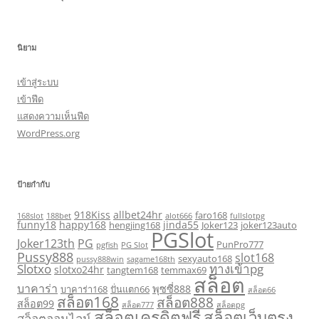
นิยาม
เข้าสู่ระบบ
เข้าฟีด
แสดงความเห็นฟีด
WordPress.org
ป้ายกำกับ
918Kiss
allbet24hr
faro168
168slot
188bet
alot666
fullslotpg
funny18
happy168
jinda55
hengjing168
Joker123
joker123auto
PGSlot
Joker123th
PG
PunPro777
pgfish
PG Slot
Pussy888
slot168
sexyauto168
pussy888win
sagame168th
Slotxo
ทางเข้าpg
slotxo24hr
tangtem168
temmax69
สล็อต
บาคาร่า
พุซซี่888
บาคาร่า168
ปั่นแตก66
สล็อต66
สล็อต168
สล็อต888
สล็อต99
สล็อต777
สล็อตpg
สล็อตเครดิตฟรี
สล็อตเว็บตรง
สล็อตออนไลน์