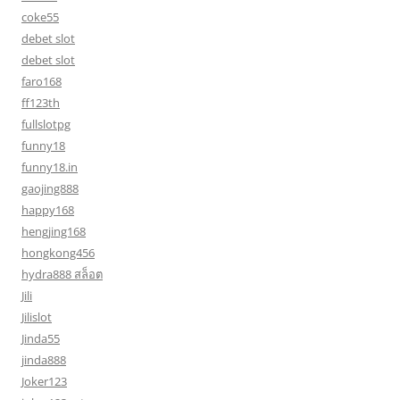
coke55
debet slot
debet slot
faro168
ff123th
fullslotpg
funny18
funny18.in
gaojing888
happy168
hengjing168
hongkong456
hydra888 สล็อต
Jili
Jilislot
Jinda55
jinda888
Joker123