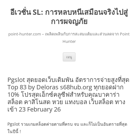
อีเวชั่น SL: การหลบหนีเสมือนจริงไปสู่
การผจญภัย
point-hunter.com – เพลิดเพลินกับการสะสมแต้มและส่วนลดจาก Point
Hunter
ข้าม
เมนู
ไป
ยัง
เนื้อหา
Pgslot สุดยอดเว็บเดิมพัน อัตราการจ่ายสูงที่สุด
Top 83 by Deloras s68hub.org ทุกยอดฝาก
10% โปรสุดเอ็กซ์คลูซีฟสำหรับคุณบาคาร่า
สล็อต คาสิโนสด หวย แทงบอล เว็บสล็อต ทาง
เข้า 23 February 26
Pgslot รวมเกมสล็อตค่ายตามที่ครบ จบ และก็ไม่เป็นอันตรายที่สุด
ในปีนี้ !