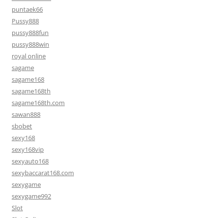
puntaek66
Pussy888
pussy888fun
pussy888win
royal online
sagame
sagame168
sagame168th
sagame168th.com
sawan888
sbobet
sexy168
sexy168vip
sexyauto168
sexybaccarat168.com
sexygame
sexygame992
Slot