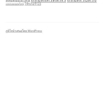
โจ๊กเกอร์123
แทงบอลออนไลน์
ภูมิใจนำเสนอโดย WordPress