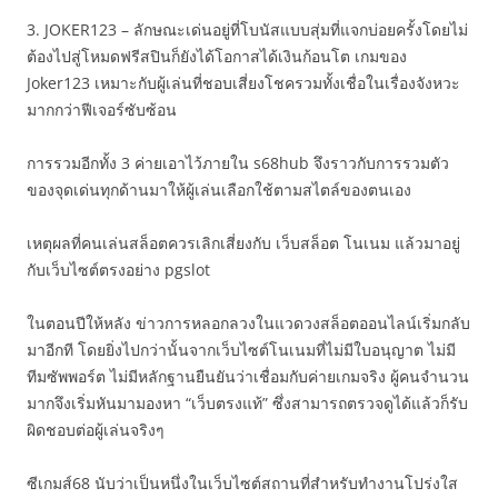
3. JOKER123 – ลักษณะเด่นอยู่ที่โบนัสแบบสุ่มที่แจกบ่อยครั้งโดยไม่
ต้องไปสู่โหมดฟรีสปินก็ยังได้โอกาสได้เงินก้อนโต เกมของ
Joker123 เหมาะกับผู้เล่นที่ชอบเสี่ยงโชครวมทั้งเชื่อในเรื่องจังหวะ
มากกว่าฟีเจอร์ซับซ้อน
การรวมอีกทั้ง 3 ค่ายเอาไว้ภายใน s68hub จึงราวกับการรวมตัว
ของจุดเด่นทุกด้านมาให้ผู้เล่นเลือกใช้ตามสไตล์ของตนเอง
เหตุผลที่คนเล่นสล็อตควรเลิกเสี่ยงกับ เว็บสล็อต โนเนม แล้วมาอยู่
กับเว็บไซต์ตรงอย่าง pgslot
ในตอนปีให้หลัง ข่าวการหลอกลวงในแวดวงสล็อตออนไลน์เริ่มกลับ
มาอีกที โดยยิ่งไปกว่านั้นจากเว็บไซต์โนเนมที่ไม่มีใบอนุญาต ไม่มี
ทีมซัพพอร์ต ไม่มีหลักฐานยืนยันว่าเชื่อมกับค่ายเกมจริง ผู้คนจำนวน
มากจึงเริ่มหันมามองหา “เว็บตรงแท้” ซึ่งสามารถตรวจดูได้แล้วก็รับ
ผิดชอบต่อผู้เล่นจริงๆ
ซีเกมส์68 นับว่าเป็นหนึ่งในเว็บไซต์สถานที่สำหรับทำงานโปร่งใส