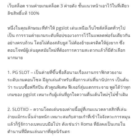
เว็บสล็อต รวมค่ายเกมสล็อต 3 ค่ายดัง ชั้นแนวหน้าเอาไว้ในที่เดียว
ลิขสิทธิ์แท้ 100%
หนึ่งในคุณลักษณะที่ทำให้ pgslot เด่นเหนือเว็บไซต์สล็อตทั่วๆไป
เป็น การรวมค่ายเกมระดับท็อปของวงการไว้ในแพลตฟอร์มเดียวกัน
อย่างครบถ้วน โดยไม่ต้องสลับยูส ไม่ต้องย้ายเครดิตให้ยุ่งยาก ซึ่ง
ตอบโจทย์ผู้เล่นยุคสมัยใหม่ที่ต้องการความสะดวกแล้วก็มีตัวเลือก
มากมาย
1. PG SLOT – เป็นค่ายที่ขึ้นชื่อลือนามเรื่องงานกราฟิกสวยงาม
ระดับเกมคอนโซล มีลูกเล่นสำหรับเพื่อการเล่นที่นานัปการ เป็นต้น
ว่า ระบบซื้อฟรีสปิน ตัวคูณพิเศษ ฟีเจอร์สุ่มแตกกระจาย พูดได้ว่าทุก
เกมของ pgslot เหมาะกับผู้เล่นที่ถูกใจความตื่นเต้นใหม่ๆไม่ซ้ำเดิม
2. SLOTXO – ความโดดเด่นของค่ายนี้อยู่ที่เกมแนวคลาสสิกที่เล่น
ง่ายแม้กระนั้นจ่ายหนัก เหมาะสมกับสายเก๋าที่เข้าใจจังหวะการหมุน
แล้วก็รู้จักวางเบทแบบมือโปร ดังเช่นว่า Roma ที่ยังคงเป็นเกมใน
ตำนานที่มีคนเล่นมากที่สุดนิรันดร