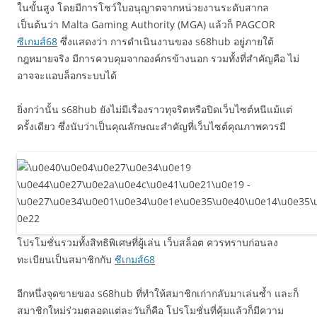
ในขั้นสูง โดยมีการโชว์ใบอนุญาตจากหน่วยงานระดับสากล
เป็นต้นว่า Malta Gaming Authority (MGA) แล้วก็ PAGCOR
ซีเกมส์68
ซึ่งแสดงว่า การดำเนินงานของ s68hub อยู่ภายใต้
กฎหมายจริง มีการควบคุมจากองค์กรข้างนอก รวมทั้งที่สำคัญคือ ไม่
อาจจะแอบล็อกระบบได้
ยิ่งกว่านั้น s68hub ยังไม่มีเรื่องราวทุจริตหรือปิดเว็บไซต์หนีแม้แต่
ครั้งเดียว ซึ่งนับว่าเป็นคุณลักษณะสำคัญที่เว็บไซต์คุณภาพควรมี
โปรโมชั่นรวมทั้งสิทธิพิเศษที่ผู้เล่น เว็บสล็อต ควรทราบก่อนลง
ทะเบียนเป็นสมาชิกกับ
ซีเกมส์68
อีกหนึ่งจุดขายของ s68hub ที่ทำให้สมาชิกเก่ากลับมาเล่นซ้ำ และก็
สมาชิกใหม่ร่วมตลอดแต่ละวันก็คือ โปรโมชั่นที่คุ้มแล้วก็มีความ