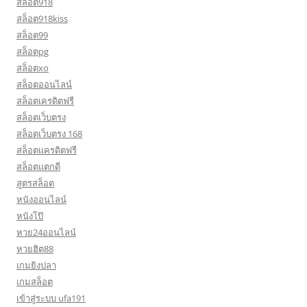
สล็อต918
สล็อต918kiss
สล็อต99
สล็อตpg
สล็อตxo
สล็อตออนไลน์
สล็อตเครดิตฟรี
สล็อตเว็บตรง
สล็อตเว็บตรง 168
สล็อตเเครดิตฟรี
สล็อตแตกดี
สูตรสล็อต
หนังออนไลน์
หนังโป๊
หวย24ออนไลน์
หวยฮิต88
เกมยิงปลา
เกมสล็อต
เข้าสู่ระบบ ufa191