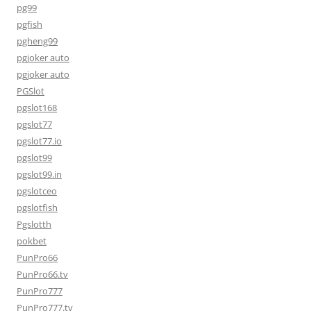
pg99
pgfish
pgheng99
pgjoker auto
pgjoker auto
PGSlot
pgslot168
pgslot77
pgslot77.io
pgslot99
pgslot99.in
pgslotceo
pgslotfish
Pgslotth
pokbet
PunPro66
PunPro66.tv
PunPro777
PunPro777.tv