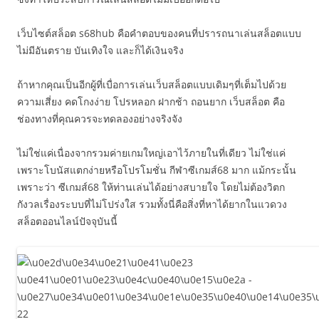
เว็บไซต์สล็อต s68hub คือคำตอบของคนที่ปรารถนาเล่นสล็อตแบบ
ไม่มีอันตราย บันเทิงใจ และก็ได้เงินจริง
ถ้าหากคุณเป็นอีกผู้ที่เบื่อการเล่นเว็บสล็อตแบบเดิมๆที่เต็มไปด้วย
ความเสี่ยง คดโกงง่าย โปรหลอก ฝากช้า ถอนยาก เว็บสล็อต คือ
ช่องทางที่คุณควรจะทดลองอย่างจริงจัง
ไม่ใช่แค่เนื่องจากรวมค่ายเกมใหญ่เอาไว้ภายในที่เดียว ไม่ใช่แค่
เพราะโบนัสแตกง่ายหรือโปรโมชั่น กีฬาซีเกมส์68 มาก แม้กระนั้น
เพราะว่า ซีเกมส์68 ให้ท่านเล่นได้อย่างสบายใจ โดยไม่ต้องวิตก
กังวลเรื่องระบบที่ไม่โปร่งใส รวมทั้งนี่คือสิ่งที่หาได้ยากในแวดวง
สล็อตออนไลน์ปัจจุบันนี้