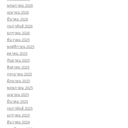
พฤษภาคม 2026
เมษายน 2026
มีนาคม 2026
กุมภาพันธ์ 2026
มกราคม 2026
ธันวาคม 2025
พฤศจิกายน 2025
ตุลาคม 2025
กันยายน 2025
สิงหาคม 2025
กรกฎาคม 2025
มิถุนายน 2025
พฤษภาคม 2025
เมษายน 2025
มีนาคม 2025
กุมภาพันธ์ 2025
มกราคม 2025
ธันวาคม 2024