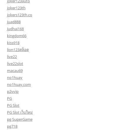
joker123auto
joker123th
jokers123th.co
juad888
Judhai168
kingdom66
kiss918
lion123สล็อต
live22
live22slot
macau69
no1huay
no1huay.com
p2vvip
PG
PG Slot
PG Slot เว็บใหม่
pg SuperGame
pg718