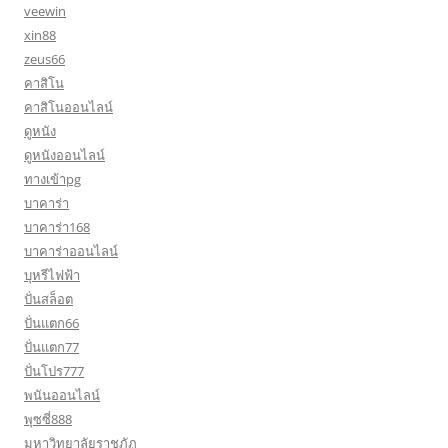
veewin
xin88
zeus66
คาสิโน
คาสิโนออนไลน์
ดูหนัง
ดูหนังออนไลน์
ทางเข้าpg
บาคาร่า
บาคาร่า168
บาคาร่าออนไลน์
บุหรีไฟฟ้า
ปั่นสล็อต
ปั่นแตก66
ปั่นแตก77
ปั่นโปร777
พนันออนไลน์
พุซซี่888
มหาวิทยาลัยราชภัฏ