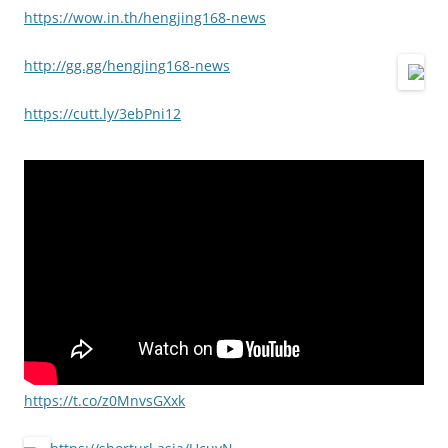
https://wow.in.th/hengjing168-news
http://gg.gg/hengjing168-news
https://cutt.ly/3ebPni12
https://t.co/z0MnvsGXxk