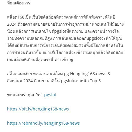
ที่คุณต้องการ
สล็อต168เป็นเว็บไซต์สล็อตที่ควรค่าแก่การพินิจพิเคราะห์ในปี
2024 ด้วยความสบายสบายในการทำธุรกรรมผ่านวอเลท ไม่มีอย่าง
น้อย แล้วก็การเป็นเว็บไซต์pgslotที่แตกง่าย และความน่าวางใจ
รวมทั้งความปลอดภัยที่สูง การเล่นเกมสล็อตกับpgslotจะทำให้คุณ
ได้สัมผัสประสบการณ์การเล่นที่ยอดเยี่ยมรวมทั้งมีโอกาสสำหรับใน
การทำเงินที่มากขึ้น อย่าเสียโอกาสที่จะเข้าร่วมสนุกแล้วก็สัมผัสกับ
เกมสล็อตที่เยี่ยมที่สุดตรงนี้ ทางเข้าpg
สล็อตแตกง่าย ทดลองเล่นสล็อต pg Hengjing168.news 8
สิงหาคม 2024 Caren คาสิโน pgslotแตกหนัก Top 5
ขอขอบพระคุณ Ref.
pgslot
https://bit.ly/hengjing168-news
https://rebrand.ly/hengjing168-news