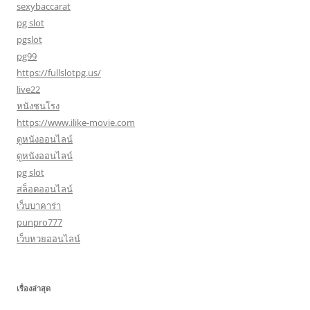
sexybaccarat
pg slot
pgslot
pg99
https://fullslotpg.us/
live22
หนังชนโรง
https://www.ilike-movie.com
ดูหนังออนไลน์
ดูหนังออนไลน์
pg slot
สล็อตออนไลน์
เว็บบาคาร่า
punpro777
เว็บหวยออนไลน์
เรื่องล่าสุด