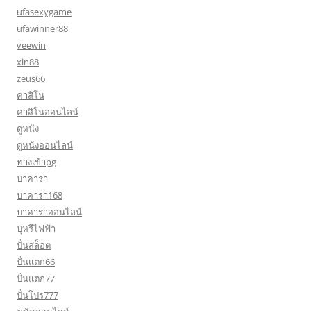
ufasexygame
ufawinner88
veewin
xin88
zeus66
คาสิโน
คาสิโนออนไลน์
ดูหนัง
ดูหนังออนไลน์
ทางเข้าpg
บาคาร่า
บาคาร่า168
บาคาร่าออนไลน์
บุหรีไฟฟ้า
ปั่นสล็อต
ปั่นแตก66
ปั่นแตก77
ปั่นโปร777