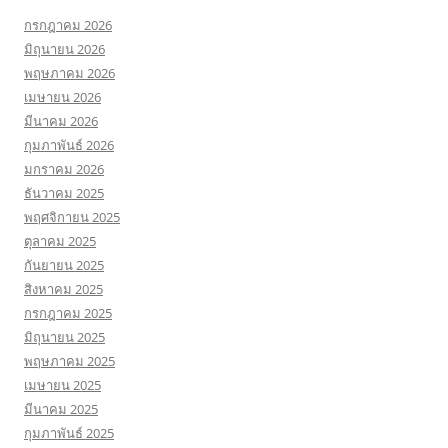
กรกฎาคม 2026
มิถุนายน 2026
พฤษภาคม 2026
เมษายน 2026
มีนาคม 2026
กุมภาพันธ์ 2026
มกราคม 2026
ธันวาคม 2025
พฤศจิกายน 2025
ตุลาคม 2025
กันยายน 2025
สิงหาคม 2025
กรกฎาคม 2025
มิถุนายน 2025
พฤษภาคม 2025
เมษายน 2025
มีนาคม 2025
กุมภาพันธ์ 2025