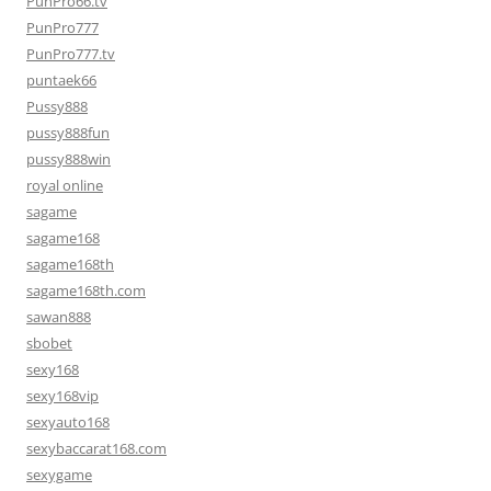
PunPro66.tv
PunPro777
PunPro777.tv
puntaek66
Pussy888
pussy888fun
pussy888win
royal online
sagame
sagame168
sagame168th
sagame168th.com
sawan888
sbobet
sexy168
sexy168vip
sexyauto168
sexybaccarat168.com
sexygame