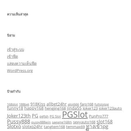
ความเห็นล่าสุด
นิยาม
เข้าสู่ระบบ
เข้าฟีด
แสดงความเห็นฟีด
WordPress.org
ป้ายกำกับ
918Kiss
allbet24hr
faro168
168slot
188bet
alot666
fullslotpg
funny18
happy168
jinda55
hengjing168
Joker123
joker123auto
PGSlot
Joker123th
PG
PunPro777
pgfish
PG Slot
Pussy888
slot168
sexyauto168
pussy888win
sagame168th
Slotxo
ทางเข้าpg
slotxo24hr
tangtem168
temmax69