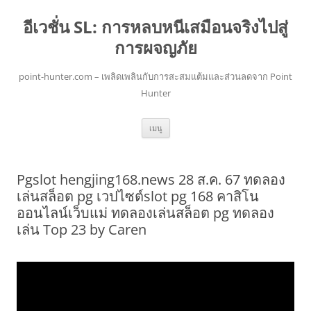
อีเวชั่น SL: การหลบหนีเสมือนจริงไปสู่
การผจญภัย
point-hunter.com – เพลิดเพลินกับการสะสมแต้มและส่วนลดจาก Point
Hunter
ข้าม
เมนู
ไป
ยัง
เนื้อหา
Pgslot hengjing168.news 28 ส.ค. 67 ทดลอง
เล่นสล็อต pg เวปไซต์slot pg 168 คาสิโน
ออนไลน์เว็บแม่ ทดลองเล่นสล็อต pg ทดลอง
เล่น Top 23 by Caren