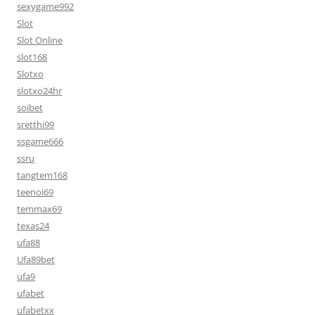
sexygame992
Slot
Slot Online
slot168
Slotxo
slotxo24hr
soibet
sretthi99
ssgame666
ssru
tangtem168
teenoi69
temmax69
texas24
ufa88
Ufa89bet
ufa9
ufabet
ufabetxx