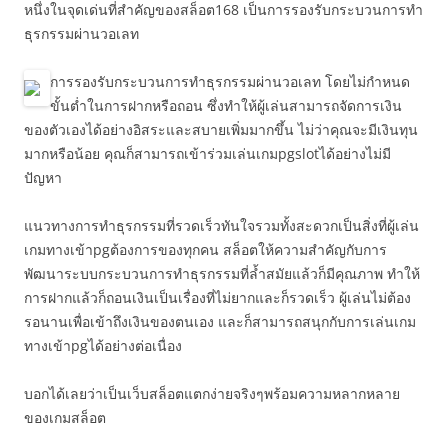
หนึ่งในจุดเด่นที่สำคัญของสล็อต168 เป็นการรองรับกระบวนการทำ
ธุรกรรมผ่านวอเลท
การรองรับกระบวนการทำธุรกรรมผ่านวอเลท โดยไม่กำหนด
ขั้นต่ำในการฝากหรือถอน ซึ่งทำให้ผู้เล่นสามารถจัดการเงิน
ของตัวเองได้อย่างอิสระและสบายเพิ่มมากขึ้น ไม่ว่าคุณจะมีเงินทุน
มากหรือน้อย คุณก็สามารถเข้าร่วมเล่นเกมpgslotได้อย่างไม่มี
ปัญหา
แนวทางการทำธุรกรรมที่รวดเร็วทันใจรวมทั้งสะดวกเป็นสิ่งที่ผู้เล่น
เกมทางเข้าpgต้องการของทุกคน สล็อตให้ความสำคัญกับการ
พัฒนาระบบกระบวนการทำธุรกรรมที่ล้ำสมัยแล้วก็มีคุณภาพ ทำให้
การฝากแล้วก็ถอนเงินเป็นเรื่องที่ไม่ยากและก็รวดเร็ว ผู้เล่นไม่ต้อง
รอนานเพื่อเข้าถึงเงินของตนเอง และก็สามารถสนุกกับการเล่นเกม
ทางเข้าpgได้อย่างต่อเนื่อง
บอกได้เลยว่าเป็นเว็บสล็อตแตกง่ายจริงๆพร้อมความหลากหลาย
ของเกมสล็อต