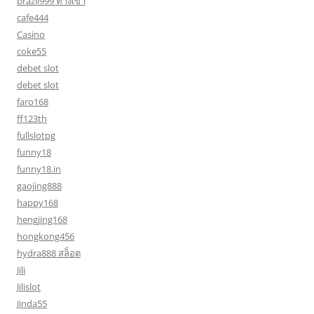
brazil999 ทางเข้า
cafe444
Casino
coke55
debet slot
debet slot
faro168
ff123th
fullslotpg
funny18
funny18.in
gaojing888
happy168
hengjing168
hongkong456
hydra888 สล็อต
Jili
Jilislot
Jinda55