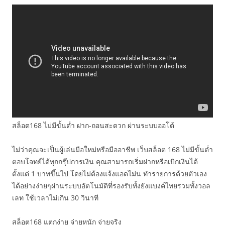
สล็อต168 ไม่มีขั้นต่ำ ฝาก-ถอนสะดวก ผ่านระบบออโต้
ไม่ว่าคุณจะเป็นผู้เล่นมือใหม่หรือมืออาชีพ เว็บสล็อต 168 ไม่มีขั้นต่ำ
ตอบโจทย์ได้ทุกกรุ๊ปการเงิน คุณสามารถเริ่มฝากหรือเบิกเงินได้
ตั้งแต่ 1 บาทขึ้นไป โดยไม่ต้องแจ้งแอดไม่น ทำรายการด้วยตัวเอง
ได้อย่างง่ายๆผ่านระบบอัตโนมัติที่รองรับทั้งยังแบงค์ไทยรวมทั้งวอล
เลท ใช้เวลาไม่เกิน 30 วินาที
สล็อต168 แตกง่าย จ่ายหนัก จ่ายจริง