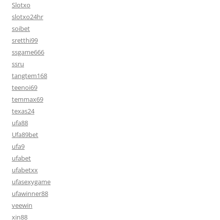
Slotxo
slotxo24hr
soibet
sretthi99
ssgame666
ssru
tangtem168
teenoi69
temmax69
texas24
ufa88
Ufa89bet
ufa9
ufabet
ufabetxx
ufasexygame
ufawinner88
veewin
xin88