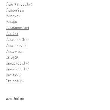
เว็บคาสิโนออนไลน์
เว็บตรงสล็อต
เว็บถูกหวย
เว็บพนัน
เว็บพนันออนไลน์
เว็บสล็อต
เว็บหวยออนไลน์
เว็บหวยฮานอย
เว็บแทงบอล
เศรษฐี99
แทงบอลออนไลน์
แทงหวยออนไลน์
แพนด้า555
โจ๊กเกอร์123
ความเห็นล่าสุด