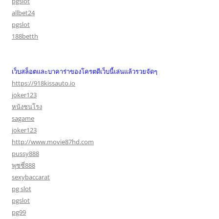
pgslot
allbet24
pgslot
188betth
เว็บสล็อตและบาคาร่าของโครตดีเว็บนี้เล่นแล้วรวยจัดๆ
https://918kissauto.io
joker123
หนังชนโรง
sagame
joker123
http://www.movie87hd.com
pussy888
พุซซี่888
sexybaccarat
pg slot
pgslot
pg99