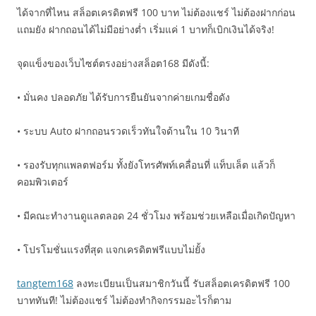
ได้จากที่ไหน สล็อตเครดิตฟรี 100 บาท ไม่ต้องแชร์ ไม่ต้องฝากก่อน
แถมยัง ฝากถอนได้ไม่มีอย่างต่ำ เริ่มแค่ 1 บาทก็เบิกเงินได้จริง!
จุดแข็งของเว็บไซต์ตรงอย่างสล็อต168 มีดังนี้:
• มั่นคง ปลอดภัย ได้รับการยืนยันจากค่ายเกมชื่อดัง
• ระบบ Auto ฝากถอนรวดเร็วทันใจด้านใน 10 วินาที
• รองรับทุกแพลตฟอร์ม ทั้งยังโทรศัพท์เคลื่อนที่ แท็บเล็ต แล้วก็
คอมพิวเตอร์
• มีคณะทำงานดูแลตลอด 24 ชั่วโมง พร้อมช่วยเหลือเมื่อเกิดปัญหา
• โปรโมชั่นแรงที่สุด แจกเครดิตฟรีแบบไม่ยั้ง
tangtem168
ลงทะเบียนเป็นสมาชิกวันนี้ รับสล็อตเครดิตฟรี 100
บาททันที! ไม่ต้องแชร์ ไม่ต้องทำกิจกรรมอะไรก็ตาม