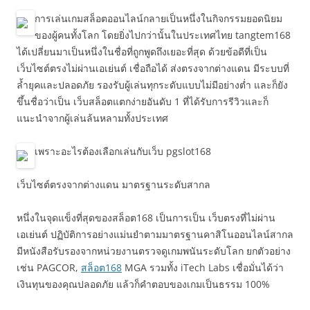
การเล่นเกมสล็อตออนไลน์กลายเป็นหนึ่งในกิจกรรมยอดนิยม
ของผู้คนทั้งโลก โดยยิ่งไปกว่านั้นในประเทศไทย tangtem168
ได้เปลี่ยนมาเป็นหนึ่งในชื่อที่ถูกพูดถึงเยอะที่สุด ด้วยข้อดีที่เป็น
เว็บไซต์ตรงไม่ผ่านเอเย่นต์ เชื่อถือได้ ส่งตรงจากต่างแดน มีระบบที่
ล้ำยุคและปลอดภัย รองรับผู้เล่นทุกระดับแบบไม่มีอย่างต่ำ และก็ยัง
ขึ้นชื่อว่าเป็น เว็บสล็อตแตกง่ายอันดับ 1 ที่ได้รับการรีวิวและก็
แนะนำจากผู้เล่นล้นหลามทั้งประเทศ
เพราะอะไรต้องเลือกเล่นกับเว็บ pgslot168
เว็บไซต์ตรงจากต่างแดน มาตรฐานระดับสากล
หนึ่งในจุดแข็งที่สุดของสล็อต168 เป็นการเป็น เว็บตรงที่ไม่ผ่าน
เอเย่นต์ ปฏิบัติการอย่างแม่นยำตามมาตรฐานคาสิโนออนไลน์สากล
มีหนังสือรับรองจากหน่วยงานตรวจดูเกมพนันระดับโลก ยกตัวอย่าง
เช่น PAGCOR,
สล็อต168
MGA รวมทั้ง iTech Labs เชื่อมั่นได้ว่า
เงินทุนของคุณปลอดภัย แล้วก็คำตอบของเกมเป็นธรรม 100%