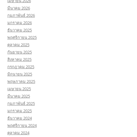
เมษายน 2026
มีนาคม 2026
กุมภาพันธ์ 2026
มกราคม 2026
ธันวาคม 2025
พฤศจิกายน 2025
ตุลาคม 2025
กันยายน 2025
สิงหาคม 2025
กรกฎาคม 2025
มิถุนายน 2025
พฤษภาคม 2025
เมษายน 2025
มีนาคม 2025
กุมภาพันธ์ 2025
มกราคม 2025
ธันวาคม 2024
พฤศจิกายน 2024
ตุลาคม 2024