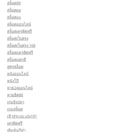
สล็อต99
สล็อตpg
สล็อตxo
สล็อตออนไลน์
สล็อตเครดิตฟรี
สล็อตเว็บตรง
สล็อตเว็บตรง 168
สล็อตเเครดิตฟรี
สล็อตแตกดี
สูตรสล็อต
หนังออนไลน์
หนังโป๊
หวย24ออนไลน์
หวยฮิต88
เกมยิงปลา
เกมสล็อต
เข้าสู่ระบบ ufa191
เครดิตฟรี
เดิมพันกีฬา