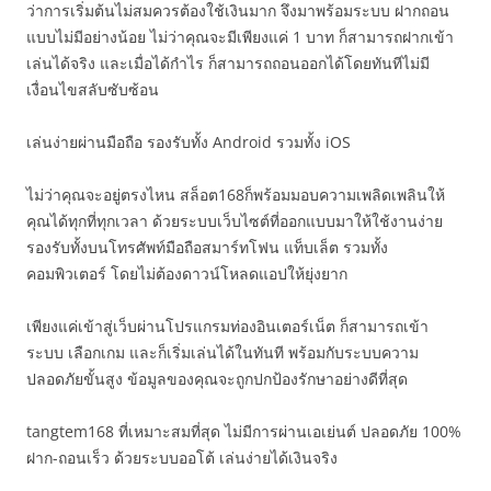
ว่าการเริ่มต้นไม่สมควรต้องใช้เงินมาก จึงมาพร้อมระบบ ฝากถอน
แบบไม่มีอย่างน้อย ไม่ว่าคุณจะมีเพียงแค่ 1 บาท ก็สามารถฝากเข้า
เล่นได้จริง และเมื่อได้กำไร ก็สามารถถอนออกได้โดยทันทีไม่มี
เงื่อนไขสลับซับซ้อน
เล่นง่ายผ่านมือถือ รองรับทั้ง Android รวมทั้ง iOS
ไม่ว่าคุณจะอยู่ตรงไหน สล็อต168ก็พร้อมมอบความเพลิดเพลินให้
คุณได้ทุกที่ทุกเวลา ด้วยระบบเว็บไซต์ที่ออกแบบมาให้ใช้งานง่าย
รองรับทั้งบนโทรศัพท์มือถือสมาร์ทโฟน แท็บเล็ต รวมทั้ง
คอมพิวเตอร์ โดยไม่ต้องดาวน์โหลดแอปให้ยุ่งยาก
เพียงแค่เข้าสู่เว็บผ่านโปรแกรมท่องอินเตอร์เน็ต ก็สามารถเข้า
ระบบ เลือกเกม และก็เริ่มเล่นได้ในทันที พร้อมกับระบบความ
ปลอดภัยขั้นสูง ข้อมูลของคุณจะถูกปกป้องรักษาอย่างดีที่สุด
tangtem168 ที่เหมาะสมที่สุด ไม่มีการผ่านเอเย่นต์ ปลอดภัย 100%
ฝาก-ถอนเร็ว ด้วยระบบออโต้ เล่นง่ายได้เงินจริง