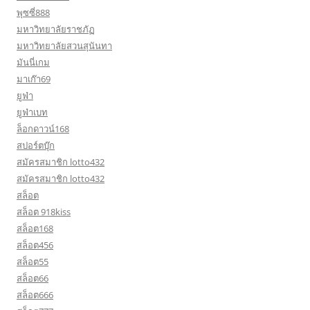
พุซซี่888
มหาวิทยาลัยราชภัฏ
มหาวิทยาลัยสวนสุนันทา
มันนี่เกม
มาเก๊า69
ยูฟ่า
ยูฟ่าเบท
ล็อกดาวน์168
สปอร์ตบุ๊ก
สมัครสมาชิก lotto432
สมัครสมาชิก lotto432
สล็อต
สล็อต 918kiss
สล็อต168
สล็อต456
สล็อต55
สล็อต66
สล็อต666