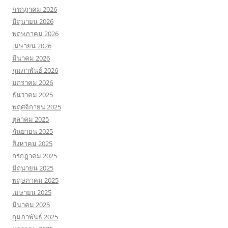
กรกฎาคม 2026
มิถุนายน 2026
พฤษภาคม 2026
เมษายน 2026
มีนาคม 2026
กุมภาพันธ์ 2026
มกราคม 2026
ธันวาคม 2025
พฤศจิกายน 2025
ตุลาคม 2025
กันยายน 2025
สิงหาคม 2025
กรกฎาคม 2025
มิถุนายน 2025
พฤษภาคม 2025
เมษายน 2025
มีนาคม 2025
กุมภาพันธ์ 2025