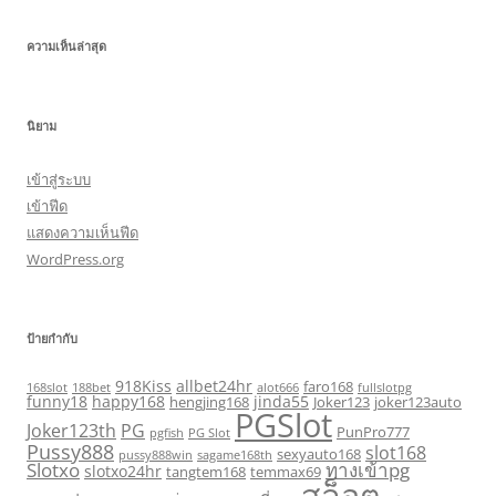
ความเห็นล่าสุด
นิยาม
เข้าสู่ระบบ
เข้าฟีด
แสดงความเห็นฟีด
WordPress.org
ป้ายกำกับ
918Kiss
allbet24hr
faro168
168slot
188bet
alot666
fullslotpg
funny18
happy168
jinda55
hengjing168
Joker123
joker123auto
PGSlot
Joker123th
PG
PunPro777
pgfish
PG Slot
Pussy888
slot168
sexyauto168
pussy888win
sagame168th
Slotxo
ทางเข้าpg
slotxo24hr
tangtem168
temmax69
สล็อต