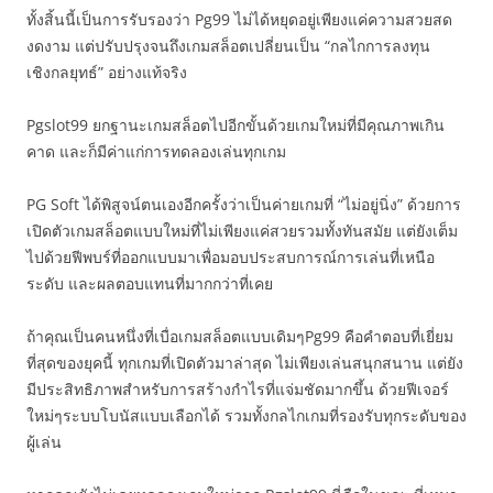
ทั้งสิ้นนี้เป็นการรับรองว่า Pg99 ไม่ได้หยุดอยู่เพียงแค่ความสวยสด
งดงาม แต่ปรับปรุงจนถึงเกมสล็อตเปลี่ยนเป็น “กลไกการลงทุน
เชิงกลยุทธ์” อย่างแท้จริง
Pgslot99 ยกฐานะเกมสล็อตไปอีกขั้นด้วยเกมใหม่ที่มีคุณภาพเกิน
คาด และก็มีค่าแก่การทดลองเล่นทุกเกม
PG Soft ได้พิสูจน์ตนเองอีกครั้งว่าเป็นค่ายเกมที่ “ไม่อยู่นิ่ง” ด้วยการ
เปิดตัวเกมสล็อตแบบใหม่ที่ไม่เพียงแค่สวยรวมทั้งทันสมัย แต่ยังเต็ม
ไปด้วยฟีพบร์ที่ออกแบบมาเพื่อมอบประสบการณ์การเล่นที่เหนือ
ระดับ และผลตอบแทนที่มากกว่าที่เคย
ถ้าคุณเป็นคนหนึ่งที่เบื่อเกมสล็อตแบบเดิมๆPg99 คือคำตอบที่เยี่ยม
ที่สุดของยุคนี้ ทุกเกมที่เปิดตัวมาล่าสุด ไม่เพียงเล่นสนุกสนาน แต่ยัง
มีประสิทธิภาพสำหรับการสร้างกำไรที่แจ่มชัดมากขึ้น ด้วยฟีเจอร์
ใหม่ๆระบบโบนัสแบบเลือกได้ รวมทั้งกลไกเกมที่รองรับทุกระดับของ
ผู้เล่น