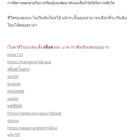
การมีความพยายามในการเรียนรู้และพัฒนาตัวเองเป็นกำลังใจในการเติบโต
ชีวิตของคุณจะไม่เริ่มต้นใหม่ได้ แม้กระนั้นคุณสามารถเลือกที่จะเริ่มต้น
ใหม่ได้ตลอดเวลา
เว็บคาสิโนน่าเล่น ทั้ง
สล็อต
และ
บาคาร่า
ตึงจริงแตกบ่อยมาก
joker123
https://hengjing168.asia
สล็อตเว็บตรง
slot99
jinda44
JINDA888
pgslot
พุซซี่888
https://www.sexyauto168.bet
slotxo
https://www.tangtem168.io
คลิปโป๊