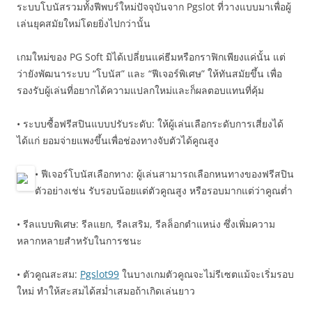
ระบบโบนัสรวมทั้งฟีพบร์ใหม่ปัจจุบันจาก Pgslot ที่วางแบบมาเพื่อผู้
เล่นยุคสมัยใหม่โดยยิ่งไปกว่านั้น
เกมใหม่ของ PG Soft มิได้เปลี่ยนแค่ธีมหรือกราฟิกเพียงแค่นั้น แต่
ว่ายังพัฒนาระบบ “โบนัส” และ “ฟีเจอร์พิเศษ” ให้ทันสมัยขึ้น เพื่อ
รองรับผู้เล่นที่อยากได้ความแปลกใหม่และก็ผลตอบแทนที่คุ้ม
• ระบบซื้อฟรีสปินแบบปรับระดับ: ให้ผู้เล่นเลือกระดับการเสี่ยงได้
ได้แก่ ยอมจ่ายแพงขึ้นเพื่อช่องทางจับตัวได้คูณสูง
• ฟีเจอร์โบนัสเลือกทาง: ผู้เล่นสามารถเลือกหนทางของฟรีสปิน
ตัวอย่างเช่น รับรอบน้อยแต่ตัวคูณสูง หรือรอบมากแต่ว่าคูณต่ำ
• รีลแบบพิเศษ: รีลแยก, รีลเสริม, รีลล็อกตำแหน่ง ซึ่งเพิ่มความ
หลากหลายสำหรับในการชนะ
• ตัวคูณสะสม:
Pgslot99
ในบางเกมตัวคูณจะไม่รีเซตแม้จะเริ่มรอบ
ใหม่ ทำให้สะสมได้สม่ำเสมอถ้าเกิดเล่นยาว