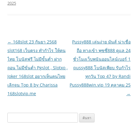
2025
เมนู
←
168slot 23 กันยา 2568
Pussy888 เล่นง่าย มันส์ น่าเชื่อ
นำทาง
slot168 เว็บตรง ทำกำไร ให้คน
ถือ ทางเข้า พุซซี่888 ดูแล 24
เรื่อง
ไทย โบนัสฟรี ไม่มีขั้นต่ำ ฝาก
ชั่วโมงเว็บพนันออนไลน์เบอร์ 1
ถอน ไม่มีขั่นต่ำ Pgslot , Slotxo ,
pussy888 โบนัสเพียบ รับกำไร
Joker 168slot อยากเห็นคนไทย
ทุกวัน Top 47 by Randi
เลิกจน Top 8 by Charissa
Pussy888win.vip 19 ตุลาคม 25
168slotvip.me
→
ค้นหา
สำหรับ: