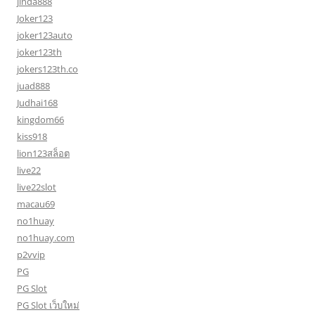
jinda888
Joker123
joker123auto
joker123th
jokers123th.co
juad888
Judhai168
kingdom66
kiss918
lion123สล็อต
live22
live22slot
macau69
no1huay
no1huay.com
p2vvip
PG
PG Slot
PG Slot เว็บใหม่