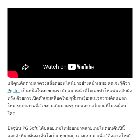
แม้คุณติดตามแวดวงสล็อตออนไลน์มาอย่างสม่ำเสมอ คุณจะรู้ดีว่า
Pgslot
เป็นหนึ่งในค่ายเกมระดับแนวหน้าที่ไม่เคยทำให้แฟนคลับผิด
หวัง ด้วยการเปิดตัวเกมสล็อตใหม่ๆที่มาพร้อมแนวความคิดแปลก
ใหม่ ระบบภาพที่สวยงามเกินมาตรฐาน และกลไกเกมที่ไม่เหมือน
ใคร
ปัจจุบัน PG Soft ได้ปล่อยเกมใหม่ออกมาหลายเกมในตอนต้นปีนี้
และสิ่งที่น่าตื่นตาตื่นใจเป็น ทุกเกมถูกวางแบบมาเพื่อ “ตีตลาดใหม่”