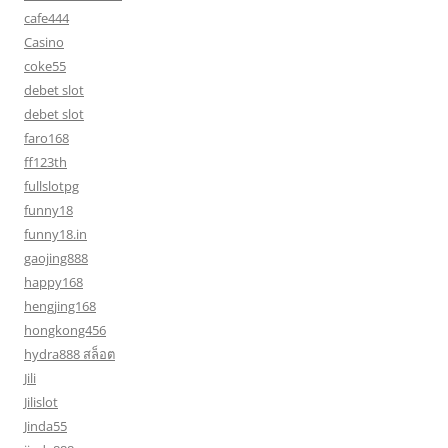
cafe444
Casino
coke55
debet slot
debet slot
faro168
ff123th
fullslotpg
funny18
funny18.in
gaojing888
happy168
hengjing168
hongkong456
hydra888 สล็อต
Jili
Jilislot
Jinda55