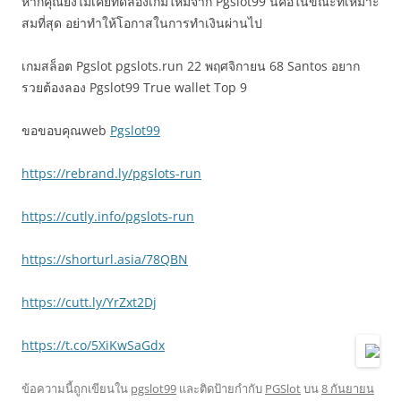
หากคุณยังไม่เคยทดลองเกมใหม่จาก Pgslot99 นี่คือในขณะที่เหมาะ
สมที่สุด อย่าทำให้โอกาสในการทำเงินผ่านไป
เกมสล็อต Pgslot pgslots.run 22 พฤศจิกายน 68 Santos อยาก
รวยต้องลอง Pgslot99 True wallet Top 9
ขอขอบคุณweb
Pgslot99
https://rebrand.ly/pgslots-run
https://cutly.info/pgslots-run
https://shorturl.asia/78QBN
https://cutt.ly/YrZxt2Dj
https://t.co/5XiKwSaGdx
ข้อความนี้ถูกเขียนใน
pgslot99
และติดป้ายกำกับ
PGSlot
บน
8 กันยายน