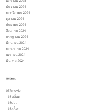
มกราคม 2025
ธันวาคม 2024
พฤศจิกายน 2024
ตุลาคม 2024
กันยายน 2024
สิงหาคม 2024
กรกฎาคม 2024
มิถุนายน 2024
พฤษภาคม 2024
เมษายน 2024
มีนาคม 2024
หมวดหมู่
037movie
168 สล็อต
168slot
168สล็อต