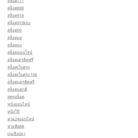
สล็อต777
สล็อต888
สล็อต918
สล็อต918kiss
สล็อต99
สล็อตpg
สล็อตxo
สล็อตออนไลน์
สล็อตเครดิตฟรี
สล็อตเว็บตรง
สล็อตเว็บตรง 168
สล็อตเเครดิตฟรี
สล็อตแตกดี
สูตรสล็อต
หนังออนไลน์
หนังโป๊
หวย24ออนไลน์
หวยฮิต88
เกมยิงปลา