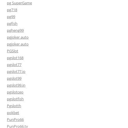
pg SuperGame
pg718
pg99
pgfish
pgheng99
pgjoker auto
pgjoker auto
PGSlot
pgslot168
pgslot77
pgslot77.io
pgslot99
pgslot99.in
pgslotceo
pgslotfish
Pgslotth
pokbet
PunPro66
PunPro66.tv