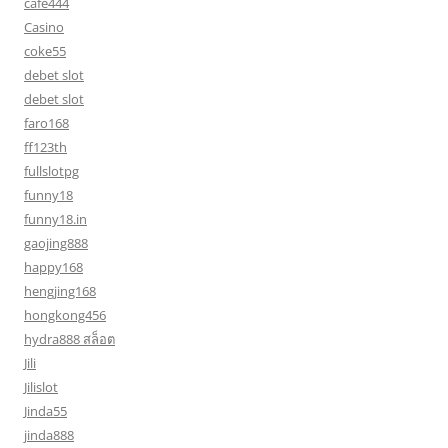
cafe444
Casino
coke55
debet slot
debet slot
faro168
ff123th
fullslotpg
funny18
funny18.in
gaojing888
happy168
hengjing168
hongkong456
hydra888 สล็อต
Jili
Jilislot
Jinda55
jinda888