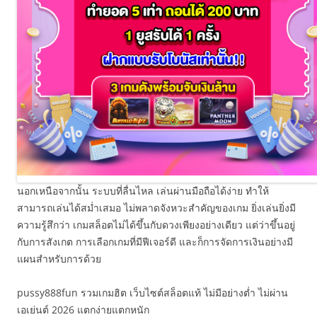
นอกเหนือจากนั้น ระบบที่ลื่นไหล เล่นผ่านมือถือได้ง่าย ทำให้
สามารถเล่นได้สม่ำเสมอ ไม่พลาดจังหวะสำคัญของเกม ยิ่งเล่นยิ่งมี
ความรู้สึกว่า เกมสล็อตไม่ได้ขึ้นกับดวงเพียงอย่างเดียว แต่ว่าขึ้นอยู่
กับการสังเกต การเลือกเกมที่มีฟีเจอร์ดี และก็การจัดการเงินอย่างมี
แผนสำหรับการด้วย
pussy888fun รวมเกมฮิต เว็บไซต์สล็อตแท้ ไม่มีอย่างต่ำ ไม่ผ่าน
เอเย่นต์ 2026 แตกง่ายแตกหนัก