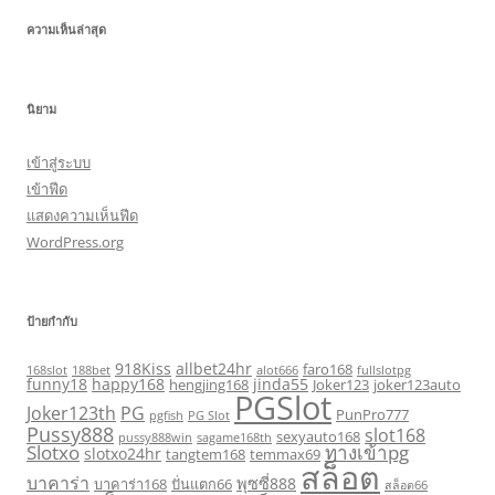
ความเห็นล่าสุด
นิยาม
เข้าสู่ระบบ
เข้าฟีด
แสดงความเห็นฟีด
WordPress.org
ป้ายกำกับ
918Kiss
allbet24hr
faro168
168slot
188bet
alot666
fullslotpg
funny18
happy168
jinda55
hengjing168
Joker123
joker123auto
PGSlot
Joker123th
PG
PunPro777
pgfish
PG Slot
Pussy888
slot168
sexyauto168
pussy888win
sagame168th
Slotxo
ทางเข้าpg
slotxo24hr
tangtem168
temmax69
สล็อต
บาคาร่า
พุซซี่888
บาคาร่า168
ปั่นแตก66
สล็อต66