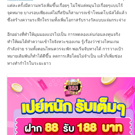
แต่ละครั้งมีความหวังเพิ่มขึ้นเรื่อยๆ ไม่ใช่แค่หมุนไปเรื่อยๆแบบไร้
จุดหมาย บางรอบเพียงแค่ไม่กี่สปินก็สามารถเข้าโหมดโบนัสได้แล้ว
ซึ่งสร้างความระทึกใจรวมทั้งเพิ่มโอกาสรับรางวัลแบบแจ่มกระจ่าง
อีกอย่างที่ทำให้มุมมองแปรไปเป็น การทดลองเล่นก่อนลงทุนจริง
ทำให้ผมได้ทำความเข้าใจจังหวะของเกม รู้เรื่องว่าช่วงไหนเกม
กำลังจ่าย รวมทั้งตอนไหนควรจะพัก พอเริ่มจับทางได้ การวางเป้า
หมายเดิมพันก็ทำได้ดีขึ้น ลดการเสียโดยไม่จำเป็น แล้วก็เพิ่มช่อง
ทางทำกำไรในระยะยาว