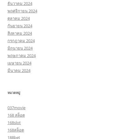
ธันวาคม 2024
พฤศจิกายน 2024
ตุลาคม 2024
กันยายน 2024
สิงหาคม 2024
กรกฎาคม 2024
มิถุนายน 2024
พฤษภาคม 2024
เมษายน 2024
มีนาคม 2024
หมวดหมู่
037movie
168 สล็อต
168slot
168สล็อต
188bet