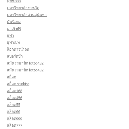
พุซซี่888
มหาวิทยาลัยราชภัฏ
มหาวิทยาลัยสวนสุนันทา
มันนี่เกม
มาเก๊า69
ยูฟ่า
ยูฟ่าเบท
ล็อกดาวน์168
สปอร์ตบุ๊ก
สมัครสมาชิก lotto432
สมัครสมาชิก lotto432
สล็อต
สล็อต 918kiss
สล็อต168
สล็อต456
สล็อต55
สล็อต66
สล็อต666
สล็อต777