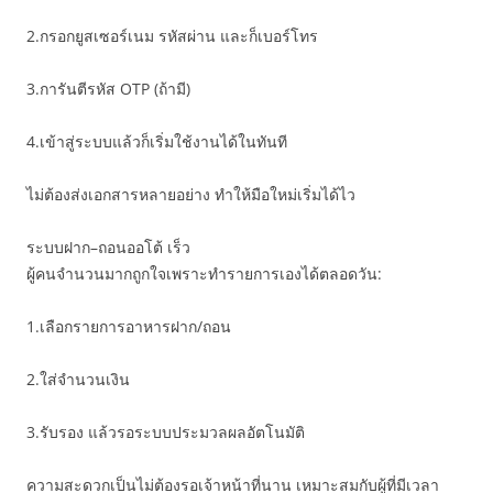
2.กรอกยูสเซอร์เนม รหัสผ่าน และก็เบอร์โทร
3.การันตีรหัส OTP (ถ้ามี)
4.เข้าสู่ระบบแล้วก็เริ่มใช้งานได้ในทันที
ไม่ต้องส่งเอกสารหลายอย่าง ทำให้มือใหม่เริ่มได้ไว
ระบบฝาก–ถอนออโต้ เร็ว
ผู้คนจำนวนมากถูกใจเพราะทำรายการเองได้ตลอดวัน:
1.เลือกรายการอาหารฝาก/ถอน
2.ใส่จำนวนเงิน
3.รับรอง แล้วรอระบบประมวลผลอัตโนมัติ
ความสะดวกเป็นไม่ต้องรอเจ้าหน้าที่นาน เหมาะสมกับผู้ที่มีเวลา