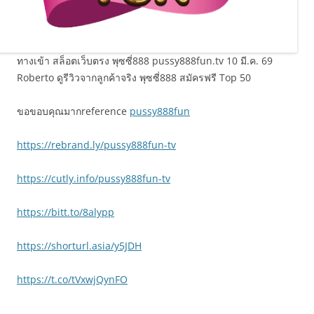
ทางเข้า สล็อตเว็บตรง พุซซี่888 pussy888fun.tv 10 มี.ค. 69
Roberto ดูรีวิวจากลูกค้าจริง พุซซี่888 สมัครฟรี Top 50
ขอขอบคุณมากreference
pussy888fun
https://rebrand.ly/pussy888fun-tv
https://cutly.info/pussy888fun-tv
https://bitt.to/8alypp
https://shorturl.asia/y5JDH
https://t.co/tVxwjQynFO