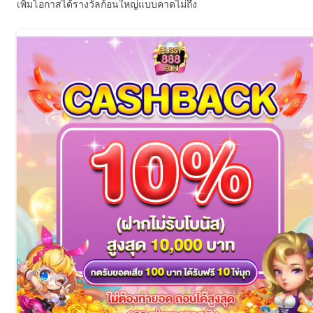
เพิ่มโอกาสได้รางวัลก้อนใหญ่แบบคาดไม่ถึง