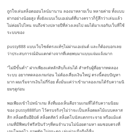
ถูกใจเล่นสล็อตออนไลน์มานาน ลองมาหลายเว็บ หลายค่าย ทั้งแบบ
ฝากอย่างน้อยสูง ทั้งยังแบบเว็บเอเย่นต์ที่บางคราวก็รู้สึกว่าเล่นแล้ว
ไม่ค่อยไปไหน จนถึงช่วงปลายปีที่ล่วงเลยไป ผมได้มาเจอกับเว็บที่ใช้
ระบบของ
pussy888 แบบเว็บไซต์ตรงแท้ๆไม่ผ่านเอเย่นต์ และก็ต้องบอกเลย
ว่าประสบการณ์มันแตกต่างจากที่เคยพบมาแบบแจ่มแจ้งมาก
“ไม่มีขั้นต่ำ” ฝากเพียงแค่หลักสิบก็เล่นได้ สำหรับผู้ที่อยากทดลอง
ระบบ อยากทดลองเกมก่อน ไม่ต้องเสี่ยงเงินใหญ่ ตรงนี้ตอบปัญหา
มาก ผมเริ่มจากเงินไม่กี่ร้อย ตั้งมั่นแค่ว่าเข้ามาลองเกมได้รับความนิ
ยมๆดูก่อน
พอเพียงเข้าไปหน้าเกม สิ่งที่มองเห็นคือรวมเกมที่ได้รับความนิยม
ของ pussy888fun ไว้ครบจริงๆไม่ว่าจะเป็นสล็อตผลไม้แบบคลาส
สิก สล็อตธีมอียิปต์ สล็อตสัตว์ สล็อตโบนัสแตกกระจาย หรือแม้แต่
เกมที่มีฟีพบร์ฟรีสปินรัวๆที่คนจำนวนไม่น้อยตามหา ผมชอบตรงที่
เกมโหลดไว ภาพชัด ไม่กระตุก เล่นผ่านมือถือก็ลื่น