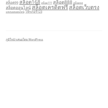
สล็อต168
สล็อต888
สล็อต99
สล็อต777
สล็อตpg
สล็อตเครดิตฟรี
สล็อตเว็บตรง
สล็อตออนไลน์
โจ๊กเกอร์123
แทงบอลออนไลน์
ภูมิใจนำเสนอโดย WordPress