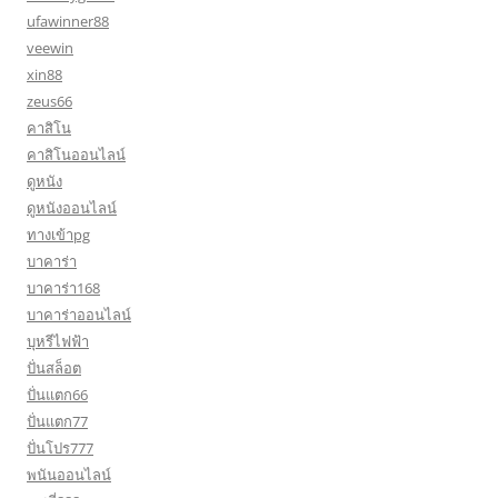
ufawinner88
veewin
xin88
zeus66
คาสิโน
คาสิโนออนไลน์
ดูหนัง
ดูหนังออนไลน์
ทางเข้าpg
บาคาร่า
บาคาร่า168
บาคาร่าออนไลน์
บุหรีไฟฟ้า
ปั่นสล็อต
ปั่นแตก66
ปั่นแตก77
ปั่นโปร777
พนันออนไลน์