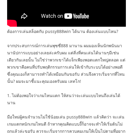
ต้องการเล่นสล็อตกับ pussy888win ได้นาน ต้องเล่นแบบไหน?
จากประสบการณ์การเล่นพุซซี่888 มานาน ผมมองเห็นนักพนันมา
นานัปการแบบอย่างเลยล่ะครับผม แต่สิ่งที่คนเล่นได้นานๆมีเช่น
เดียวกันเลยนั้น ไม่ใช่ว่าพวกเขาได้แจ็กเพียงพอตแตกใหญ่ตลอด แต่
พวกเขาคือคนที่ปรับพฤติกรรมการเล่นให้เข้ากับระบบได้อย่างพอดี
ซึ่งคุณเองก็สามารถทำได้เหมือนกันขอรับ ส่วนจึงควรเริ่มจากที่ไหน
นั้น? ผมจะมาชี้แนะคุณเองครับผม เลทโก!
1. ไม่ต้องพอใจว่าเกมไหนแตก ให้สนว่าจะเล่นแบบไหนถึงเล่นได้
นาน
มือใหม่ผู้คนจำนวนไม่ใช้น้อยเล่น pussy888win แล้วคิดว่า จะเล่น
เกมแตกหนักเกมไหนดี ถ้าหากคุณคิดแบบงี้ก็อาจจะทำให้เริ่มต้นไม่
ถูกแล้วล่ะขอรับ ควรจะเริ่มจากการควบคุมเกมให้เป็นไปตามที่อยาก