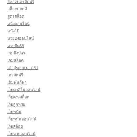
สล็อตเเครดิตฟรี
สล็อตแตกดี
สูตรสล็อต
หนังออนไลน์
หนังโป๊
หวย24ออนไลน์
หวยฮิต88
เกมยิงปลา
เกมสล็อต
เข้าสู่ระบบ ufa191
เครดิตฟรี
เดิมพันกีฬา
เว็บคาสิโนออนไลน์
เว็บตรงสล็อต
เว็บถูกหวย
เว็บพนัน
เว็บพนันออนไลน์
เว็บสล็อต
เว็บหวยออนไลน์