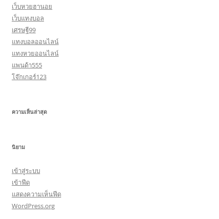
เว็บหวยฮานอย
เว็บแทงบอล
เศรษฐี99
แทงบอลออนไลน์
แทงหวยออนไลน์
แพนด้า555
โจ๊กเกอร์123
ความเห็นล่าสุด
นิยาม
เข้าสู่ระบบ
เข้าฟีด
แสดงความเห็นฟีด
WordPress.org