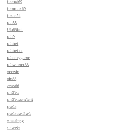
teenoi69
temmax69
texas24
ufa88
Ufa89bet
ufa9
ufabet
ufabetxx
ufasexygame
ufawinner88
veewin
xin88
zeus66
คาสิโน
คาสิโนออนไลน์
ดูหนัง
ดูหนังออนไลน์
ทางเข้าpg
บาคาร่า