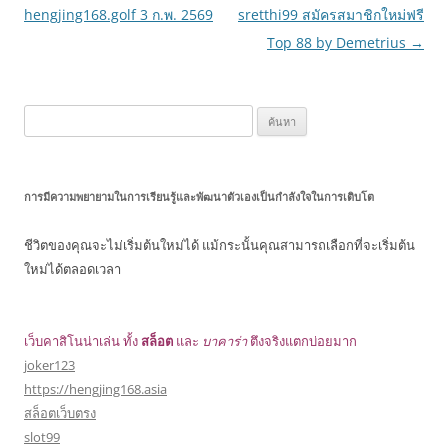
hengjing168.golf 3 ก.พ. 2569
sretthi99 สมัครสมาชิกใหม่ฟรี
Top 88 by Demetrius
→
ค้นหา
สำหรับ:
การมีความพยายามในการเรียนรู้และพัฒนาตัวเองเป็นกำลังใจในการเติบโต
ชีวิตของคุณจะไม่เริ่มต้นใหม่ได้ แม้กระนั้นคุณสามารถเลือกที่จะเริ่มต้น
ใหม่ได้ตลอดเวลา
เว็บคาสิโนน่าเล่น ทั้ง
สล็อต
และ
บาคาร่า
ตึงจริงแตกบ่อยมาก
joker123
https://hengjing168.asia
สล็อตเว็บตรง
slot99