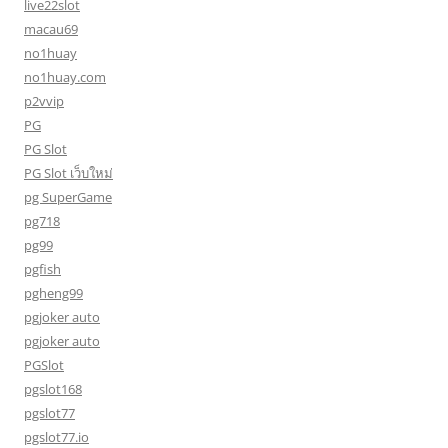
live22slot
macau69
no1huay
no1huay.com
p2vvip
PG
PG Slot
PG Slot เว็บใหม่
pg SuperGame
pg718
pg99
pgfish
pgheng99
pgjoker auto
pgjoker auto
PGSlot
pgslot168
pgslot77
pgslot77.io