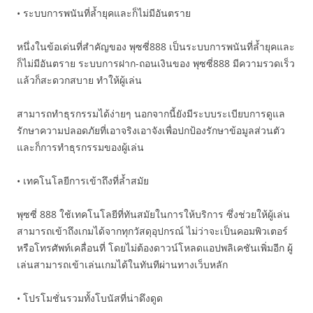
• ระบบการพนันที่ล้ำยุคและก็ไม่มีอันตราย
หนึ่งในข้อเด่นที่สำคัญของ พุซซี่888 เป็นระบบการพนันที่ล้ำยุคและ
ก็ไม่มีอันตราย ระบบการฝาก-ถอนเงินของ พุซซี่888 มีความรวดเร็ว
แล้วก็สะดวกสบาย ทำให้ผู้เล่น
สามารถทำธุรกรรมได้ง่ายๆ นอกจากนี้ยังมีระบบระเบียบการดูแล
รักษาความปลอดภัยที่เอาจริงเอาจังเพื่อปกป้องรักษาข้อมูลส่วนตัว
และก็การทำธุรกรรมของผู้เล่น
• เทคโนโลยีการเข้าถึงที่ล้ำสมัย
พุซซี่ 888 ใช้เทคโนโลยีที่ทันสมัยในการให้บริการ ซึ่งช่วยให้ผู้เล่น
สามารถเข้าถึงเกมได้จากทุกวัสดุอุปกรณ์ ไม่ว่าจะเป็นคอมพิวเตอร์
หรือโทรศัพท์เคลื่อนที่ โดยไม่ต้องดาวน์โหลดแอปพลิเคชันเพิ่มอีก ผู้
เล่นสามารถเข้าเล่นเกมได้ในทันทีผ่านทางเว็บหลัก
• โปรโมชั่นรวมทั้งโบนัสที่น่าดึงดูด