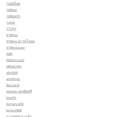
168สล็อต
188bet
188betth
1xbet
77UFA
918Kiss
918kiss ดาวน์โหลด
918kissauto
ABA
ABAGroup2
allbet24hr
alot666
ambking
Baccarat
bkkwin เครดิตฟรี
bng55
bonanza99
bonus888
brazil999 ทางเข้า