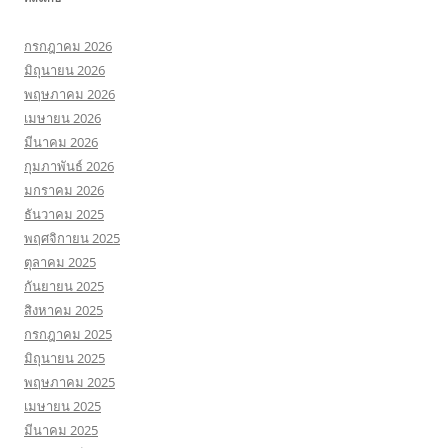
กรกฎาคม 2026
มิถุนายน 2026
พฤษภาคม 2026
เมษายน 2026
มีนาคม 2026
กุมภาพันธ์ 2026
มกราคม 2026
ธันวาคม 2025
พฤศจิกายน 2025
ตุลาคม 2025
กันยายน 2025
สิงหาคม 2025
กรกฎาคม 2025
มิถุนายน 2025
พฤษภาคม 2025
เมษายน 2025
มีนาคม 2025