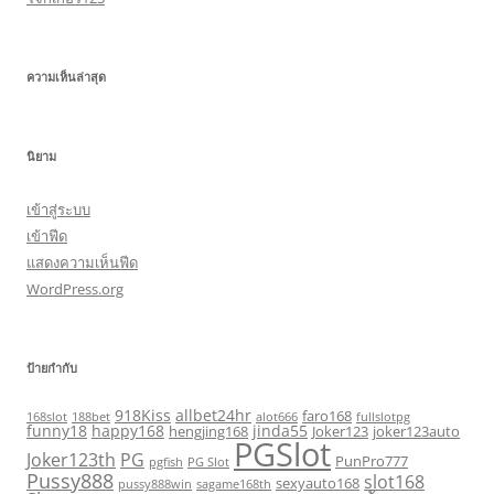
ความเห็นล่าสุด
นิยาม
เข้าสู่ระบบ
เข้าฟีด
แสดงความเห็นฟีด
WordPress.org
ป้ายกำกับ
918Kiss
allbet24hr
faro168
168slot
188bet
alot666
fullslotpg
funny18
happy168
jinda55
hengjing168
Joker123
joker123auto
PGSlot
Joker123th
PG
PunPro777
pgfish
PG Slot
Pussy888
slot168
sexyauto168
pussy888win
sagame168th