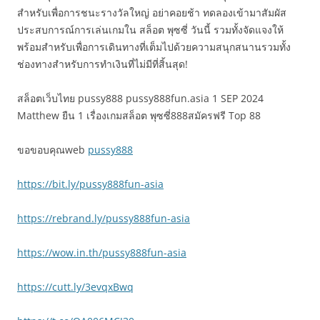
สำหรับเพื่อการชนะรางวัลใหญ่ อย่าคอยช้า ทดลองเข้ามาสัมผัส
ประสบการณ์การเล่นเกมใน สล็อต พุซซี่ วันนี้ รวมทั้งจัดแจงให้
พร้อมสำหรับเพื่อการเดินทางที่เต็มไปด้วยความสนุกสนานรวมทั้ง
ช่องทางสำหรับการทำเงินที่ไม่มีที่สิ้นสุด!
สล็อตเว็บไทย pussy888 pussy888fun.asia 1 SEP 2024
Matthew ยืน 1 เรื่องเกมสล็อต พุซซี่888สมัครฟรี Top 88
ขอขอบคุณweb
pussy888
https://bit.ly/pussy888fun-asia
https://rebrand.ly/pussy888fun-asia
https://wow.in.th/pussy888fun-asia
https://cutt.ly/3evqxBwq