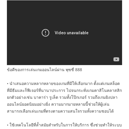
ข้อดีของการเล่นเกมออนไลน์ผ่าน พุซซี่ 888
• นำเสนอความหลากหลายของเกมที่มีให้เลือกมาก ตั้งแต่เกมสล็อต
ที่มีธีมและก็ฟีเจอร์ที่นานาประการ ไปจนกระทั่งเกมคาสิโนคลาสสิก
ยกตัวอย่างเช่น บาคาร่า รูเล็ต รวมทั้งโป๊กเกอร์ รวมถึงเกมยิงปลา
ออนไลน์ยอดนิยมอย่างยิ่ง ความมากมายหลายนี้ช่วยให้ผู้เล่น
สามารถเลือกเล่นเกมที่ตรงตามความสนใจรวมทั้งความชอบได้
• ใช้เทคโนโลยีที่ล้ำสมัยสำหรับในการให้บริการ ซึ่งช่วยทำให้ระบบ