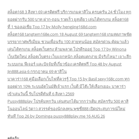
สล็อต168 3 สิงหา 69 เครดิตฟรี บริการเกมคาสิโน ครบครัน 24 ชั่วโมง ทุก
ยอดฝากรับ 500 บาท ฝาก-ถอน รวดเร็ว ยูสเดียว เล่นได้ทุกเกม สล็อต168
ที่ 1 ของเอเชีย Top 17 by Molly hengjing168d.com
สล็อต168 tangtem168e.com 18 August 69 tangtem168 เกมสดภาพชัด
บรรยากาศพรีเมียม ชวนเพื่อนรับ 100 สายทุนน้อย สมัครด่วน คัดมาแล้ว
เล่นได้ทุกเกม สล็อตเว็บตรง ห้ามพลาด โปรดีรออยู่ Top 17 by Winona
เว็บเปิดใหม่ สล็อตเว็บตรง เว็บแจกหนัก สล็อตแตกง่าย มีจริงไหม? เจาะลึก
ระบบเกม ฟีเจอร์ และปัจจัยที่เกี่ยวข้อง เครดิตฟรี Top 48 by August
Jin888.asia 6 กรกฎาคม 69 คาสิโน
บาคาร่า168 คู่มือเลือกเว็บไพ่ที่ควรรู้ Top 15 by Basil sexy168c.com ทุก
ยอดฝาก 10% ระบบอัตโนมัติเจ้าแรก เว็บดี มีโต๊ะให้เลือกเยอะ บาคาร่า
เข้าเล่นวันนี้ รับโปรดีทันที 6 สิงหา 2569
Pussy888play โปรคุ้มทุกวัน เล่นสนุกได้มากกว่าเดิม สมัครรับ 500 คาสิ
โนออนไลน์ 5ดาว สวรรค์ของนักลงทุน พุซซี่888 เปิดประสบการณ์ใหม่
ทันที Top 26 by Dominga pussy888play.me 16 AUG 26
คลังเก็บ