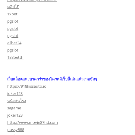
คลิปโป๊
1xbet
pgslot
pgslot
pgslot
allbet24
pgslot
188betth
เว็บสล็อตและบาคาร่าของโครตดีเว็บนี้เล่นแล้วรวยจัดๆ
https://918kissauto.io
joker123
หนังชนโรง
sagame
joker123
http://www.movie87hd.com
pussy888