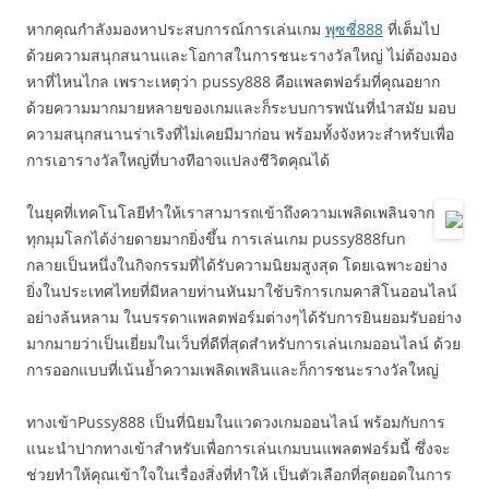
หากคุณกำลังมองหาประสบการณ์การเล่นเกม
พุซซี่888
ที่เต็มไป
ด้วยความสนุกสนานและโอกาสในการชนะรางวัลใหญ่ ไม่ต้องมอง
หาที่ไหนไกล เพราะเหตุว่า pussy888 คือแพลตฟอร์มที่คุณอยาก
ด้วยความมากมายหลายของเกมและก็ระบบการพนันที่นำสมัย มอบ
ความสนุกสนานร่าเริงที่ไม่เคยมีมาก่อน พร้อมทั้งจังหวะสำหรับเพื่อ
การเอารางวัลใหญ่ที่บางทีอาจแปลงชีวิตคุณได้
ในยุคที่เทคโนโลยีทำให้เราสามารถเข้าถึงความเพลิดเพลินจาก
ทุกมุมโลกได้ง่ายดายมากยิ่งขึ้น การเล่นเกม pussy888fun
กลายเป็นหนึ่งในกิจกรรมที่ได้รับความนิยมสูงสุด โดยเฉพาะอย่าง
ยิ่งในประเทศไทยที่มีหลายท่านหันมาใช้บริการเกมคาสิโนออนไลน์
อย่างล้นหลาม ในบรรดาแพลตฟอร์มต่างๆได้รับการยินยอมรับอย่าง
มากมายว่าเป็นเยี่ยมในเว็บที่ดีที่สุดสำหรับการเล่นเกมออนไลน์ ด้วย
การออกแบบที่เน้นย้ำความเพลิดเพลินและก็การชนะรางวัลใหญ่
ทางเข้าPussy888 เป็นที่นิยมในแวดวงเกมออนไลน์ พร้อมกับการ
แนะนำปากทางเข้าสำหรับเพื่อการเล่นเกมบนแพลตฟอร์มนี้ ซึ่งจะ
ช่วยทำให้คุณเข้าใจในเรื่องสิ่งที่ทำให้ เป็นตัวเลือกที่สุดยอดในการ