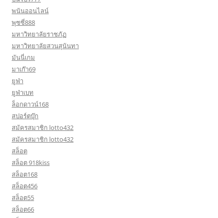
พนันออนไลน์
พุซซี่888
มหาวิทยาลัยราชภัฏ
มหาวิทยาลัยสวนสุนันทา
มันนี่เกม
มาเก๊า69
ยูฟ่า
ยูฟ่าเบท
ล็อกดาวน์168
สปอร์ตบุ๊ก
สมัครสมาชิก lotto432
สมัครสมาชิก lotto432
สล็อต
สล็อต 918kiss
สล็อต168
สล็อต456
สล็อต55
สล็อต66