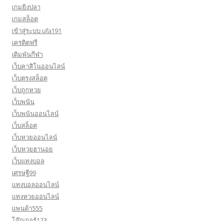
เกมยิงปลา
เกมสล็อต
เข้าสู่ระบบ ufa191
เครดิตฟรี
เดิมพันกีฬา
เว็บคาสิโนออนไลน์
เว็บตรงสล็อต
เว็บถูกหวย
เว็บพนัน
เว็บพนันออนไลน์
เว็บสล็อต
เว็บหวยออนไลน์
เว็บหวยฮานอย
เว็บแทงบอล
เศรษฐี99
แทงบอลออนไลน์
แทงหวยออนไลน์
แพนด้า555
โจ๊กเกอร์123