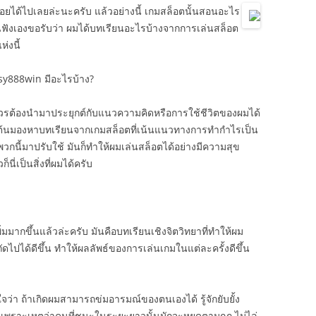
อยได้ไปเลยล่ะนะครับ แล้วอย่างนี้ เกมสล็อตนั้นสอนอะไร
่านฟังเองขอรับว่า ผมได้บทเรียนอะไรบ้างจากการเล่นสล็อต
่งนี้
ssy888win มีอะไรบ้าง?
 ก็ควรต้องนำมาประยุกต์กับแนวความคิดหรือการใช้ชีวิตของผมได้
ิ่มต้นมองหาบทเรียนจากเกมสล็อตที่เน้นแนวทางการทำกำไรเป็น
พวกนี้มาปรับใช้ มันก็ทำให้ผมเล่นสล็อตได้อย่างมีความสุข
ี่เป็นสิ่งที่ผมได้ครับ
มากขึ้นแล้วล่ะครับ มันคือบทเรียนเชิงจิตวิทยาที่ทำให้ผม
ไปได้ดีขึ้น ทำให้ผลลัพธ์ของการเล่นเกมในแต่ละครั้งดีขึ้น
ว่า ถ้าเกิดผมสามารถข่มอารมณ์ของตนเองได้ รู้จักยับยั้ง
้น เพราะเหตุว่าคนที่ชนะในระยะยาวนั้นมักจะหยุดตามกฎ ไม่ไล่