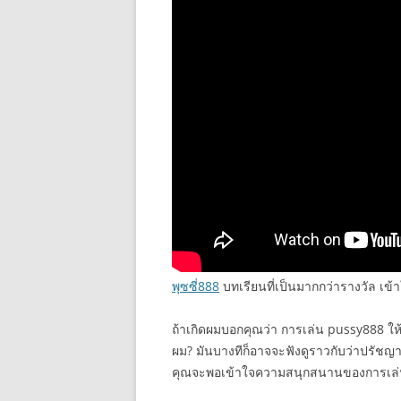
พุซซี่888
บทเรียนที่เป็นมากกว่ารางวัล เข้
ถ้าเกิดผมบอกคุณว่า การเล่น pussy888 ให้อ
ผม? มันบางทีก็อาจจะฟังดูราวกับว่าปรัชญา
คุณจะพอเข้าใจความสนุกสนานของการเล่น