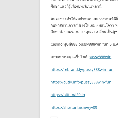
ศึกษาแล้วก็รู้เรื่องบทเรียนเหล่านี้
มันจะช่วยทำให้ผมกำหนดแผนการเล่นที่ดียิ่ง
กับทุกสถานการณ์ข้างในเกม ผมแน่ใจว่า ห
ศึกษาข้อบกพร่องต่างๆคุณจะเปลี่ยนเป็นผู้ช
Casino พุซซี่888 pussy888win.fun 5 ม.
ขอขอบพระคุณเว็ปไซต์
pussy888win
https://rebrand.ly/pussy888win-fun
https://cutly.info/pussy888win-fun
https://bitt.to/l50iiq
https://shorturl.asia/eyv09