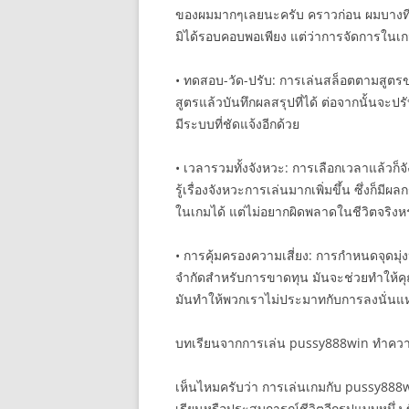
ของผมมากๆเลยนะครับ คราวก่อน ผมบางทีก
มิได้รอบคอบพอเพียง แต่ว่าการจัดการในเก
• ทดสอบ-วัด-ปรับ: การเล่นสล็อตตามสูตร
สูตรแล้วบันทึกผลสรุปที่ได้ ต่อจากนั้นจะป
มีระบบที่ชัดแจ้งอีกด้วย
• เวลารวมทั้งจังหวะ: การเลือกเวลาแล้วก็
รู้เรื่องจังหวะการเล่นมากเพิ่มขึ้น ซึ่งก็
ในเกมได้ แต่ไม่อยากผิดพลาดในชีวิตจริงห
• การคุ้มครองความเสี่ยง: การกำหนดจุดมุ่
จำกัดสำหรับการขาดทุน มันจะช่วยทำให้คุณเ
มันทำให้พวกเราไม่ประมาทกับการลงนั่น
บทเรียนจากการเล่น pussy888win ทำความ
เห็นไหมครับว่า การเล่นเกมกับ pussy888w
เรียนหรือประสบการณ์ชีวิตอีกรูปแบบหนึ่