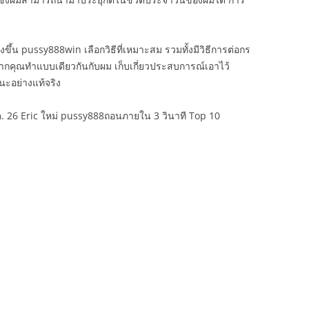
ขึ้น pussy888win เลือกวิธีที่เหมาะสม รวมทั้งมีวิธีการต่อกร
ากคุณทำแบบเดียวกันกับผม เก็บเกี่ยวประสบการณ์เอาไว้
นะอย่างแท้จริง
ค. 26 Eric ใหม่ pussy888ถอนภายใน 3 วินาที Top 10