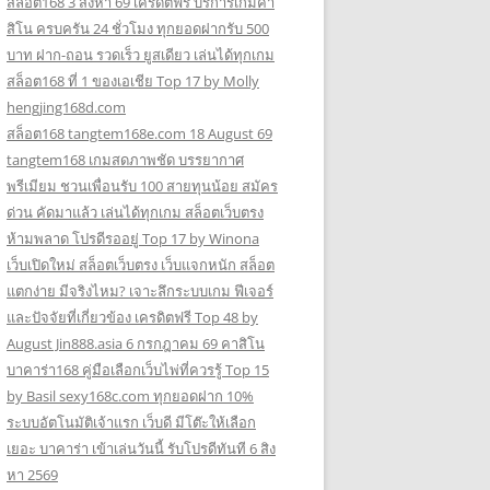
สล็อต168 3 สิงหา 69 เครดิตฟรี บริการเกมคา
สิโน ครบครัน 24 ชั่วโมง ทุกยอดฝากรับ 500
บาท ฝาก-ถอน รวดเร็ว ยูสเดียว เล่นได้ทุกเกม
สล็อต168 ที่ 1 ของเอเชีย Top 17 by Molly
hengjing168d.com
สล็อต168 tangtem168e.com 18 August 69
tangtem168 เกมสดภาพชัด บรรยากาศ
พรีเมียม ชวนเพื่อนรับ 100 สายทุนน้อย สมัคร
ด่วน คัดมาแล้ว เล่นได้ทุกเกม สล็อตเว็บตรง
ห้ามพลาด โปรดีรออยู่ Top 17 by Winona
เว็บเปิดใหม่ สล็อตเว็บตรง เว็บแจกหนัก สล็อต
แตกง่าย มีจริงไหม? เจาะลึกระบบเกม ฟีเจอร์
และปัจจัยที่เกี่ยวข้อง เครดิตฟรี Top 48 by
August Jin888.asia 6 กรกฎาคม 69 คาสิโน
บาคาร่า168 คู่มือเลือกเว็บไพ่ที่ควรรู้ Top 15
by Basil sexy168c.com ทุกยอดฝาก 10%
ระบบอัตโนมัติเจ้าแรก เว็บดี มีโต๊ะให้เลือก
เยอะ บาคาร่า เข้าเล่นวันนี้ รับโปรดีทันที 6 สิง
หา 2569