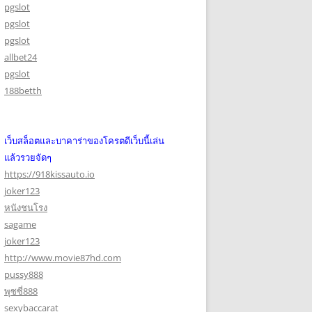
pgslot
pgslot
pgslot
allbet24
pgslot
188betth
เว็บสล็อตและบาคาร่าของโครตดีเว็บนี้เล่น
แล้วรวยจัดๆ
https://918kissauto.io
joker123
หนังชนโรง
sagame
joker123
http://www.movie87hd.com
pussy888
พุซซี่888
sexybaccarat