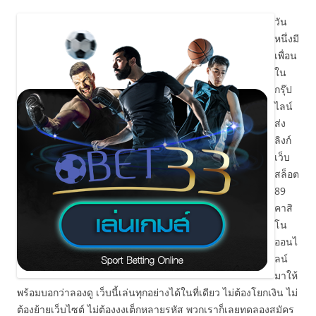
วัน
หนึ่งมี
เพื่อน
ใน
กรุ๊ป
ไลน์
ส่ง
ลิงก์
เว็บ
สล็อต
89
คาสิ
โน
ออนไ
ลน์
มาให้
พร้อมบอกว่าลองดู เว็บนี้เล่นทุกอย่างได้ในที่เดียว ไม่ต้องโยกเงิน ไม่
ต้องย้ายเว็บไซต์ ไม่ต้องงงเต็กหลายรหัส พวกเราก็เลยทดลองสมัคร