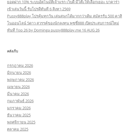
ยอดฝาก 10% ระบบอัตโนมัติเจ้าแรก เว็บดี มีโต๊ะให้เลือกเยอะ บาคาร่า
เข้าเล่นวันนี้ รับโปรดีทันที 6 สิงหา 2569
Pussy888play โปรคุ้มทุกวัน เล่นสนุกได้มากกว่าเดิม สมัครรับ 500 คาสิ
โนออนไลน์ 5ดาว สวรรค์ของนักลงทุน พุซซี่888 เปิดประสบการณ์ใหม่
ทันที Top 26 by Dominga pussy888play.me 16 AUG 26
คลังเก็บ
กรกฎาคม 2026
มิถุนายน 2026
พฤษภาคม 2026
เมษายน 2026
มีนาคม 2026
กุมภาพันธ์ 2026
มกราคม 2026
ธันวาคม 2025
พฤศจิกายน 2025
ตุลาคม 2025