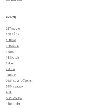
หมวดหมู่
037movie
168 สล็อต
168slot
168สล็อต
188bet
188betth
1xbet
77UFA
918Kiss
918kiss ดาวน์โหลด
918kissauto
ABA
ABAGroup2
allbet24hr