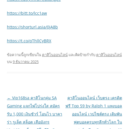
https://bitt.to/lcc1aw
https://shorturl.asia/0jA8b
https://t.co/qThllCyBRX
ข้อความนี้ถูกเขียนใน
คาสิโนออนไลน์
และติดป้ายกำกับ
คาสิโนออนไลน์
บน
9 ธันวาคม 2025
เมนู
←
Vip168sa คาสิโนกลุ่ม SA
คาสิโนออนไลน์ เว็บตรง เครดิต
นำทาง
Gaming แจกไพ่โปร่งใส สมัคร
ฟรี Top 59 by Ralph 1 แทงบอล
เรื่อง
รับ 1,000 เงินชัวร์ โอนไว บาคา
ออนไลน์ เวปไซต์ตรง เดิมพัน
ร่า รูเล็ต สล็อต เสือมังกร
ฟุตบอลครบทุกลีกทั่วโลก ใน