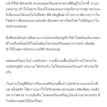
แล้วก็กีฬาอีสปอร์ต ครอบคลุมเกือบทุกจำพวกที่มีอยู่ในโลกนี้ ระบบ
แทงง่าย เข้าใจไม่ยาก ถึงแม้ไม่เคยเล่นมาก่อนก็สามารถดูราคาและ
ก็เลือกแทงได้เลยในไม่กี่คลิก ที่สำคัญคือค่าน้ำประปาดีมากกว่าเว็บ
ไซต์เก่าๆที่เคยเล่นมาเด่นชัด อัปเดตราคาเรียลไทม์ ไม่มีปัญหาเว็บ
ล่มช่วงบอลเตะ
สิ่งที่ชอบอีกอย่างคือสามารถเล่นredkong89 กีฬาไปพร้อมกับเกมคา
สิโนหรือสล็อตได้โดยไม่ต้องโยกเงินหรือออกมาจากหน้าเดิมพัน
ทำให้ไม่พลาดจังหวะเกมที่กำลังเล่นอยู่
ลอตเตอรี่ออนไลน์ เกมยิงปลา รวมทั้งเกมพื้นเมืองก็รวมไว้ครบใน
redkong89 เล่นง่าย ได้เงินจริง ไม่ใช่แค่ของเสริมแต่ว่าทำเงินได้
จริง
เว็บส่วนใหญ่ที่มีสลากกินแบ่งหรือเกมพื้นบ้านมักทำมาแบบขอไปที
แต่ สล็อต89 ให้ความเอาใจใส่กับทุกหมวดเกมอย่างทัดเทียม เกมยิง
ปลาภาพสวย ระบบยิงลื่น ไม่หลอกกินเหรียญ ยิงแล้วปลาตายจริง มี
โบนัสแบบสุ่มให้ลุ้นเรื่อยๆ