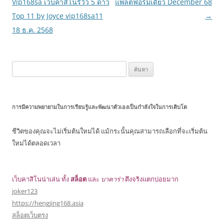
Vip168sa เว็บคาสิโนรีวิว 5 ดาว
แพลตฟอร์มเดียว December 68
Top 11 by Joyce vip168sa11
→
18 ธ.ค. 2568
ค้นหา
สำหรับ:
การมีความพยายามในการเรียนรู้และพัฒนาตัวเองเป็นกำลังใจในการเติบโต
ชีวิตของคุณจะไม่เริ่มต้นใหม่ได้ แม้กระนั้นคุณสามารถเลือกที่จะเริ่มต้น
ใหม่ได้ตลอดเวลา
เว็บคาสิโนน่าเล่น ทั้ง
สล็อต
และ
บาคาร่า
ตึงจริงแตกบ่อยมาก
joker123
https://hengjing168.asia
สล็อตเว็บตรง