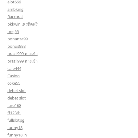
alot666
ambking
Baccarat
bkkwin เครดิตฟรี
bng55
bonanza99
bonus888
brazil999 ทางเข้า
brazil999 ทางเข้า
cafe444
Casino
coke55
debet slot
debet slot
faro168
ff123th
fullslotpg
funny18
funny18.in