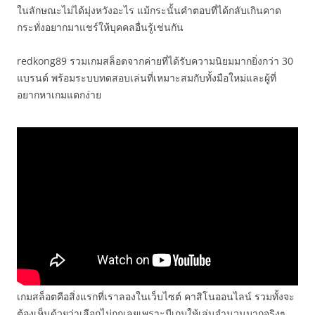
ในลักษณะไม่ได้มุ่งหวังอะไร แม้กระนั้นคำตอบที่ได้กลับเกินคาด
กระทั่งอยากมาแชร์ให้บุคคลอื่นรู้เช่นกัน
redkong89 รวมเกมสล็อตจากค่ายที่ได้รับความนิยมมากยิ่งกว่า 30
แบรนด์ พร้อมระบบทดสอบเล่นที่เหมาะสมกับทั้งมือใหม่และผู้ที่
อยากหาเกมแตกง่าย
เกมสล็อตคือสิ่งแรกที่เราลองในเว็บไซต์ คาสิโนออนไลน์ รวมทั้งจะ
ต้องเห็นด้วยว่าเลือกไม่ถูกเลยเพราะมีเกมให้เล่นจำนวนมากจริงๆ