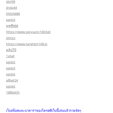
slot99
jinda44
JINDA888
pgslot
พุซซี่888
https://www.sexyauto168.bet
slotxo
https://www.tangtem168.io
คลิปโป๊
1xbet
pgslot
pgslot
pgslot
allbet24
pgslot
188betth
เว็บสล็อตและบาคาร่าของโครตดีเว็บนี้เล่นแล้วรวยจัดๆ