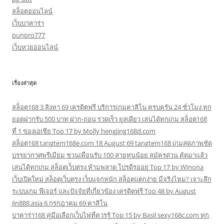
สล็อตออนไลน์
เว็บบาคาร่า
punpro777
เว็บหวยออนไลน์
เรื่องล่าสุด
สล็อต168 3 สิงหา 69 เครดิตฟรี บริการเกมคาสิโน ครบครัน 24 ชั่วโมง ทุก
ยอดฝากรับ 500 บาท ฝาก-ถอน รวดเร็ว ยูสเดียว เล่นได้ทุกเกม สล็อต168
ที่ 1 ของเอเชีย Top 17 by Molly hengjing168d.com
สล็อต168 tangtem168e.com 18 August 69 tangtem168 เกมสดภาพชัด
บรรยากาศพรีเมียม ชวนเพื่อนรับ 100 สายทุนน้อย สมัครด่วน คัดมาแล้ว
เล่นได้ทุกเกม สล็อตเว็บตรง ห้ามพลาด โปรดีรออยู่ Top 17 by Winona
เว็บเปิดใหม่ สล็อตเว็บตรง เว็บแจกหนัก สล็อตแตกง่าย มีจริงไหม? เจาะลึก
ระบบเกม ฟีเจอร์ และปัจจัยที่เกี่ยวข้อง เครดิตฟรี Top 48 by August
Jin888.asia 6 กรกฎาคม 69 คาสิโน
บาคาร่า168 คู่มือเลือกเว็บไพ่ที่ควรรู้ Top 15 by Basil sexy168c.com ทุก