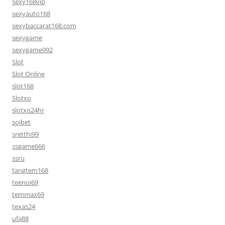
sexy168vip
sexyauto168
sexybaccarat168.com
sexygame
sexygame992
Slot
Slot Online
slot168
Slotxo
slotxo24hr
soibet
sretthi99
ssgame666
ssru
tangtem168
teenoi69
temmax69
texas24
ufa88