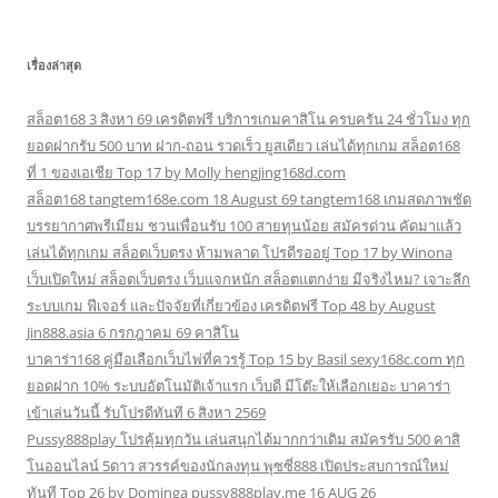
เรื่องล่าสุด
สล็อต168 3 สิงหา 69 เครดิตฟรี บริการเกมคาสิโน ครบครัน 24 ชั่วโมง ทุก
ยอดฝากรับ 500 บาท ฝาก-ถอน รวดเร็ว ยูสเดียว เล่นได้ทุกเกม สล็อต168
ที่ 1 ของเอเชีย Top 17 by Molly hengjing168d.com
สล็อต168 tangtem168e.com 18 August 69 tangtem168 เกมสดภาพชัด
บรรยากาศพรีเมียม ชวนเพื่อนรับ 100 สายทุนน้อย สมัครด่วน คัดมาแล้ว
เล่นได้ทุกเกม สล็อตเว็บตรง ห้ามพลาด โปรดีรออยู่ Top 17 by Winona
เว็บเปิดใหม่ สล็อตเว็บตรง เว็บแจกหนัก สล็อตแตกง่าย มีจริงไหม? เจาะลึก
ระบบเกม ฟีเจอร์ และปัจจัยที่เกี่ยวข้อง เครดิตฟรี Top 48 by August
Jin888.asia 6 กรกฎาคม 69 คาสิโน
บาคาร่า168 คู่มือเลือกเว็บไพ่ที่ควรรู้ Top 15 by Basil sexy168c.com ทุก
ยอดฝาก 10% ระบบอัตโนมัติเจ้าแรก เว็บดี มีโต๊ะให้เลือกเยอะ บาคาร่า
เข้าเล่นวันนี้ รับโปรดีทันที 6 สิงหา 2569
Pussy888play โปรคุ้มทุกวัน เล่นสนุกได้มากกว่าเดิม สมัครรับ 500 คาสิ
โนออนไลน์ 5ดาว สวรรค์ของนักลงทุน พุซซี่888 เปิดประสบการณ์ใหม่
ทันที Top 26 by Dominga pussy888play.me 16 AUG 26