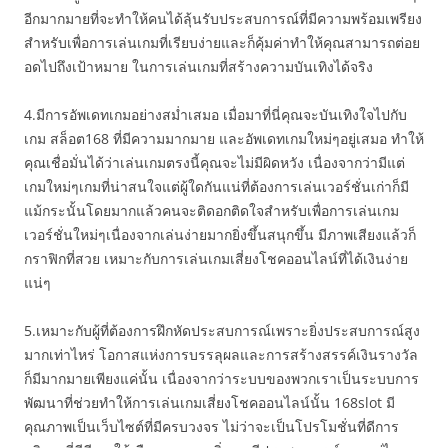
อีกมากมายที่จะทำให้คนได้ลุ้นรับประสบการณ์ที่มีความพร้อมเพรียง
สำหรับเพื่อการเล่นเกมที่เรียบง่ายและก็คุ้มค่าทำให้คุณสามารถต่อย
อดไปถึงเป้าหมาย ในการเล่นเกมที่สร้างความบันเทิงได้จริง
4.มีการอัพเดทเกมอย่างสม่ำเสมอ เมื่อมาที่นี่คุณจะบันเทิงใจไปกับ
เกม สล็อต168 ที่มีความมากมาย และอัพเดทเกมใหม่ๆอยู่เสมอ ทำให้
คุณเชื่อมั่นได้ว่าเล่นเกมตรงนี้คุณจะไม่มีผิดหวัง เนื่องจากว่ามีแต่
เกมใหม่ๆเกมที่น่าสนใจแต่ผู้ใดกันแน่ที่ต้องการเล่นเวอร์ชั่นเก่าก็มี
แม้กระนั้นโดยมากแล้วคนจะติดอกติดใจสำหรับเพื่อการเล่นเกม
เวอร์ชั่นใหม่ๆเนื่องจากเล่นง่ายมากยิ่งขึ้นสนุกขึ้น มีภาพเสียงแล้วก็
กราฟิกที่สวย เหมาะกับการเล่นเกมเสี่ยงโชคออนไลน์ที่ได้เงินง่าย
แน่ๆ
5.เหมาะกับผู้ที่ต้องการฝึกหัดประสบการณ์เพราะยิ่งประสบการณ์สูง
มากเท่าไหร่ โอกาสแห่งการบรรลุผลและการสร้างสรรค์เงินรางวัล
ก็มีมากมายเพียงแค่นั้น เนื่องจากว่าระบบของพวกเราเป็นระบบการ
พัฒนาที่ช่วยทำให้การเล่นเกมเสี่ยงโชคออนไลน์นั้น 168slot มี
คุณภาพเป็นเว็บไซต์ที่มีครบวงจร ไม่ว่าจะเป็นโปรโมชั่นที่ดีการ