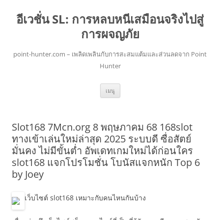
อีเวชั่น SL: การหลบหนีเสมือนจริงไปสู่
การผจญภัย
point-hunter.com – เพลิดเพลินกับการสะสมแต้มและส่วนลดจาก Point
Hunter
ข้าม
เมนู
ไป
ยัง
เนื้อหา
Slot168 7Mcn.org 8 พฤษภาคม 68 168slot
ทางเข้าเล่นใหม่ล่าสุด 2025 ระบบดี ซื่อสัตย์
มั่นคง ไม่มีขั้นต่ำ อัพเดทเกมใหม่ได้ก่อนใคร
slot168 แจกโปรโมชั่น โบนัสแจกหนัก Top 6
by Joey
เว็บไซต์ slot168 เหมาะกับคนไหนกันบ้าง