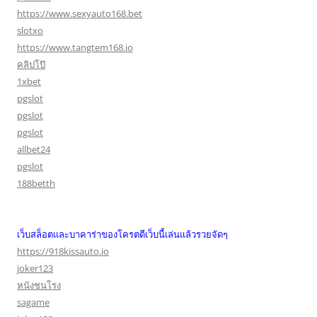
https://www.sexyauto168.bet
slotxo
https://www.tangtem168.io
คลิปโป๊
1xbet
pgslot
pgslot
pgslot
allbet24
pgslot
188betth
เว็บสล็อตและบาคาร่าของโครตดีเว็บนี้เล่นแล้วรวยจัดๆ
https://918kissauto.io
joker123
หนังชนโรง
sagame