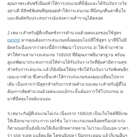
คุณภาพระดับพรีเมี่ยมทำให้การเล่นเกมที่นี่คุ้มและได้รับเงินรางวัล
อย่างดี มีสิทธิพิเศษที่สุดยอดทำให้การเล่นเกม ที่นี่สนุกตื่นตาตื่นใจ
และสัมผัสกับประสบการณ์แห่งความสำราญได้ตลอด
2.เหมาะสำหรับผู้ที่เกลียดชังการคำนวณด้วยตนเองชอบใช้สูตร
pgslot
หากคุณต้องการเล่นเกมสล็อตออนไลน์ที่ใช้สูตร มาที่นี่ไม่มี
ผิดหวังเนื่องจากว่าตรงนี้มีการพัฒนาโปรแกรม ai ให้เข้ามาช่วย
ทำให้ท่านสามารถเล่นเกม 168slot ที่มีคุณภาพมีมาตรฐาน พร้อม
ดูแลพัฒนาประสบการณ์ให้ท่านได้รับเงินรางวัลที่คุ้มค่ามีความสุข
สำหรับการเล่นเกม แล้วก็ยังมีผลให้สมาชิกได้รับเงินรางวัลพิเศษอีก
เยอะมากด้วย ซึ่งตรงนี้จะทำให้การเล่นเกมของคุณเปลี่ยนไปจาก
เดิม เนื่องจากว่ามีสูตรสำหรับการช่วยคำนวณเหมาะสำหรับผู้ที่ไม่
ต้องการคิดคำนวณด้วยตนเองแม้กระนั้นต้องการใช้โปรแกรม ai
มาที่นี่ตอบโจทย์แน่นอน
3.เหมาะกับผู้ที่เล่นเกมไม่เก่ง เนื่องจาก 168slot เป็นเว็บไซต์ที่มีเกม
ให้เลือกนานาประการเวอร์ชั่น ไม่ว่าจะเก่งเกมสล็อตหรือเปล่าเก่ง
ก็ตามนอกนั้นยังมีเกมให้เลือกอีกหลากหลาย ไม่ว่าจะเป็นบอล บาคา
ร่า slot รูเลท แบล็คแจ๊ค โคชนยิงปลา ป๊อกกระดอน แล้วก็เกมอื่นๆ