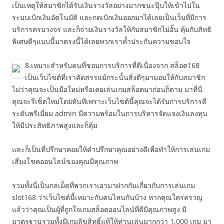
เป็นเหตุให้สมาชิกได้รับเงินรางวัลอย่างมากชนะปุ๊บให้เข้าไปใน
ระบบเบิกเงินอัตโนมัติ และกดเบิกเงินออกมาได้เลยเป็นเว็บที่มีการ
บริการครบวงจร และก็จ่ายเงินรางวัลให้กับสมาชิกไม่อั้น คุ้มกับสิทธิ
พิเศษดีๆแบบนี้มาตรงนี้ได้เลยพวกเราค้ำประกันความชอบใจ
8.เหมาะสำหรับคนที่ชอบการบริการที่ดีเนื่องจาก สล็อต168
เป็นเว็บไซต์ที่เราคัดสรรแม้กระนั้นสิ่งดีๆมามอบให้กับสมาชิก
ไม่ว่าคุณจะเป็นมือใหม่หรือเคยเล่นเกมสล็อตมาก่อนก็ตาม มาที่นี่
คุณจะรีเซ็ตใหม่โดยทันทีเพราะเว็บไซต์นี้คุณจะได้รับการบริการดี
ระดับพรีเมี่ยม admin มีความพร้อมในการบริหารจัดแจงเงินลงทุน
ให้มีประสิทธิภาพสูงและก็คุ้ม
และก็เป็นที่ปรึกษาคอยให้คำปรึกษาคุณอย่างดีเพื่อทำให้การเล่นเกม
เสี่ยงโชคออนไลน์ของคุณมีคุณภาพ
รวมทั้งนี่เป็นกลเม็ดที่พวกเราเอามาฝากกันเกี่ยวกับการเล่นเกม
slot168 ว่าเว็บไซต์นี้เหมาะกับคนไหนกันบ้าง หากคุณใคร่ครวญ
แล้วว่าคุณเป็นผู้ที่ถูกใจเกมสล็อตออนไลน์ที่ดีมีคุณภาพสูง มี
มาตรฐานรวมทั้งมีเกมลิขสิทธิ์แท้ให้ท่านเล่นมากกว่า 1,000 เกม มา