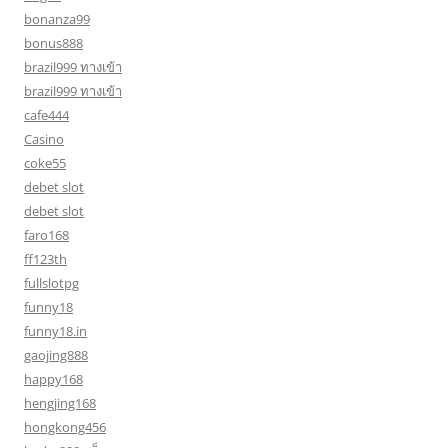
bonanza99
bonus888
brazil999 ทางเข้า
brazil999 ทางเข้า
cafe444
Casino
coke55
debet slot
debet slot
faro168
ff123th
fullslotpg
funny18
funny18.in
gaojing888
happy168
hengjing168
hongkong456