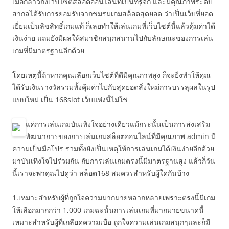
เมื่อกล่าวถึงเว็บไซต์สล็อตออนไลน์ที่เป็นที่รู้จัก และมีคุณภาพระดับ
สากลได้รับการยอมรับจากชมรมเกมสล็อตสุดยอด ว่าเป็นเว็บที่ยอด
เยี่ยมเป็นลิขสิทธิ์เกมแท้ ก็เลยทำให้เล่นเกมที่เว็บไซต์นี้แล้วคุ้มค่าได้
เงินง่าย แถมยังมีผลให้สมาชิกสนุกสนานไปกับลักษณะของการเล่น
เกมที่มีมาตรฐานอีกด้วย
โดยเหตุนี้ถ้าหากคุณเลือกเว็บไซต์ที่ดีมีคุณภาพสูง ก็จะยิ่งทำให้คุณ
ได้รับเงินรางวัลรวมทั้งคุ้มค่าไปกับสุดยอดสิ่งใหม่การบรรลุผลในรูป
แบบใหม่ เป็น 168slot เว็บแห่งนี้ไม่ใช่
แค่การเล่นเกมบันเทิงใจอย่างเดียวแม้กระนั้นเป็นการส่งเสริม
พัฒนาการของการเล่นเกมสล็อตออนไลน์ที่มีคุณภาพ admin มี
ความเป็นมือโปร รวมทั้งยังเป็นเหตุให้การเล่นเกมได้เงินง่ายอีกด้วย
มาบันเทิงใจไปร่วมกัน กับการเล่นเกมตรงนี้มีมาตรฐานสูง แล้วก็วัน
นี้เราจะพาคุณไปดูว่า สล็อต168 สมควรสำหรับผู้ใดกันบ้าง
1.เหมาะสำหรับผู้ที่ถูกใจความมากมายหลากหลายเพราะตรงนี้มีเกม
ให้เลือกมากกว่า 1,000 เกมฉะนั้นการเล่นเกมที่มากมายขนาดนี้
เหมาะสำหรับผู้ที่เกลียดความเบื่อ ถูกใจความเล่นเกมสนุกๆและก็มี