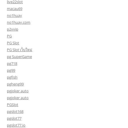
live22slot
macau69
no1huay
no1huay.com
p2vvip
PG
PG Slot
PG Slot เว็บใหม่
pg SuperGame
pg718
pg99
pgfish
pgheng99
pgjoker auto
pgjoker auto
PGSlot
pgslot168
pgslot77
pgslot77.io