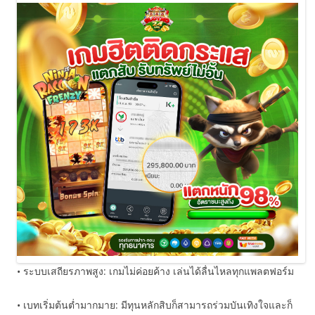
• ระบบเสถียรภาพสูง: เกมไม่ค่อยค้าง เล่นได้ลื่นไหลทุกแพลตฟอร์ม
• เบทเริ่มต้นต่ำมากมาย: มีทุนหลักสิบก็สามารถร่วมบันเทิงใจและก็