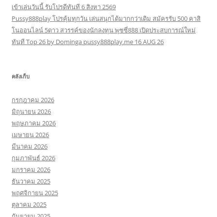
เข้าเล่นวันนี้ รับโปรดีทันที 6 สิงหา 2569
Pussy888play โปรคุ้มทุกวัน เล่นสนุกได้มากกว่าเดิม สมัครรับ 500 คาสิ
โนออนไลน์ 5ดาว สวรรค์ของนักลงทุน พุซซี่888 เปิดประสบการณ์ใหม่
ทันที Top 26 by Dominga pussy888play.me 16 AUG 26
คลังเก็บ
กรกฎาคม 2026
มิถุนายน 2026
พฤษภาคม 2026
เมษายน 2026
มีนาคม 2026
กุมภาพันธ์ 2026
มกราคม 2026
ธันวาคม 2025
พฤศจิกายน 2025
ตุลาคม 2025
กันยายน 2025