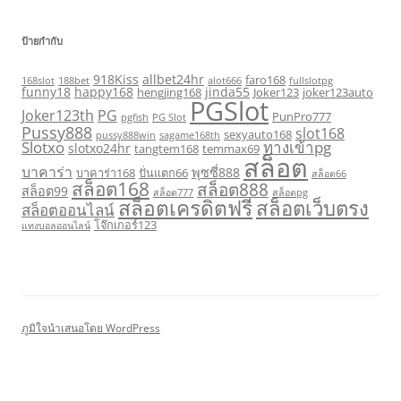
ป้ายกำกับ
918Kiss
allbet24hr
faro168
168slot
188bet
alot666
fullslotpg
funny18
happy168
jinda55
hengjing168
Joker123
joker123auto
PGSlot
Joker123th
PG
PunPro777
pgfish
PG Slot
Pussy888
slot168
sexyauto168
pussy888win
sagame168th
Slotxo
ทางเข้าpg
slotxo24hr
tangtem168
temmax69
สล็อต
บาคาร่า
พุซซี่888
บาคาร่า168
ปั่นแตก66
สล็อต66
สล็อต168
สล็อต888
สล็อต99
สล็อต777
สล็อตpg
สล็อตเครดิตฟรี
สล็อตเว็บตรง
สล็อตออนไลน์
โจ๊กเกอร์123
แทงบอลออนไลน์
ภูมิใจนำเสนอโดย WordPress