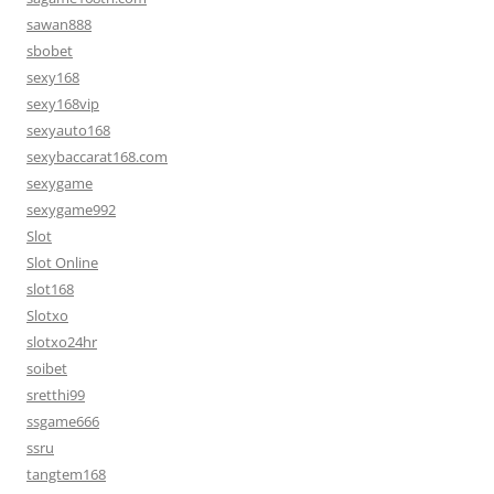
sawan888
sbobet
sexy168
sexy168vip
sexyauto168
sexybaccarat168.com
sexygame
sexygame992
Slot
Slot Online
slot168
Slotxo
slotxo24hr
soibet
sretthi99
ssgame666
ssru
tangtem168