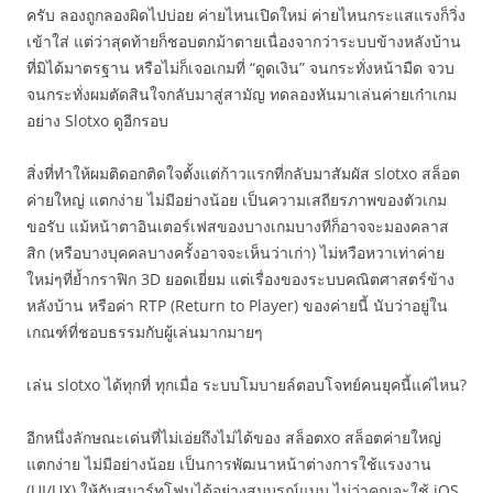
ครับ ลองถูกลองผิดไปบ่อย ค่ายไหนเปิดใหม่ ค่ายไหนกระแสแรงก็วิ่ง
เข้าใส่ แต่ว่าสุดท้ายก็ชอบตกม้าตายเนื่องจากว่าระบบข้างหลังบ้าน
ที่มิได้มาตรฐาน หรือไม่ก็เจอเกมที่ “ดูดเงิน” จนกระทั่งหน้ามืด จวบ
จนกระทั่งผมตัดสินใจกลับมาสู่สามัญ ทดลองหันมาเล่นค่ายเก๋าเกม
อย่าง Slotxo ดูอีกรอบ
สิ่งที่ทำให้ผมติดอกติดใจตั้งแต่ก้าวแรกที่กลับมาสัมผัส slotxo สล็อต
ค่ายใหญ่ แตกง่าย ไม่มีอย่างน้อย เป็นความเสถียรภาพของตัวเกม
ขอรับ แม้หน้าตาอินเตอร์เฟสของบางเกมบางทีก็อาจจะมองคลาส
สิก (หรือบางบุคคลบางครั้งอาจจะเห็นว่าเก่า) ไม่หวือหวาเท่าค่าย
ใหม่ๆที่ย้ำกราฟิก 3D ยอดเยี่ยม แต่เรื่องของระบบคณิตศาสตร์ข้าง
หลังบ้าน หรือค่า RTP (Return to Player) ของค่ายนี้ นับว่าอยู่ใน
เกณฑ์ที่ชอบธรรมกับผู้เล่นมากมายๆ
เล่น slotxo ได้ทุกที่ ทุกเมื่อ ระบบโมบายล์ตอบโจทย์คนยุคนี้แค่ไหน?
อีกหนึ่งลักษณะเด่นที่ไม่เอ่ยถึงไม่ได้ของ สล็อตxo สล็อตค่ายใหญ่
แตกง่าย ไม่มีอย่างน้อย เป็นการพัฒนาหน้าต่างการใช้แรงงาน
(UI/UX) ให้กับสมาร์ทโฟนได้อย่างสมบูรณ์แบบ ไม่ว่าคุณจะใช้ iOS