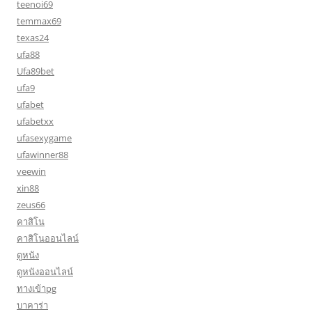
teenoi69
temmax69
texas24
ufa88
Ufa89bet
ufa9
ufabet
ufabetxx
ufasexygame
ufawinner88
veewin
xin88
zeus66
คาสิโน
คาสิโนออนไลน์
ดูหนัง
ดูหนังออนไลน์
ทางเข้าpg
บาคาร่า