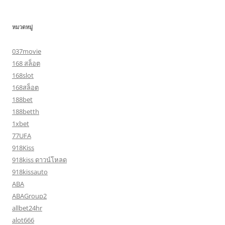
หมวดหมู่
037movie
168 สล็อต
168slot
168สล็อต
188bet
188betth
1xbet
77UFA
918Kiss
918kiss ดาวน์โหลด
918kissauto
ABA
ABAGroup2
allbet24hr
alot666