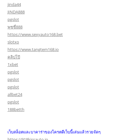
jinda44
JINDA888
pgslot
พุซซี่888
https://www.sexyauto168.bet
slotxo
https://www.tangtem168.io
คลิปโป๊
1xbet
pgslot
pgslot
pgslot
allbet24
pgslot
188betth
เว็บสล็อตและบาคาร่าของโครตดีเว็บนี้เล่นแล้วรวยจัดๆ
https://918kissauto.io