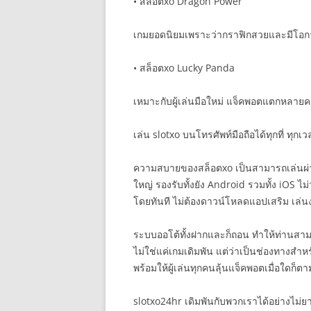
• สล็อตxo Dragon Power
เกมยอดนิยมเพราะว่ากราฟิกสวยและมีโอก
• สล็อตxo Lucky Panda
เหมาะกับผู้เล่นมือใหม่ แจ็คพอตแตกหลายครั้
เล่น slotxo บนโทรศัพท์มือถือได้ทุกที่ ทุกเ
ความสบายของสล็อตxo เป็นสามารถเล่นผ่าน
ใหญ่ รองรับทั้งยัง Android รวมทั้ง iOS ไม
โดยทันที ไม่ต้องดาวน์โหลดแอปเสริม เล่น
ระบบออโต้ทั้งฝากและก็ถอน ทำให้ท่านสามา
ไม่ใช่แค่เกมเดิมพัน แต่ว่าเป็นช่องทางสำ
พร้อมให้ผู้เล่นทุกคนลุ้นแจ็คพอตเมื่อใดก็ต
slotxo24hr เดิมพันกับพวกเราได้อย่างไม่