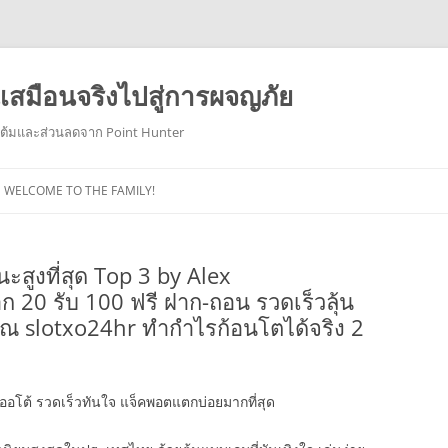
ีเสมือนจริงไปสู่การผจญภัย
แต้มและส่วนลดจาก Point Hunter
ข้าม
ไป
WELCOME TO THE FAMILY!
ยัง
เนื้อหา
ะสูงที่สุด Top 3 by Alex
 20 รับ 100 ฟรี ฝาก-ถอน รวดเร็วลุ้น
คุณ slotxo24hr ทำกำไรก้อนโตได้จริง 2
ออโต้ รวดเร็วทันใจ แจ็คพอตแตกบ่อยมากที่สุด