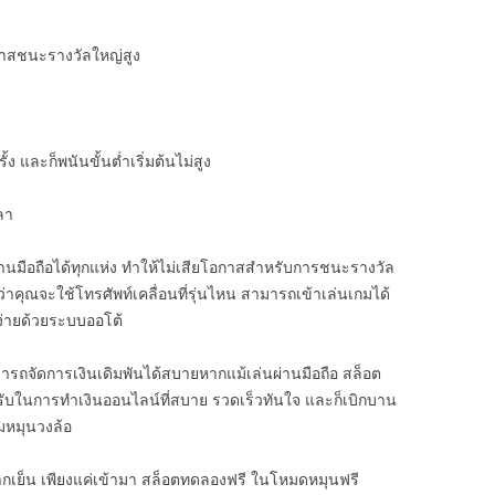
าสชนะรางวัลใหญ่สูง
ง และก็พนันขั้นต่ำเริ่มต้นไม่สูง
วลา
มือถือได้ทุกแห่ง ทำให้ไม่เสียโอกาสสำหรับการชนะรางวัล
่ว่าคุณจะใช้โทรศัพท์เคลื่อนที่รุ่นไหน สามารถเข้าเล่นเกมได้
ง่ายด้วยระบบออโต้
รถจัดการเงินเดิมพันได้สบายหากแม้เล่นผ่านมือถือ สล็อต
หรับในการทำเงินออนไลน์ที่สบาย รวดเร็วทันใจ และก็เบิกบาน
ามหมุนวงล้อ
ยากเย็น เพียงแค่เข้ามา สล็อตทดลองฟรี ในโหมดหมุนฟรี