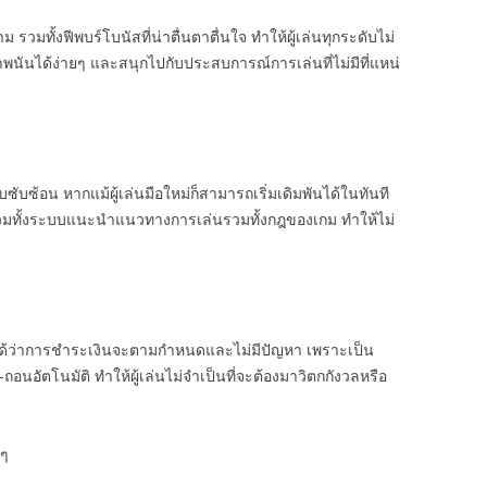
มทั้งฟีพบร์โบนัสที่น่าตื่นตาตื่นใจ ทำให้ผู้เล่นทุกระดับไม่
พนันได้ง่ายๆ และสนุกไปกับประสบการณ์การเล่นที่ไม่มีที่แหน่
ซับซ้อน หากแม้ผู้เล่นมือใหม่ก็สามารถเริ่มเดิมพันได้ในทันที
วมทั้งระบบแนะนำแนวทางการเล่นรวมทั้งกฎของเกม ทำให้ไม่
ได้ว่าการชำระเงินจะตามกำหนดและไม่มีปัญหา เพราะเป็น
-ถอนอัตโนมัติ ทำให้ผู้เล่นไม่จำเป็นที่จะต้องมาวิตกกังวลหรือ
ีๆ