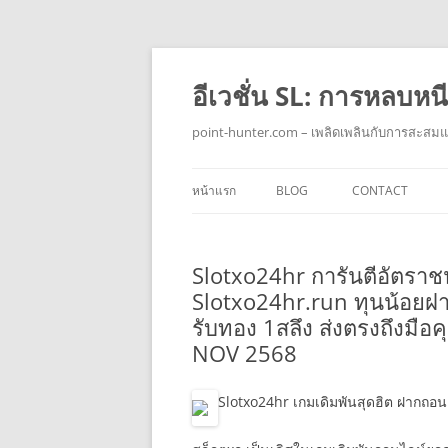
อีเวชั่น SL: การหลบหน
point-hunter.com – เพลิดเพลินกับการสะสม
หน้าแรก
BLOG
CONTACT
Slotxo24hr การันตีอัตราชน
Slotxo24hr.run ทุนน้อยฝาก
รับทอง 1สลึง ส่งตรงถึงมือ
NOV 2568
Slotxo24hr เกมเดิมพันสุดฮิต ฝากถอน