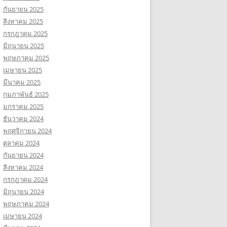
กันยายน 2025
สิงหาคม 2025
กรกฎาคม 2025
มิถุนายน 2025
พฤษภาคม 2025
เมษายน 2025
มีนาคม 2025
กุมภาพันธ์ 2025
มกราคม 2025
ธันวาคม 2024
พฤศจิกายน 2024
ตุลาคม 2024
กันยายน 2024
สิงหาคม 2024
กรกฎาคม 2024
มิถุนายน 2024
พฤษภาคม 2024
เมษายน 2024