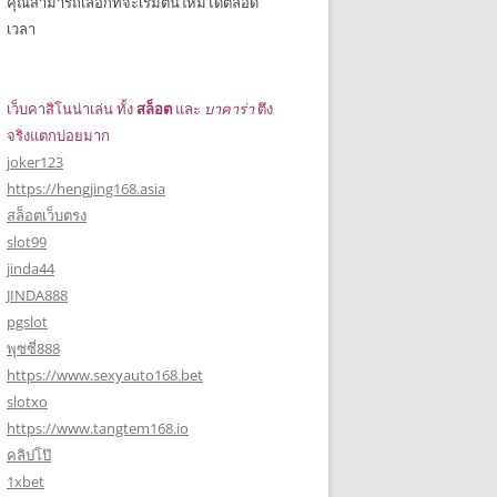
คุณสามารถเลือกที่จะเริ่มต้นใหม่ได้ตลอด
เวลา
เว็บคาสิโนน่าเล่น ทั้ง
สล็อต
และ
บาคาร่า
ตึง
จริงแตกบ่อยมาก
joker123
https://hengjing168.asia
สล็อตเว็บตรง
slot99
jinda44
JINDA888
pgslot
พุซซี่888
https://www.sexyauto168.bet
slotxo
https://www.tangtem168.io
คลิปโป๊
1xbet