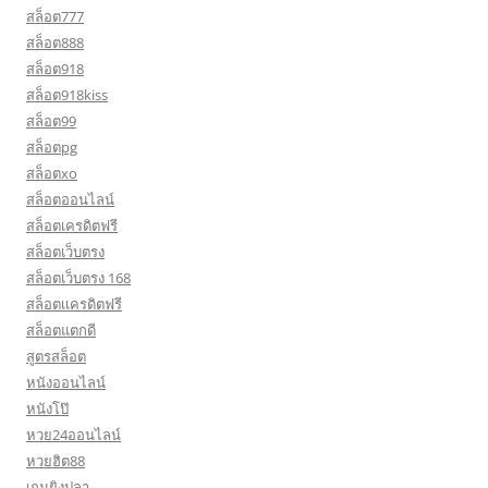
สล็อต777
สล็อต888
สล็อต918
สล็อต918kiss
สล็อต99
สล็อตpg
สล็อตxo
สล็อตออนไลน์
สล็อตเครดิตฟรี
สล็อตเว็บตรง
สล็อตเว็บตรง 168
สล็อตเเครดิตฟรี
สล็อตแตกดี
สูตรสล็อต
หนังออนไลน์
หนังโป๊
หวย24ออนไลน์
หวยฮิต88
เกมยิงปลา