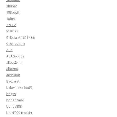
188bet
188betth
1xbet
77UFA
918Kiss
918kiss ดาวน์โหลด
918kissauto
ABA
ABAGroup2
allbet24hr
alot666
ambking
Baccarat
bkkwin เครดิตฟรี
bng55
bonanza99
bonus888
brazil999 ทางเข้า