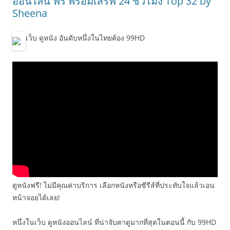
ออนไลน์ ฟรี พร้อมเสิร์ฟ 24 ชั่วโมง Top 32 by
Sheena
เว็บ ดูหนัง อันดับหนึ่งในไทยต้อง 99HD
ดูหนังฟรี! ไม่มีคุณค่าบริการ เลือกหนังหรือซีรีส์ที่ประทับใจแล้วเอน
หน้าจอยได้เลย!
หนึ่งในเว็บ ดูหนังออนไลน์ ที่น่าจับตาดูมากที่สุดในตอนนี้ กับ 99HD