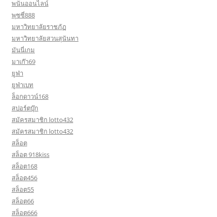
พนันออนไลน์
พุซซี่888
มหาวิทยาลัยราชภัฏ
มหาวิทยาลัยสวนสุนันทา
มันนี่เกม
มาเก๊า69
ยูฟ่า
ยูฟ่าเบท
ล็อกดาวน์168
สปอร์ตบุ๊ก
สมัครสมาชิก lotto432
สมัครสมาชิก lotto432
สล็อต
สล็อต 918kiss
สล็อต168
สล็อต456
สล็อต55
สล็อต66
สล็อต666