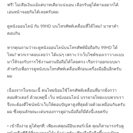
ฟรี! ไม่เสียเงินแม้แต่บาทเดียวแน่นอน เลือกรับดูได้ตามอยากได้
เอนหน้าจอยกันได้เลยครับผม
ดูหนังออนไลน์ กับ 99HD บนโทรศัพท์เคลื่อนที่ได้ไหม? มาหาคำ
ตอบกัน
หากคุณถามว่าจะดูหนังออนไลน์บนโทรศัพท์มือถือกับ 99HD ได้
ไหม? พวกเราตอบเลยว่า ได้แน่ๆ เพราะว่าเว็บไซต์ของเราวางแบบ
มาให้รองรับการใช้งานผ่านมือถือได้โดยตรง เรียกว่าออกแบบมา
สำหรับเพื่อการดูหนังบนโทรศัพท์เคลื่อนที่ก่อนเครื่องมืออื่นอีกครับ
ผม
เนื่องจากในขณะนี้ คนไทยนิยมใช้โทรศัพท์เคลื่อนที่มากยิ่งกว่า
คอมพิวเตอร์ ด้วยเหตุนี้ เว็บ หนังออนไลน์ บรรยายไทยแบบพวกเรา
จึงจะต้องดีไซน์หน้าเว็บให้ตอบปัญหาสูงที่สุดด้วยด้วยเหมือนกันครับ
ผม ซึ่งคุณลักษณะเด่นของการดูผ่านมือถือก็มีดังนี้เลยครับ
• เข้าถึงง่าย ดูได้ทุกที่: เพียงแค่คุณมีอินเทอร์เน็ต คุณก็สามารถรับดู
หนังหรือซีรีส์ที่คุณอยากได้แล้วล่ะครับ เพียงถือมือถือขึ้นมาเปิดดู