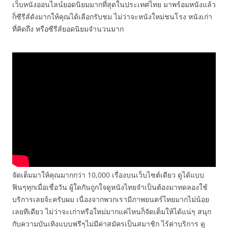
เว็บหนังออนไลน์ยอดนิยมมากที่สุดในประเทศไทย มาพร้อมหนังแล้ว
ก็ซีรีส์ดังมากให้คุณได้เลือกรับชม ไม่ว่าจะหนังใหม่ชนโรง หนังเก่า
ที่คิดถึง หรือซีรีส์ยอดนิยมจำนวนมาก
จัดเต็มมาให้คุณมากกว่า 10,000 เรื่องบนเว็บไซต์เดียว ดูได้แบบ
ฟินๆทุกเมื่อเชื่อวัน ผู้ใดกันถูกใจดูหนังไทยจำเป็นต้องมาทดลองใช้
บริการเลยจ้ะครับผม เนื่องจากพวกเรามีภาพยนตร์ไทยมากไม่น้อย
เลยทีเดียว ไม่ว่าจะเก่าหรือใหม่มากแค่ไหนก็จัดเต็มให้ได้แน่ๆ สนุก
กับความบันเทิงแบบฟรีๆไม่มีค่าสมัครเป็นสมาชิก ไร้ค่าบริการ ดู