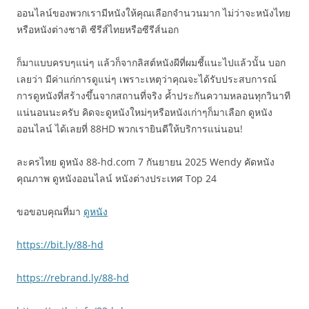
ออนไลน์ของพวกเรามีหนังให้คุณเลือกจำนวนมาก ไม่ว่าจะหนังไทย
หรือหนังต่างชาติ ซีรีส์ไทยหรือซีรีส์นอก
ก็มาแบบครบๆแน่ๆ แล้วก็จากลิสต์หนังผีที่ผมชี้แนะไปแล้วนั้น บอก
เลยว่า มีค่าแก่การดูแน่ๆ เพราะเหตุว่าคุณจะได้รับประสบการณ์
การดูหนังที่สร้างขึ้นจากสถานที่จริง ค้ำประกันความหลอนทุกวินาที
แน่นอนนะครับ คิดจะดูหนังใหม่ๆหรือหนังเก่าๆก็มาเลือก ดูหนัง
ออนไลน์ ได้เลยที่ 88HD พวกเรายินดีให้บริการแน่นอน!
ละครไทย ดูหนัง 88-hd.com 7 กันยายน 2025 Wendy คัดหนัง
คุณภาพ ดูหนังออนไลน์ หนังต่างประเทศ Top 24
ขอขอบคุณที่มา
ดูหนัง
https://bit.ly/88-hd
https://rebrand.ly/88-hd