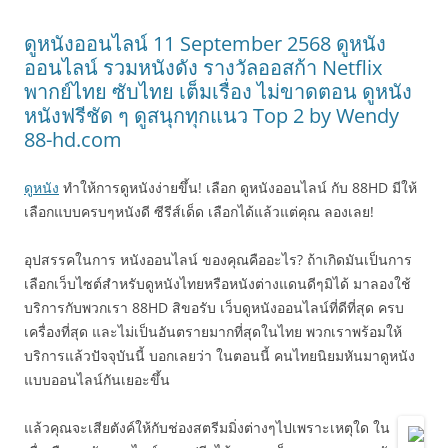
ดูหนังออนไลน์ 11 September 2568 ดูหนัง
ออนไลน์ รวมหนังดัง รางวัลออสก้า Netflix
พากย์ไทย ซับไทย เต็มเรื่อง ไม่ขาดตอน ดูหนัง
หนังฟรีชัด ๆ ดูสนุกทุกแนว Top 2 by Wendy
88-hd.com
ดูหนัง
ทำให้การดูหนังง่ายขึ้น! เลือก ดูหนังออนไลน์ กับ 88HD มีให้
เลือกแบบครบๆหนังดี ซีรีส์เด็ด เลือกได้แล้วแต่คุณ ลองเลย!
อุปสรรคในการ หนังออนไลน์ ของคุณคืออะไร? ถ้าเกิดมันเป็นการ
เลือกเว็บไซต์สำหรับดูหนังไทยหรือหนังต่างแดนดีๆมิได้ มาลองใช้
บริการกับพวกเรา 88HD สิขอรับ เว็บดูหนังออนไลน์ที่ดีที่สุด ครบ
เครื่องที่สุด และไม่เป็นอันตรายมากที่สุดในไทย พวกเราพร้อมให้
บริการแล้วปัจจุบันนี้ บอกเลยว่า ในตอนนี้ คนไทยนิยมหันมาดูหนัง
แบบออนไลน์กันเยอะขึ้น
แล้วคุณจะเสียตังค์ให้กับช่องสตรีมมิ่งต่างๆไปเพราะเหตุใด ใน