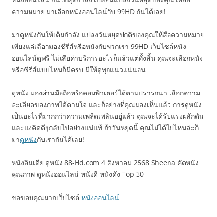
ความหมาย มาเลือกหนังออนไลน์กับ 99HD กันได้เลย!
มาดูหนังกันให้เต็มกำลัง แปลงวันหยุดปกติของคุณให้สื่อความหมาย
เพียงแค่เลือกมองซีรีส์หรือหนังกับพวกเรา 99HD เว็บไซต์หนัง
ออนไลน์ดูฟรี ไม่เสียค่าบริการอะไรก็แล้วแต่ทั้งสิ้น คุณจะเลือกหนัง
หรือซีรีส์แบบไหนก็มีครบ มีให้ดูทุกแนวแน่นอน
ดูหนัง มองผ่านมือถือหรือคอมพิวเตอร์ได้ตามปรารถนา เลือกความ
ละเอียดของภาพได้ตามใจ และก็อย่างที่คุณมองเห็นแล้ว การดูหนัง
เป็นอะไรที่มากกว่าความเพลิดเพลินอยู่แล้ว คุณจะได้รับแรงผลักดัน
และแง่คิดดีๆกลับไปอย่างแน่แท้ ถ้าวันหยุดนี้ คุณไม่ได้ไปไหนล่ะก็
มา
ดูหนัง
กับเรากันได้เลย!
หนังอินเดีย ดูหนัง 88-Hd.com 4 สิงหาคม 2568 Sheena คัดหนัง
คุณภาพ ดูหนังออนไลน์ หนังดี หนังดัง Top 30
ขอขอบคุณมากเว็ปไซต์
หนังออนไลน์