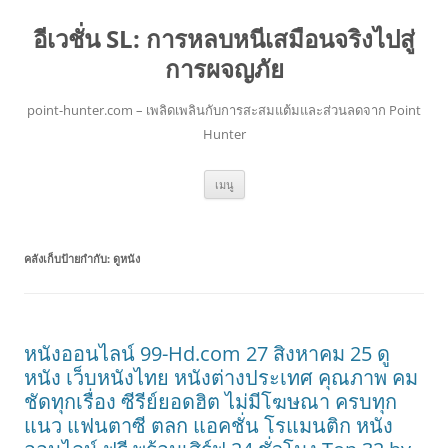
อีเวชั่น SL: การหลบหนีเสมือนจริงไปสู่
การผจญภัย
point-hunter.com – เพลิดเพลินกับการสะสมแต้มและส่วนลดจาก Point
Hunter
ข้าม
เมนู
ไป
ยัง
เนื้อหา
คลังเก็บป้ายกำกับ:
ดูหนัง
หนังออนไลน์ 99-Hd.com 27 สิงหาคม 25 ดู
หนัง เว็บหนังไทย หนังต่างประเทศ คุณภาพ คม
ชัดทุกเรื่อง ซีรีย์ยอดฮิต ไม่มีโฆษณา ครบทุก
แนว แฟนตาซี ตลก แอคชั่น โรแมนติก หนัง