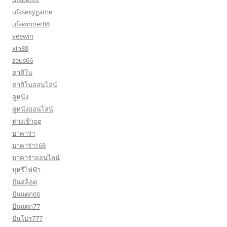
ufasexygame
ufawinner88
veewin
xin88
zeus66
คาสิโน
คาสิโนออนไลน์
ดูหนัง
ดูหนังออนไลน์
ทางเข้าpg
บาคาร่า
บาคาร่า168
บาคาร่าออนไลน์
บุหรีไฟฟ้า
ปั่นสล็อต
ปั่นแตก66
ปั่นแตก77
ปั่นโปร777