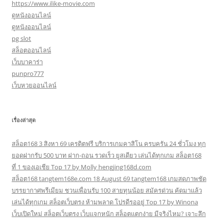
https://www.ilike-movie.com
ดูหนังออนไลน์
ดูหนังออนไลน์
pg slot
สล็อตออนไลน์
เว็บบาคาร่า
punpro777
เว็บหวยออนไลน์
เรื่องล่าสุด
สล็อต168 3 สิงหา 69 เครดิตฟรี บริการเกมคาสิโน ครบครัน 24 ชั่วโมง ทุก
ยอดฝากรับ 500 บาท ฝาก-ถอน รวดเร็ว ยูสเดียว เล่นได้ทุกเกม สล็อต168
ที่ 1 ของเอเชีย Top 17 by Molly hengjing168d.com
สล็อต168 tangtem168e.com 18 August 69 tangtem168 เกมสดภาพชัด
บรรยากาศพรีเมียม ชวนเพื่อนรับ 100 สายทุนน้อย สมัครด่วน คัดมาแล้ว
เล่นได้ทุกเกม สล็อตเว็บตรง ห้ามพลาด โปรดีรออยู่ Top 17 by Winona
เว็บเปิดใหม่ สล็อตเว็บตรง เว็บแจกหนัก สล็อตแตกง่าย มีจริงไหม? เจาะลึก