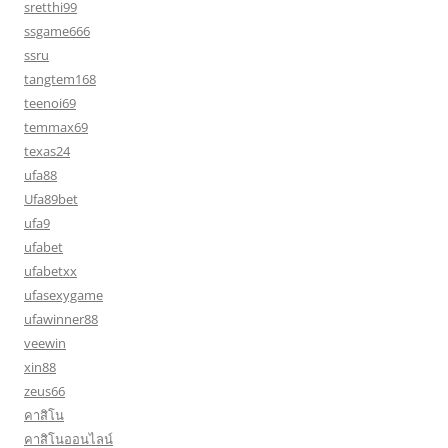
sretthi99
ssgame666
ssru
tangtem168
teenoi69
temmax69
texas24
ufa88
Ufa89bet
ufa9
ufabet
ufabetxx
ufasexygame
ufawinner88
veewin
xin88
zeus66
คาสิโน
คาสิโนออนไลน์