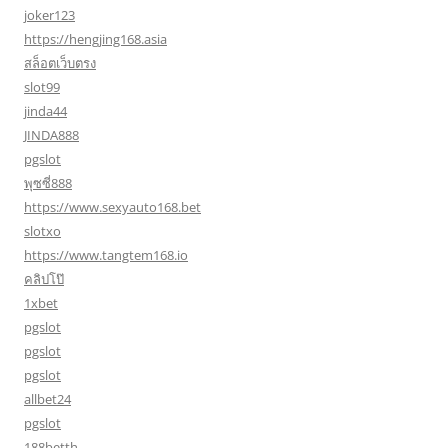
joker123
https://hengjing168.asia
สล็อตเว็บตรง
slot99
jinda44
JINDA888
pgslot
พุซซี่888
https://www.sexyauto168.bet
slotxo
https://www.tangtem168.io
คลิปโป๊
1xbet
pgslot
pgslot
pgslot
allbet24
pgslot
188betth