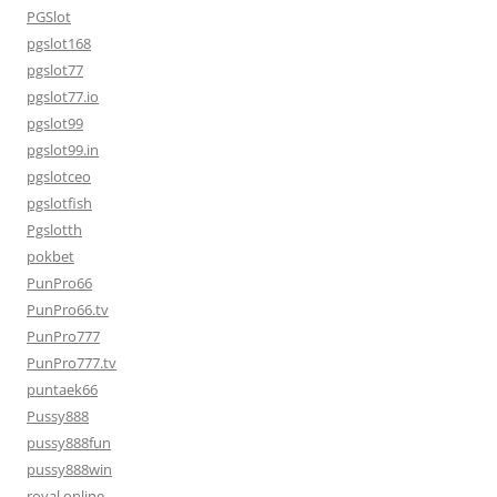
PGSlot
pgslot168
pgslot77
pgslot77.io
pgslot99
pgslot99.in
pgslotceo
pgslotfish
Pgslotth
pokbet
PunPro66
PunPro66.tv
PunPro777
PunPro777.tv
puntaek66
Pussy888
pussy888fun
pussy888win
royal online