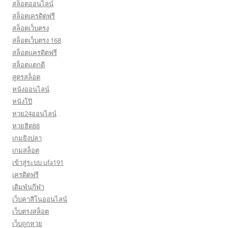
สล็อตออนไลน์
สล็อตเครดิตฟรี
สล็อตเว็บตรง
สล็อตเว็บตรง 168
สล็อตเเครดิตฟรี
สล็อตแตกดี
สูตรสล็อต
หนังออนไลน์
หนังโป๊
หวย24ออนไลน์
หวยฮิต88
เกมยิงปลา
เกมสล็อต
เข้าสู่ระบบ ufa191
เครดิตฟรี
เดิมพันกีฬา
เว็บคาสิโนออนไลน์
เว็บตรงสล็อต
เว็บถูกหวย