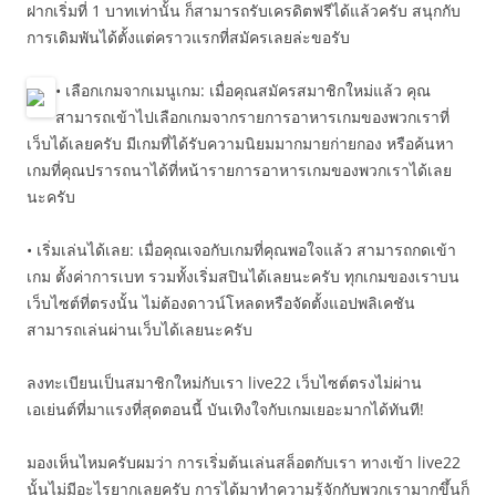
ฝากเริ่มที่ 1 บาทเท่านั้น ก็สามารถรับเครดิตฟรีได้แล้วครับ สนุกกับ
การเดิมพันได้ตั้งแต่คราวแรกที่สมัครเลยล่ะขอรับ
• เลือกเกมจากเมนูเกม: เมื่อคุณสมัครสมาชิกใหม่แล้ว คุณ
สามารถเข้าไปเลือกเกมจากรายการอาหารเกมของพวกเราที่
เว็บได้เลยครับ มีเกมที่ได้รับความนิยมมากมายก่ายกอง หรือค้นหา
เกมที่คุณปรารถนาได้ที่หน้ารายการอาหารเกมของพวกเราได้เลย
นะครับ
• เริ่มเล่นได้เลย: เมื่อคุณเจอกับเกมที่คุณพอใจแล้ว สามารถกดเข้า
เกม ตั้งค่าการเบท รวมทั้งเริ่มสปินได้เลยนะครับ ทุกเกมของเราบน
เว็บไซต์ที่ตรงนั้น ไม่ต้องดาวน์โหลดหรือจัดตั้งแอปพลิเคชัน
สามารถเล่นผ่านเว็บได้เลยนะครับ
ลงทะเบียนเป็นสมาชิกใหม่กับเรา live22 เว็บไซต์ตรงไม่ผ่าน
เอเย่นต์ที่มาแรงที่สุดตอนนี้ บันเทิงใจกับเกมเยอะมากได้ทันที!
มองเห็นไหมครับผมว่า การเริ่มต้นเล่นสล็อตกับเรา ทางเข้า live22
นั้นไม่มีอะไรยากเลยครับ การได้มาทำความรู้จักกับพวกเรามากขึ้นก็