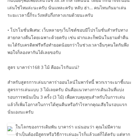
กันบ่อยๆพอเพียงเล่นในช่วงเวลากลางคืนนั้น โดยมากก็อาจจะนอน
เล่นใช่ไหมล่ะนะครับ นั่นแหละครับ หลับ ฮ่า… คนไหนกันมาเล่น
ระยะเวลานี้ก็ระวังหลับกึ่งกลางเกมด้วยนะครับ
• โปรโมชั่นพิเศษ: เว็บหลายๆเว็บไซต์ชอบมีโปรโมชั่นสำหรับทาง
สายกลางคืนโดยเฉพาะด้วยครับ เช่น ฝากและก็พนันในยามค่ำคืน
จะได้รับเครดิตฟรีหรือทำยอดน้อยกว่าในช่วงเวลาอื่นๆคนใดกันพึง
พอใจก็ลองหากันได้เลยขอรับ
สูตร บาคาร่า168 3 ไม้ คืออะไรกันแน่?
สำหรับสูตรการเล่นบาคาร่าออนไลน์ในพาร์ทนี้ พวกเราจะมาชี้แนะ
สูตรการเล่นแบบ 3 ไม้เลยครับ มันคือแนวทางการเดินเงินที่แบ่ง
รอบการพนันเป็น 3 ครั้ง (3 ไม้) เพื่อควบคุมทุนสำหรับในการเล่น
แล้วก็เพิ่มโอกาสในการได้ทุนคืนหรือกำไรหากคุณเสียในรอบแรก
นั่นเองนะครับ
ในโลกของการเดิมพัน บาคาร่า แน่นอนว่า คุณไม่มีความ
จำเป็นต้องมีสูตรหรือวิธีการเล่นอะไรก็แล้วแต่ก็ได้ครับ แต่หาก