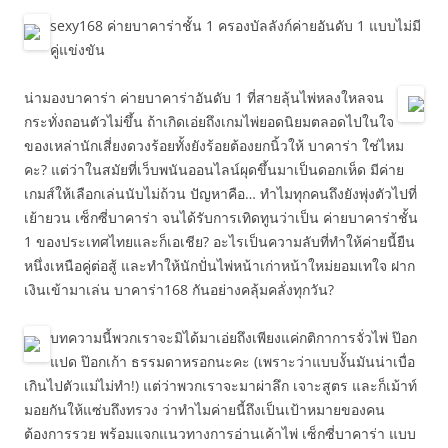
sexy168 ค่ายบาคาร่าชั้น 1 ครองบัลลังก์ค่ายอันดับ 1 แบบไม่มี
คู่แข่งขัน
น่ามองบาคาร่า ค่ายบาคาร่าอันดับ 1 ที่สายลุ้นไพ่หลงใหลจน
กระทั่งถอนตัวไม่ขึ้น ถ้าเกิดเอ่ยถึงเกมไพ่ยอดนิยมตลอดไปในใจ
ของเหล่านักเสี่ยงดวงร้อยทั้งยังร้อยต้องยกนิ้วให้ บาคาร่า ใช่ไหม
คะ? แต่ว่าในสมัยที่เว็บพนันออนไลน์ผุดขึ้นมาเป็นดอกเห็ด มีค่าย
เกมส์ให้เลือกเล่นนับไม่ถ้วน ปัญหาคือ… ทำไมทุกคนถึงยังพุ่งตัวไปที่
เย้ายวน เซ็กซี่บาคาร่า จนได้รับการเทิดทูนว่าเป็น ค่ายบาคาร่าชั้น
1 ของประเทศไทยและก็เอเชีย? อะไรเป็นความลับที่ทำให้ค่ายนี้ยืน
หนึ่งเหนือคู่ต่อสู้ และทำให้นักปั่นไพ่หน้าเก่าหน้าใหม่ยอมเทใจ ฝาก
เงินเข้ามาเล่น บาคาร่า168 กันอย่างคลุ้มคลั่งทุกวัน?
บทความนี้พวกเราจะมิได้มาเอ่ยถึงเพียงแค่กติกาการจั่วไพ่ ป๊อก
แปด ป๊อกเก้า ธรรมดาหรอกนะคะ (เพราะว่าแบบงั้นมันน่าเบื่อ
เกินไปตัวแม่ไม่ทำ!) แต่ว่าพวกเราจะมาผ่าลึก เจาะสูตร และก็เม้าท์
มอยกันให้แซ่บถึงทรวง ว่าทำไมค่ายนี้ถึงเป็นเป้าหมายของคน
ต้องการรวย พร้อมแจกแนวทางการอ่านเค้าไพ่ เซ็กซี่บาคาร่า แบบ