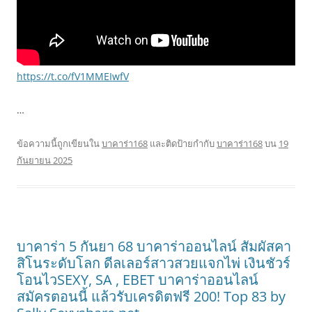
https://t.co/fV1MMEIwfV
…
ข้อความนี้ถูกเขียนใน
บาคาร่า168
และติดป้ายกำกับ
บาคาร่า168
บน
19
กันยายน 2025
บาคาร่า 5 กันยา 68 บาคาร่าออนไลน์ สัมผัสคา
สิโนระดับโลก ดีลเลอร์สาวสวยแจกไพ่ เงินชัวร์
โอนไวSEXY, SA , EBET บาคาร่าออนไลน์
สมัครตอนนี้ แล้วรับเครดิตฟรี 200! Top 83 by