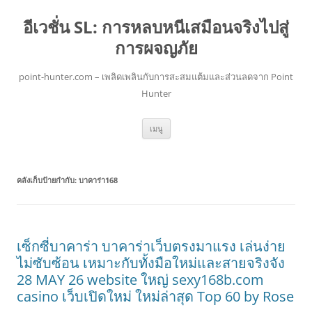
อีเวชั่น SL: การหลบหนีเสมือนจริงไปสู่
การผจญภัย
point-hunter.com – เพลิดเพลินกับการสะสมแต้มและส่วนลดจาก Point
Hunter
ข้าม
เมนู
ไป
ยัง
เนื้อหา
คลังเก็บป้ายกำกับ:
บาคาร่า168
เซ็กซี่บาคาร่า บาคาร่าเว็บตรงมาแรง เล่นง่าย
ไม่ซับซ้อน เหมาะกับทั้งมือใหม่และสายจริงจัง
28 MAY 26 website ใหญ่ sexy168b.com
casino เว็บเปิดใหม่ ใหม่ล่าสุด Top 60 by Rose