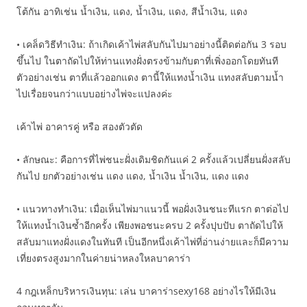
โต้กัน อาทิเช่น น้ำเงิน, แดง, น้ำเงิน, แดง, สีน้ำเงิน, แดง
• เคล็ดวิธีทำเงิน: ถ้าเกิดเค้าไพ่สลับกันไปมาอย่างนี้ติดต่อกัน 3 รอบ
ขึ้นไป ในตาถัดไปให้ท่านแทงฝั่งตรงข้ามกับตาที่เพิ่งออกโดยทันที
ตัวอย่างเช่น ตาที่แล้วออกแดง ตานี้ให้แทงน้ำเงิน แทงสลับตามน้ำ
ไปเรื่อยจนกว่าแบบอย่างไพ่จะแปลงค่ะ
เค้าไพ่ อาคารคู่ หรือ สองตัวตัด
• ลักษณะ: คือการที่ไพ่ชนะฝั่งเดิมชิดกันแค่ 2 ครั้งแล้วเปลี่ยนฝั่งสลับ
กันไป ยกตัวอย่างเช่น แดง แดง, น้ำเงิน น้ำเงิน, แดง แดง
• แนวทางทำเงิน: เมื่อเห็นไพ่มาแนวนี้ พอฝั่งเงินชนะทีแรก ตาต่อไป
ให้แทงน้ำเงินซ้ำอีกครั้ง เพียงพอชนะครบ 2 ครั้งปุบปับ ตาถัดไปให้
สลับมาแทงฝั่งแดงในทันที เป็นอีกหนึ่งเค้าไพ่ที่อ่านง่ายและก็มีความ
เที่ยงตรงสูงมากในค่ายน่าหลงใหลบาคาร่า
4 กฎเหล็กบริหารเงินทุน: เล่น บาคาร่าsexy168 อย่างไรให้มีเงิน