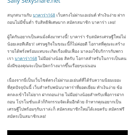
Sally Sexyshare.net
สนุกสนานกับ
บาคาร่า168
เว็บตรงไม่ผ่านเอเย่นต์ ทำเงินง่าย ฝาก
ถอนไม่มีขั้นต่ำ รับสิทธิพิเศษมาก สมัครสมาชิก บาคาร่า เลย!
ผู้ใดกันอยากเป็นคนมั่งคั่งมาทางนี้! บาคาร่า รับสมัครเศรษฐีใหม่ไม่
น้อยเลยทีเดียว! เศรษฐกิจในขณะนี้ก็ไม่ค่อยดี โอกาสที่คุณจะสร้าง
รายได้พรั่งพร้อมแทบจะเกิดเรื่องฝันเฟื่อง มาลองใช้บริการกับพกว
เรา
บาคาร่า168
ไม่มีอย่างน้อย สิครับ โอกาสสำหรับในการเป็นคน
มั่งมีของคุณจะเป็นเปิดกว้างมากขึ้นเรื่อยๆแน่นอน
เนื่องจากนี่เป็นเว็บไซต์ตรงไม่ผ่านเอเย่นต์ที่ได้รับความนิยมเยอะ
ที่สุดปัจจุบันนี้ เว็บสำหรับพนันบาคาร่าที่ยอดเยี่ยม ทำเงินง่าย ข้อ
ตกลงเข้าใจไม่ยาก ฝากถอนง่าย ไม่มีอย่างน้อยสำหรับเพื่อการฝาก
ถอน โปรโมชั่นแล้วก็กิจกรรมจัดเต็มอีกด้วย ถ้าหากคุณอยากเป็น
เศรษฐีไปพร้อมๆกับเราล่ะก็ สมัครสมาชิกใหม่ได้เลยครับ สมัครฟรี
สมัครเป็นสมาชิกเลย!