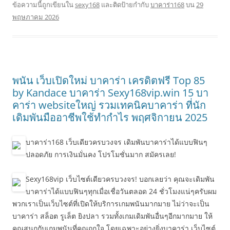
ข้อความนี้ถูกเขียนใน
sexy168
และติดป้ายกำกับ
บาคาร่า168
บน
29
พฤษภาคม 2026
พนัน เว็บเปิดใหม่ บาคาร่า เครดิตฟรี Top 85
by Kandace บาคาร่า Sexy168vip.win 15 บา
คาร่า websiteใหญ่ รวมเทคนิคบาคาร่า ที่นัก
เดิมพันมืออาชีพใช้ทำกำไร พฤศจิกายน 2025
บาคาร่า168 เว็บเดียวครบวงจร เดิมพันบาคาร่าได้แบบฟินๆ
ปลอดภัย การเงินมั่นคง โปรโมชั่นมาก สมัครเลย!
Sexy168vip เว็บไซต์เดียวครบวงจร! บอกเลยว่า คุณจะเดิมพัน
บาคาร่าได้แบบฟินๆทุกเมื่อเชื่อวันตลอด 24 ชั่วโมงแน่ๆครับผม
พวกเราเป็นเว็บไซต์ที่เปิดให้บริการเกมพนันมากมาย ไม่ว่าจะเป็น
บาคาร่า สล็อต รูเล็ต ยิงปลา รวมทั้งเกมเดิมพันอื่นๆอีกมากมาย ให้
คุณสนุกกับเกมพนันที่คุณถูกใจ โดยเฉพาะอย่างยิ่งบาคาร่า เว็บไซต์