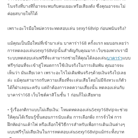
โนจริงที่บางทีก็อาจจะพบกับคนเยอะหรือเสียงดัง ซึ่งคุณอาจจะไม่
ค่อยสบายใจก็ได้
เพราะอะไรมือใหม่ควรจะทดสอบเล่น sexy168vip ก่อนพนันจริง?
แม้คุณเป็นมือใหม่ที่เข้ามาเล่น บาคาร่า168 ครั้งแรก ผมบอกเลยว่า
การทดลองเล่นsexy168vipนั้นสำคัญกับคุณมาก เว็บของพวกเรามี
ระบบทดสอบเล่นฟรีที่จะสามารถช่วยให้คุณได้ลองเล่น
บาคาร่า
แบบ
ฟรีๆก่อนที่จะเข้าสู่โหมดการใช้เงินจริงในการเดิมพัน คุณอาจจะ
เห็นว่า มันเสียเวลา เพราะอะไรไม่เดิมพันจริงๆด้วยเงินจริงไปเลย
ล่ะ แม้คุณสามารถรับความเสี่ยงที่จะเล่นเสียโดยไม่มีจังหวะแก้ตัว
ได้ก็ฝ่าเลยนะครับ แต่ถ้าต้องการลดความเสี่ยงนั้น ทดลองเล่นกับ
บาคาร่า168 เว็บไซต์คาสิโนชั้น 1 ก่อนก็ไม่เสียหาย
• รู้เรื่องกติกาแบบไม่เสียเงิน: โหมดทดลองเล่นSexy168vipจะช่วย
ให้คุณได้เรียนรู้ขั้นตอนการนับแต้ม การเลือกฝั่ง การจั่วไพ่ การ
ฝึกหัดอ่านเค้าไพ่ หรือเลือกใช้วิธีการสำหรับเพื่อการเดินเงินต่างๆ
แบบฟรีๆไม่เสียเงินในการทดสอบเล่นsexy168vipแม้กระทั้งบาท