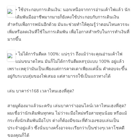
• ใช้ประกอบการเดินเงิน: นอกเหนือจากการอ่านเค้าไพ่แล้ว นัก
เดิมพันมืออาชีพมากมายก็ยังคงใช้ประกอบกับการเดินเงิน
สำหรับเพื่อการพนันอีกด้วย มันจะช่วยทำให้คุณรู้ว่าตอนไหนควรจะ
เพิ่มหรือลดเงินที่ใช้ในการเดิมพัน เพื่อโอกาสสำหรับในการทำเงินที่
มากขึ้น
• ไม่ได้การันตีผล 100%: แน่ๆว่า ถึงแม้ว่าจะคุณอ่านเค้าไพ่
แม่นขนาดไหน มันก็ไม่ได้การันตีผลสรุปแบบ 100% อยู่แล้ว
เพราะเหตุว่ามันเป็นเพียงแต่การคาดเดาเพียงแค่นั้น คำตอบจะขึ้น
อยู่กับระบบสุ่มของไพ่เสมอ แต่สามารถใช้เป็นแถวทางได้
เล่น บาคาร่า168 เวลาไหนเฮงที่สุด?
สายมูต้องมาแล้วนะครับ เล่นบาคาร่าออนไลน์เวลาไหนเฮงที่สุด?
ผมเชื่อว่านักเดิมพันทุกคน ไม่ว่าจะมือใหม่หรือสายทุนน้อย หรือแม้
กระทั้งนักเดิมพันมือโปร ต่างก็ต้องมีขณะที่ตัวเองชอบเล่นเป็น
ประจำอยู่แล้ว ซึ่งนั่นบางครั้งอาจจะเรียกว่าเป็นช่วงๆเวลาโชคดี
ของคุณก็ได้