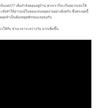
ปั่นแตก77 เต็มกำลังตอนอยู่บ้าน พวกเราก็จะเริ่มอยากเล่นให้
ทั่งทำให้อารมณ์ในตอนเล่นหลุดง่ายอย่างยิ่งครับ ซึ่งตรงจุดนี้
มหลุดจำเป็นต้องหยุดพักก่อนเลยขอรับ
ให้กับ ช่วงเวลาระหว่างวัน มากเพิ่มขึ้น