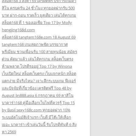
สล็อต168 3 สิงหา 69 เครดิตฟรี บริการเกมคา
สิโน ครบครัน 24 ชั่วโมง ทุกยอดฝากรับ 500
บาท ฝาก-ถอน รวดเร็ว ยูสเดียว เล่นได้ทุกเกม
สล็อต168 ที่ 1 ของเอเชีย Top 17 by Molly
hengjing168d.com
สล็อต168 tangtem168e.com 18 August 69
tangtem168 เกมสดภาพชัด บรรยากาศ
พรีเมียม ชวนเพื่อนรับ 100 สายทุนน้อย สมัคร
ด่วน คัดมาแล้ว เล่นได้ทุกเกม สล็อตเว็บตรง
ห้ามพลาด โปรดีรออยู่ Top 17 by Winona
เว็บเปิดใหม่ สล็อตเว็บตรง เว็บแจกหนัก สล็อต
แตกง่าย มีจริงไหม? เจาะลึกระบบเกม ฟีเจอร์
และปัจจัยที่เกี่ยวข้อง เครดิตฟรี Top 48 by
August Jin888.asia 6 กรกฎาคม 69 คาสิโน
บาคาร่า168 คู่มือเลือกเว็บไพ่ที่ควรรู้ Top 15
by Basil sexy168c.com ทุกยอดฝาก 10%
ระบบอัตโนมัติเจ้าแรก เว็บดี มีโต๊ะให้เลือก
เยอะ บาคาร่า เข้าเล่นวันนี้ รับโปรดีทันที 6 สิง
หา 2569