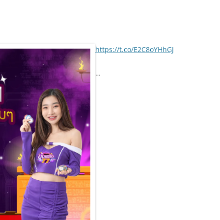
https://t.co/E2C8oYHhGJ
…