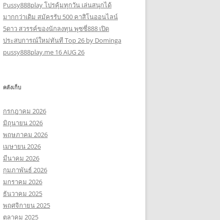
Pussy888play โปรคุ้มทุกวัน เล่นสนุกได้
มากกว่าเดิม สมัครรับ 500 คาสิโนออนไลน์
5ดาว สวรรค์ของนักลงทุน พุซซี่888 เปิด
ประสบการณ์ใหม่ทันที Top 26 by Dominga
pussy888play.me 16 AUG 26
คลังเก็บ
กรกฎาคม 2026
มิถุนายน 2026
พฤษภาคม 2026
เมษายน 2026
มีนาคม 2026
กุมภาพันธ์ 2026
มกราคม 2026
ธันวาคม 2025
พฤศจิกายน 2025
ตุลาคม 2025