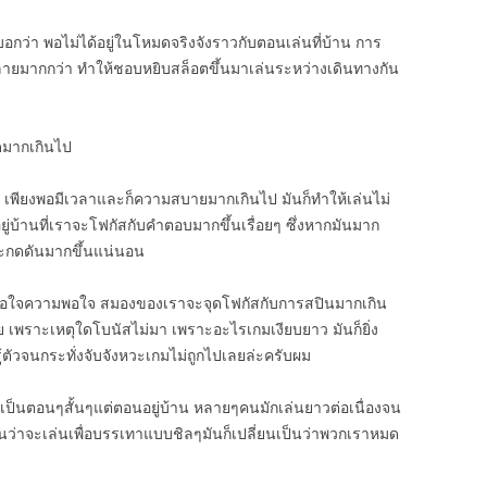
ว่า พอไม่ได้อยู่ในโหมดจริงจังราวกับตอนเล่นที่บ้าน การ
คลายมากกว่า ทำให้ชอบหยิบสล็อตขึ้นมาเล่นระหว่างเดินทางกัน
ิดมากเกินไป
พียงพอมีเวลาและก็ความสบายมากเกินไป มันก็ทำให้เล่นไม่
ยู่บ้านที่เราจะโฟกัสกับคำตอบมากขึ้นเรื่อยๆ ซึ่งหากมันมาก
ละกดดันมากขึ้นแน่นอน
ไรล่อใจความพอใจ สมองของเราจะจุดโฟกัสกับการสปินมากเกิน
 เพราะเหตุใดโบนัสไม่มา เพราะอะไรเกมเงียบยาว มันก็ยิ่ง
้ตัวจนกระทั่งจับจังหวะเกมไม่ถูกไปเลยล่ะครับผม
นเป็นตอนๆสั้นๆแต่ตอนอยู่บ้าน หลายๆคนมักเล่นยาวต่อเนื่องจน
้งมั่นว่าจะเล่นเพื่อบรรเทาแบบชิลๆมันก็เปลี่ยนเป็นว่าพวกเราหมด