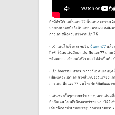
สิ่งที่ทำให้เกมปั่นแตก77 นั้นเล่นระหว่าง
มาของสล็อตมือถือนั่นแหละครับผม ทั้งยังค
การเล่นสล็อตระหว่างวันเป็นได้
• เข้าเล่นได้เร็วและจบไว:
ปั่นแตก77
สล็อต
ยิ่งทำให้คนเล่นจับมาเล่น ปั่นแตก77 ตอนเด
พร้อมเยอะ เข้าเกมได้ไว และไม่จำเป็นต้อง
• เป็นกิจกรรมแทรกระหว่างวัน: คนเล่นยุคน
เพียงแค่จะเปิดเล่นช่วงสั้นๆของวันเพียงแค่นั
การเล่น ปั่นแตก77 บนโทรศัพท์มือถืออย่างแ
• เล่นช่วงสั้นๆสบายกว่า: บางบุคคลเล่นสล็
ล้ากันเลย โน่นก็เนื่องจากว่าพวกเขาได้รี
เล่นสล็อตสม่ำเสมอยาวๆมากมายเลยครับผ