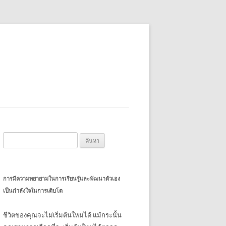
ค้นหา
สำหรับ:
การมีความพยายามในการเรียนรู้และพัฒนาตัวเอง
เป็นกำลังใจในการเติบโต
ชีวิตของคุณจะไม่เริ่มต้นใหม่ได้ แม้กระนั้น