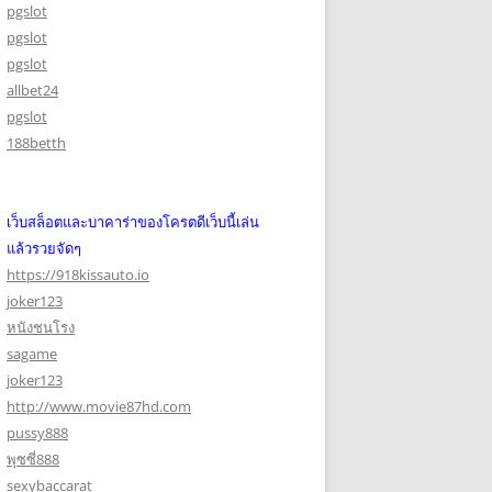
pgslot
pgslot
pgslot
allbet24
pgslot
188betth
เว็บสล็อตและบาคาร่าของโครตดีเว็บนี้เล่น
แล้วรวยจัดๆ
https://918kissauto.io
joker123
หนังชนโรง
sagame
joker123
http://www.movie87hd.com
pussy888
พุซซี่888
sexybaccarat