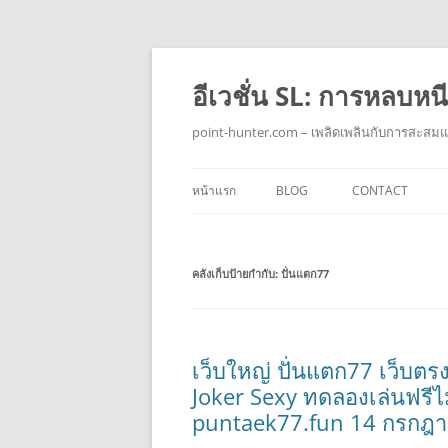
อีเวชั่น SL: การหลบหน
point-hunter.com – เพลิดเพลินกับการสะสม
หน้าแรก
BLOG
CONTACT
คลังเก็บป้ายกำกับ:
ปั่นแตก77
เว็บใหญ่ ปั่นแตก77 เว็บตรง
Joker Sexy ทดลองเล่นฟรีไม
puntaek77.fun 14 กรกฎา