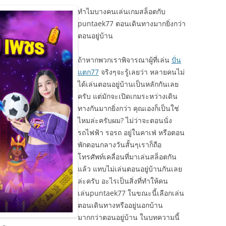
ทำไมบางคนเล่นเกมสล็อตกับ
puntaek77 ตอนเดินทางมากยิ่งกว่า
ตอนอยู่บ้าน
ถ้าหากพวกเราพิจารณาผู้ที่เล่น
ปั่น
แตก77
จริงๆจะรู้เลยว่า หลายคนไม่
ได้เล่นตอนอยู่บ้านเป็นหลักกันเลย
ครับ แต่มักจะเปิดเกมระหว่างเดิน
ทางกันมากยิ่งกว่า คุณเองก็เป็นใช่
ไหมล่ะครับผม? ไม่ว่าจะตอนนั่ง
รถไฟฟ้า รอรถ อยู่ในคาเฟ่ หรือตอน
พักตอนกลางวันสั้นๆเราก็ถือ
โทรศัพท์เคลื่อนที่มาเล่นสล็อตกัน
แล้ว แทบไม่เล่นตอนอยู่บ้านกันเลย
ล่ะครับ อะไรเป็นสิ่งที่ทำให้คน
เล่นpuntaek77 ในขณะนี้เลือกเล่น
ตอนเดินทางหรืออยู่นอกบ้าน
มากกว่าตอนอยู่บ้าน ในบทความนี้