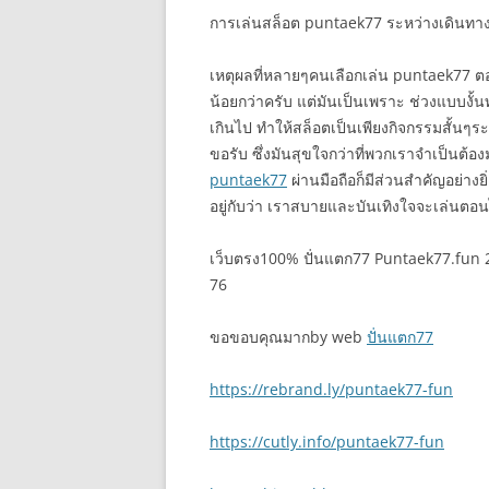
การเล่นสล็อต puntaek77 ระหว่างเดินทาง 
เหตุผลที่หลายๆคนเลือกเล่น puntaek77 ตอน
น้อยกว่าครับ แต่มันเป็นเพราะ ช่วงแบบงั้
เกินไป ทำให้สล็อตเป็นเพียงกิจกรรมสั้นๆร
ขอรับ ซึ่งมันสุขใจกว่าที่พวกเราจำเป็นต้อง
puntaek77
ผ่านมือถือก็มีส่วนสำคัญอย่างยิ่
อยู่กับว่า เราสบายและบันเทิงใจจะเล่นตอ
เว็บตรง100% ปั่นแตก77 Puntaek77.fun 
76
ขอขอบคุณมากby web
ปั่นแตก77
https://rebrand.ly/puntaek77-fun
https://cutly.info/puntaek77-fun