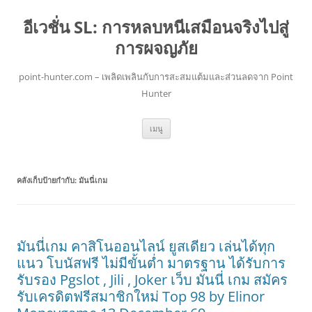
อีเวชั่น SL: การหลบหนีเสมือนจริงไปสู่
การผจญภัย
point-hunter.com – เพลิดเพลินกับการสะสมแต้มและส่วนลดจาก Point
Hunter
ข้าม
เมนู
ไป
ยัง
เนื้อหา
คลังเก็บป้ายกำกับ:
มันนี่เกม
มันนี่เกม คาสิโนออนไลน์ ยูสเดียว เล่นได้ทุก
แนว โบนัสฟรี ไม่มีขั้นต่ำ มาตรฐาน ได้รับการ
รับรอง Pgslot , Jili , Joker เว็บ มันนี่ เกม สมัคร
รับเครดิตฟรีสมาชิกใหม่ Top 98 by Elinor