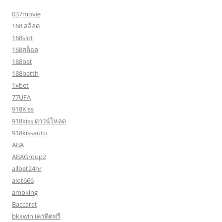
037movie
168 สล็อต
168slot
168สล็อต
188bet
188betth
1xbet
77UFA
918Kiss
918kiss ดาวน์โหลด
918kissauto
ABA
ABAGroup2
allbet24hr
alot666
ambking
Baccarat
bkkwin เครดิตฟรี