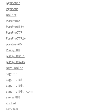
pgslotfish
Pgslotth
pokbet
PunPro66
PunPro66.tv
PunPro777
PunPro777.tv
puntaek66
Pussy888
pussy888fun
pussy888win
royal online
sagame
sagame168
sagame168th
sagame168th.com
sawan888
sbobet
sexy168