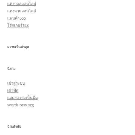
แทงบอลออนไลน์
แทงหวยออนไลน์
แพนด้า555
โจ๊กเกอร์123
ความเห็นล่าสุด
นิยาม
เข้าสู่ระบบ
เข้าฟีด
แสดงความเห็นฟีด
WordPress.org
ป้ายกำกับ