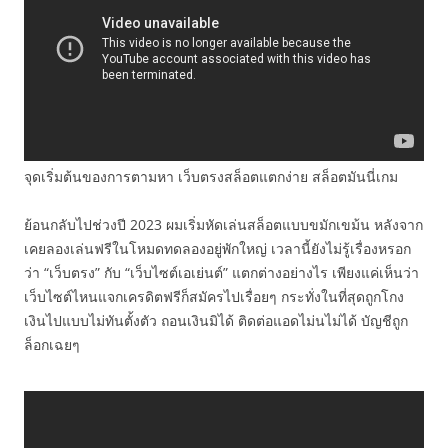
จุดเริ่มต้นของการตามหา เว็บตรงสล็อตแตกง่าย สล็อตมันนี่เกม
ย้อนกลับไปช่วงปี 2023 ผมเริ่มหัดเล่นสล็อตแบบขมักเขม้น หลังจาก
เคยลองเล่นฟรีในโหมดทดลองอยู่พักใหญ่ เวลานี้ยังไม่รู้เรื่องหรอก
ว่า “เว็บตรง” กับ “เว็บไซต์เอเย่นต์” แตกต่างอย่างไร เพียงแค่เห็นว่า
เว็บไซต์ไหนแจกเครดิตฟรีก็สมัครไปเรื่อยๆ กระทั่งในที่สุดถูกโกง
เงินไปแบบไม่ทันตั้งตัว ถอนเงินมิได้ ติดต่อแอดไม่นไม่ได้ บัญชีถูก
ล็อกเฉยๆ