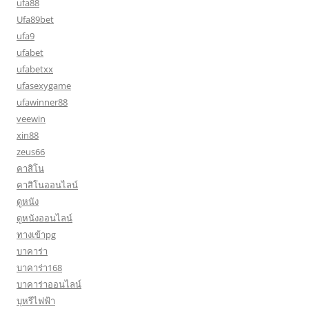
ufa88
Ufa89bet
ufa9
ufabet
ufabetxx
ufasexygame
ufawinner88
veewin
xin88
zeus66
คาสิโน
คาสิโนออนไลน์
ดูหนัง
ดูหนังออนไลน์
ทางเข้าpg
บาคาร่า
บาคาร่า168
บาคาร่าออนไลน์
บุหรีไฟฟ้า