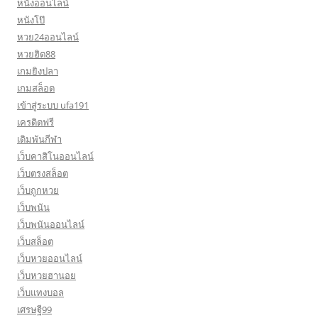
หนังออนไลน์
หนังโป๊
หวย24ออนไลน์
หวยฮิต88
เกมยิงปลา
เกมสล็อต
เข้าสู่ระบบ ufa191
เครดิตฟรี
เดิมพันกีฬา
เว็บคาสิโนออนไลน์
เว็บตรงสล็อต
เว็บถูกหวย
เว็บพนัน
เว็บพนันออนไลน์
เว็บสล็อต
เว็บหวยออนไลน์
เว็บหวยฮานอย
เว็บแทงบอล
เศรษฐี99