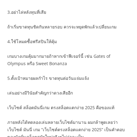
3.อย่าไล่หลังทุนที่เสีย
ถ้าเริ่มขาดทุนชิดกันหลายรอบ ควรจะหยุดพักแล้วเปลี่ยนเกม
4.ใช้โหมดซื้อฟรีสปินให้คุ้ม
เกมบางเกมคุ้มมากมายถ้าหากเข้าฟีเจอร์นี้ เช่น Gates of
Olympus หรือ Sweet Bonanza
5.ตั้งเป้าหมายผลกำไร ขาดทุนต่อวันแจ่มแจ้ง
เล่นอย่างมีวินัยสำคัญกว่าดวงเสียอีก
เว็บไซต์ สล็อตมันนี่เกม ตรงสล็อตแตกง่าย 2025 คือของแท้
ภายหลังได้ทดลองเล่นหลายเว็บไซต์มานาน ผมกล้าพูดเลยว่า
เว็บไซต์ มันนี่ เกม “เว็บไซต์ตรงสล็อตแตกง่าย 2025” เป็นคำตอบ
ของนักปั่นสล็อตสมัยใหม่จริงๆไม่ว่าจะเป็น