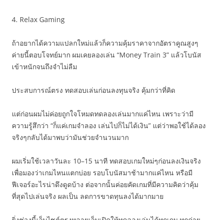
4. Relax Gaming
ถ้าอยากได้ความแปลกใหม่แล้วก็ความคุ้มราคาจากอัตราคูณสูงๆ
ค่ายนี้ตอบโจทย์มาก ผมเคยลองเล่น “Money Train 3” แล้วโบนัส
เข้าหนักจนถึงจำไม่ลืม
ประสบการณ์ตรง ทดสอบเล่นก่อนลงทุนจริง คุ้มกว่าที่คิด
แต่ก่อนผมไม่ค่อยถูกใจโหมดทดลองเล่นมากแค่ไหน เพราะว่ามี
ความรู้สึกว่า “ก็แค่เกมจำลอง เล่นไปก็ไม่ได้เงิน” แต่ว่าพอใช้ได้ลอง
จริงๆกลับได้มาพบว่ามันช่วยจำนวนมาก
ผมเริ่มใช้เวลาวันละ 10–15 นาที ทดสอบเกมใหม่ๆก่อนลงเงินจริง
เพื่อมองว่าเกมไหนแตกบ่อย รอบโบนัสมาช้ามากแค่ไหน หรือมี
ฟีเจอร์อะไรน่าดึงดูดบ้าง ต่อจากนั้นค่อยคัดเกมที่มีความคิดว่าคุ้ม
ที่สุดไปเล่นจริง ผลเป็น ลดการขาดทุนลงได้มากมาย
ยิ่งช่วงนี้เว็บไซต์ตรงหลายเว็บเปิดให้ทดลองเล่นได้ทุกเกม ทุกค่าย