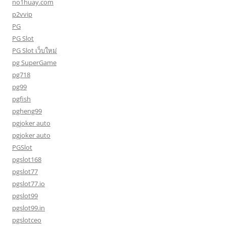
no1huay.com
p2vvip
PG
PG Slot
PG Slot เว็บใหม่
pg SuperGame
pg718
pg99
pgfish
pgheng99
pgjoker auto
pgjoker auto
PGSlot
pgslot168
pgslot77
pgslot77.io
pgslot99
pgslot99.in
pgslotceo