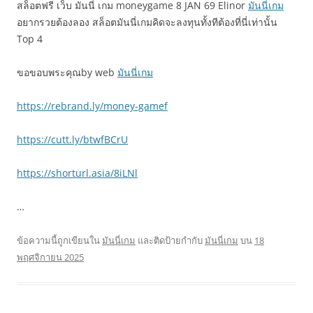
สล็อตฟรี เว็บ มันนี่ เกม moneygame 8 JAN 69 Elinor
มันนี่เกม
อยากรวยต้องลอง สล็อตมันนี่เกมคิดจะลงทุนทั้งทีต้องที่นี่เท่านั้น
Top 4
ขอขอบพระคุณby web
มันนี่เกม
https://rebrand.ly/money-gamef
https://cutt.ly/btwfBCrU
https://shorturl.asia/8iLNl
…
ข้อความนี้ถูกเขียนใน
มันนี่เกม
และติดป้ายกำกับ
มันนี่เกม
บน
18
พฤศจิกายน 2025