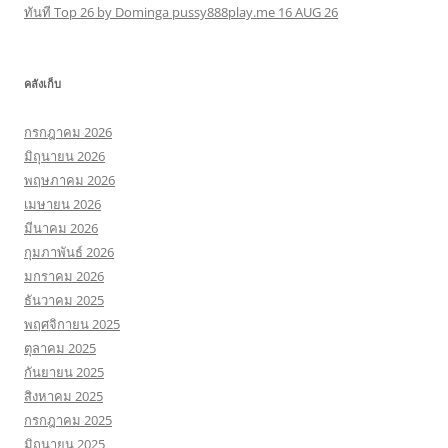
ทันที Top 26 by Dominga pussy888play.me 16 AUG 26
คลังเก็บ
กรกฎาคม 2026
มิถุนายน 2026
พฤษภาคม 2026
เมษายน 2026
มีนาคม 2026
กุมภาพันธ์ 2026
มกราคม 2026
ธันวาคม 2025
พฤศจิกายน 2025
ตุลาคม 2025
กันยายน 2025
สิงหาคม 2025
กรกฎาคม 2025
มิถุนายน 2025