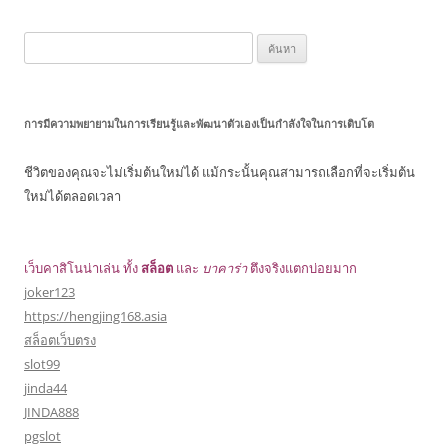
ค้นหา
สำหรับ:
การมีความพยายามในการเรียนรู้และพัฒนาตัวเองเป็นกำลังใจในการเติบโต
ชีวิตของคุณจะไม่เริ่มต้นใหม่ได้ แม้กระนั้นคุณสามารถเลือกที่จะเริ่มต้น
ใหม่ได้ตลอดเวลา
เว็บคาสิโนน่าเล่น ทั้ง
สล็อต
และ
บาคาร่า
ตึงจริงแตกบ่อยมาก
joker123
https://hengjing168.asia
สล็อตเว็บตรง
slot99
jinda44
JINDA888
pgslot