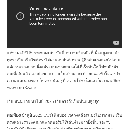
แต่ว่าพอใช้ได้มาทดลองเล่น มันนี่เกม กับเว็บหนึ่งที่เพื่อนฝูงแนะนำ
พูดว่าเป็น เว็บไซต์ตรงไม่ผ่านเอเย่นต์ ความรู้สึกมันต่างออกไปแบบ
แจ่มกระจ่างมาก ตั้งแต่ระบบฝากถอนออโต้ที่เร็วทันใจ ไปจนถึงตัว
เกมที่เล่นแล้วแตกบ่อยมากกว่าเว็บเก่าหลายเท่า ผมพอเข้าใจเลยว่า
ความแตกต่างของเว็บตรง มันอยู่ที่ ความโปร่งใสและก็ความเสถียร
ของระบบ นั่นเอง
เว็บ มันนี่ เกม ทำไมปี 2025 เว็บตรงถึงเป็นที่นิยมสูงสุด
พอเพียงเข้าสู่ปี 2025 แนวโน้มของแวดวงสล็อตแปรไปมากมาย เว็บ
ตรงหลายรายพัฒนาแพลตฟอร์มให้เล่นง่ายมากยิ่งขึ้น รองรับ
โทรศัพท์มือถือทุกระบบ มีเกมใหม่ๆเข้ามาอัปเดตดูเหมือนจะทุก