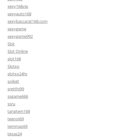
sexy168vip
sexyauto168
sexybaccarat168.com
sexygame
sexygame992
Slot
Slot Online
slot168
Slotxo
slotxo24hr
soibet
sretthi99
ssgame666
ssru
tangtem168
teenoi69
temmax69
texas24