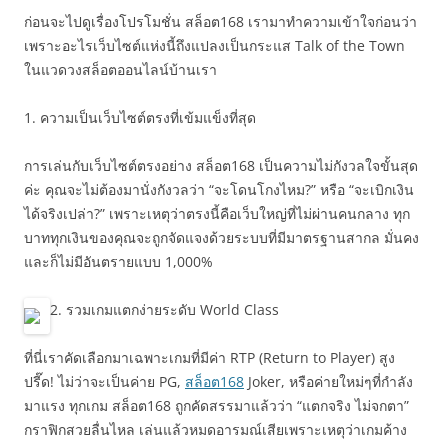
ก่อนจะไปดูเรื่องโปรโมชั่น สล็อต168 เรามาทำความเข้าใจก่อนว่า
เพราะอะไรเว็บไซต์แห่งนี้ถึงแปลงเป็นกระแส Talk of the Town
ในแวดวงสล็อตออนไลน์บ้านเรา
1. ความเป็นเว็บไซต์ตรงที่เข้มแข็งที่สุด
การเล่นกับเว็บไซต์ตรงอย่าง สล็อต168 เป็นความไม่กังวลใจขั้นสุด
ค่ะ คุณจะไม่ต้องมานั่งกังวลว่า “จะโดนโกงไหม?” หรือ “จะเบิกเงิน
ได้จริงเปล่า?” เพราะเหตุว่าตรงนี้คือเว็บใหญ่ที่ไม่ผ่านคนกลาง ทุก
บาททุกเงินของคุณจะถูกจัดแจงด้วยระบบที่มีมาตรฐานสากล มั่นคง
และก็ไม่มีอันตรายแบบ 1,000%
2. รวมเกมแตกง่ายระดับ World Class
ที่นี่เราคัดเลือกมาเฉพาะเกมที่มีค่า RTP (Return to Player) สูง
ปรี๊ด! ไม่ว่าจะเป็นค่าย PG,
สล็อต168
Joker, หรือค่ายใหม่ๆที่กำลัง
มาแรง ทุกเกม สล็อต168 ถูกคัดสรรมาแล้วว่า “แตกจริง ไม่จกตา”
กราฟิกสวยลื่นไหล เล่นแล้วหมดอารมณ์เสียเพราะเหตุว่าเกมค้าง