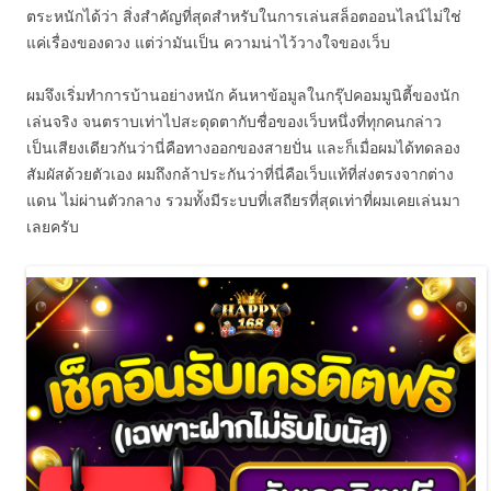
ตระหนักได้ว่า สิ่งสำคัญที่สุดสำหรับในการเล่นสล็อตออนไลน์ไม่ใช่
แค่เรื่องของดวง แต่ว่ามันเป็น ความน่าไว้วางใจของเว็บ
ผมจึงเริ่มทำการบ้านอย่างหนัก ค้นหาข้อมูลในกรุ๊ปคอมมูนิตี้ของนัก
เล่นจริง จนตราบเท่าไปสะดุดตากับชื่อของเว็บหนึ่งที่ทุกคนกล่าว
เป็นเสียงเดียวกันว่านี่คือทางออกของสายปั่น และก็เมื่อผมได้ทดลอง
สัมผัสด้วยตัวเอง ผมถึงกล้าประกันว่าที่นี่คือเว็บแท้ที่ส่งตรงจากต่าง
แดน ไม่ผ่านตัวกลาง รวมทั้งมีระบบที่เสถียรที่สุดเท่าที่ผมเคยเล่นมา
เลยครับ