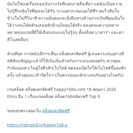
มันไม่ใช่แค่เรื่องของเงินรางวัลที่แตกง่ายสิ่งเดียว แต่มันเป็นความ
ไม่รู้สึกกลุ้มใจที่คุณจะได้รับ ระบบฝาก-ถอนออโต้ที่รวดเร็วทันใจ
ข้างในไม่กี่วินาที ความมั่นคงและยั่งยืนทางด้านการเงินที่คุณมั่นใจ
ได้ว่าเล่นได้หลักแสนหลักล้านก็ถอนได้จริง ตลอดจนความหลาก
หลายของเกมที่มีให้เลือกเล่นแบบไม่รู้จบ ทั้งสล็อต บาคาร่า และคา
สิโนสดอื่นๆ
ท้ายที่สุด การพนันมีการเสี่ยง สล็อตเครดิตฟรี ผู้เล่นควรเล่นอย่างมี
สติสัมปชัญญะแล้วก็ใช้เงินเย็นสำหรับการเล่นเสมอครับ หากคุณ
กำลังมองหาเว็บคู่ใจดีๆสักเว็บไซต์ ทดลองเปิดใจให้เว็บไซต์นี้มองสัก
ครั้ง แล้วคุณจะเข้าจิตใจว่าเว็บตรงของแท้เขาเล่นกันอย่างไรครับ!
เกมสล็อต สล็อตเครดิตฟรี happy168a.com 18 พฤษภา 2026
Elmo ยืน 1 เรื่องเกมสล็อต สล็อต168สมัครฟรี Top 9
ขอขอบพระคุณเว็บ
สล็อตเครดิตฟรี
https://rebrand.ly/happy168-a