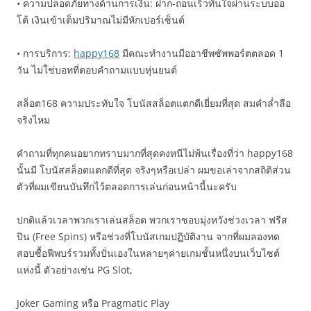
• ความปลอดภัยทางด้านการเงิน: ฝาก-ถอนเร็วทันใจผ่านระบบออ
โต้ เงินเข้าเต็มปริมาณไม่มีหักเปอร์เซ็นต์
• การบริการ:
happy168
มีคณะทำงานมืออาชีพซัพพอร์ตตลอด 1
วัน ไม่ใช่บอทที่ตอบคำถามแบบหุ่นยนต์
สล็อต168 ความประทับใจ โบนัสสล็อตแตกดีเยี่ยมที่สุด สมคำล่ำลือ
จริงไหม
คำถามที่ทุกคนอยากทราบมากที่สุดคงหนีไม่พ้นเรื่องที่ว่า happy168
นั้นมี โบนัสสล็อตแตกดีที่สุด จริงๆหรือเปล่า ผมขอเล่าจากสถิติส่วน
ตัวที่ผมเขียนบันทึกไว้ตลอดการเล่นก่อนหน้านี้นะครับ
ปกติแล้วเวลาพวกเราเล่นสล็อต พวกเราชอบมุ่งหวังช่วงเวลา ฟรีส
ปิน (Free Spins) หรือช่วงที่โบนัสเกมปฏิบัติงาน จากที่ผมลองทด
สอบซื้อฟีพบร์รวมทั้งปั่นเองในหลายๆค่ายเกมชั้นหนึ่งบนเว็บไซต์
แห่งนี้ ตัวอย่างเช่น PG Slot,
Joker Gaming หรือ Pragmatic Play