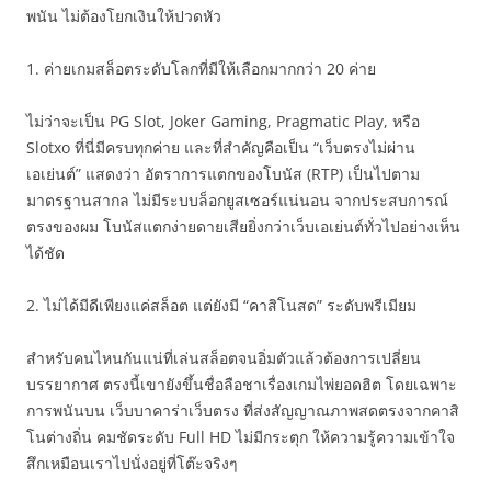
พนัน ไม่ต้องโยกเงินให้ปวดหัว
1. ค่ายเกมสล็อตระดับโลกที่มีให้เลือกมากกว่า 20 ค่าย
ไม่ว่าจะเป็น PG Slot, Joker Gaming, Pragmatic Play, หรือ
Slotxo ที่นี่มีครบทุกค่าย และที่สำคัญคือเป็น “เว็บตรงไม่ผ่าน
เอเย่นต์” แสดงว่า อัตราการแตกของโบนัส (RTP) เป็นไปตาม
มาตรฐานสากล ไม่มีระบบล็อกยูสเซอร์แน่นอน จากประสบการณ์
ตรงของผม โบนัสแตกง่ายดายเสียยิ่งกว่าเว็บเอเย่นต์ทั่วไปอย่างเห็น
ได้ชัด
2. ไม่ได้มีดีเพียงแค่สล็อต แต่ยังมี “คาสิโนสด” ระดับพรีเมียม
สำหรับคนไหนกันแน่ที่เล่นสล็อตจนอิ่มตัวแล้วต้องการเปลี่ยน
บรรยากาศ ตรงนี้เขายังขึ้นชื่อลือชาเรื่องเกมไพ่ยอดฮิต โดยเฉพาะ
การพนันบน เว็บบาคาร่าเว็บตรง ที่ส่งสัญญาณภาพสดตรงจากคาสิ
โนต่างถิ่น คมชัดระดับ Full HD ไม่มีกระตุก ให้ความรู้ความเข้าใจ
สึกเหมือนเราไปนั่งอยู่ที่โต๊ะจริงๆ