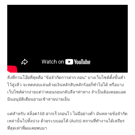
สิ่งที่กวนโอ๊ยที่สุดคือ “ข้อจำกัดการฝาก-ถอน” บางเว็บไซต์ตั้งขั้นต่ำ
ไว้สูงลิ่ว จะทดสอบเล่นด้วยเงินหลักสิบหลักร้อยก็ทำไม่ได้ หรือบาง
เว็บไซต์ฝากง่ายแต่ว่าตอนถอนกลับลีลาท่าทาง จำเป็นต้องคอยแอด
มินอนุมัติเตียนยามเช้าสายบ่ายเย็น
แต่สำหรับ สล็อต168 ฝากเร็วถอนไว ไม่มีอย่างต่ำ มันทลายข้อจำกัด
เหล่านั้นไปทั้งปวง ด้วยระบบออโต้ (Auto) สถานที่ทำงานได้เสถียร
ที่สุดเท่าที่ผมเคยพบมา