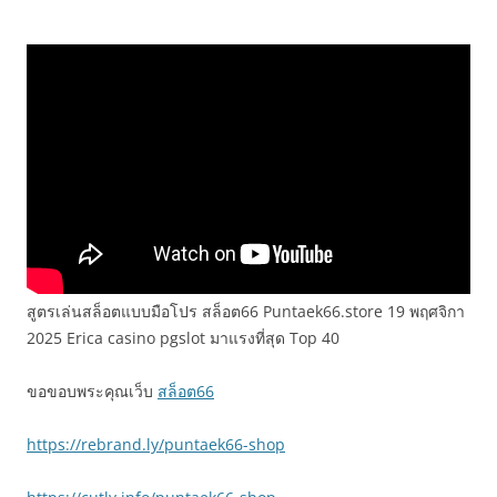
สูตรเล่นสล็อตแบบมือโปร สล็อต66 Puntaek66.store 19 พฤศจิกา
2025 Erica casino pgslot มาแรงที่สุด Top 40
ขอขอบพระคุณเว็บ
สล็อต66
https://rebrand.ly/puntaek66-shop