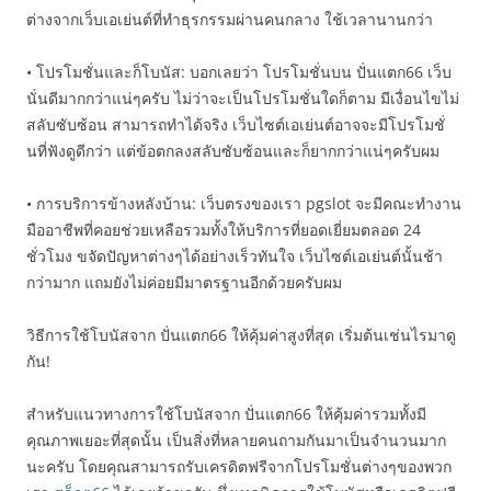
ต่างจากเว็บเอเย่นต์ที่ทำธุรกรรมผ่านคนกลาง ใช้เวลานานกว่า
• โปรโมชั่นและก็โบนัส: บอกเลยว่า โปรโมชั่นบน ปั่นแตก66 เว็บ
นั่นดีมากกว่าแน่ๆครับ ไม่ว่าจะเป็นโปรโมชั่นใดก็ตาม มีเงื่อนไขไม่
สลับซับซ้อน สามารถทำได้จริง เว็บไซต์เอเย่นต์อาจจะมีโปรโมชั่
นที่ฟังดูดีกว่า แต่ข้อตกลงสลับซับซ้อนและก็ยากกว่าแน่ๆครับผม
• การบริการข้างหลังบ้าน: เว็บตรงของเรา pgslot จะมีคณะทำงาน
มืออาชีพที่คอยช่วยเหลือรวมทั้งให้บริการที่ยอดเยี่ยมตลอด 24
ชั่วโมง ขจัดปัญหาต่างๆได้อย่างเร็วทันใจ เว็บไซต์เอเย่นต์นั้นช้า
กว่ามาก แถมยังไม่ค่อยมีมาตรฐานอีกด้วยครับผม
วิธีการใช้โบนัสจาก ปั่นแตก66 ให้คุ้มค่าสูงที่สุด เริ่มต้นเช่นไรมาดู
กัน!
สำหรับแนวทางการใช้โบนัสจาก ปั่นแตก66 ให้คุ้มค่ารวมทั้งมี
คุณภาพเยอะที่สุดนั้น เป็นสิ่งที่หลายคนถามกันมาเป็นจำนวนมาก
นะครับ โดยคุณสามารถรับเครดิตฟรีจากโปรโมชั่นต่างๆของพวก