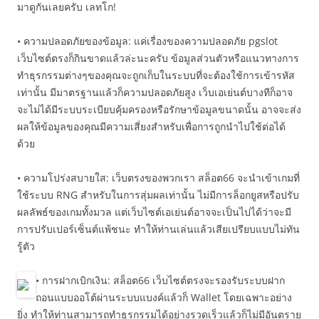
มาดูกันเลยครับ เลทโก!
• ความปลอดภัยของข้อมูล: แค่เรื่องของความปลอดภัย pgslot
เว็บไซต์ตรงก็กินขาดแล้วล่ะนะครับ ข้อมูลส่วนตัวหรือแนวทางการ
ทำธุรกรรมต่างๆของคุณจะถูกเก็บในระบบที่จะต้องใช้การเข้ารหัส
เท่านั้น มีมาตรฐานแล้วก็ความปลอดภัยสูง เว็บเอเย่นต์บางทีก็อาจ
จะไม่ได้มีระบบระเบียบคุ้มครองหรือรักษาข้อมูลขนาดนั้น อาจจะส่ง
ผลให้ข้อมูลของคุณมีความเสี่ยงสำหรับเพื่อการถูกนำไปใช้ต่อได้
ด้วย
• ความโปร่งสบายใส: เว็บตรงของพวกเรา สล็อต66 จะนำเข้าเกมที่
ใช้ระบบ RNG สำหรับในการสุ่มผลเท่านั้น ไม่มีการล็อกยูสหรือปรับ
ผลลัพธ์ของเกมทั้งมวล แต่เว็บไซต์เอเย่นต์อาจจะเป็นไปได้ว่าจะมี
การปรับเปอร์เซ็นต์แพ้ชนะ ทำให้ท่านเล่นแล้วเสียเปรียบแบบไม่ทัน
รู้ตัว
• การฝากเบิกเงิน: สล็อต66 เว็บไซต์ตรงจะรองรับระบบฝาก
ถอนแบบออโต้ผ่านระบบแบงค์แล้วก็ Wallet โดยเฉพาะอย่าง
ยิ่ง ทำให้ท่านสามารถทำธุรกรรมได้อย่างรวดเร็วแล้วก็ไม่มีอันตราย