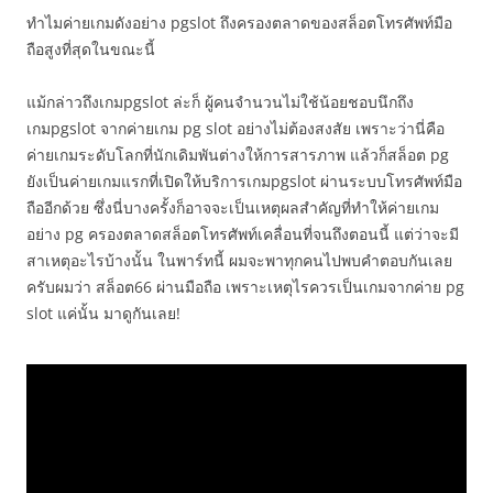
ทำไมค่ายเกมดังอย่าง pgslot ถึงครองตลาดของสล็อตโทรศัพท์มือ
ถือสูงที่สุดในขณะนี้
แม้กล่าวถึงเกมpgslot ล่ะก็ ผู้คนจำนวนไม่ใช้น้อยชอบนึกถึง
เกมpgslot จากค่ายเกม pg slot อย่างไม่ต้องสงสัย เพราะว่านี่คือ
ค่ายเกมระดับโลกที่นักเดิมพันต่างให้การสารภาพ แล้วก็สล็อต pg
ยังเป็นค่ายเกมแรกที่เปิดให้บริการเกมpgslot ผ่านระบบโทรศัพท์มือ
ถืออีกด้วย ซึ่งนี่บางครั้งก็อาจจะเป็นเหตุผลสำคัญที่ทำให้ค่ายเกม
อย่าง pg ครองตลาดสล็อตโทรศัพท์เคลื่อนที่จนถึงตอนนี้ แต่ว่าจะมี
สาเหตุอะไรบ้างนั้น ในพาร์ทนี้ ผมจะพาทุกคนไปพบคำตอบกันเลย
ครับผมว่า สล็อต66 ผ่านมือถือ เพราะเหตุไรควรเป็นเกมจากค่าย pg
slot แค่นั้น มาดูกันเลย!