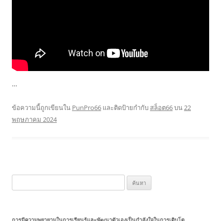
…
ข้อความนี้ถูกเขียนใน
PunPro66
และติดป้ายกำกับ
สล็อต66
บน
22
พฤษภาคม 2024
ค้นหา
สำหรับ:
การมีความพยายามในการเรียนรู้และพัฒนาตัวเองเป็นกำลังใจในการเติบโต