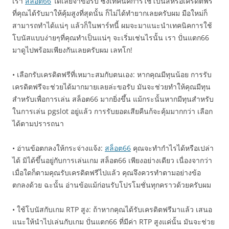
เรา
สล็อต66
ได้เลยจ้าขอรับ ซึ่งเทคนิคการใช้โบนัสหรือเครดิตฟรี
ที่คุณได้รับมาให้คุ้มสูงที่สุดนั้น ก็ไม่ได้ทำยากเลยครับผม มือใหม่ก็
สามารถทำได้แน่ๆ แล้วก็ในพาร์ทนี้ ผมจะมาแนะนำเทคนิคการใช้
โบนัสแบบง่ายๆที่คุณทำเป็นแน่ๆ จะเริ่มเช่นไรนั้น เรา ปั่นแตก66
มาดูไปพร้อมเพียงกันเลยครับผม เลทโก!
• เลือกรับเครดิตฟรีที่เหมาะสมกับตนเอง: หากคุณมีทุนน้อย การรับ
เครดิตฟรีจะช่วยได้มากมายเลยล่ะขอรับ มันจะช่วยทำให้คุณมีทุน
สำหรับเพื่อการเล่น สล็อต66 มากยิ่งขึ้น แม้กระนั้นหากมีทุนสำหรับ
ในการเล่น pgslot อยู่แล้ว การรับยอดเสียคืนก้จะคุ้มมากกว่า เลือก
ได้ตามปรารถนา
• อ่านข้อตกลงให้กระจ่างแจ้ง:
สล็อต66
คุณจะทำกำไรได้หรือเปล่า
ได้ มิได้ขึ้นอยู่กับการเล่นเกม สล็อต66 เพียงอย่างเดียว เนื่องจากว่า
เมื่อใดก็ตามคุณรับเครดิตฟรีไปแล้ว คุณจึงควรทำตามอย่างข้อ
ตกลงด้วย ฉะนั้น อ่านข้อแม้ก่อนรับโปรโมชั่นทุกคราวด้วยครับผม
• ใช้โบนัสกับเกม RTP สูง: ถ้าหากคุณได้รับเครดิตฟรีมาแล้ว เสนอ
แนะให้นำไปเล่นกับเกม ปั่นแตก66 ที่มีค่า RTP สูงแค่นั้น มันจะช่วย