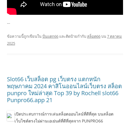
…
ข้อความนี้ถูกเขียนใน
ปั่นแตก66
และติดป้ายกำกับ
สล็อต66
บน
7 ตุลาคม
2025
Slot66 เว็บสล็อต pg เว็บตรง แตกหนัก
พฤษภาคม 2024 คาสิโนออนไลน์เว็บตรง สล็อต
punpro ใหม่ล่าสุด Top 39 by Rochell slot66
Punpro66.app 21
เปิดประสบการณ์การเล่นสล็อตออนไลน์ที่ดีที่สุด บนสล็อต
เว็บไซต์ตรงไม่ผ่านเอเย่นต์ที่ดีที่สุดจาก PUNPRO66