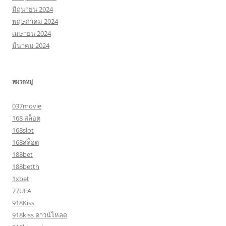
มิถุนายน 2024
พฤษภาคม 2024
เมษายน 2024
มีนาคม 2024
หมวดหมู่
037movie
168 สล็อต
168slot
168สล็อต
188bet
188betth
1xbet
77UFA
918Kiss
918kiss ดาวน์โหลด