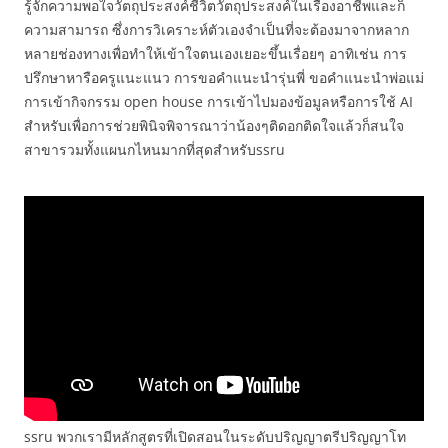
รู้จักความพอใจวัตถุประสงค์ชีวิตวัตถุประสงค์ในเรื่องอาชีพและก็
ความสามารถ ซึ่งการวิเคราะห์ตัวเองจำเป็นที่จะต้องมาจากหลาก
หลายช่องทางเพื่อทำให้เข้าใจตนเองเยอะขึ้นเรื่อยๆ อาทิเช่น การ
ปรึกษาหารือครูแนะแนว การขอคำแนะนำรุ่นพี่ ขอคำแนะนำพ่อแม่
การเข้ากิจกรรม open house การเข้าไปมองข้อมูลหรือการใช้ AI
สำหรับเพื่อการช่วยพินิจพิจารณาว่าน้องๆติดอกติดใจแล้วก็สนใจ
สาขารวมทั้งแผนกไหนมากที่สุดสำหรับssru
ssru พวกเรามีหลักสูตรที่เปิดสอนในระดับปริญญาตรีปริญญาโท