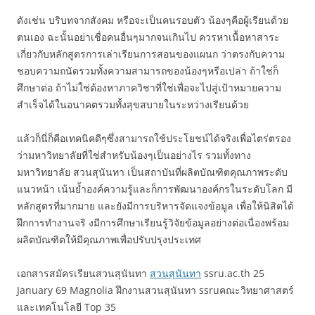
ดังเช่น บริบทจากสังคม หรือจะเป็นคนรอบตัว น้องๆคือผู้เรียนด้วย
ตนเอง ฉะนั้นอย่าเชื่อคนอื่นๆมากจนเกินไป ควรหาเนื้อหาสาระ
เกี่ยวกับหลักสูตรการเล่าเรียนการสอนของแผนก ว่าตรงกับความ
ชอบความถนัดรวมทั้งความสามารถของน้องๆหรือเปล่า ถ้าใช่ก็
ศึกษาต่อ ถ้าไม่ใช่ต้องหาภาควิชาที่ใช่เพื่อจะไปสู่เป้าหมายความ
สำเร็จได้ในอนาคตรวมทั้งสุขสบายในระหว่างเรียนด้วย
แล้วก็นี่ก็คือเทคนิคดีๆซึ่งสามารถใช้ประโยชน์ได้จริงเพื่อไตร่ตรอง
ว่ามหาวิทยาลัยที่ใช่สำหรับน้องๆเป็นอย่างไร รวมทั้งทาง
มหาวิทยาลัย สวนสุนันทา เป็นสถาบันที่ผลิตบัณฑิตคุณภาพระดับ
แนวหน้า เน้นย้ำองค์ความรู้และก็การพัฒนาองค์กรในระดับโลก มี
หลักสูตรที่มากมาย และยังมีการบริหารจัดแจงข้อมูล เพื่อให้นิสิตได้
ฝึกการทำงานจริ งมีการศึกษาเรียนรู้วิจัยข้อมูลอย่างต่อเนื่องพร้อม
ผลิตบัณฑิตให้มีคุณภาพเพื่อปรับปรุงประเทศ
เอกสารสมัครเรียนสวนสุนันทา
สวนสุนันทา
ssru.ac.th 25
January 69 Magnolia ฝึกงานสวนสุนันทา ssruคณะวิทยาศาสตร์
และเทคโนโลยี Top 35