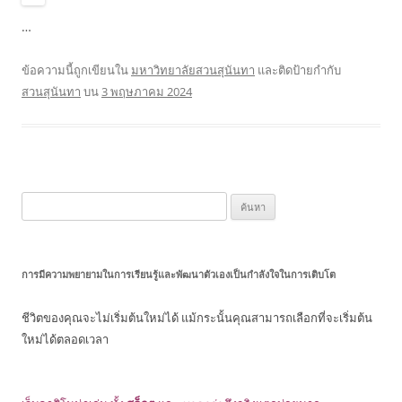
…
ข้อความนี้ถูกเขียนใน
มหาวิทยาลัยสวนสุนันทา
และติดป้ายกำกับ
สวนสุนันทา
บน
3 พฤษภาคม 2024
ค้นหา
สำหรับ:
การมีความพยายามในการเรียนรู้และพัฒนาตัวเองเป็นกำลังใจในการเติบโต
ชีวิตของคุณจะไม่เริ่มต้นใหม่ได้ แม้กระนั้นคุณสามารถเลือกที่จะเริ่มต้น
ใหม่ได้ตลอดเวลา