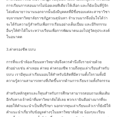
การเรียนการสอนมากไม่น้อยเลยทีเดียวให้เลือก และก็ยังเป็นที่รู้จัก
โด่งดังมายาวนานนอกจากนั้นยังมีบุคคลที่มีชื่อของแต่ละสาขาวิชา
จบจากมหาวิทยาลัยราชภัฏสวนสุนันทา จำนวนมากจึงมั่นใจได้ว่า
จะได้รับความรู้สำหรับเพื่อการเรียนอย่างเต็มเปี่ยม และมีกิจกรรม
อื่นๆให้ทำได้ในระหว่างเรียนเพื่อการพัฒนาตนเองไปสู่วัตถุประสงค์
ในอนาคต
3.ค่าครองชีพ ssru
การที่จะเข้าห้องเรียนมหาวิทยาลัยจึงควรคำนึงถึงรายจ่ายด้วย
ตัวอย่างเช่น ค่าเทอม ค่าหอ ค่าครองชีพ รวมถึงทุนเล่าเรียนสำหรับ
ssru เรามีทุนเล่าเรียนมอบให้สำหรับนิสิตที่มีความตั้งใจรวมทั้งมี
ความรู้ความสามารถทางที่เกิดขึ้นจากด้านการเรียนรวมทั้งกิจกรรม
สำหรับหลักสูตรและก็ทุนสำหรับการศึกษาสามารถสอบถามเพิ่มเติม
อีกกับทางเจ้าหน้าที่มหาวิทยาลัยได้เลย พวกเรายินดีอย่างมากที่จะ
คอยให้คำแนะนำเป็นที่ปรึกษา นอกจากทุนเล่าเรียนแล้วเราก็ยังมีให้
คำแนะนำเกี่ยวกับข้อมูลต่างๆในมหาวิทยาลัยด้วย น้องๆจะเรียน