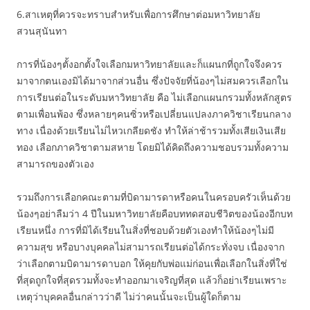
6.สาเหตุที่ควรจะทราบสำหรับเพื่อการศึกษาต่อมหาวิทยาลัย
สวนสุนันทา
การที่น้องๆตั้งอกตั้งใจเลือกมหาวิทยาลัยและก็แผนกที่ถูกใจจึงควร
มาจากตนเองมิได้มาจากส่วนอื่น ซึ่งปัจจัยที่น้องๆไม่สมควรเลือกใน
การเรียนต่อในระดับมหาวิทยาลัย คือ ไม่เลือกแผนกรวมทั้งหลักสูตร
ตามเพื่อนพ้อง ซึ่งหลายๆคนซิ่วหรือเปลี่ยนแปลงภาควิชาเรียนกลาง
ทาง เนื่องด้วยเรียนไม่ไหวเกลียดชัง ทำให้ล่าช้ารวมทั้งเสียเงินเสีย
ทอง เลือกภาควิชาตามสหาย โดยมิได้คิดถึงความชอบรวมทั้งความ
สามารถของตัวเอง
รวมถึงการเลือกคณะตามที่บิดามารดาหรือคนในครอบครัวเห็นด้วย
น้องๆอย่าลืมว่า 4 ปีในมหาวิทยาลัยคือบททดสอบชีวิตของน้องอีกบท
เรียนหนึ่ง การที่มิได้เรียนในสิ่งที่ชอบด้วยตัวเองทำให้น้องๆไม่มี
ความสุข หรือบางบุคคลไม่สามารถเรียนต่อได้กระทั่งจบ เนื่องจาก
ว่าเลือกตามบิดามารดาบอก ให้คุยกับพ่อแม่ก่อนเพื่อเลือกในสิ่งที่ใช่
ที่สุดถูกใจที่สุดรวมทั้งจะทำออกมาเจริญที่สุด แล้วก็อย่าเรียนเพราะ
เหตุว่าบุคคลอื่นกล่าวว่าดี ไม่ว่าคนนั้นจะเป็นผู้ใดก็ตาม