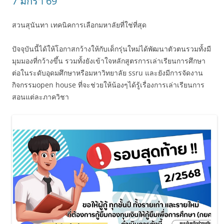
7 มกรา 69
สวนสุนันทา เทคนิคการเลือกมหาลัยที่ใช่ที่สุด
ปัจจุบันนี้ได้ให้โอกาสกว้างให้กับเด็กรุ่นใหม่ได้พัฒนาตัวตนรวมทั้งมี
มุมมองที่กว้างขึ้น รวมทั้งยังเข้าใจหลักสูตรการเล่าเรียนการศึกษา
ต่อในระดับอุดมศึกษาหรือมหาวิทยาลัย ssru และยังมีการจัดงาน
กิจกรรมopen house ที่จะช่วยให้น้องๆได้รู้เรื่องการเล่าเรียนการ
สอนแต่ละภาควิชา