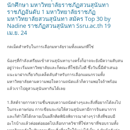
นักศึกษา มหาวิทยาลัยราชภัฏสวนสุนันทา
ราชภัฏอันดับ 1 มหาวิทยาลัยราชภัฏ
มหาวิทยาลัยสวนสุนันทา สมัคร Top 30 by
Nadine ราชภัฏสวนสุนันทา Ssru.ac.th 19
เม.ย. 24
กลเม็ดสำหรับในการเลือกมหาลัยรวมทั้งแผนกที่ใช่
น้องๆที่กำลังเตรียมเข้าสวนสุนันทาบางครั้งก็อาจจะยังมีความสับสน
อยู่ว่าจะเริ่มมหาวิทยาลัยและก็คณะที่ใช่ยังไงดี ซึ่งวันนี้มีคำเสนอ
แนะมาฝากเกี่ยวกับเคล็ดลับสำหรับการเลือกแผนกรวมทั้ง
มหาวิทยาลัยตามความพอใจความถนัดแล้วก็ความพอใจถ้าพร้อม
แล้วเราไปดูสวนสุนันทากันได้เลย
1.ลิสต์รายการความชื่นชอบความถนัดต่างๆและสิ่งที่อยากได้ลงไป
ในกระดาษก่อน การเขียนจะก่อให้สวนสุนันทามีการจินตนาการ
และก็ทำให้ได้กลายเป็นผลึกคิดพินิจพิจารณาต่างๆว่าสิ่งที่ชอบมี
อะไรบ้างแล้วค่อยต่อยอดไปเลือกภาควิชาที่ใช่สาขาที่ชอบรวมทั้ง