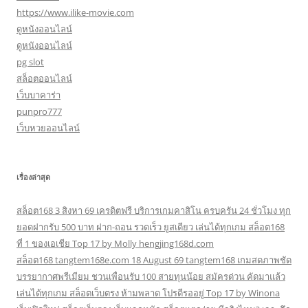
https://www.ilike-movie.com
ดูหนังออนไลน์
ดูหนังออนไลน์
pg slot
สล็อตออนไลน์
เว็บบาคาร่า
punpro777
เว็บหวยออนไลน์
เรื่องล่าสุด
สล็อต168 3 สิงหา 69 เครดิตฟรี บริการเกมคาสิโน ครบครัน 24 ชั่วโมง ทุก
ยอดฝากรับ 500 บาท ฝาก-ถอน รวดเร็ว ยูสเดียว เล่นได้ทุกเกม สล็อต168
ที่ 1 ของเอเชีย Top 17 by Molly hengjing168d.com
สล็อต168 tangtem168e.com 18 August 69 tangtem168 เกมสดภาพชัด
บรรยากาศพรีเมียม ชวนเพื่อนรับ 100 สายทุนน้อย สมัครด่วน คัดมาแล้ว
เล่นได้ทุกเกม สล็อตเว็บตรง ห้ามพลาด โปรดีรออยู่ Top 17 by Winona