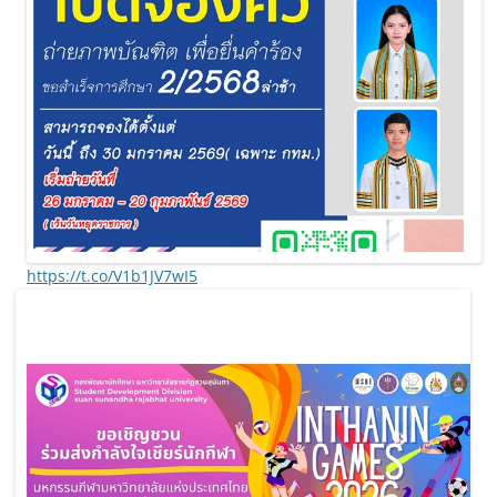
https://t.co/V1b1JV7wI5