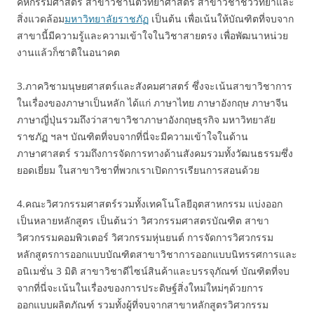
คหกรรมศาสตร์ สาขาวิชานิติวิทยาศาสตร์ สาขาวิชาชีววิทยาและ
สิ่งแวดล้อม
มหาวิทยาลัยราชภัฏ
เป็นต้น เพื่อเน้นให้บัณฑิตที่จบจาก
สาขานี้มีความรู้และความเข้าใจในวิชาสายตรง เพื่อพัฒนาหน่วย
งานแล้วก็ชาติในอนาคต
3.ภาควิชามนุษยศาสตร์และสังคมศาสตร์ ซึ่งจะเน้นสาขาวิชาการ
ในเรื่องของภาษาเป็นหลัก ได้แก่ ภาษาไทย ภาษาอังกฤษ ภาษาจีน
ภาษาญี่ปุ่นรวมถึงว่าสาขาวิชาภาษาอังกฤษธุรกิจ มหาวิทยาลัย
ราชภัฏ ฯลฯ บัณฑิตที่จบจากที่นี่จะมีความเข้าใจในด้าน
ภาษาศาสตร์ รวมถึงการจัดการทางด้านสังคมรวมทั้งวัฒนธรรมซึ่ง
ยอดเยี่ยม ในสาขาวิชาที่พวกเราเปิดการเรียนการสอนด้วย
4.คณะวิศวกรรมศาสตร์รวมทั้งเทคโนโลยีอุตสาหกรรม แบ่งออก
เป็นหลายหลักสูตร เป็นต้นว่า วิศวกรรมศาสตรบัณฑิต สาขา
วิศวกรรมคอมพิวเตอร์ วิศวกรรมหุ่นยนต์ การจัดการวิศวกรรม
หลักสูตรการออกแบบบัณฑิตสาขาวิชาการออกแบบนิทรรศการและ
อนิเมชั่น 3 มิติ สาขาวิชาดีไซน์สินค้าและบรรจุภัณฑ์ บัณฑิตที่จบ
จากที่นี่จะเน้นในเรื่องของการประดิษฐ์สิ่งใหม่ใหม่ๆด้วยการ
ออกแบบผลิตภัณฑ์ รวมทั้งผู้ที่จบจากสาขาหลักสูตรวิศวกรรม