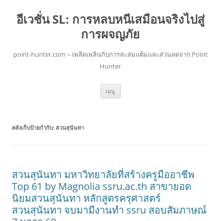
อีเวชั่น SL: การหลบหนีเสมือนจริงไปสู่
การผจญภัย
point-hunter.com – เพลิดเพลินกับการสะสมแต้มและส่วนลดจาก Point
Hunter
ข้าม
เมนู
ไป
ยัง
เนื้อหา
คลังเก็บป้ายกำกับ:
สวนสุนันทา
สวนสุนันทา มหาวิทยาลัยที่สร้างครูมืออาชีพ
Top 61 by Magnolia ssru.ac.th สาขายอด
นิยมสวนสุนันทา หลักสูตรครุศาสตร์
สวนสุนันทา จบมามีงานทำ ssru สอบสัมภาษณ์