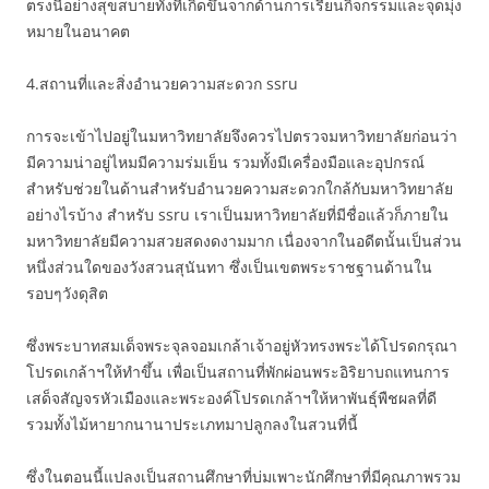
ตรงนี้อย่างสุขสบายทั้งที่เกิดขึ้นจากด้านการเรียนกิจกรรมและจุดมุ่ง
หมายในอนาคต
4.สถานที่และสิ่งอำนวยความสะดวก ssru
การจะเข้าไปอยู่ในมหาวิทยาลัยจึงควรไปตรวจมหาวิทยาลัยก่อนว่า
มีความน่าอยู่ไหมมีความร่มเย็น รวมทั้งมีเครื่องมือและอุปกรณ์
สำหรับช่วยในด้านสำหรับอำนวยความสะดวกใกล้กับมหาวิทยาลัย
อย่างไรบ้าง สำหรับ ssru เราเป็นมหาวิทยาลัยที่มีชื่อแล้วก็ภายใน
มหาวิทยาลัยมีความสวยสดงดงามมาก เนื่องจากในอดีตนั้นเป็นส่วน
หนึ่งส่วนใดของวังสวนสุนันทา ซึ่งเป็นเขตพระราชฐานด้านใน
รอบๆวังดุสิต
ซึ่งพระบาทสมเด็จพระจุลจอมเกล้าเจ้าอยู่หัวทรงพระได้โปรดกรุณา
โปรดเกล้าฯให้ทำขึ้น เพื่อเป็นสถานที่พักผ่อนพระอิริยาบถแทนการ
เสด็จสัญจรหัวเมืองและพระองค์โปรดเกล้าฯให้หาพันธุ์พืชผลที่ดี
รวมทั้งไม้หายากนานาประเภทมาปลูกลงในสวนที่นี้
ซึ่งในตอนนี้แปลงเป็นสถานศึกษาที่บ่มเพาะนักศึกษาที่มีคุณภาพรวม