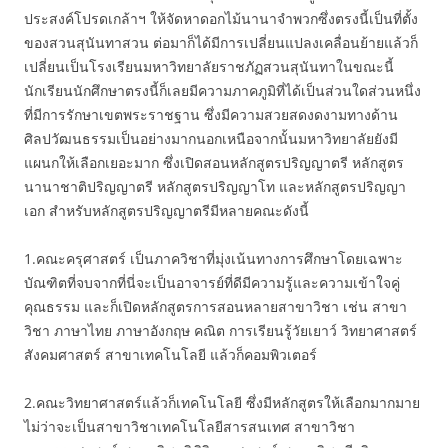
ประสงค์โปรดเกล้าฯ ให้จัดหาดอกไม้นานาจำพวกซึ่งตรงนี้เป็นที่ตั้ง
ของสวนสุนันทาสวน ต่อมาก็ได้มีการเปลี่ยนแปลงเคลื่อนย้ายแล้วก็
เปลี่ยนเป็นโรงเรียนมหาวิทยาลัยราชภัฏสวนสุนันทาในขณะนี้
นักเรียนนักศึกษาตรงนี้ก็เลยมีความภาคภูมิที่ได้เป็นส่วนใดส่วนหนึ่ง
ที่มีการรักษาเขตพระราชฐาน ซึ่งมีความสวยสดงดงามทางด้าน
ศิลปวัฒนธรรมเป็นอย่างมากนอกเหนือจากนั้นมหาวิทยาลัยยังมี
แผนกให้เลือกเยอะมาก ซึ่งเปิดสอนหลักสูตรปริญญาตรี หลักสูตร
นานาชาติปริญญาตรี หลักสูตรปริญญาโท และหลักสูตรปริญญา
เอก สำหรับหลักสูตรปริญญาตรีมีหลายคณะดังนี้
1.คณะครุศาสตร์ เป็นภาควิชาที่มุ่งเน้นทางการศึกษาโดยเฉพาะ
บัณฑิตที่จบจากที่นี่จะเป็นอาจารย์ที่ดีมีความรู้และความเข้าใจคู่
คุณธรรม และก็เปิดหลักสูตรการสอนหลายสาขาวิชา เช่น สาขา
วิชา ภาษาไทย ภาษาอังกฤษ คณิต การเรียนรู้วัยเยาว์ วิทยาศาสตร์
สังคมศาสตร์ สาขาเทคโนโลยี แล้วก็คอมพิวเตอร์
2.คณะวิทยาศาสตร์แล้วก็เทคโนโลยี ซึ่งมีหลักสูตรให้เลือกมากมาย
ไม่ว่าจะเป็นสาขาวิชาเทคโนโลยีสารสนเทศ สาขาวิชา