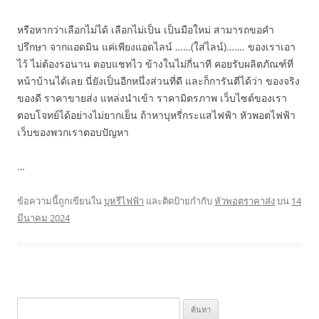
หรือหากว่าเลือกไม่ได้ เลือกไม่เป็น เป็นมือใหม่ สามารถขอคำ
ปรึกษา จากแอดมิน แค่เพียงแอดไลน์ ……(ใส่ไลน์)……. ของเราเอา
ไว้ ไม่ต้องรอนาน ตอบแชทไว ข้างในไม่กี่นาที คอยรับผลิตภัณฑ์ที่
หน้าบ้านได้เลย นี่ยังเป็นอีกหนึ่งส่วนที่ดี และก็การันตีได้ว่า ของจริง
ของดี ราคาขายส่ง แหล่งนำเข้า ราคามิตรภาพ เว็บไซต์ของเรา
ตอบโจทย์ได้อย่างไม่ยากเย็น ถ้าหาบุหรี่กระแสไฟฟ้า หัวพอตไฟฟ้า
เว็บของพวกเราตอบปัญหา
…
ข้อความนี้ถูกเขียนใน
บุหรีไฟฟ้า
และติดป้ายกำกับ
หัวพอตราคาส่ง
บน
14
มีนาคม 2024
ค้นหา