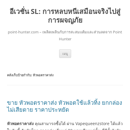
อีเวชั่น SL: การหลบหนีเสมือนจริงไปสู่
การผจญภัย
point-hunter.com – เพลิดเพลินกับการสะสมแต้มและส่วนลดจาก Point
Hunter
ข้าม
เมนู
ไป
ยัง
เนื้อหา
คลังเก็บป้ายกำกับ:
หัวพอตราคาส่ง
ขาย หัวพอตราคาส่ง หัวพอตใช้แล้วทิ้ง ยกกล่อง
ไม่เสียดาย ราคาประหยัด
หัวพอตราคาส่ง
คุณสามารถซื้อได้ ผ่าน Vapequeenzstore ได้แล้ว