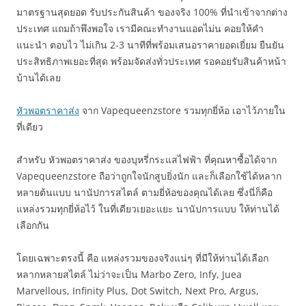
มาตรฐานสุดยอด รับประกันสินค้า ของจริง 100% ที่นำเข้าจากต่าง
ประเทศ แถมถ้าพึงพอใจ เรามีคณะทำงานแอดไม่น คอยให้คำ
แนะนำ ตอบไว ไม่เกิน 2-3 นาทีที่พร้อมเสนอราคายอดเยี่ยม ยืนยัน
ประสิทธิภาพเยอะที่สุด พร้อมจัดส่งทั่วประเทศ รอคอยรับสินค้าหน้า
บ้านได้เลย
หัวพอตราคาส่ง
จาก Vapequeenzstore รวมทุกยี่ห้อ เอาไว้ภายใน
ที่เดียว
สำหรับ หัวพอตราคาส่ง ของบุหรี่กระแสไฟฟ้า ที่คุณหาซื้อได้จาก
Vapequeenzstore ถือว่าถูกใจนักสูบยิ่งนัก และก็เลือกใช้ได้หลาก
หลายต้นแบบ นานัปการสไตล์ ตามยี่ห้อของคุณได้เลย ซึ่งนี่ก็คือ
แหล่งรวมทุกยี่ห้อไว้ ในที่เดียวเยอะแยะ นานัปการแบบ ให้ท่านได้
เลือกกัน
โดยเฉพาะตรงนี้ คือ แหล่งรวมของจริงแน่ๆ ที่มีให้ท่านได้เลือก
หลากหลายสไตล์ ไม่ว่าจะเป็น Marbo Zero, Infy, Juea
Marvellous, Infinity Plus, Dot Switch, Next Pro, Argus,