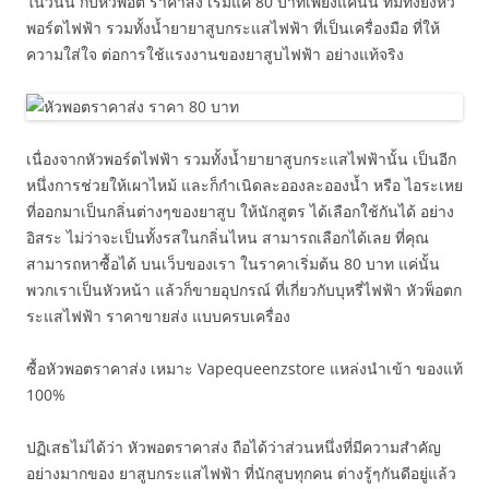
ในวันนี้ กับหัวพ็อต ราคาส่ง เริ่มแค่ 80 บาทเพียงแค่นั้น ที่มีทั้งยังหัว
พอร์ตไฟฟ้า รวมทั้งน้ำยายาสูบกระแสไฟฟ้า ที่เป็นเครื่องมือ ที่ให้
ความใส่ใจ ต่อการใช้แรงงานของยาสูบไฟฟ้า อย่างแท้จริง
เนื่องจากหัวพอร์ตไฟฟ้า รวมทั้งน้ำยายาสูบกระแสไฟฟ้านั้น เป็นอีก
หนึ่งการช่วยให้เผาไหม้ และก็กำเนิดละอองละอองน้ำ หรือ ไอระเหย
ที่ออกมาเป็นกลิ่นต่างๆของยาสูบ ให้นักสูตร ได้เลือกใช้กันได้ อย่าง
อิสระ ไม่ว่าจะเป็นทั้งรสในกลิ่นไหน สามารถเลือกได้เลย ที่คุณ
สามารถหาซื้อได้ บนเว็บของเรา ในราคาเริ่มต้น 80 บาท แค่นั้น
พวกเราเป็นหัวหน้า แล้วก็ขายอุปกรณ์ ที่เกี่ยวกับบุหรี่ไฟฟ้า หัวพ็อตก
ระแสไฟฟ้า ราคาขายส่ง แบบครบเครื่อง
ซื้อหัวพอตราคาส่ง เหมาะ Vapequeenzstore แหล่งนำเข้า ของแท้
100%
ปฏิเสธไม่ได้ว่า หัวพอตราคาส่ง ถือได้ว่าส่วนหนึ่งที่มีความสำคัญ
อย่างมากของ ยาสูบกระแสไฟฟ้า ที่นักสูบทุกคน ต่างรู้ๆกันดีอยู่แล้ว