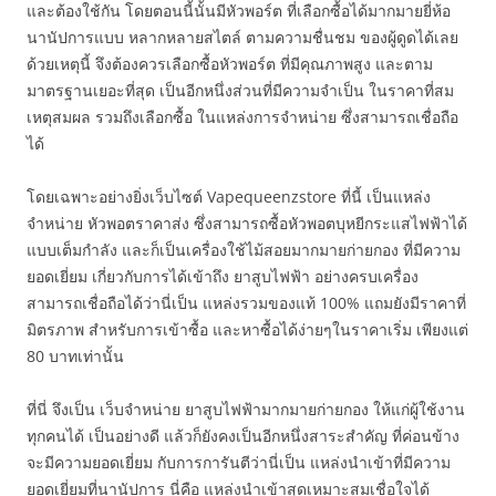
และต้องใช้กัน โดยตอนนี้นั้นมีหัวพอร์ต ที่เลือกซื้อได้มากมายยี่ห้อ
นานัปการแบบ หลากหลายสไตล์ ตามความชื่นชม ของผู้ดูดได้เลย
ด้วยเหตุนี้ จึงต้องควรเลือกซื้อหัวพอร์ต ที่มีคุณภาพสูง และตาม
มาตรฐานเยอะที่สุด เป็นอีกหนึ่งส่วนที่มีความจำเป็น ในราคาที่สม
เหตุสมผล รวมถึงเลือกซื้อ ในแหล่งการจำหน่าย ซึ่งสามารถเชื่อถือ
ได้
โดยเฉพาะอย่างยิ่งเว็บไซต์ Vapequeenzstore ที่นี้ เป็นแหล่ง
จำหน่าย หัวพอตราคาส่ง ซึ่งสามารถซื้อหัวพอตบุหยีกระแสไฟฟ้าได้
แบบเต็มกำลัง และก็เป็นเครื่องใช้ไม้สอยมากมายก่ายกอง ที่มีความ
ยอดเยี่ยม เกี่ยวกับการได้เข้าถึง ยาสูบไฟฟ้า อย่างครบเครื่อง
สามารถเชื่อถือได้ว่านี่เป็น แหล่งรวมของแท้ 100% แถมยังมีราคาที่
มิตรภาพ สำหรับการเข้าซื้อ และหาซื้อได้ง่ายๆในราคาเริ่ม เพียงแต่
80 บาทเท่านั้น
ที่นี่ จึงเป็น เว็บจำหน่าย ยาสูบไฟฟ้ามากมายก่ายกอง ให้แก่ผู้ใช้งาน
ทุกคนได้ เป็นอย่างดี แล้วก็ยังคงเป็นอีกหนึ่งสาระสำคัญ ที่ค่อนข้าง
จะมีความยอดเยี่ยม กับการการันตีว่านี่เป็น แหล่งนำเข้าที่มีความ
ยอดเยี่ยมที่นานัปการ นี่คือ แหล่งนำเข้าสุดเหมาะสมเชื่อใจได้