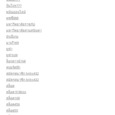
ปั่นโปร777
พนันออนไลน์
พุซซี่888
มหาวิทยาลัยราชภัฏ
มหาวิทยาลัยสวนสุนันทา
มันนี่เกม
มาเก๊า69
ยูฟ่า
ยูฟ่าเบท
ล็อกดาวน์168
สปอร์ตบุ๊ก
สมัครสมาชิก lotto432
สมัครสมาชิก lotto432
สล็อต
สล็อต 918kiss
สล็อต168
สล็อต456
สล็อต55