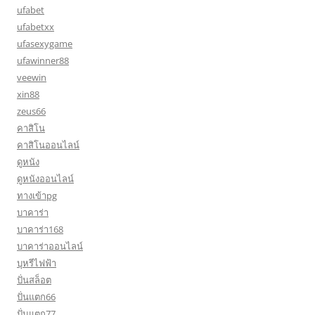
ufabet
ufabetxx
ufasexygame
ufawinner88
veewin
xin88
zeus66
คาสิโน
คาสิโนออนไลน์
ดูหนัง
ดูหนังออนไลน์
ทางเข้าpg
บาคาร่า
บาคาร่า168
บาคาร่าออนไลน์
บุหรีไฟฟ้า
ปั่นสล็อต
ปั่นแตก66
ปั่นแตก77