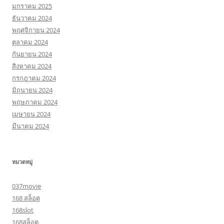
มกราคม 2025
ธันวาคม 2024
พฤศจิกายน 2024
ตุลาคม 2024
กันยายน 2024
สิงหาคม 2024
กรกฎาคม 2024
มิถุนายน 2024
พฤษภาคม 2024
เมษายน 2024
มีนาคม 2024
หมวดหมู่
037movie
168 สล็อต
168slot
168สล็อต