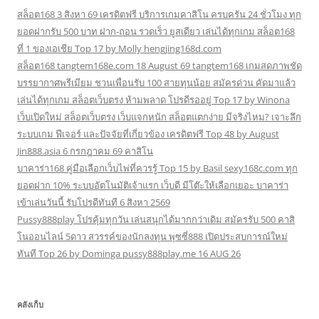
สล็อต168 3 สิงหา 69 เครดิตฟรี บริการเกมคาสิโน ครบครัน 24 ชั่วโมง ทุก
ยอดฝากรับ 500 บาท ฝาก-ถอน รวดเร็ว ยูสเดียว เล่นได้ทุกเกม สล็อต168
ที่ 1 ของเอเชีย Top 17 by Molly hengjing168d.com
สล็อต168 tangtem168e.com 18 August 69 tangtem168 เกมสดภาพชัด
บรรยากาศพรีเมียม ชวนเพื่อนรับ 100 สายทุนน้อย สมัครด่วน คัดมาแล้ว
เล่นได้ทุกเกม สล็อตเว็บตรง ห้ามพลาด โปรดีรออยู่ Top 17 by Winona
เว็บเปิดใหม่ สล็อตเว็บตรง เว็บแจกหนัก สล็อตแตกง่าย มีจริงไหม? เจาะลึก
ระบบเกม ฟีเจอร์ และปัจจัยที่เกี่ยวข้อง เครดิตฟรี Top 48 by August
Jin888.asia 6 กรกฎาคม 69 คาสิโน
บาคาร่า168 คู่มือเลือกเว็บไพ่ที่ควรรู้ Top 15 by Basil sexy168c.com ทุก
ยอดฝาก 10% ระบบอัตโนมัติเจ้าแรก เว็บดี มีโต๊ะให้เลือกเยอะ บาคาร่า
เข้าเล่นวันนี้ รับโปรดีทันที 6 สิงหา 2569
Pussy888play โปรคุ้มทุกวัน เล่นสนุกได้มากกว่าเดิม สมัครรับ 500 คาสิ
โนออนไลน์ 5ดาว สวรรค์ของนักลงทุน พุซซี่888 เปิดประสบการณ์ใหม่
ทันที Top 26 by Dominga pussy888play.me 16 AUG 26
คลังเก็บ