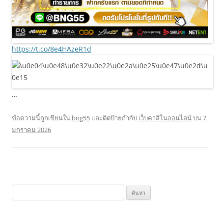
https://t.co/8e4HAzeR1d
…
ข้อความนี้ถูกเขียนใน
bng55
และติดป้ายกำกับ
เว็บคาสิโนออนไลน์
บน
7
มกราคม 2026
ค้นหา
สำหรับ: