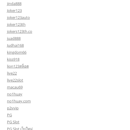
jinda888
Joker123
joker123auto
joker123th
jokers123th.co
juad888
Judhai168
kingdom66
kiss918
lion123สล็อต
live22
live22slot
macau69
no1huay
no1huay.com
p2vvip
PG
PG Slot
PG Slot เว็บใหม่