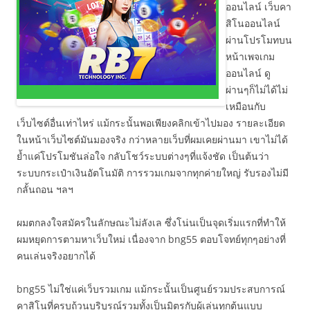
ออนไลน์ เว็บคา
สิโนออนไลน์
ผ่านโปรโมทบน
หน้าเพจเกม
ออนไลน์ ดู
ผ่านๆก็ไม่ได้ไม่
เหมือนกับ
เว็บไซต์อื่นเท่าไหร่ แม้กระนั้นพอเพียงคลิกเข้าไปมอง รายละเอียด
ในหน้าเว็บไซต์มันมองจริง กว่าหลายเว็บที่ผมเคยผ่านมา เขาไม่ได้
ย้ำแค่โปรโมชันล่อใจ กลับโชว์ระบบต่างๆที่แจ้งชัด เป็นต้นว่า
ระบบกระเป๋าเงินอัตโนมัติ การรวมเกมจากทุกค่ายใหญ่ รับรองไม่มี
กลั้นถอน ฯลฯ
ผมตกลงใจสมัครในลักษณะไม่ลังเล ซึ่งโน่นเป็นจุดเริ่มแรกที่ทำให้
ผมหยุดการตามหาเว็บใหม่ เนื่องจาก bng55 ตอบโจทย์ทุกๆอย่างที่
คนเล่นจริงอยากได้
bng55 ไม่ใช่แค่เว็บรวมเกม แม้กระนั้นเป็นศูนย์รวมประสบการณ์
คาสิโนที่ครบถ้วนบริบูรณ์รวมทั้งเป็นมิตรกับผู้เล่นทุกต้นแบบ