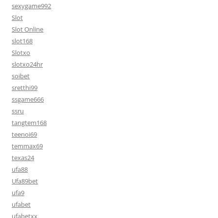
sexygame992
Slot
Slot Online
slot168
Slotxo
slotxo24hr
soibet
sretthi99
ssgame666
ssru
tangtem168
teenoi69
temmax69
texas24
ufa88
Ufa89bet
ufa9
ufabet
ufabetxx