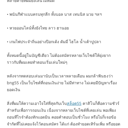
หลายค่ายที่ผมยังเล่นไม่หมด
• พนันกีฬาแบบครบทุกลีก ทั้งบอล บาส เทนนิส มวย ฯลฯ
• หวยออนไลน์ทั้งยังไทย ลาว ฮานอย
• เกมไพ่ประจำถิ่นอย่างป๊อกเด้ง ดัมมี่ ไฮโล น้ำเต้าปูปลา
ทั้งหมดนี้อยู่ในบัญชีเดียว ไม่ต้องสมัครหลายเว็บไซต์ให้ยุ่งยาก
ราวกับที่ผมเคยทำตอนเริ่มเล่นใหม่ๆ
หลังจากทดสอบเล่นมานับเป็นเวลาหลายเดือน ผมกล้าฟันธงว่า
bng55 เป็นเว็บไซต์ที่ถอนเงินง่าย ไม่มีท่าทาง ไม่เคยมีปัญหาเรื่อง
ยอดเงิน
สิ่งที่ผมให้ความเอาใจใส่ที่สุดกับเว็บ
สล็อต55
คาสิโนก็คือความชัวร์
สำหรับเพื่อการถอนเงิน เนื่องจากหลายเว็บไซต์ที่เคยเล่น พอเพียง
ถอนทีไรจำต้องทักแอดมิน คอยคำตอบเป็นชั่วโมง หรือไม่ก็เจอข้อ
จำกัดที่ไม่เคยแจ้งไว้ตอนสมัคร ได้แก่ ต้องทำยอดเทิร์นเพิ่ม หรือยอด