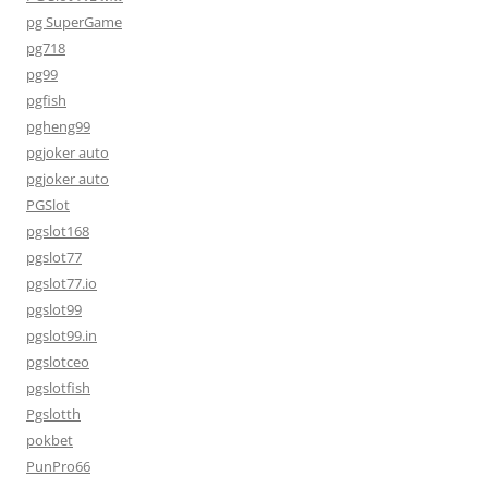
pg SuperGame
pg718
pg99
pgfish
pgheng99
pgjoker auto
pgjoker auto
PGSlot
pgslot168
pgslot77
pgslot77.io
pgslot99
pgslot99.in
pgslotceo
pgslotfish
Pgslotth
pokbet
PunPro66