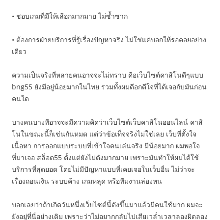
• ชอบเกมที่มีให้เลือกมากมาย ไม่ซ้ำซาก
• ต้องการฝ่ายบริการที่รู้เรื่องปัญหาจริง ไม่ใช่แค่บอกให้รอคอยอย่าง
เดียว
ความเป็นจริงที่หลายคนอาจจะไม่ทราบ คือเว็บไซต์คาสิโนดีๆแบบ
bng55 ยังมีอยู่น้อยมากในไทย รวมทั้งผมดีอกดีใจที่ได้เจอกับมันก่อน
คนใด
บางคนบางทีอาจจะมีความคิดว่าเว็บไซต์เว็บคาสิโนออนไลน์ คาสิ
โนในขณะนี้ก็เช่นกันหมด แต่ว่าข้อเท็จจริงไม่ใช่เลย เว็บที่ตั้งใจ
เนื้อหา การออกแบบระบบที่เข้าใจคนเล่นจริง มีน้อยมาก ผมพอใจ
ที่มาเจอ สล็อต55 ตั้งแต่ยังไม่ดังมากมาย เพราะมันทำให้ผมได้ใช้
บริการที่สุดยอด โดยไม่มีปัญหาแบบที่เคยเจอในเว็บอื่น ไม่ว่าจะ
เรื่องถอนเงิน ระบบค้าง เกมหลุด หรือทีมงานล่องหน
บอกเลยว่าถ้าเกิดวันหนึ่งเว็บไซต์นี้ดังขึ้นมาแล้วมีคนใช้มาก ผมจะ
ยังอยู่ที่นี่อย่างเดิม เพราะว่าไม่อยากกลับไปเสียเวล่ำเวลาลองผิดลอง