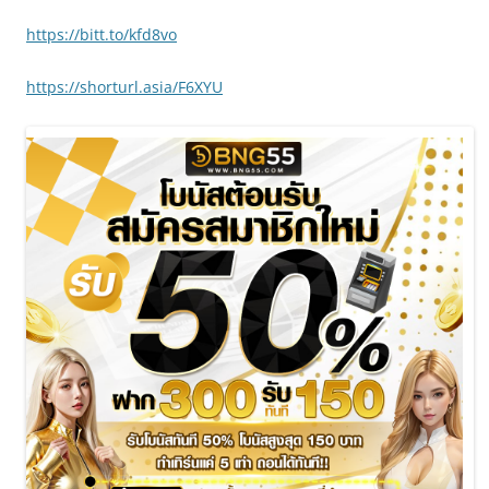
https://bitt.to/kfd8vo
https://shorturl.asia/F6XYU