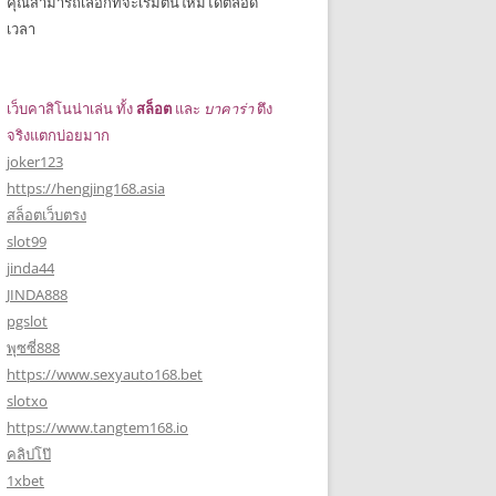
คุณสามารถเลือกที่จะเริ่มต้นใหม่ได้ตลอด
เวลา
เว็บคาสิโนน่าเล่น ทั้ง
สล็อต
และ
บาคาร่า
ตึง
จริงแตกบ่อยมาก
joker123
https://hengjing168.asia
สล็อตเว็บตรง
slot99
jinda44
JINDA888
pgslot
พุซซี่888
https://www.sexyauto168.bet
slotxo
https://www.tangtem168.io
คลิปโป๊
1xbet