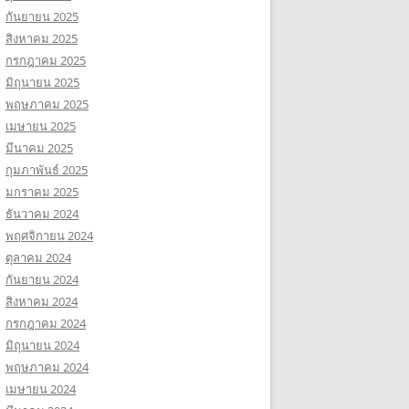
กันยายน 2025
สิงหาคม 2025
กรกฎาคม 2025
มิถุนายน 2025
พฤษภาคม 2025
เมษายน 2025
มีนาคม 2025
กุมภาพันธ์ 2025
มกราคม 2025
ธันวาคม 2024
พฤศจิกายน 2024
ตุลาคม 2024
กันยายน 2024
สิงหาคม 2024
กรกฎาคม 2024
มิถุนายน 2024
พฤษภาคม 2024
เมษายน 2024