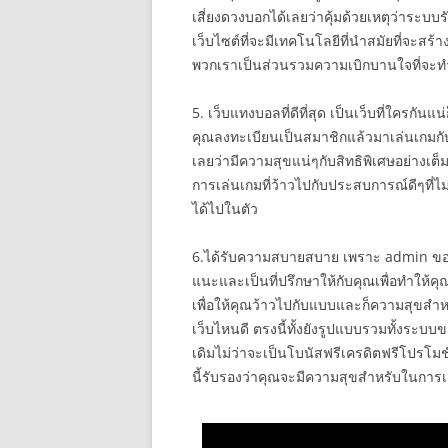
เสี่ยงดวงบอกได้เลยว่าคุ้มด้วยเหตุว่าระบบร
เว็บไซต์ที่จะมีเทคโนโลยีที่นำสมัยที่จะสร
พวกเราเป็นส่วนรวมความเบิกบานใจที่จะทำให้
5. เว็บแทงบอลที่ดีที่สุด เป็นเว็บที่ใครกัน
คุณลงทะเบียนเป็นสมาชิกแล้วมาเล่นเกมกั
เลยว่ามีความสุขแน่ๆกับสิทธิพิเศษอย่างเต็
การเล่นเกมที่ว้าวไปกับประสบการณ์ดีๆที่ไม่
ได้ไปในตัว
6.ได้รับความสบายสบาย เพราะ admin ของทา
แนะและเป็นที่ปรึกษาให้กับคุณเพื่อทำให
เพื่อให้คุณว้าวไปกับแบบและก็ความสุขสำห
เว็บไหนดี ตรงนี้ทั้งยังรูปแบบรวมทั้งระบบขอ
เดิมไม่ว่าจะเป็นโบนัสฟรีเครดิตฟรีโปรโม
นี้รับรองว่าคุณจะมีความสุขสำหรับในการ