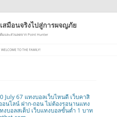
ีเสมือนจริงไปสู่การผจญภัย
แต้มและส่วนลดจาก Point Hunter
ข้าม
ไป
WELCOME TO THE FAMILY!
ยัง
เนื้อหา
0 July 67 แทงบอลเว็บไหนดี เว็บคาสิ
ออนไลน์ ฝาก-ถอน ไม่ต้องรอนานแทง
แทงบอลสเต็ป เว็บแทงบอลขั้นต่ำ 1 บาท