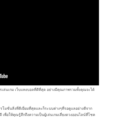
รเล่นเกม เว็บแทงบอลที่ดีที่สุด อย่างมีคุณภาพรวมทั้งคุณจะได้
ปรโมชั่นสิ่งที่ดีเยี่ยมที่สุดและก็ระบบต่างๆที่รอดูแลอย่างดีจาก
พื่อให้คุณรู้สึกถึงความเป็นผู้เล่นเกมเสี่ยงดวงออนไลน์ที่โชค