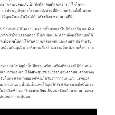
ักษาความปลอดภัยเป็นสิ่งที่สำคัญที่สุดเพราะว่าไม่ใช่ทุก
้างการปรากฏดีๆและก็ระบบหลังบ้านที่มีความพร้อมทั้งนี้เพราะ
คุณมั่นอกมั่นใจได้สำหรับเพื่อการเล่นเกมที่นี่
แน่ก็เข้ามาเล่นได้ไพเราะเพราะพริ้งพวกเราไม่มีข้อจำกัด แค่เพียง
บพวกเราก็จะเจอกับความไม่เหมือนและความพึงพอใจที่บอกได้
มที่เพื่อช่วยให้คุณได้รับความเพลิดเพลินและสิทธิพิเศษสำหรับ
เหมือนกันคุ้มยิ่งกว่าคุ้มรวมทั้งสร้างความบันเทิงรวมทั้งหาราย
งเว็บไซต์ยูฟ่านั้นมีความพร้อมเพรียงที่จะคอยได้ข้อเสนอ
้คุณสามารถเล่นเกมได้อย่างสุขสบายรออำนวยความสะดวกต่างๆ
รับในการเล่นเกมอย่างที่คุณได้รับจากการเล่นเกม แทงบอล
งการเล่นเกมนั้นยังเป็นเหตุให้คุณได้สิทธิพิเศษมากยิ่งขึ้นกว่า
ชั่นดีๆอีกเพียบเลยรีบลงทะเบียนเป็นสมาชิกแล้วมาเล่นเกมตรง
เล่นเกมอย่างแน่นอน