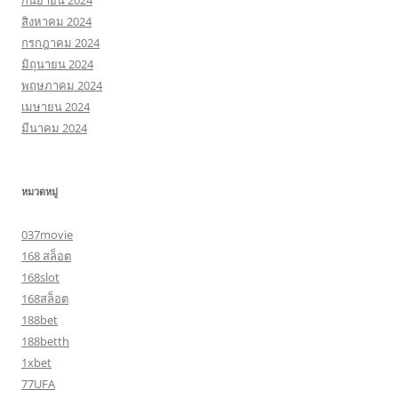
สิงหาคม 2024
กรกฎาคม 2024
มิถุนายน 2024
พฤษภาคม 2024
เมษายน 2024
มีนาคม 2024
หมวดหมู่
037movie
168 สล็อต
168slot
168สล็อต
188bet
188betth
1xbet
77UFA