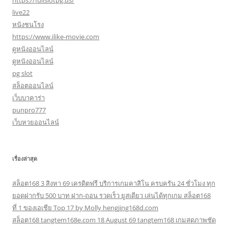
live22
หนังชนโรง
https://www.ilike-movie.com
ดูหนังออนไลน์
ดูหนังออนไลน์
pg slot
สล็อตออนไลน์
เว็บบาคาร่า
punpro777
เว็บหวยออนไลน์
เรื่องล่าสุด
สล็อต168 3 สิงหา 69 เครดิตฟรี บริการเกมคาสิโน ครบครัน 24 ชั่วโมง ทุก
ยอดฝากรับ 500 บาท ฝาก-ถอน รวดเร็ว ยูสเดียว เล่นได้ทุกเกม สล็อต168
ที่ 1 ของเอเชีย Top 17 by Molly hengjing168d.com
สล็อต168 tangtem168e.com 18 August 69 tangtem168 เกมสดภาพชัด