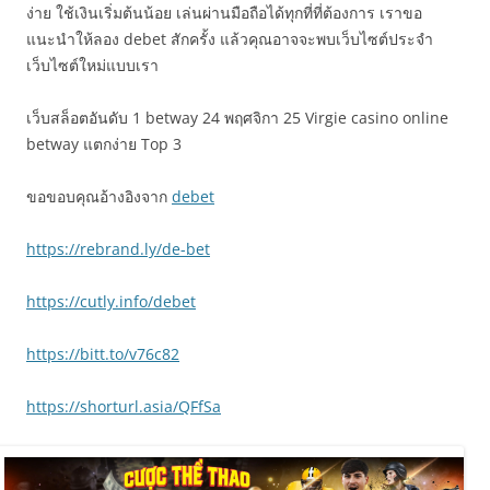
ง่าย ใช้เงินเริ่มต้นน้อย เล่นผ่านมือถือได้ทุกที่ที่ต้องการ เราขอ
แนะนำให้ลอง debet สักครั้ง แล้วคุณอาจจะพบเว็บไซต์ประจำ
เว็บไซต์ใหม่แบบเรา
เว็บสล็อตอันดับ 1 betway 24 พฤศจิกา 25 Virgie casino online
betway แตกง่าย Top 3
ขอขอบคุณอ้างอิงจาก
debet
https://rebrand.ly/de-bet
https://cutly.info/debet
https://bitt.to/v76c82
https://shorturl.asia/QFfSa