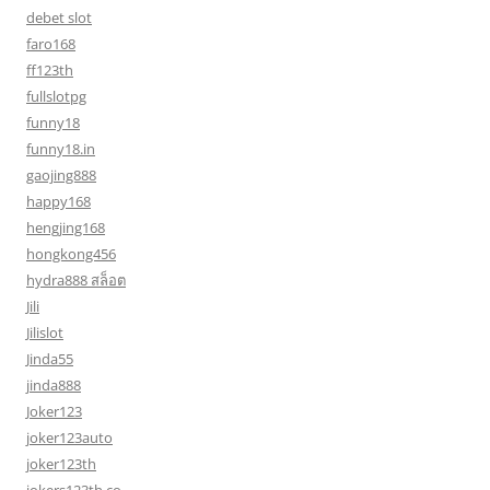
debet slot
faro168
ff123th
fullslotpg
funny18
funny18.in
gaojing888
happy168
hengjing168
hongkong456
hydra888 สล็อต
Jili
Jilislot
Jinda55
jinda888
Joker123
joker123auto
joker123th
jokers123th.co