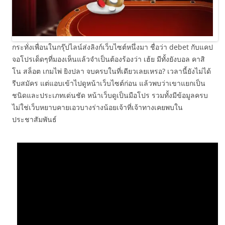
กระทั่งเพื่อนในกรุ๊ปไลน์ส่งลิงก์เว็บไซต์หนึ่งมา ชื่อว่า debet กับแคป
จอโปรเด็ดๆที่มองเห็นแล้วจำเป็นต้องร้องว่า เฮ้ย มีทั้งยังบอล คาสิ
โน สล็อต เกมไพ่ ยิงปลา จบครบในที่เดียวเลยเหรอ? เวลานี้ยังไม่ได้
รีบสมัคร แต่แอบเข้าไปดูหน้าเว็บไซต์ก่อน แล้วพบว่าเขาแยกเป็น
ชนิดและประเภทเด่นชัด หน้าเว็บดูเป็นมือโปร รวมทั้งมีข้อมูลครบ
ไม่ใช่เว็บหยาบคายเอวบางร่างน้อยเจ้าที่เจ้าทางเคยพบใน
ประชาสัมพันธ์