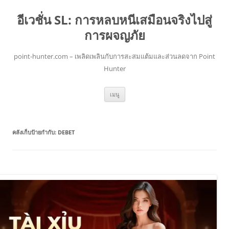
อีเวชั่น SL: การหลบหนีเสมือนจริงไปสู่
การผจญภัย
point-hunter.com – เพลิดเพลินกับการสะสมแต้มและส่วนลดจาก Point
Hunter
ข้าม
เมนู
ไป
ยัง
เนื้อหา
คลังเก็บป้ายกำกับ:
DEBET