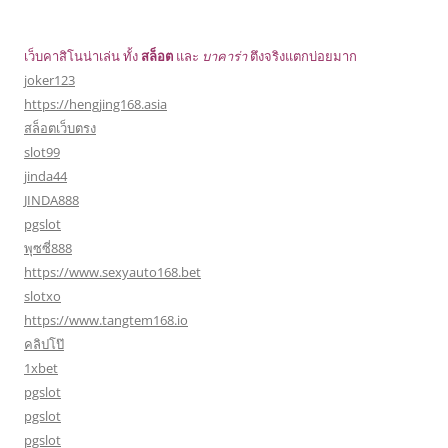
เว็บคาสิโนน่าเล่น ทั้ง
สล็อต
และ
บาคาร่า
ตึงจริงแตกบ่อยมาก
joker123
https://hengjing168.asia
สล็อตเว็บตรง
slot99
jinda44
JINDA888
pgslot
พุซซี่888
https://www.sexyauto168.bet
slotxo
https://www.tangtem168.io
คลิปโป๊
1xbet
pgslot
pgslot
pgslot