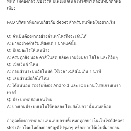
พื้นที่ ไม่ต้องกลัวเชื้อไวรัส มีเพียงแค่เน็ตโทรศัพท์เคลื่อนที่ปกติก็พอ
เพียง
FAQ ปริศนาที่มักพบเกี่ยวกับ debet สำหรับคนที่พอใจอยากเริ่ม
Q: จำเป็นต้องฝากอย่างต่ำเท่าไหร่ถึงจะเล่นได้
A: ฝากอย่างต่ำเริ่มเพียงแต่ 1 บาทแค่นั้น
Q: มีเกมอะไรให้เล่นบ้าง
A: ครบทุกสิ่ง บอล คาสิโนสด สล็อต เกมยิงปลา ไฮโล และก็อื่นๆ
Q: เบิกเงินช้าไหม
A: ถอนผ่านระบบอัตโนมัติ ใช้เวลาเฉลี่ยไม่เกิน 1 นาที
Q: เล่นผ่านมือถือได้ไหม
A: ได้แน่นอน รองรับทั้งยัง Android และ iOS ผ่านโปรแกรมเบรา
เซอร์
Q: มีระบบทดสอบเล่นไหม
A: บางเกมมีระบบเดโม่ให้ทดลอง โดยยิ่งไปกว่านั้นเกมสล็อต
ถ้าคุณต้องการทดลองเล่นแบบครบทั้งหมดทุกอย่างในเว็บไซต์debet
slot เดียวโดยไม่ต้องย้ายบัญชีไปๆมาๆ หรืออยากได้เว็บที่ฝากถอน