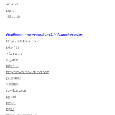
allbet24
pgslot
188betth
เว็บสล็อตและบาคาร่าของโครตดีเว็บนี้เล่นแล้วรวยจัดๆ
https://918kissauto.io
joker123
หนังชนโรง
sagame
joker123
http://www.movie87hd.com
pussy888
พุซซี่888
sexybaccarat
pg slot
pgslot
pg99
https://fullslotpg.us/