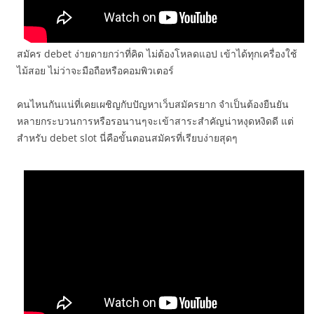
สมัคร debet ง่ายดายกว่าที่คิด ไม่ต้องโหลดแอป เข้าได้ทุกเครื่องใช้
ไม้สอย ไม่ว่าจะมือถือหรือคอมพิวเตอร์
คนไหนกันแน่ที่เคยเผชิญกับปัญหาเว็บสมัครยาก จำเป็นต้องยืนยัน
หลายกระบวนการหรือรอนานๆจะเข้าสาระสำคัญน่าหงุดหงิดดี แต่
สำหรับ debet slot นี่คือขั้นตอนสมัครที่เรียบง่ายสุดๆ