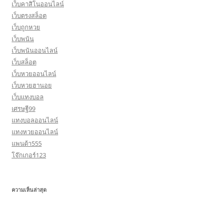
เว็บคาสิโนออนไลน์
เว็บตรงสล็อต
เว็บถูกหวย
เว็บพนัน
เว็บพนันออนไลน์
เว็บสล็อต
เว็บหวยออนไลน์
เว็บหวยฮานอย
เว็บแทงบอล
เศรษฐี99
แทงบอลออนไลน์
แทงหวยออนไลน์
แพนด้า555
โจ๊กเกอร์123
ความเห็นล่าสุด