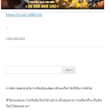
https://t.co/c1sfkICnGi
…
2 ธันวาคม 2025
ค้นหา
สำหรับ:
การมีความพยายามในการเรียนรู้และพัฒนาตัวเองเป็นกำลังใจในการเติบโต
ชีวิตของคุณจะไม่เริ่มต้นใหม่ได้ แม้กระนั้นคุณสามารถเลือกที่จะเริ่มต้น
ใหม่ได้ตลอดเวลา