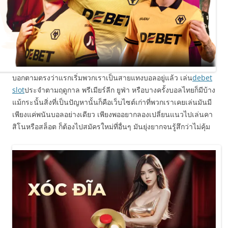
บอกตามตรงว่าแรกเริ่มพวกเราเป็นสายแทงบอลอยู่แล้ว เล่น
debet
slot
ประจำตามฤดูกาล พรีเมียร์ลีก ยูฟ่า หรือบางครั้งบอลไทยก็มีบ้าง
แม้กระนั้นสิ่งที่เป็นปัญหานั้นก็คือเว็บไซต์เก่าที่พวกเราเคยเล่นมันมี
เพียงแค่พนันบอลอย่างเดียว เพียงพออยากลองเปลี่ยนแนวไปเล่นคา
สิโนหรือสล็อต ก็ต้องไปสมัครใหม่ที่อื่นๆ มันยุ่งยากจนรู้สึกว่าไม่คุ้ม