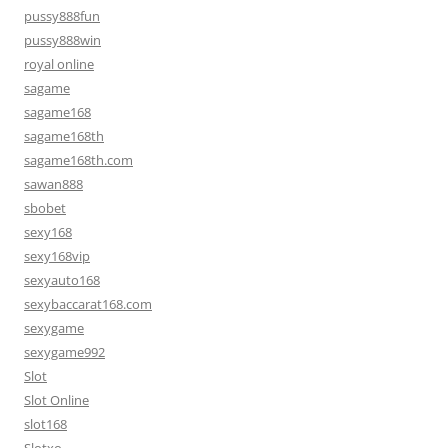
pussy888fun
pussy888win
royal online
sagame
sagame168
sagame168th
sagame168th.com
sawan888
sbobet
sexy168
sexy168vip
sexyauto168
sexybaccarat168.com
sexygame
sexygame992
Slot
Slot Online
slot168
Slotxo