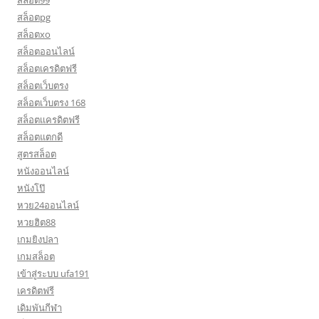
สล็อตpg
สล็อตxo
สล็อตออนไลน์
สล็อตเครดิตฟรี
สล็อตเว็บตรง
สล็อตเว็บตรง 168
สล็อตเเครดิตฟรี
สล็อตแตกดี
สูตรสล็อต
หนังออนไลน์
หนังโป๊
หวย24ออนไลน์
หวยฮิต88
เกมยิงปลา
เกมสล็อต
เข้าสู่ระบบ ufa191
เครดิตฟรี
เดิมพันกีฬา