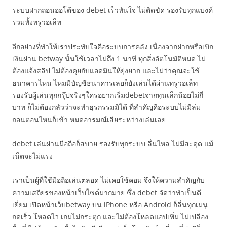
ระบบฝากถอนออโต้ของ debet เร็วทันใจ ไม่ติดขัด รองรับทุกแบงค์
รวมทั้งทรูวอเล็ท
อีกอย่างที่ทำให้เราประทับใจคือระบบการคลัง เนื่องจากฝากหรือเบิก
เงินผ่าน betway นั้นใช้เวลาไม่ถึง 1 นาที ทุกสิ่งอัตโนมัติหมด ไม่
ต้องแจ้งสลิป ไม่ต้องคุยกับแอดมินให้ยุ่งยาก และไม่ว่าคุณจะใช้
ธนาคารไหน ไหมมีบัญชีธนาคารเลยก็ยังเล่นได้ผ่านทรูวอเล็ท
รองรับผู้เล่นทุกกรุ๊ปจริงๆใครอยากเริ่มdebetจากทุนเล็กน้อยไม่กี่
บาท ก็ไม่ต้องกลัวว่าจะทำธุรกรรมมิได้ ที่สำคัญคือระบบไม่มีล่ม
ถอนตอนไหนก็เข้า หมดอารมณ์เสียระหว่างเล่นเลย
debet เล่นผ่านมือถือก็สบาย รองรับทุกระบบ ลื่นไหล ไม่มีสะดุด แม้
เน็ตจะไม่แรง
เราเป็นผู้ที่ใช้มือถือเล่นตลอด ไม่เคยใช้คอม จึงให้ความสำคัญกับ
ความเสถียรของหน้าเว็บไซต์มากมาย ซึ่ง debet จัดว่าทำเป็นดี
เยี่ยม เปิดหน้าเว็บbetway บน iPhone หรือ Android ก็ลื่นทุกเมนู
กดเร็ว โหลดไว เกมไม่กระตุก และไม่ต้องโหลดแอปเพิ่ม ไม่เปลือง