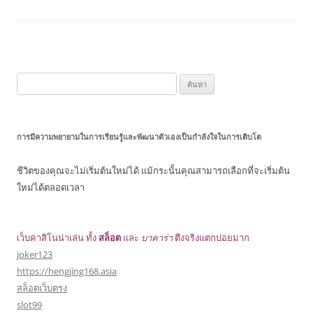
ค้นหา
สำหรับ:
การมีความพยายามในการเรียนรู้และพัฒนาตัวเองเป็นกำลังใจในการเติบโต
ชีวิตของคุณจะไม่เริ่มต้นใหม่ได้ แม้กระนั้นคุณสามารถเลือกที่จะเริ่มต้น
ใหม่ได้ตลอดเวลา
เว็บคาสิโนน่าเล่น ทั้ง
สล็อต
และ
บาคาร่า
ตึงจริงแตกบ่อยมาก
joker123
https://hengjing168.asia
สล็อตเว็บตรง
slot99