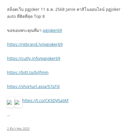
สล็อตเว็บ pgjoker 11 ธ.ค. 2568 Janie คาสิโนออนไลน์ pgjoker
auto ที่ฮิตที่สุด Top 8
ขอขอบพระคุณที่มา
pgjoker69
https://rebrand.ly/pgjoker69
https://cutly.info/pgjoker69
https://bitt.to/bjlfmm
https://shorturl.asia/57aTd
https://t.co/CK5DVSatAF
…
2 ธันวาคม 2025