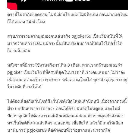
ตรงนี้ไม่จำกัดยอดถอน ไม่มีเงื่อนไขแฝง ไม่มีดึงเกม ถอนมากแค่ไหน
ก็ได้ตลอด 24 ชั่วโมง
สรุปภาพรวมจากมุมมองคนเล่นจริง pgjoker69 เป็นเว็บพนันที่ให้
มากกว่าแค่การเล่น แม้กระนั้นเป็นประสบการณ์ป้อมใจได้ครั้งใด
ก็ตามล็อกอิน
หลังจากที่มีการใช้งานจริงมาเกิน 3 เดือน พวกเรากล้าบอกเลยว่า
pgjoker เป็นเว็บไซต์ที่ครบที่สุดในบรรดาที่เราเคยเล่นมา ไม่ว่าจะ
เรื่องเกม ความเร็ว การบริการ หรือความโล่งใส ทุกๆสิ่งทุกๆอย่างอยู่
ในระดับที่วางใจได้
ไม่ต้องเสี่ยงกับเว็บไซต์ผี เว็บไซต์เปิดใหม่แล้วปิดหนี เนื่องจากตรงนี้
มีระบบป้อมปราการอาจจะ ถอนได้จริง มีแอดไม่นดูแล และไม่มี
ปัญหาจุกจิกให้ต้องอารมณ์เสียเหมือนแต่ก่อน ถ้าหากคุณกำลังมอง
หาเว็บไซต์ที่เล่นแล้วคิดว่าปลอดภัย เชื่อถือได้ แล้วก็มีเกมให้เลือก
นานัปการ pgjoker69 คือคำตอบที่เราอยากแนะนำจากใจ