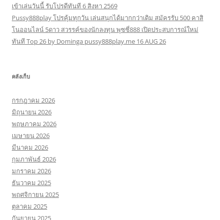
เข้าเล่นวันนี้ รับโปรดีทันที 6 สิงหา 2569
Pussy888play โปรคุ้มทุกวัน เล่นสนุกได้มากกว่าเดิม สมัครรับ 500 คาสิ
โนออนไลน์ 5ดาว สวรรค์ของนักลงทุน พุซซี่888 เปิดประสบการณ์ใหม่
ทันที Top 26 by Dominga pussy888play.me 16 AUG 26
คลังเก็บ
กรกฎาคม 2026
มิถุนายน 2026
พฤษภาคม 2026
เมษายน 2026
มีนาคม 2026
กุมภาพันธ์ 2026
มกราคม 2026
ธันวาคม 2025
พฤศจิกายน 2025
ตุลาคม 2025
กันยายน 2025