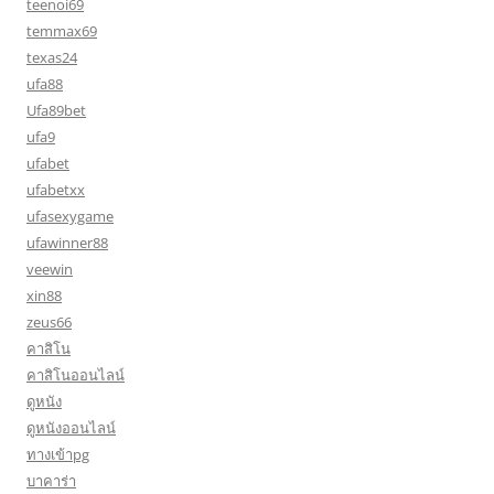
teenoi69
temmax69
texas24
ufa88
Ufa89bet
ufa9
ufabet
ufabetxx
ufasexygame
ufawinner88
veewin
xin88
zeus66
คาสิโน
คาสิโนออนไลน์
ดูหนัง
ดูหนังออนไลน์
ทางเข้าpg
บาคาร่า