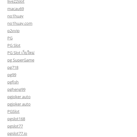
live22slot
macau69
no1huay
no1huay.com
p2vvip
PG
PG Slot
PG Slot เว็บใหม่
pg SuperGame
pg718
pg99
pgfish
pgheng99
pgjoker auto
pgjoker auto
PGSlot
pgslot168
pgslot77
pgslot77.io