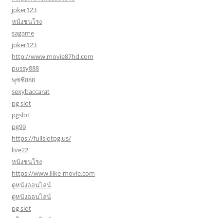
joker123
หนังชนโรง
sagame
joker123
http://www.movie87hd.com
pussy888
พุซซี่888
sexybaccarat
pg slot
pgslot
pg99
https://fullslotpg.us/
live22
หนังชนโรง
https://www.ilike-movie.com
ดูหนังออนไลน์
ดูหนังออนไลน์
pg slot