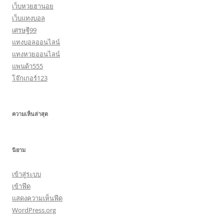
เว็บหวยฮานอย
เว็บแทงบอล
เศรษฐี99
แทงบอลออนไลน์
แทงหวยออนไลน์
แพนด้า555
โจ๊กเกอร์123
ความเห็นล่าสุด
นิยาม
เข้าสู่ระบบ
เข้าฟีด
แสดงความเห็นฟีด
WordPress.org