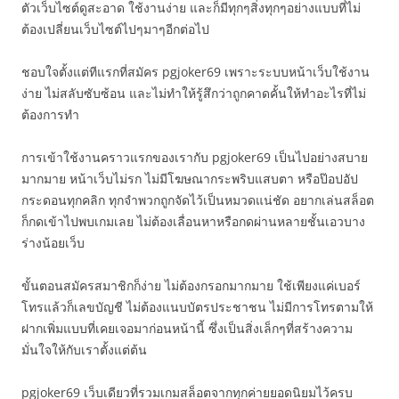
ตัวเว็บไซต์ดูสะอาด ใช้งานง่าย และก็มีทุกๆสิ่งทุกๆอย่างแบบที่ไม่
ต้องเปลี่ยนเว็บไซต์ไปๆมาๆอีกต่อไป
ชอบใจตั้งแต่ทีแรกที่สมัคร pgjoker69 เพราะระบบหน้าเว็บใช้งาน
ง่าย ไม่สลับซับซ้อน และไม่ทำให้รู้สึกว่าถูกคาดคั้นให้ทำอะไรที่ไม่
ต้องการทำ
การเข้าใช้งานคราวแรกของเรากับ pgjoker69 เป็นไปอย่างสบาย
มากมาย หน้าเว็บไม่รก ไม่มีโฆษณากระพริบแสบตา หรือป๊อปอัป
กระดอนทุกคลิก ทุกจำพวกถูกจัดไว้เป็นหมวดแน่ชัด อยากเล่นสล็อต
ก็กดเข้าไปพบเกมเลย ไม่ต้องเลื่อนหาหรือกดผ่านหลายชั้นเอวบาง
ร่างน้อยเว็บ
ขั้นตอนสมัครสมาชิกก็ง่าย ไม่ต้องกรอกมากมาย ใช้เพียงแค่เบอร์
โทรแล้วก็เลขบัญชี ไม่ต้องแนบบัตรประชาชน ไม่มีการโทรตามให้
ฝากเพิ่มแบบที่เคยเจอมาก่อนหน้านี้ ซึ่งเป็นสิ่งเล็กๆที่สร้างความ
มั่นใจให้กับเราตั้งแต่ต้น
pgjoker69 เว็บเดียวที่รวมเกมสล็อตจากทุกค่ายยอดนิยมไว้ครบ