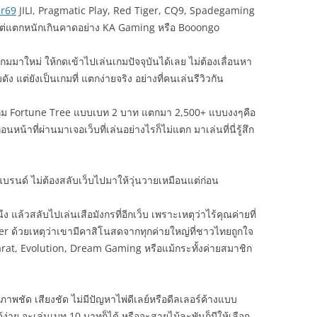
er69
JILI, Pragmatic Play, Red Tiger, CQ9, Spadegaming
ู้แต่แตกหนักเกินคาดอย่าง KA Gaming หรือ Booongo
มมาใหม่ ให้กดเข้าไปเล่นเกมปัจจุบันได้เลย ไม่ต้องเลื่อนหา
ดัง แต่ยังเป็นเกมที่ แตกง่ายจริง อย่างที่คนเล่นรีวิวกัน
ILI เกม Fortune Tree แบบเบท 2 บาท แตกมา 2,500+ แบบงงๆคือ
อนหน้าที่ผ่านมาเจอเว็บที่เล่นอย่างไรก็ไม่แตก มาเล่นที่นี่รู้สึก
บรนด์ ไม่ต้องสลับเว็บไปมาให้วุ่นวายเหมือนแต่ก่อน
ง แล้วสลับไปเล่นเสือมังกรที่อีกเว็บ เพราะเหตุว่าไร้คุณค่ายที่
er ด้วยเหตุว่าเขามีคาสิโนสดจากทุกค่ายใหญ่ที่ชาวไทยถูกใจ
arat, Evolution, Dream Gaming หรือแม้กระทั้งค่ายสมาชิก
าพชัด เสียงชัด ไม่มีปัญหาไพ่ดีเลย์หรือดีลเลอร์ค้างแบบ
ด้ง่าย จะเล่นเบท 10 บาทก็ได้ หรือจะสายไม้ละพันก็มีให้เลือก