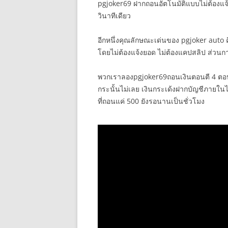
pgjoker69 ฝากถอนอัตโนมัติแบบไม่ต้องแจ้ง
วินาทีเดียว
อีกหนึ่งคุณลักษณะเด่นของ pgjoker auto 
โดยไม่ต้องแจ้งยอด ไม่ต้องแคปสลิป ส่วนกา
พวกเราลองpgjoker69ถอนเงินตอนตี 4 ตอนต้
กระนั้นไม่เลย เงินกระเด้งฝากบัญชีภายในไม
ที่ถอนแค่ 500 ยังรอนานเป็นชั่วโมง