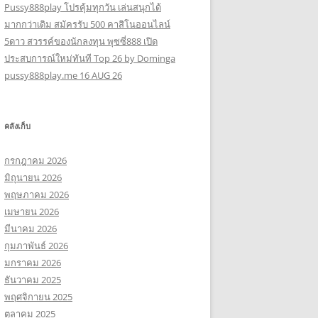
Pussy888play โปรคุ้มทุกวัน เล่นสนุกได้
มากกว่าเดิม สมัครรับ 500 คาสิโนออนไลน์
5ดาว สวรรค์ของนักลงทุน พุซซี่888 เปิด
ประสบการณ์ใหม่ทันที Top 26 by Dominga
pussy888play.me 16 AUG 26
คลังเก็บ
กรกฎาคม 2026
มิถุนายน 2026
พฤษภาคม 2026
เมษายน 2026
มีนาคม 2026
กุมภาพันธ์ 2026
มกราคม 2026
ธันวาคม 2025
พฤศจิกายน 2025
ตุลาคม 2025