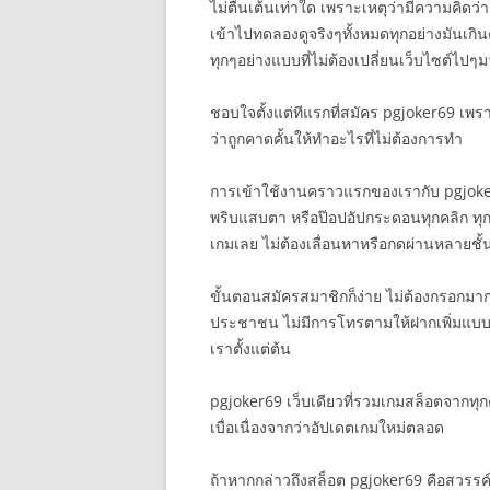
ไม่ตื่นเต้นเท่าใด เพราะเหตุว่ามีความคิดว่
เข้าไปทดลองดูจริงๆทั้งหมดทุกอย่างมันเกิน
ทุกๆอย่างแบบที่ไม่ต้องเปลี่ยนเว็บไซต์ไปๆ
ชอบใจตั้งแต่ทีแรกที่สมัคร pgjoker69 เพรา
ว่าถูกคาดคั้นให้ทำอะไรที่ไม่ต้องการทำ
การเข้าใช้งานคราวแรกของเรากับ pgjoke
พริบแสบตา หรือป๊อปอัปกระดอนทุกคลิก ทุ
เกมเลย ไม่ต้องเลื่อนหาหรือกดผ่านหลายชั้
ขั้นตอนสมัครสมาชิกก็ง่าย ไม่ต้องกรอกมาก
ประชาชน ไม่มีการโทรตามให้ฝากเพิ่มแบบที่เค
เราตั้งแต่ต้น
pgjoker69 เว็บเดียวที่รวมเกมสล็อตจากทุกค
เบื่อเนื่องจากว่าอัปเดตเกมใหม่ตลอด
ถ้าหากกล่าวถึงสล็อต pgjoker69 คือสวรรค์