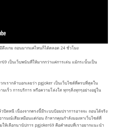
ม่มีดึงเกม ถอนมากแค่ไหนก็ได้ตลอด 24 ชั่วโมง
 เป็นเว็บพนันที่ให้มากกว่าแค่การเล่น แม้กระนั้นเป็น
พวกเรากล้าบอกเลยว่า pgjoker เป็นเว็บไซต์ที่ครบที่สุดใน
วามเร็ว การบริการ หรือความโล่งใส ทุกๆสิ่งทุกๆอย่างอยู่ใน
ม่แล้วปิดหนี เนื่องจากตรงนี้มีระบบป้อมปราการอาจจะ ถอนได้จริง
งอารมณ์เสียเหมือนแต่ก่อน ถ้าหากคุณกำลังมองหาเว็บไซต์ที่
็มีเกมให้เลือกนานัปการ pgjoker69 คือคำตอบที่เราอยากแนะนำ