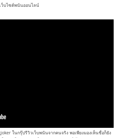
กับเว็บไซต์พนันออนไลน์
pgjoker ในกรุ๊ปรีวิวเว็บพนันจากคนจริง พอเพียงมองเห็นชื่อก็ยัง