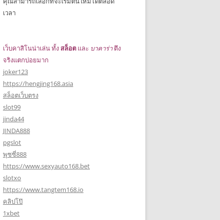
คุณสามารถเลือกที่จะเริ่มต้นใหม่ได้ตลอด
เวลา
เว็บคาสิโนน่าเล่น ทั้ง
สล็อต
และ
บาคาร่า
ตึง
จริงแตกบ่อยมาก
joker123
https://hengjing168.asia
สล็อตเว็บตรง
slot99
jinda44
JINDA888
pgslot
พุซซี่888
https://www.sexyauto168.bet
slotxo
https://www.tangtem168.io
คลิปโป๊
1xbet