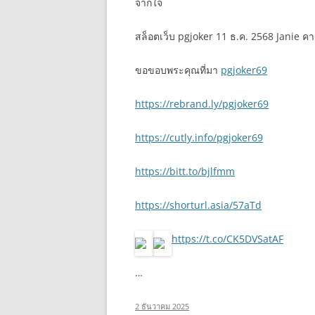
จากใจ
สล็อตเว็บ pgjoker 11 ธ.ค. 2568 Janie คาส
ขอขอบพระคุณที่มา
pgjoker69
https://rebrand.ly/pgjoker69
https://cutly.info/pgjoker69
https://bitt.to/bjlfmm
https://shorturl.asia/57aTd
https://t.co/CK5DVSatAF
…
2 ธันวาคม 2025