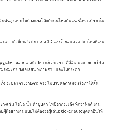
่นเดิมพันสูงแบบไม่ต้องแย่งโต๊ะกับคนไหนกันแน่ ซึ่งหาได้ยากใน
โน แต่ว่ายังมีเกมยิงปลา เกม 3D และก็เกมแนวแปลกใหม่ที่เล่น
นpgjoker หมวดเกมยิงปลา แล้วก็เจอว่าที่นี่มีเกมหลายเวอร์ชัน
ยิงมังกร ยิงเอเลี่ยน ที่ภาพสวย และไม่กระตุก
ิ้ง ยิงปลาตายง่ายตามจริง ไม่ปรับลดดาเมจหรือทำให้สิ้น
อย่างเช่น ไฮโล น้ำเต้าปูปลา ไพ่ป๊อกกระเด้ง ที่กราฟิกดี เล่น
บผู้ที่อยากเล่นแบบไม่ต้องรอผู้เล่นpgjoker autoบุคคลอื่นให้