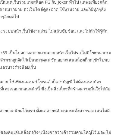
าเป็นแค่เว็บรวมเกมสล็อต PG กับ Joker ทั่วไป แต่พอเพียงคลิก
คาดมากมาย ตัวเว็บไซต์ดูสะอาด ใช้งานง่าย และก็มีทุกๆสิ่ง
มาๆอีกต่อไป
ะระบบหน้าเว็บใช้งานง่าย ไม่สลับซับซ้อน และไม่ทำให้รู้สึก
r69 เป็นไปอย่างสบายมากมาย หน้าเว็บไม่รก ไม่มีโฆษณากระ
กจำพวกถูกจัดไว้เป็นหมวดแน่ชัด อยากเล่นสล็อตก็กดเข้าไปพบ
นเอวบางร่างน้อยเว็บ
มาย ใช้เพียงแค่เบอร์โทรแล้วก็เลขบัญชี ไม่ต้องแนบบัตร
ยเจอมาก่อนหน้านี้ ซึ่งเป็นสิ่งเล็กๆที่สร้างความมั่นใจให้กับ
่ายยอดนิยมไว้ครบ ตั้งแต่ค่ายหลักจนกระทั่งค่ายรอง เล่นไม่มี
ของคนเล่นสล็อตจริงๆเนื่องจากว่าเค้ารวมค่ายใหญ่ไว้เยอะ ไม่