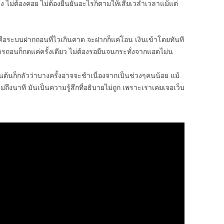
 ไม่ต้องคอย ไม่ต้องยืนยันอะไรก็ตามให้เสียเวล่ำเวลาแม้แต่
คือระบบฝากถอนที่ไวเกินคาด จะฝากก็แค่โอน เงินเข้าโดยทันที
รถอนก็กดแค่ครั้งเดียว ไม่ต้องรอยืนจนกระทั่งจากแอดไม่น
นก็กลัวว่าบางครั้งอาจจะช้าเนื่องจากเป็นช่วงๆคนน้อย แม้
่ถึงนาที มันเป็นความรู้สึกที่อธิบายไม่ถูก เพราะเราเคยเจอเว็บ