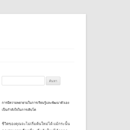
ค้นหา
สำหรับ:
การมีความพยายามในการเรียนรู้และพัฒนาตัวเอง
เป็นกำลังใจในการเติบโต
ชีวิตของคุณจะไม่เริ่มต้นใหม่ได้ แม้กระนั้น