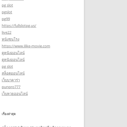
pg slot
pgslot
pg99
https://fullslotpg.us/
live22
หนังชนโรง
https://www.ilike-movie.com
ดูหนังออนไลน์
ดูหนังออนไลน์
pg slot
สล็อตออนไลน์
เว็บบาคาร่า
punpro777
เว็บหวยออนไลน์
เรื่องล่าสุด