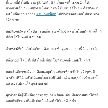
สิ่งแรกที่ทำให้มีความรู้สึกได้ทันทีว่าเว็บแห่งนี้ texas24 โปร
มากมายเป็นระบบสมัครเป็นสมาชิก ใช้แค่เบอร์โทร + ตั้งรหัสผ่าน
จบ ไม่ต้องส่งเอกสาร
รวมเกมสล็อต
ไม่ต้องรอคอยแอดไม่นรับรอง
ให้ยุ่งยาก
พอเพียงสมัครเสร็จปุ๊บ ระบบก็กระเด้งให้เข้าเล่นได้โดยทันที กดไม่กี่
ทีคือเข้าไปที่หน้าเกมเลย
สำหรับผู้ที่เบื่อเว็บไซต์แบบต้องกรอกข้อมูลยาว อย่างนี้คือสวรรค์!
สล็อตออนไลน์ สิ่งที่ทำให้ทึ่งที่สุด โบนัสแจกตั้งแต่ยังไม่ฝาก!
ตอนต้นมีความคิดว่าเพื่อนฝูงคุยโว แต่พอเพียงเข้าไปจริงๆดันมี
เครดิตฟรีให้กดรับได้เลยตั้งแต่ยังมิได้ฝากเงิน กดปุบปับเข้ายอดปั๊บ
แล้วเอาไปเล่นได้ทุกค่ายด้วย!
พูดง่ายๆคือผู้ที่ไม่ต้องการลงทุนก่อน ก็ลองเล่นเพื่อความสนุกได้ฟรี
และถ้าเกิดดวงดี…ถึงขั้นเบิกเงินจริงได้เลยด้วยซ้ำ