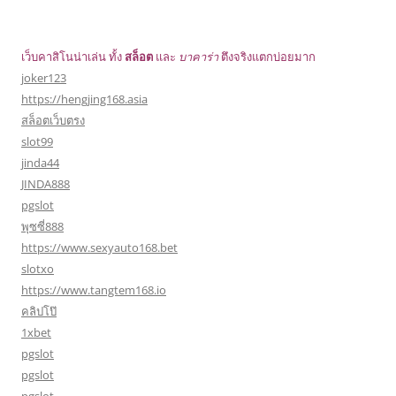
เว็บคาสิโนน่าเล่น ทั้ง
สล็อต
และ
บาคาร่า
ตึงจริงแตกบ่อยมาก
joker123
https://hengjing168.asia
สล็อตเว็บตรง
slot99
jinda44
JINDA888
pgslot
พุซซี่888
https://www.sexyauto168.bet
slotxo
https://www.tangtem168.io
คลิปโป๊
1xbet
pgslot
pgslot