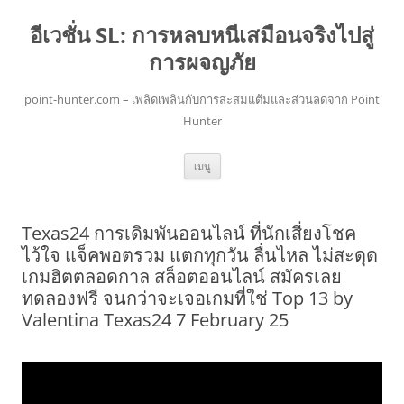
อีเวชั่น SL: การหลบหนีเสมือนจริงไปสู่
การผจญภัย
point-hunter.com – เพลิดเพลินกับการสะสมแต้มและส่วนลดจาก Point
Hunter
ข้าม
เมนู
ไป
ยัง
เนื้อหา
Texas24 การเดิมพันออนไลน์ ที่นักเสี่ยงโชค
ไว้ใจ แจ็คพอตรวม แตกทุกวัน ลื่นไหล ไม่สะดุด
เกมฮิตตลอดกาล สล็อตออนไลน์ สมัครเลย
ทดลองฟรี จนกว่าจะเจอเกมที่ใช่ Top 13 by
Valentina Texas24 7 February 25