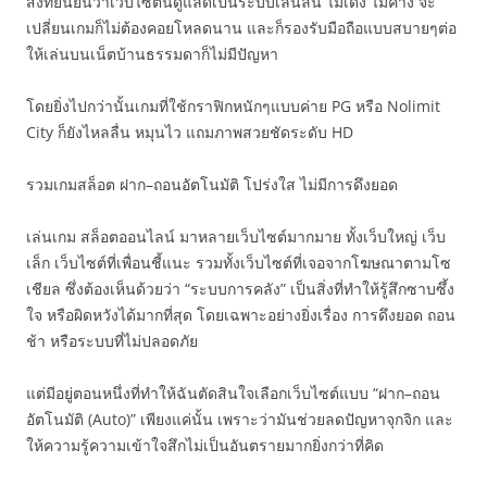
สิ่งที่ยืนยันว่าเว็บไซต์นี้ดูแลดีเป็นระบบเล่นลื่น ไม่เด้ง ไม่ค้าง จะ
เปลี่ยนเกมก็ไม่ต้องคอยโหลดนาน และก็รองรับมือถือแบบสบายๆต่อ
ให้เล่นบนเน็ตบ้านธรรมดาก็ไม่มีปัญหา
โดยยิ่งไปกว่านั้นเกมที่ใช้กราฟิกหนักๆแบบค่าย PG หรือ Nolimit
City ก็ยังไหลลื่น หมุนไว แถมภาพสวยชัดระดับ HD
รวมเกมสล็อต ฝาก–ถอนอัตโนมัติ โปร่งใส ไม่มีการดึงยอด
เล่นเกม สล็อตออนไลน์ มาหลายเว็บไซต์มากมาย ทั้งเว็บใหญ่ เว็บ
เล็ก เว็บไซต์ที่เพื่อนชี้แนะ รวมทั้งเว็บไซต์ที่เจอจากโฆษณาตามโซ
เชียล ซึ่งต้องเห็นด้วยว่า “ระบบการคลัง” เป็นสิ่งที่ทำให้รู้สึกซาบซึ้ง
ใจ หรือผิดหวังได้มากที่สุด โดยเฉพาะอย่างยิ่งเรื่อง การดึงยอด ถอน
ช้า หรือระบบที่ไม่ปลอดภัย
แต่มีอยู่ตอนหนึ่งที่ทำให้ฉันตัดสินใจเลือกเว็บไซต์แบบ “ฝาก–ถอน
อัตโนมัติ (Auto)” เพียงแค่นั้น เพราะว่ามันช่วยลดปัญหาจุกจิก และ
ให้ความรู้ความเข้าใจสึกไม่เป็นอันตรายมากยิ่งกว่าที่คิด