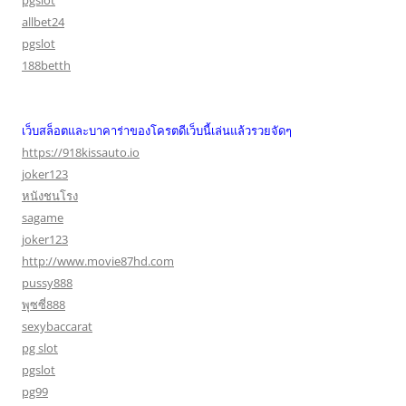
pgslot
allbet24
pgslot
188betth
เว็บสล็อตและบาคาร่าของโครตดีเว็บนี้เล่นแล้วรวยจัดๆ
https://918kissauto.io
joker123
หนังชนโรง
sagame
joker123
http://www.movie87hd.com
pussy888
พุซซี่888
sexybaccarat
pg slot
pgslot
pg99