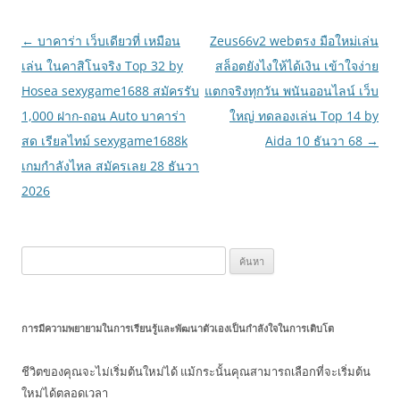
เมนู
←
บาคาร่า เว็บเดียวที่ เหมือน
Zeus66v2 webตรง มือใหม่เล่น
นำทาง
เล่น ในคาสิโนจริง Top 32 by
สล็อตยังไงให้ได้เงิน เข้าใจง่าย
เรื่อง
Hosea sexygame1688 สมัครรับ
แตกจริงทุกวัน พนันออนไลน์ เว็บ
1,000 ฝาก-ถอน Auto บาคาร่า
ใหญ่ ทดลองเล่น Top 14 by
สด เรียลไทม์ sexygame1688k
Aida 10 ธันวา 68
→
เกมกำลังไหล สมัครเลย 28 ธันวา
2026
ค้นหา
สำหรับ:
การมีความพยายามในการเรียนรู้และพัฒนาตัวเองเป็นกำลังใจในการเติบโต
ชีวิตของคุณจะไม่เริ่มต้นใหม่ได้ แม้กระนั้นคุณสามารถเลือกที่จะเริ่มต้น
ใหม่ได้ตลอดเวลา