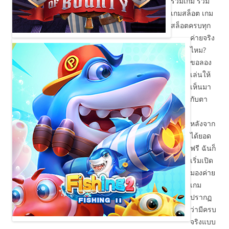
รวมเกม รวม
เกมสล็อต เกม
สล็อตครบทุก
ค่ายจริง
ไหม?
ขอลอง
เล่นให้
เห็นมา
กับตา
หลังจาก
ได้ยอด
ฟรี ฉันก็
เริ่มเปิด
มองค่าย
เกม
ปรากฏ
ว่ามีครบ
จริงแบบ