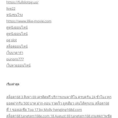
https://fullslotpg.us/
live22
หนังชนโรง
https://www.ilike-movie.com
ดูหนังออนไลน์
ดูหนังออนไลน์
pg slot
สล็อตออนไลน์
เว็บบาคาร่า
punpro777
เว็บหวยออนไลน์
เรื่องล่าสุด
สล็อต168 3 สิงหา 69 เครดิตฟรี บริการเกมคาสิโน ครบครัน 24 ชั่วโมง ทุก
ยอดฝากรับ 500 บาท ฝาก-ถอน รวดเร็ว ยูสเดียว เล่นได้ทุกเกม สล็อต168
ที่ 1 ของเอเชีย Top 17 by Molly hengjing168d.com
สล็อต168 tangtem168e.com 18 August 69 tangtem168 เกมสดภาพชัด