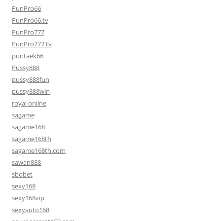
PunPro66
PunPro66.tv
PunPro777
PunPro777.tv
puntaek66
Pussy888
pussy888fun
pussy888win
royal online
sagame
sagame168
sagame168th
sagame168th.com
sawan888
sbobet
sexy168
sexy168vip
sexyauto168