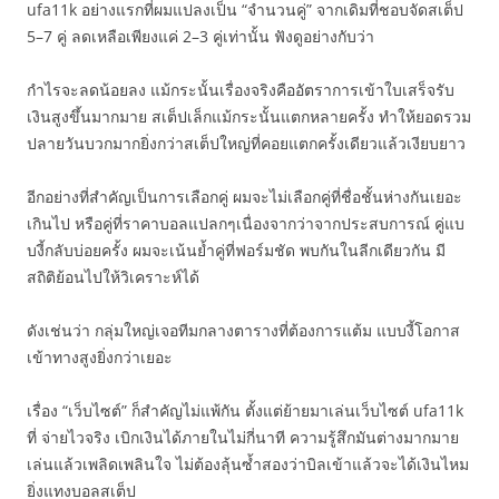
ufa11k อย่างแรกที่ผมแปลงเป็น “จำนวนคู่” จากเดิมที่ชอบจัดสเต็ป
5–7 คู่ ลดเหลือเพียงแค่ 2–3 คู่เท่านั้น ฟังดูอย่างกับว่า
กำไรจะลดน้อยลง แม้กระนั้นเรื่องจริงคืออัตราการเข้าใบเสร็จรับ
เงินสูงขึ้นมากมาย สเต็ปเล็กแม้กระนั้นแตกหลายครั้ง ทำให้ยอดรวม
ปลายวันบวกมากยิ่งกว่าสเต็ปใหญ่ที่คอยแตกครั้งเดียวแล้วเงียบยาว
อีกอย่างที่สำคัญเป็นการเลือกคู่ ผมจะไม่เลือกคู่ที่ชื่อชั้นห่างกันเยอะ
เกินไป หรือคู่ที่ราคาบอลแปลกๆเนื่องจากว่าจากประสบการณ์ คู่แบ
บงี้กลับบ่อยครั้ง ผมจะเน้นย้ำคู่ที่ฟอร์มชัด พบกันในลีกเดียวกัน มี
สถิติย้อนไปให้วิเคราะห์ได้
ดังเช่นว่า กลุ่มใหญ่เจอทีมกลางตารางที่ต้องการแต้ม แบบงี้โอกาส
เข้าทางสูงยิ่งกว่าเยอะ
เรื่อง “เว็บไซต์” ก็สำคัญไม่แพ้กัน ตั้งแต่ย้ายมาเล่นเว็บไซต์ ufa11k
ที่ จ่ายไวจริง เบิกเงินได้ภายในไม่กี่นาที ความรู้สึกมันต่างมากมาย
เล่นแล้วเพลิดเพลินใจ ไม่ต้องลุ้นซ้ำสองว่าบิลเข้าแล้วจะได้เงินไหม
ยิ่งแทงบอลสเต็ป