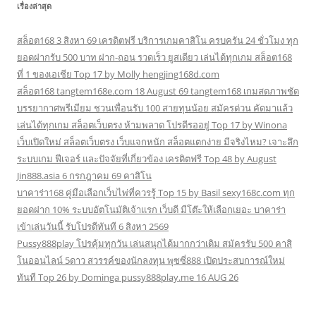
เรื่องล่าสุด
สล็อต168 3 สิงหา 69 เครดิตฟรี บริการเกมคาสิโน ครบครัน 24 ชั่วโมง ทุก
ยอดฝากรับ 500 บาท ฝาก-ถอน รวดเร็ว ยูสเดียว เล่นได้ทุกเกม สล็อต168
ที่ 1 ของเอเชีย Top 17 by Molly hengjing168d.com
สล็อต168 tangtem168e.com 18 August 69 tangtem168 เกมสดภาพชัด
บรรยากาศพรีเมียม ชวนเพื่อนรับ 100 สายทุนน้อย สมัครด่วน คัดมาแล้ว
เล่นได้ทุกเกม สล็อตเว็บตรง ห้ามพลาด โปรดีรออยู่ Top 17 by Winona
เว็บเปิดใหม่ สล็อตเว็บตรง เว็บแจกหนัก สล็อตแตกง่าย มีจริงไหม? เจาะลึก
ระบบเกม ฟีเจอร์ และปัจจัยที่เกี่ยวข้อง เครดิตฟรี Top 48 by August
Jin888.asia 6 กรกฎาคม 69 คาสิโน
บาคาร่า168 คู่มือเลือกเว็บไพ่ที่ควรรู้ Top 15 by Basil sexy168c.com ทุก
ยอดฝาก 10% ระบบอัตโนมัติเจ้าแรก เว็บดี มีโต๊ะให้เลือกเยอะ บาคาร่า
เข้าเล่นวันนี้ รับโปรดีทันที 6 สิงหา 2569
Pussy888play โปรคุ้มทุกวัน เล่นสนุกได้มากกว่าเดิม สมัครรับ 500 คาสิ
โนออนไลน์ 5ดาว สวรรค์ของนักลงทุน พุซซี่888 เปิดประสบการณ์ใหม่
ทันที Top 26 by Dominga pussy888play.me 16 AUG 26