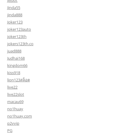
Jilislot
Jinda55
jinda888
Joker123
joker123auto
joker123th
jokers123th.co
juad888
Judhai168
kingdom66
kiss918
lion123สล็อต
live22
live22slot
macau69
no1huay
no1huay.com
p2vvip
PG