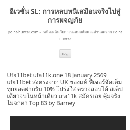
อีเวชั่น SL: การหลบหนีเสมือนจริงไปสู่
การผจญภัย
point-hunter.com – เพลิดเพลินกับการสะสมแต้มและส่วนลดจาก Point
Hunter
ข้าม
เมนู
ไป
ยัง
เนื้อหา
Ufa11bet ufa11k.one 18 January 2569
ufa11bet ส่งตรงจาก UK ของแท้ ฟีเจอร์จัดเต็ม
ทุกยอดฝากรับ 10% โปร่งใส ตรวจสอบได้ สเต็ป
เดียวจบในหน้าเดียว ufa11k สมัครเลย คุ้มจริง
ไม่จกตา Top 83 by Barney