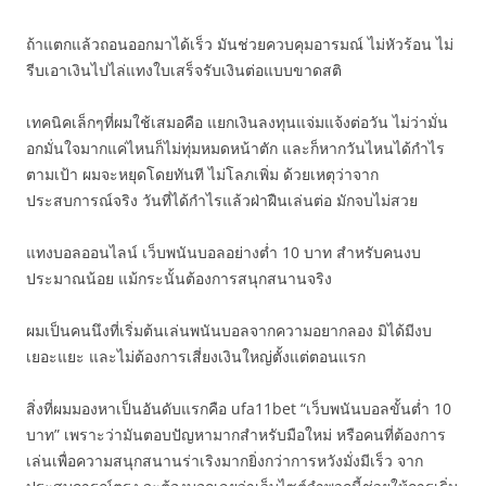
ถ้าแตกแล้วถอนออกมาได้เร็ว มันช่วยควบคุมอารมณ์ ไม่หัวร้อน ไม่
รีบเอาเงินไปไล่แทงใบเสร็จรับเงินต่อแบบขาดสติ
เทคนิคเล็กๆที่ผมใช้เสมอคือ แยกเงินลงทุนแจ่มแจ้งต่อวัน ไม่ว่ามั่น
อกมั่นใจมากแค่ไหนก็ไม่ทุ่มหมดหน้าตัก และก็หากวันไหนได้กำไร
ตามเป้า ผมจะหยุดโดยทันที ไม่โลภเพิ่ม ด้วยเหตุว่าจาก
ประสบการณ์จริง วันที่ได้กำไรแล้วฝ่าฝืนเล่นต่อ มักจบไม่สวย
แทงบอลออนไลน์ เว็บพนันบอลอย่างต่ำ 10 บาท สำหรับคนงบ
ประมาณน้อย แม้กระนั้นต้องการสนุกสนานจริง
ผมเป็นคนนึงที่เริ่มต้นเล่นพนันบอลจากความอยากลอง มิได้มีงบ
เยอะแยะ และไม่ต้องการเสี่ยงเงินใหญ่ตั้งแต่ตอนแรก
สิ่งที่ผมมองหาเป็นอันดับแรกคือ ufa11bet “เว็บพนันบอลขั้นต่ำ 10
บาท” เพราะว่ามันตอบปัญหามากสำหรับมือใหม่ หรือคนที่ต้องการ
เล่นเพื่อความสนุกสนานร่าเริงมากยิ่งกว่าการหวังมั่งมีเร็ว จาก