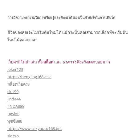
สำหรับ:
การมีความพยายามในการเรียนรู้และพัฒนาตัวเองเป็นกำลังใจในการเติบโต
ชีวิตของคุณจะไม่เริ่มต้นใหม่ได้ แม้กระนั้นคุณสามารถเลือกที่จะเริ่มต้น
ใหม่ได้ตลอดเวลา
เว็บคาสิโนน่าเล่น ทั้ง
สล็อต
และ
บาคาร่า
ตึงจริงแตกบ่อยมาก
joker123
https://hengjing168.asia
สล็อตเว็บตรง
slot99
jinda44
JINDA888
pgslot
พุซซี่888
https://www.sexyauto168.bet
slotxo