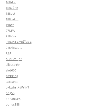
168slot
168สล็อต
188bet
188betth
1xbet
77UFA
918Kiss
918kiss ดาวน์โหลด
918kissauto
ABA
ABAGroup2
allbet24hr
alot666
ambking
Baccarat
bkkwin เครดิตฟรี
bng55
bonanza99
bonus888