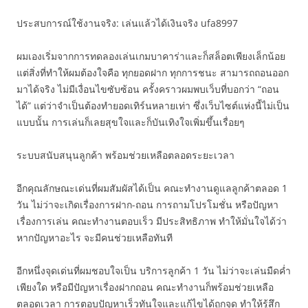
ประสบการณ์ใช้งานจริง: เล่นแล้วได้เงินจริง ufa8997
ผมเองเริ่มจากการทดลองเล่นเกมบาคาร่าและก็สล็อตเพียงเล็กน้อย
แต่สิ่งที่ทำให้ผมต้องใจคือ ทุกยอดฝาก ทุกการชนะ สามารถถอนออก
มาได้จริง ไม่มีเงื่อนไขซับซ้อน ครั้งคราวผมพบเว็บที่บอกว่า “ถอน
ได้” แต่ว่าจำเป็นต้องทำยอดเทิร์นหลายเท่า ซึ่งเว็บไซต์แห่งนี้ไม่เป็น
แบบนั้น การเล่นก็เลยสุขใจและก็บันเทิงใจเพิ่มขึ้นเรื่อยๆ
ระบบสนับสนุนลูกค้า พร้อมช่วยเหลือตลอดระยะเวลา
อีกคุณลักษณะเด่นที่ผมสัมผัสได้เป็น คณะทำงานดูแลลูกค้าตลอด 1
วัน ไม่ว่าจะเกิดเรื่องการฝาก-ถอน การถามโปรโมชั่น หรือปัญหา
เรื่องการเล่น คณะทำงานตอบเร็ว มีประสิทธิภาพ ทำให้มั่นใจได้ว่า
หากปัญหาอะไร จะมีคนช่วยเหลือทันที
อีกหนึ่งจุดเด่นที่ผมชอบใจเป็น บริการลูกค้า 1 วัน ไม่ว่าจะเล่นมืดค่ำ
เพียงใด หรือมีปัญหาเรื่องฝากถอน คณะทำงานก็พร้อมช่วยเหลือ
ตลอดเวลา การตอบปัญหาเร็วทันใจและแก้ไขได้ถูกจุด ทำให้รู้สึก