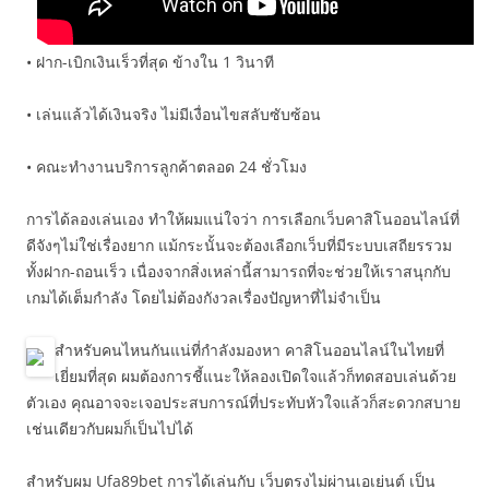
• ฝาก-เบิกเงินเร็วที่สุด ข้างใน 1 วินาที
• เล่นแล้วได้เงินจริง ไม่มีเงื่อนไขสลับซับซ้อน
• คณะทำงานบริการลูกค้าตลอด 24 ชั่วโมง
การได้ลองเล่นเอง ทำให้ผมแน่ใจว่า การเลือกเว็บคาสิโนออนไลน์ที่
ดีจังๆไม่ใช่เรื่องยาก แม้กระนั้นจะต้องเลือกเว็บที่มีระบบเสถียรรวม
ทั้งฝาก-ถอนเร็ว เนื่องจากสิ่งเหล่านี้สามารถที่จะช่วยให้เราสนุกกับ
เกมได้เต็มกำลัง โดยไม่ต้องกังวลเรื่องปัญหาที่ไม่จำเป็น
สำหรับคนไหนกันแน่ที่กำลังมองหา คาสิโนออนไลน์ในไทยที่
เยี่ยมที่สุด ผมต้องการชี้แนะให้ลองเปิดใจแล้วก็ทดสอบเล่นด้วย
ตัวเอง คุณอาจจะเจอประสบการณ์ที่ประทับหัวใจแล้วก็สะดวกสบาย
เช่นเดียวกับผมก็เป็นไปได้
สำหรับผม Ufa89bet การได้เล่นกับ เว็บตรงไม่ผ่านเอเย่นต์ เป็น