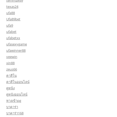
temmax69
texas24
ufa88
Ufa89bet
ufa9
ufabet
ufabetxx
ufasexygame
ufawinner88
veewin
xin88
zeus66
คาสิโน
คาสิโนออนไลน์
ดูหนัง
ดูหนังออนไลน์
ทางเข้าpg
บาคาร่า
บาคาร่า168