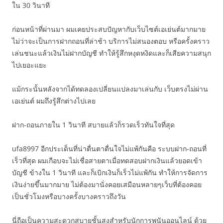
ใน 30 วินาที
ก่อนหน้าที่ผ่านมา ผมเคยประสบปัญหากับเว็บไซต์เอเย่นต์มากมาย
ไม่ว่าจะเป็นการฝากถอนที่ล่าช้า บริการไม่สนองตอบ หรือครั้งคราว
เล่นชนะแล้วเงินไม่ฝากบัญชี ทำให้รู้สึกหงุดหงิดและก็เสียความสนุก
ไปเยอะแยะ
แม้กระนั้นหลังจากได้ทดลองเปลี่ยนแปลงมาเล่นกับ เว็บตรงไม่ผ่าน
เอเย่นต์ ผมถึงรู้สึกต่างไปเลย
ฝาก-ถอนภายใน 1 วินาที สบายแล้วก็รวดเร็วทันใจที่สุด
ufa8997 อีกประเด็นที่น่าตื่นตาตื่นใจไม่แพ้กันคือ ระบบฝาก-ถอนที่
เร็วที่สุด ผมเกือบจะไม่เชื่อสายตาเมื่อทดสอบฝากเงินแล้วยอดเข้า
บัญชี ข้างใน 1 วินาที และก็เบิกเงินก็เร็วไม่แพ้กัน ทำให้การจัดการ
เงินง่ายขึ้นมากมาย ไม่ต้องมานั่งคอยเสมือนหลายๆเว็บที่ต้องคอย
เป็นชั่วโมงหรือบางครั้งบางคราวถึงวัน
นี่ถือเป็นความสะดวกสบายชั้นสูงสำหรับนักการพนันออนไลน์ ด้วย