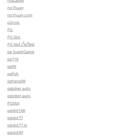
macau69
no1huay
no1huay.com
p2vvip
PG
PG Slot
PG Slot เว็บใหม่
pg SuperGame
pg718
pg99
pgfish
pgheng99
pgjoker auto
pgjoker auto
PGSlot
pgslot168
pgslot77
pgslot77.io
pgslot99