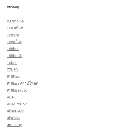
หมวดหมู่
037movie
168 สล็อต
168slot
168สล็อต
188bet
188betth
1xbet
77UFA
918Kiss
918kiss ดาวน์โหลด
918kissauto
ABA
ABAGroup2
allbet24hr
alot666
ambking