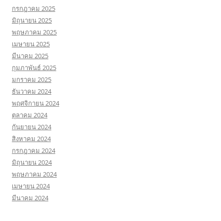
กรกฎาคม 2025
มิถุนายน 2025
พฤษภาคม 2025
เมษายน 2025
มีนาคม 2025
กุมภาพันธ์ 2025
มกราคม 2025
ธันวาคม 2024
พฤศจิกายน 2024
ตุลาคม 2024
กันยายน 2024
สิงหาคม 2024
กรกฎาคม 2024
มิถุนายน 2024
พฤษภาคม 2024
เมษายน 2024
มีนาคม 2024