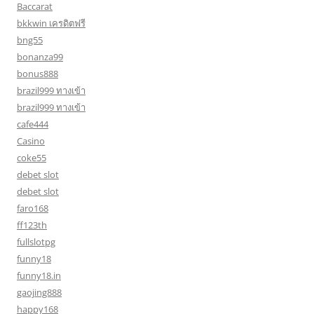
Baccarat
bkkwin เครดิตฟรี
bng55
bonanza99
bonus888
brazil999 ทางเข้า
brazil999 ทางเข้า
cafe444
Casino
coke55
debet slot
debet slot
faro168
ff123th
fullslotpg
funny18
funny18.in
gaojing888
happy168