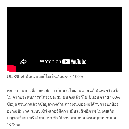
Ufa89bet มั่นคงและก็ไม่เป็นอันตราย 100%
หลายท่านบางทีอาจสงสัยว่า เว็บตรงไม่ผ่านเอเย่นต์ มั่นคงจริงหรือ
ไม่ จากประสบการณ์ตรงของผม มั่นคงแล้วก็ไม่เป็นอันตราย 100%
ข้อมูลส่วนตัวแล้วก็ข้อมูลทางด้านการเงินของผมได้รับการปกป้อง
อย่างเข้มงวด ระบบเซิร์ฟเวอร์มีความมีประสิทธิภาพ ไม่เคยเกิด
ปัญหาเว็บล่มหรือโดนแฮก ทำให้การเล่นเกมสล็อตสนุกสนานและ
ไร้กังวล