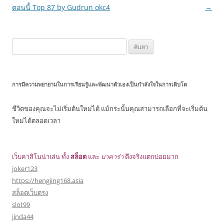
ตอนนี้ Top 87 by Gudrun okc4
→
ค้นหา
สำหรับ:
การมีความพยายามในการเรียนรู้และพัฒนาตัวเองเป็นกำลังใจในการเติบโต
ชีวิตของคุณจะไม่เริ่มต้นใหม่ได้ แม้กระนั้นคุณสามารถเลือกที่จะเริ่มต้น
ใหม่ได้ตลอดเวลา
เว็บคาสิโนน่าเล่น ทั้ง
สล็อต
และ
บาคาร่า
ตึงจริงแตกบ่อยมาก
joker123
https://hengjing168.asia
สล็อตเว็บตรง
slot99
jinda44