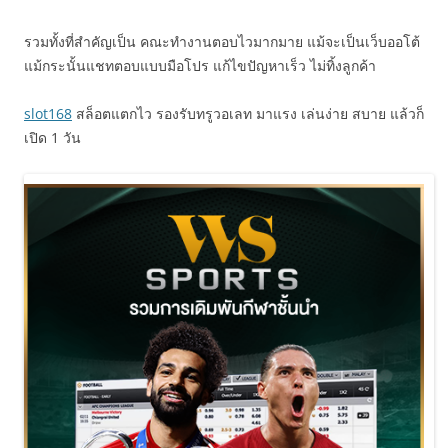
รวมทั้งที่สำคัญเป็น คณะทำงานตอบไวมากมาย แม้จะเป็นเว็บออโต้
แม้กระนั้นแชทตอบแบบมือโปร แก้ไขปัญหาเร็ว ไม่ทิ้งลูกค้า
slot168
สล็อตแตกไว รองรับทรูวอเลท มาแรง เล่นง่าย สบาย แล้วก็
เปิด 1 วัน