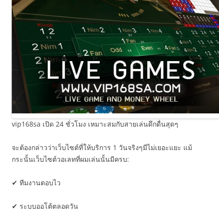
vip168sa เปิด 24 ชั่วโมง เหมาะสมกับสายเล่นดึกดื่นสุดๆ
จะต้องกล่าวว่าเว็บไซต์ที่ให้บริการ 1 วันจริงๆมีไม่เยอะแยะ แม้
กระนั้นเว็บไซต์วอเลทที่ผมเล่นนั้นมีครบ:
✔ ทีมงานตอบไว
✔ ระบบออโต้ตลอดวัน