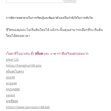
สำหรับ:
การมีความพยายามในการเรียนรู้และพัฒนาตัวเองเป็นกำลังใจในการเติบโต
ชีวิตของคุณจะไม่เริ่มต้นใหม่ได้ แม้กระนั้นคุณสามารถเลือกที่จะเริ่มต้น
ใหม่ได้ตลอดเวลา
เว็บคาสิโนน่าเล่น ทั้ง
สล็อต
และ
บาคาร่า
ตึงจริงแตกบ่อยมาก
joker123
https://hengjing168.asia
สล็อตเว็บตรง
slot99
jinda44
JINDA888
pgslot
พุซซี่888
https://www.sexyauto168.bet