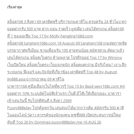
เรื่องล่าสุด
สล็อต168 3 สิงหา 69 เครดิตฟรี บริการเกมคาสิโน ครบครัน 24 ชั่วโมง ทุก
ยอดฝากรับ 500 บาท ฝาก-ถอน รวดเร็ว ยูสเดียว เล่นได้ทุกเกม สล็อต168
ที่ 1 ของเอเชีย Top 17 by Molly hengjing168d.com
สล็อต168 tangtem168e.com 18 August 69 tangtem168 เกมสดภาพชัด
บรรยากาศพรีเมียม ชวนเพื่อนรับ 100 สายทุนน้อย สมัครด่วน คัดมาแล้ว
เล่นได้ทุกเกม สล็อตเว็บตรง ห้ามพลาด โปรดีรออยู่ Top 17 by Winona
เว็บเปิดใหม่ สล็อตเว็บตรง เว็บแจกหนัก สล็อตแตกง่าย มีจริงไหม? เจาะลึก
ระบบเกม ฟีเจอร์ และปัจจัยที่เกี่ยวข้อง เครดิตฟรี Top 48 by August
Jin888.asia 6 กรกฎาคม 69 คาสิโน
บาคาร่า168 คู่มือเลือกเว็บไพ่ที่ควรรู้ Top 15 by Basil sexy168c.com ทุก
ยอดฝาก 10% ระบบอัตโนมัติเจ้าแรก เว็บดี มีโต๊ะให้เลือกเยอะ บาคาร่า
เข้าเล่นวันนี้ รับโปรดีทันที 6 สิงหา 2569
Pussy888play โปรคุ้มทุกวัน เล่นสนุกได้มากกว่าเดิม สมัครรับ 500 คาสิ
โนออนไลน์ 5ดาว สวรรค์ของนักลงทุน พุซซี่888 เปิดประสบการณ์ใหม่
ทันที Top 26 by Dominga pussy888play.me 16 AUG 26