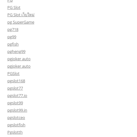
PG Slot
PG Slot เว็บใหม่
pg SuperGame
pg718
pg99
pgfish
pgheng99
pgjoker auto
pgjoker auto
PGSlot
pgslot168
pgslot77
pgslot77.io
pgslot99
pgslot99.in
pgslotceo
pgslotfish
Pgslotth