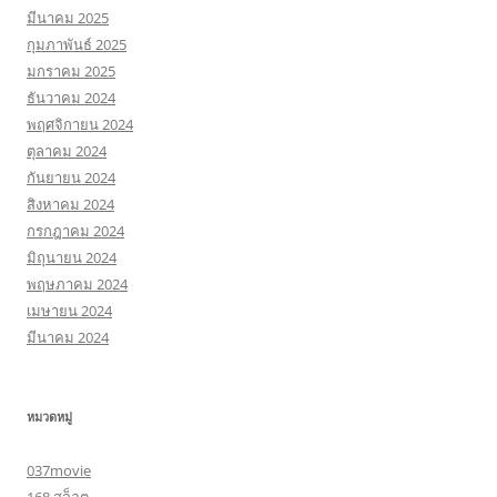
มีนาคม 2025
กุมภาพันธ์ 2025
มกราคม 2025
ธันวาคม 2024
พฤศจิกายน 2024
ตุลาคม 2024
กันยายน 2024
สิงหาคม 2024
กรกฎาคม 2024
มิถุนายน 2024
พฤษภาคม 2024
เมษายน 2024
มีนาคม 2024
หมวดหมู่
037movie
168 สล็อต