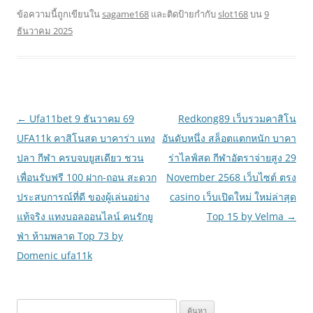
ข้อความนี้ถูกเขียนใน
sagame168
และติดป้ายกำกับ
slot168
บน
9
ธันวาคม 2025
เมนู
←
Ufa11bet 9 ธันวาคม 69
Redkong89 เว็บรวมคาสิโน
นำทาง
UFA11k คาสิโนสด บาคาร่า แทง
อันดับหนึ่ง สล็อตแตกหนัก บาคา
เรื่อง
ปลา กีฬา ครบจบยูสเดียว ชวน
ร่าไลฟ์สด กีฬาอัตราจ่ายสูง 29
เพื่อนรับฟรี 100 ฝาก-ถอน สะดวก
November 2568 เว็บไซต์ ตรง
ประสบการณ์ที่ดี ของผู้เล่นอย่าง
casino เว็บเปิดใหม่ ใหม่ล่าสุด
แท้จริง แทงบอลออนไลน์ คนรักยู
Top 15 by Velma
→
ฟ่า ห้ามพลาด Top 73 by
Domenic ufa11k
ค้นหา