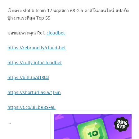
เว็บตรง slot bitcoin 17 พฤศจิกา 68 Gia คาสิโนออนไลน์ สปอร์ต
บุ๊ก มาแรงที่สุด Top 55
ขอขอบพระคุณ Ref.
cloudbet
https://rebrand.ly/cloud-bet
https://cutly.info/cloudbet
https://bitt.to/418l4l
https://shorturl.asia/1J5in
https://t.co/3iEbR8SFaE
…