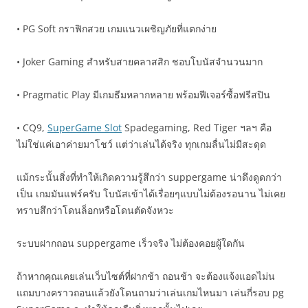
• PG Soft กราฟิกสวย เกมแนวเผชิญภัยที่แตกง่าย
• Joker Gaming สำหรับสายคลาสสิก ชอบโบนัสจำนวนมาก
• Pragmatic Play มีเกมธีมหลากหลาย พร้อมฟีเจอร์ซื้อฟรีสปิน
• CQ9,
SuperGame Slot
Spadegaming, Red Tiger ฯลฯ คือ
ไม่ใช่แค่เอาค่ายมาโชว์ แต่ว่าเล่นได้จริง ทุกเกมลื่นไม่มีสะดุด
แม้กระนั้นสิ่งที่ทำให้เกิดความรู้สึกว่า suppergame น่าดึงดูดกว่า
เป็น เกมมันแฟร์ครับ โบนัสเข้าได้เรื่อยๆแบบไม่ต้องรอนาน ไม่เคย
ทราบสึกว่าโดนล็อกหรือโดนตัดจังหวะ
ระบบฝากถอน suppergame เร็วจริง ไม่ต้องคอยผู้ใดกัน
ถ้าหากคุณเคยเล่นเว็บไซต์ที่ฝากช้า ถอนช้า จะต้องแจ้งแอดไม่น
แถมบางคราวถอนแล้วยังโดนถามว่าเล่นเกมไหนมา เล่นกี่รอบ pg