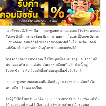
กระทั่งวันหนึ่งไปพบชื่อ suppergame จากคอมเมนต์ในโพสต์ของก
รุ๊ปเฟซบุ๊กที่รวมสายสล็อต มีคนแชร์บอกว่า เว็บแห่งนี้SuperGame
Slot ทดลองเล่นแล้วรู้สึกแตกต่างจากหลายที่ ไม่ใช่แค่เรื่องแตกดี
แต่เรื่องบริการกับระบบมันดูโปรกว่าแบบจับต้องได้
ด้วยความต้องการทดลองอะไรใหม่ๆผมก็เลยสมัครดู และจากนั้นก็
นั่นแหละครับ จากแค่เล่นเล่นเฉยๆเปลี่ยนเป็นว่า ช่วงนี้ pg
SuperGame คือเว็บหลักที่ผมใช้อยู่ทุกเมื่อเชื่อวันไปแล้ว
suppergame เกมเยอะจนถึงเลือกไม่ถูก แต่ว่าทุกเกมเล่นแล้วไม่
ทราบสึกว่าโดนเอาเปรียบ
สิ่งที่รู้สึกได้ตั้งแต่วันแรกคือ pg SuperGame มีเกมเยอะจริง แล้วไม่
ได้เยอะแบบมั่วๆแต่ว่าคือรวมค่ายใหญ่ค่ายดังมาไว้ครบหมด