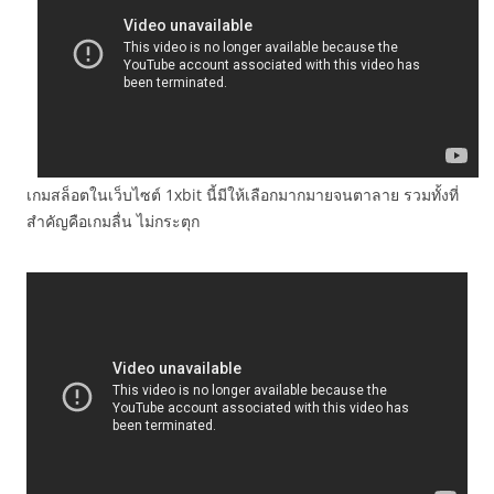
เกมสล็อตในเว็บไซต์ 1xbit นี้มีให้เลือกมากมายจนตาลาย รวมทั้งที่
สำคัญคือเกมลื่น ไม่กระตุก