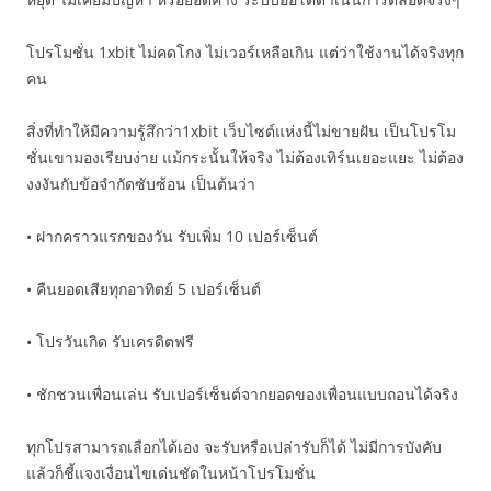
โปรโมชั่น 1xbit ไม่คดโกง ไม่เวอร์เหลือเกิน แต่ว่าใช้งานได้จริงทุก
คน
สิ่งที่ทำให้มีความรู้สึกว่า1xbit เว็บไซต์แห่งนี้ไม่ขายฝัน เป็นโปรโม
ชั่นเขามองเรียบง่าย แม้กระนั้นให้จริง ไม่ต้องเทิร์นเยอะแยะ ไม่ต้อง
งงงันกับข้อจำกัดซับซ้อน เป็นต้นว่า
• ฝากคราวแรกของวัน รับเพิ่ม 10 เปอร์เซ็นต์
• คืนยอดเสียทุกอาทิตย์ 5 เปอร์เซ็นต์
• โปรวันเกิด รับเครดิตฟรี
• ชักชวนเพื่อนเล่น รับเปอร์เซ็นต์จากยอดของเพื่อนแบบถอนได้จริง
ทุกโปรสามารถเลือกได้เอง จะรับหรือเปล่ารับก็ได้ ไม่มีการบังคับ
แล้วก็ชี้แจงเงื่อนไขเด่นชัดในหน้าโปรโมชั่น