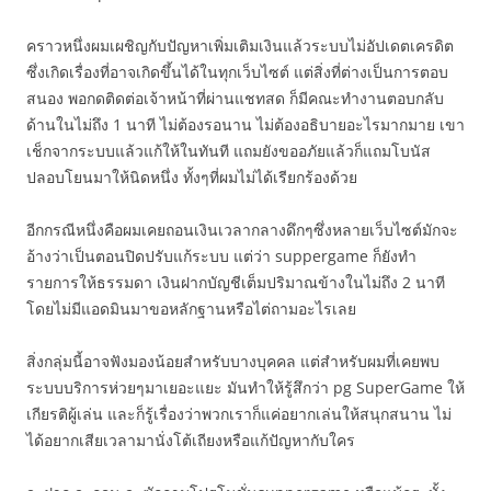
คราวหนึ่งผมเผชิญกับปัญหาเพิ่มเติมเงินแล้วระบบไม่อัปเดตเครดิต
ซึ่งเกิดเรื่องที่อาจเกิดขึ้นได้ในทุกเว็บไซต์ แต่สิ่งที่ต่างเป็นการตอบ
สนอง พอกดติดต่อเจ้าหน้าที่ผ่านแชทสด ก็มีคณะทำงานตอบกลับ
ด้านในไม่ถึง 1 นาที ไม่ต้องรอนาน ไม่ต้องอธิบายอะไรมากมาย เขา
เช็กจากระบบแล้วแก้ให้ในทันที แถมยังขออภัยแล้วก็แถมโบนัส
ปลอบโยนมาให้นิดหนึ่ง ทั้งๆที่ผมไม่ได้เรียกร้องด้วย
อีกกรณีหนึ่งคือผมเคยถอนเงินเวลากลางดึกๆซึ่งหลายเว็บไซต์มักจะ
อ้างว่าเป็นตอนปิดปรับแก้ระบบ แต่ว่า suppergame ก็ยังทำ
รายการให้ธรรมดา เงินฝากบัญชีเต็มปริมาณข้างในไม่ถึง 2 นาที
โดยไม่มีแอดมินมาขอหลักฐานหรือไต่ถามอะไรเลย
สิ่งกลุ่มนี้อาจฟังมองน้อยสำหรับบางบุคคล แต่สำหรับผมที่เคยพบ
ระบบบริการห่วยๆมาเยอะแยะ มันทำให้รู้สึกว่า pg SuperGame ให้
เกียรติผู้เล่น และก็รู้เรื่องว่าพวกเราก็แค่อยากเล่นให้สนุกสนาน ไม่
ได้อยากเสียเวลามานั่งโต้เถียงหรือแก้ปัญหากับใคร