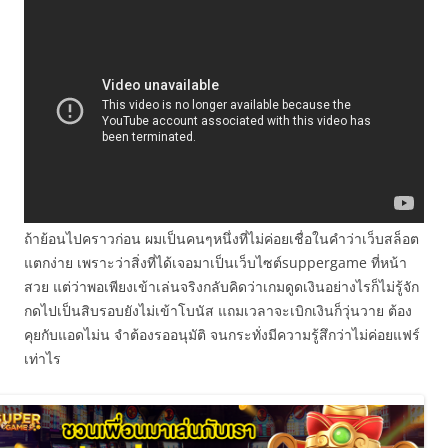
ถ้าย้อนไปคราวก่อน ผมเป็นคนๆหนึ่งที่ไม่ค่อยเชื่อในคำว่าเว็บสล็อต
แตกง่าย เพราะว่าสิ่งที่ได้เจอมาเป็นเว็บไซต์suppergame ที่หน้า
สวย แต่ว่าพอเพียงเข้าเล่นจริงกลับคิดว่าเกมดูดเงินอย่างไรก็ไม่รู้จัก
กดไปเป็นสิบรอบยังไม่เข้าโบนัส แถมเวลาจะเบิกเงินก็วุ่นวาย ต้อง
คุยกับแอดไม่น จำต้องรออนุมัติ จนกระทั่งมีความรู้สึกว่าไม่ค่อยแฟร์
เท่าไร