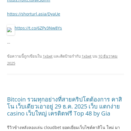
https://shorturl.asia/DyaUe
https://t.co/6ZPv3Nw8Ys
…
ข้อความนี้ถูกเขียนใน
1xbet
และติดป้ายกำกับ
1xbet
บน
10 ธันวาคม
2025
Bitcoin รวมทุกอย่างที่สายคริปโตต้องการ คาสิ
โน เว็บเดียวเอาอยู่ 29 ธ.ค. 2025 เว็บ แตกง่าย
casino เว็บใหญ่ เครดิตฟรี Top 48 by Gia
รีวิวข้างหลังลองเล่น cloudbet ยอดเยี่ยมเว็บไซต์คาสิโน ใหม่ มา