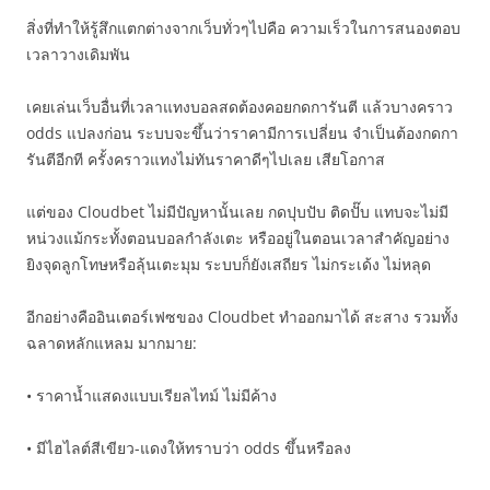
สิ่งที่ทำให้รู้สึกแตกต่างจากเว็บทั่วๆไปคือ ความเร็วในการสนองตอบ
เวลาวางเดิมพัน
เคยเล่นเว็บอื่นที่เวลาแทงบอลสดต้องคอยกดการันตี แล้วบางคราว
odds แปลงก่อน ระบบจะขึ้นว่าราคามีการเปลี่ยน จำเป็นต้องกดกา
รันตีอีกที ครั้งคราวแทงไม่ทันราคาดีๆไปเลย เสียโอกาส
แต่ของ Cloudbet ไม่มีปัญหานั้นเลย กดปุบปับ ติดปั๊บ แทบจะไม่มี
หน่วงแม้กระทั้งตอนบอลกำลังเตะ หรืออยู่ในตอนเวลาสำคัญอย่าง
ยิงจุดลูกโทษหรือลุ้นเตะมุม ระบบก็ยังเสถียร ไม่กระเด้ง ไม่หลุด
อีกอย่างคืออินเตอร์เฟซของ Cloudbet ทำออกมาได้ สะสาง รวมทั้ง
ฉลาดหลักแหลม มากมาย:
• ราคาน้ำแสดงแบบเรียลไทม์ ไม่มีค้าง
• มีไฮไลต์สีเขียว-แดงให้ทราบว่า odds ขึ้นหรือลง