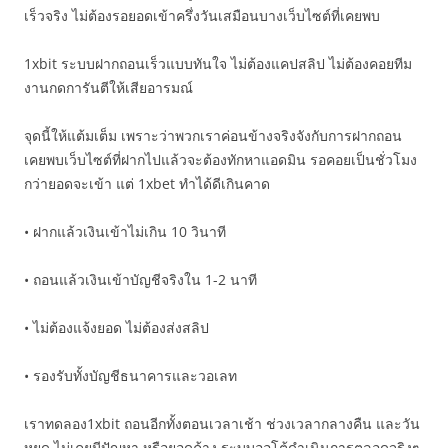
เร็วจริง ไม่ต้องรอยอดเข้าครึ่งวันเสมือนบางเว็บไซต์ที่เคยพบ
1xbit ระบบฝากถอนเร็วแบบทันใจ ไม่ต้องแคปสลิป ไม่ต้องคอยทีม
งานกดการันตีให้เสียอารมณ์
จุดนี้ให้แต้มเต็ม เพราะว่าพวกเราค่อนข้างจริงจังกับการฝากถอน
เคยพบเว็บไซต์ที่ฝากไปแล้วจะต้องทักหาแอดมิน รอคอยเป็นชั่วโมง
กว่ายอดจะเข้า แต่ 1xbet ทำได้ดีเกินคาด
• ฝากแล้วเงินเข้าไม่เกิน 10 วินาที
• ถอนแล้วเงินเข้าบัญชีจริงใน 1-2 นาที
• ไม่ต้องแจ้งยอด ไม่ต้องส่งสลิป
• รองรับทั้งบัญชีธนาคารและวอเลท
เราทดลอง1xbit ถอนอีกทั้งตอนเวลาเช้า ช่วงเวลากลางคืน และวัน
หยุด ไม่เคยมีปัญหา หรือยอดค้าง ระบบออโต้ดำเนินการตลอดจริงๆ