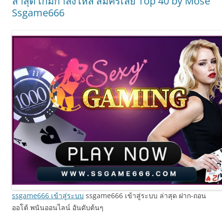
ล่าสุด เกมกำลังไหล สมัครเลย Top 40 by Mose
Ssgame666
ssgame666 เข้าสู่ระบบ
ssgame666 เข้าสู่ระบบ ล่าสุด ฝาก-ถอน
ออโต้ พนันออนไลน์ อันดับต้นๆ