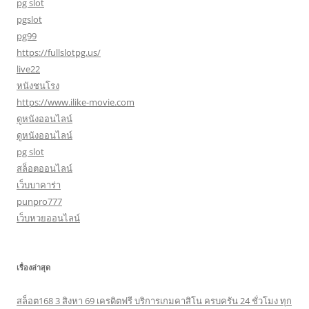
pg slot
pgslot
pg99
https://fullslotpg.us/
live22
หนังชนโรง
https://www.ilike-movie.com
ดูหนังออนไลน์
ดูหนังออนไลน์
pg slot
สล็อตออนไลน์
เว็บบาคาร่า
punpro777
เว็บหวยออนไลน์
เรื่องล่าสุด
สล็อต168 3 สิงหา 69 เครดิตฟรี บริการเกมคาสิโน ครบครัน 24 ชั่วโมง ทุก