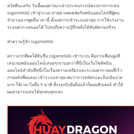
สวัสดีนะครับ วันนี้ผมอยากมาเล่าประสบการณ์ตรงจากการเล่น
ssgame666 เข้าสู่ระบบ ล่าสุด แพลตฟอร์มพนันออนไลน์ที่ผู้คน
จำนวนมากพูดถึงเวลานี้ ตั้งแต่การเข้าระบบล่าสุด การใช้แรงงาน
ระบบฝาก-ถอนออโต้ ไปจนถึงความรู้สึกหลังได้สัมผัสเกมจริงๆ
ทำความรู้จัก ssgame666
คราวแรกที่ผมได้ยินชื่อ ssgame666 เข้าระบบ คือจากเพื่อนฝูงที่
เล่นเกมพนันออนไลน์เสมอๆเขาบอกว่าที่นี่เป็นเว็บไซต์พนัน
ออนไลน์ลำดับที่หนึ่งในเรื่องความเสถียรและระบบฝาก-ถอนที่เร็ว
ภายหลังที่ผมลอง เข้าระบบล่าสุด พบว่าการสมัครและล็อกอินง่าย
มาก ใช้เวลาไม่ถึง 5 นาที ทั้งรองรับมือถือแล้วก็คอมพิวเตอร์ ทำให้
ผมสามารถเล่นได้ทุกหนทุกแห่ง