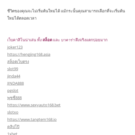
ชีวิตของคุณจะไม่เริ่มต้นใหม่ได้ แม้กระนั้นคุณสามารถเลือกที่จะเริ่มต้น
ใหม่ได้ตลอดเวลา
เว็บคาสิโนน่าเล่น ทั้ง
สล็อต
และ
บาคาร่า
ตึงจริงแตกบ่อยมาก
joker123
https://hengjing168.asia
สล็อตเว็บตรง
slot99
jinda44
JINDA888
pgslot
พุซซี่888
https://www.sexyauto168.bet
slotxo
https://www.tangtem168.io
คลิปโป๊
1xbet