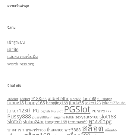
ความเห็นล่าสุด
นิยาม
เข้าสู่ระบบ
เข้าฟีด
แสดงความเห็นฟีด
WordPress.org
ป้ายกำกับ
918Kiss
allbet24hr
faro168
168slot
188bet
alot666
fullslotpg
funny18
happy168
jinda55
hengjing168
Joker123
joker123auto
PGSlot
Joker123th
PG
PunPro777
pgfish
PG Slot
Pussy888
slot168
sexyauto168
pussy888win
sagame168th
Slotxo
ทางเข้าpg
slotxo24hr
tangtem168
temmax69
สล็อต
บาคาร่า
พุซซี่888
บาคาร่า168
ปั่นแตก66
สล็อต66