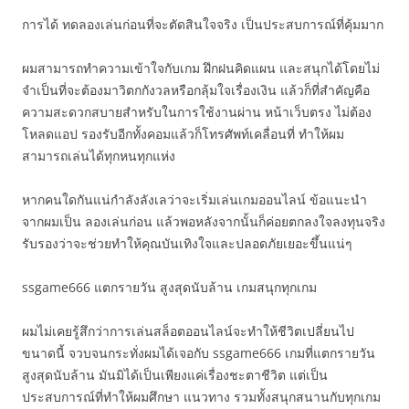
การได้ ทดลองเล่นก่อนที่จะตัดสินใจจริง เป็นประสบการณ์ที่คุ้มมาก
ผมสามารถทำความเข้าใจกับเกม ฝึกฝนคิดแผน และสนุกได้โดยไม่
จำเป็นที่จะต้องมาวิตกกังวลหรือกลุ้มใจเรื่องเงิน แล้วก็ที่สำคัญคือ
ความสะดวกสบายสำหรับในการใช้งานผ่าน หน้าเว็บตรง ไม่ต้อง
โหลดแอป รองรับอีกทั้งคอมแล้วก็โทรศัพท์เคลื่อนที่ ทำให้ผม
สามารถเล่นได้ทุกหนทุกแห่ง
หากคนใดกันแน่กำลังลังเลว่าจะเริ่มเล่นเกมออนไลน์ ข้อแนะนำ
จากผมเป็น ลองเล่นก่อน แล้วพอหลังจากนั้นก็ค่อยตกลงใจลงทุนจริง
รับรองว่าจะช่วยทำให้คุณบันเทิงใจและปลอดภัยเยอะขึ้นแน่ๆ
ssgame666 แตกรายวัน สูงสุดนับล้าน เกมสนุกทุกเกม
ผมไม่เคยรู้สึกว่าการเล่นสล็อตออนไลน์จะทำให้ชีวิตเปลี่ยนไป
ขนาดนี้ จวบจนกระทั่งผมได้เจอกับ ssgame666 เกมที่แตกรายวัน
สูงสุดนับล้าน มันมิได้เป็นเพียงแค่เรื่องชะตาชีวิต แต่เป็น
ประสบการณ์ที่ทำให้ผมศึกษา แนวทาง รวมทั้งสนุกสนานกับทุกเกม