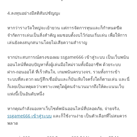
4.ลงทุนอย่างมีสติสัมปชัญญะ
หากว่ารางวัลใหญ่จะเย้ายวน แต่การจัดการทุนและก็กำหนดขีด
จำกัดการเล่นเป็นสิ่งสำคัญ ผมชอบตั้งงบไว้ก่อนเริ่มเล่น เพื่อให้การ
เล่นยังคงสนุกสนานโดยไม่เสียความสำราญ
จากประสบการณ์ตรงของผม ssgame666 เข้าสู่ระบบ เป็นเว็บพนัน
ออนไลน์ที่ตอบปัญหาทั้งผู้เล่นมือใหม่รวมทั้งมืออาชีพ ด้วยระบบ
ฝาก-ถอนออโต้ ที่เร็วทันใจ, เกมพนันครบวงจร, รวมทั้งการเข้า
ระบบที่สะดวก ผมรู้สึกเชื่อมั่นและก็บันเทิงใจครั้งใดก็ตามเล่น และนี่
ก็เลยเป็นเหตุผลว่าเพราะเหตุใดผู้คนจำนวนมากถึงให้คะแนนเว็บ
แห่งนี้เป็นอันดับหนึ่ง
หากคุณกำลังมองหาเว็บไซต์พนันออนไลน์ที่ปลอดภัย, จ่ายจริง,
ssgame666 เข้าสู่ระบบ
และก็ใช้งานง่าย เป็นตัวเลือกที่ไม่สมควร
พลาด