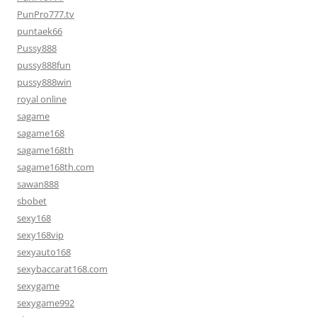
PunPro777.tv
puntaek66
Pussy888
pussy888fun
pussy888win
royal online
sagame
sagame168
sagame168th
sagame168th.com
sawan888
sbobet
sexy168
sexy168vip
sexyauto168
sexybaccarat168.com
sexygame
sexygame992