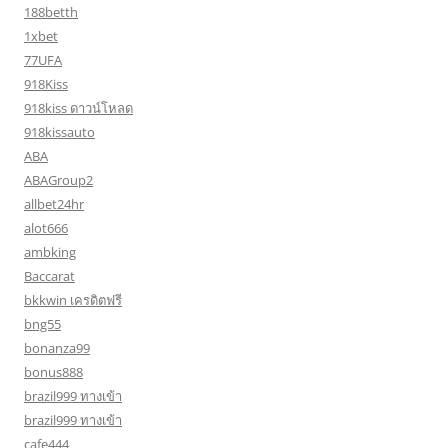
188betth
1xbet
77UFA
918Kiss
918kiss ดาวน์โหลด
918kissauto
ABA
ABAGroup2
allbet24hr
alot666
ambking
Baccarat
bkkwin เครดิตฟรี
bng55
bonanza99
bonus888
brazil999 ทางเข้า
brazil999 ทางเข้า
cafe444