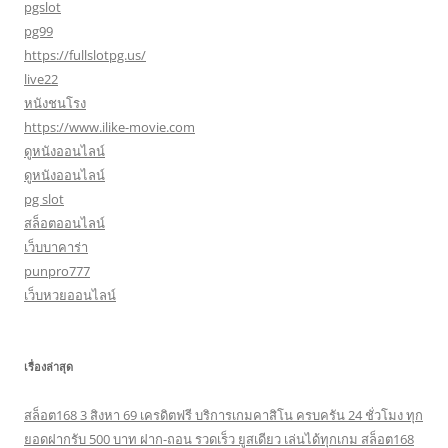
pgslot
pg99
https://fullslotpg.us/
live22
หนังชนโรง
https://www.ilike-movie.com
ดูหนังออนไลน์
ดูหนังออนไลน์
pg slot
สล็อตออนไลน์
เว็บบาคาร่า
punpro777
เว็บหวยออนไลน์
เรื่องล่าสุด
สล็อต168 3 สิงหา 69 เครดิตฟรี บริการเกมคาสิโน ครบครัน 24 ชั่วโมง ทุก
ยอดฝากรับ 500 บาท ฝาก-ถอน รวดเร็ว ยูสเดียว เล่นได้ทุกเกม สล็อต168