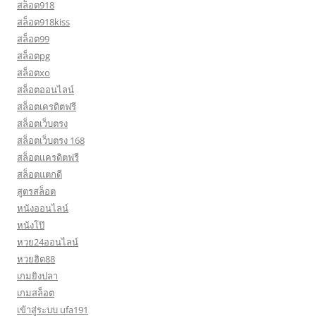
สล็อต918
สล็อต918kiss
สล็อต99
สล็อตpg
สล็อตxo
สล็อตออนไลน์
สล็อตเครดิตฟรี
สล็อตเว็บตรง
สล็อตเว็บตรง 168
สล็อตเเครดิตฟรี
สล็อตแตกดี
สูตรสล็อต
หนังออนไลน์
หนังโป๊
หวย24ออนไลน์
หวยฮิต88
เกมยิงปลา
เกมสล็อต
เข้าสู่ระบบ ufa191