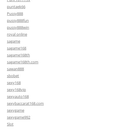
puntaek66
Pussy888
pussy888fun
pussy888win
royal online
sagame
sagame168
sagame168th
sagame168th.com
sawan888
sbobet
sexy168
sexy168vip
sexyauto168
sexybaccarat168.com
sexygame
sexygame992
Slot