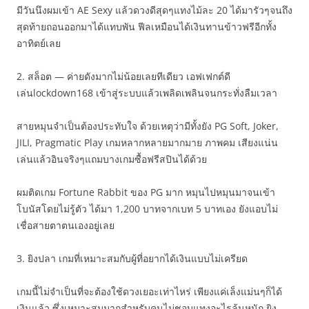
มีวันนึงผมเข้า AE Sexy แล้วดวงดีสุดๆแทงไม้ละ 20 ได้มารัวๆจนถึง
สุดท้ายถอนออกมาได้แทบพัน ฟีลเหมือนได้เงินทานข้าวฟรีอีกทั้ง
อาทิตย์เลย
2. สล็อต — ค่ายดังมากไม่น้อยเลยทีเดียว เอฟเฟกต์ดี
เล่นlockdown168 เข้าสู่ระบบแล้วเพลิดเพลินจนกระทั่งลืมเวลา
สายหมุนจำเป็นต้องประทับใจ ด้วยเหตุว่ามีทั้งยัง PG Soft, Joker,
JILI, Pragmatic Play เกมหลากหลายมากมาย ภาพคม เสียงแน่น
เล่นแล้วอินจริงๆแถมบางเกมซื้อฟรีสปินได้ด้วย
ผมติดเกม Fortune Rabbit ของ PG มาก หมุนไปหมุนมาจนเข้า
โบนัสโดยไม่รู้ตัว ได้มา 1,200 บาทจากเบท 5 บาทเอง ยังแอบไม่
เชื่อสายตาตนเองอยู่เลย
3. ยิงปลา เกมที่เหมาะสมกับผู้ที่อยากได้เงินแบบไม่เครียด
เกมนี้ไม่จำเป็นที่จะต้องใช้ดวงเยอะเท่าไหร่ เพียงแค่เล็งแม่นๆก็ได้
เงินแล้ว ซึ่งเหมาะสมมากสำหรับคนไม่ชอบแทงอะไรลุ้นหนัก ยิง