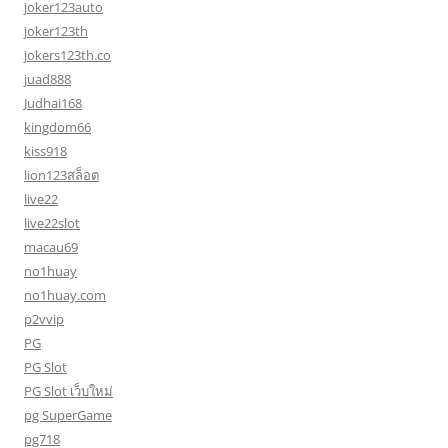
joker123auto
joker123th
jokers123th.co
juad888
Judhai168
kingdom66
kiss918
lion123สล็อต
live22
live22slot
macau69
no1huay
no1huay.com
p2vvip
PG
PG Slot
PG Slot เว็บใหม่
pg SuperGame
pg718