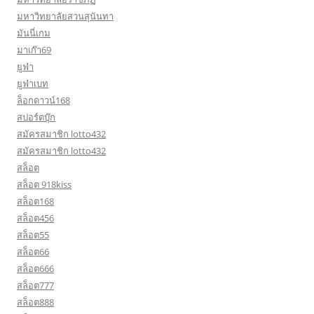
มหาวิทยาลัยสวนสุนันทา
มันนี่เกม
มาเก๊า69
ยูฟ่า
ยูฟ่าเบท
ล็อกดาวน์168
สปอร์ตบุ๊ก
สมัครสมาชิก lotto432
สมัครสมาชิก lotto432
สล็อต
สล็อต 918kiss
สล็อต168
สล็อต456
สล็อต55
สล็อต66
สล็อต666
สล็อต777
สล็อต888