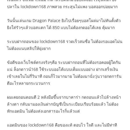
ปลาใน lockdown168 ภาพสวย กระสุนไม่แพง บอสออกบ่อยมาก
วันนั้นเล่นเกม Dragon Palace ยิงไปเรื่อยๆบอสโผล่มาไม่ทันตั้งตัว
ยิงใส่รัวๆแล้วบอสแตก ได้ 850 แบบไม่ต้องกดออโต้เลย คุ้มมาก
ระบบฝากถอนของ lockdown168 รวดเร็วสมชื่อ ไม่ต้องรอแอดไม่น
ไม่ต้องแนบสลิปให้ยุ่งยาก
ข้อดีของเว็บไซต์ตรงจริงๆคือ ระบบฝากถอนที่ไม่ต้องรอคอยผู้ใดกัน
แน่ ล็อกดาวน์168 ใช้ระบบออโต้แบบเต็มแบบอย่าง ฝากเสร็จเงิน
เข้าเลยในไม่กี่วินาที ถอนก็ไวมากมาย ไม่ต้องมานั่งวุ่นวายกดการัน
ตีอะไรหลายกระบวนการ
ผมเคยถอนตอนตี 2 หลังมือขึ้นจากบาคาร่า กดถอนแล้วไปล้างหน้า
ล้างตา กลับมามองเงินฝากบัญชีเป็นระเบียบเรียบร้อยแล้ว ไม่ต้อง
ทักแอดมิน ไม่ต้องส่งเอกสารอะไรก็แล้วแต่
แอดมินของ lockdown168 คือของแท้ ตอบไว ใจดี และไม่มีท่าที