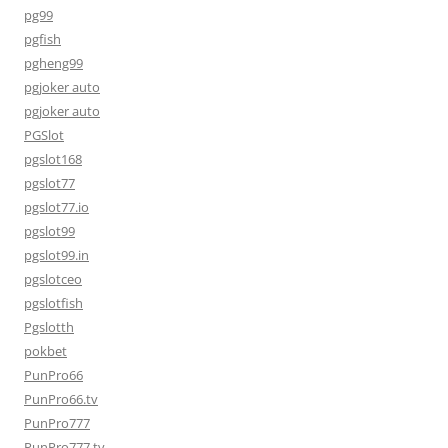
pg99
pgfish
pgheng99
pgjoker auto
pgjoker auto
PGSlot
pgslot168
pgslot77
pgslot77.io
pgslot99
pgslot99.in
pgslotceo
pgslotfish
Pgslotth
pokbet
PunPro66
PunPro66.tv
PunPro777
PunPro777.tv