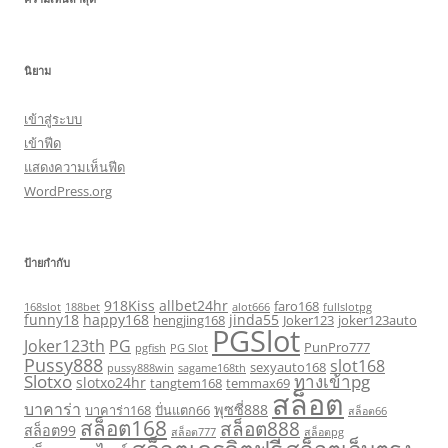
นิยาม
เข้าสู่ระบบ
เข้าฟีด
แสดงความเห็นฟีด
WordPress.org
ป้ายกำกับ
918Kiss
allbet24hr
faro168
168slot
188bet
alot666
fullslotpg
funny18
happy168
jinda55
hengjing168
Joker123
joker123auto
PGSlot
Joker123th
PG
PunPro777
pgfish
PG Slot
Pussy888
slot168
sexyauto168
pussy888win
sagame168th
Slotxo
ทางเข้าpg
slotxo24hr
tangtem168
temmax69
สล็อต
บาคาร่า
พุซซี่888
บาคาร่า168
ปั่นแตก66
สล็อต66
สล็อต168
สล็อต888
สล็อต99
สล็อต777
สล็อตpg