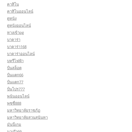
คาสิโน
คาสิโนออนไลน์
ดูหนัง
ดูหนังออนไลน์
ทางเข้าpg
บาคาร่า
บาคาร่า168
บาคาร่าออนไลน์
บุหรีไฟฟ้า
ปั่นสล็อต
ปั่นแตก66
ปั่นแตก77
ปั่นโปร777
พนันออนไลน์
พุซซี่888
มหาวิทยาลัยราชภัฏ
มหาวิทยาลัยสวนสุนันทา
มันนี่เกม
มาเก๊า69