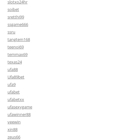
slotxo24hr
soibet
sretthi99
ssgame666
ssru
tangtem168
teenoi69
temmax69
texas24
ufa88
Ufa89bet
ufa9
ufabet
ufabetxx
ufasexygame
ufawinner88
veewin
xin88
zeus66