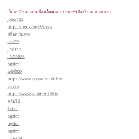
เว็บคาสิโนน่าเล่น ทั้ง
สล็อต
และ
บาคาร่า
ตึงจริงแตกบ่อยมาก
joker123
https://hengjing168.asia
สล็อตเว็บตรง
slot99
jinda44
JINDA888
pgslot
พุซซี่888
https://www.sexyauto168.bet
slotxo
https://www.tangtem168.io
คลิปโป๊
1xbet
pgslot
pgslot
pgslot
allbet24