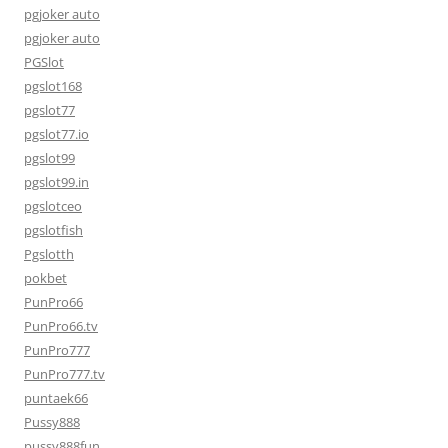
pgjoker auto
pgjoker auto
PGSlot
pgslot168
pgslot77
pgslot77.io
pgslot99
pgslot99.in
pgslotceo
pgslotfish
Pgslotth
pokbet
PunPro66
PunPro66.tv
PunPro777
PunPro777.tv
puntaek66
Pussy888
pussy888fun