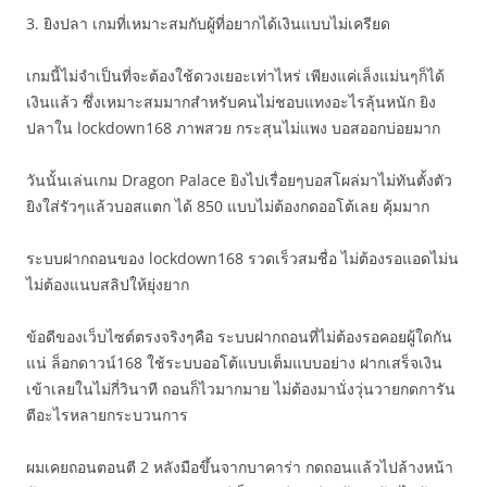
3. ยิงปลา เกมที่เหมาะสมกับผู้ที่อยากได้เงินแบบไม่เครียด
เกมนี้ไม่จำเป็นที่จะต้องใช้ดวงเยอะเท่าไหร่ เพียงแค่เล็งแม่นๆก็ได้
เงินแล้ว ซึ่งเหมาะสมมากสำหรับคนไม่ชอบแทงอะไรลุ้นหนัก ยิง
ปลาใน lockdown168 ภาพสวย กระสุนไม่แพง บอสออกบ่อยมาก
วันนั้นเล่นเกม Dragon Palace ยิงไปเรื่อยๆบอสโผล่มาไม่ทันตั้งตัว
ยิงใส่รัวๆแล้วบอสแตก ได้ 850 แบบไม่ต้องกดออโต้เลย คุ้มมาก
ระบบฝากถอนของ lockdown168 รวดเร็วสมชื่อ ไม่ต้องรอแอดไม่น
ไม่ต้องแนบสลิปให้ยุ่งยาก
ข้อดีของเว็บไซต์ตรงจริงๆคือ ระบบฝากถอนที่ไม่ต้องรอคอยผู้ใดกัน
แน่ ล็อกดาวน์168 ใช้ระบบออโต้แบบเต็มแบบอย่าง ฝากเสร็จเงิน
เข้าเลยในไม่กี่วินาที ถอนก็ไวมากมาย ไม่ต้องมานั่งวุ่นวายกดการัน
ตีอะไรหลายกระบวนการ
ผมเคยถอนตอนตี 2 หลังมือขึ้นจากบาคาร่า กดถอนแล้วไปล้างหน้า