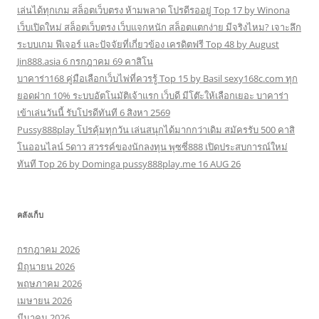
เล่นได้ทุกเกม สล็อตเว็บตรง ห้ามพลาด โปรดีรออยู่ Top 17 by Winona
เว็บเปิดใหม่ สล็อตเว็บตรง เว็บแจกหนัก สล็อตแตกง่าย มีจริงไหม? เจาะลึก
ระบบเกม ฟีเจอร์ และปัจจัยที่เกี่ยวข้อง เครดิตฟรี Top 48 by August
Jin888.asia 6 กรกฎาคม 69 คาสิโน
บาคาร่า168 คู่มือเลือกเว็บไพ่ที่ควรรู้ Top 15 by Basil sexy168c.com ทุก
ยอดฝาก 10% ระบบอัตโนมัติเจ้าแรก เว็บดี มีโต๊ะให้เลือกเยอะ บาคาร่า
เข้าเล่นวันนี้ รับโปรดีทันที 6 สิงหา 2569
Pussy888play โปรคุ้มทุกวัน เล่นสนุกได้มากกว่าเดิม สมัครรับ 500 คาสิ
โนออนไลน์ 5ดาว สวรรค์ของนักลงทุน พุซซี่888 เปิดประสบการณ์ใหม่
ทันที Top 26 by Dominga pussy888play.me 16 AUG 26
คลังเก็บ
กรกฎาคม 2026
มิถุนายน 2026
พฤษภาคม 2026
เมษายน 2026
มีนาคม 2026