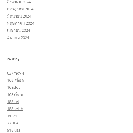
สิงหาคม 2024
กรกฎาคม 2024
มิถุนายน 2024
พฤษภาคม 2024
เมษายน 2024
มีนาคม 2024
หมวดหมู่
037movie
168 สล็อต
168slot
168สล็อต
188bet
188betth
1xbet
77UFA
918Kiss