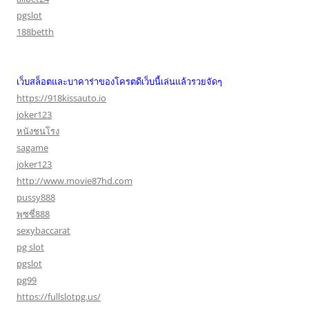
pgslot
188betth
เว็บสล็อตและบาคาร่าของโครตดีเว็บนี้เล่นแล้วรวยจัดๆ
https://918kissauto.io
joker123
หนังชนโรง
sagame
joker123
http://www.movie87hd.com
pussy888
พุซซี่888
sexybaccarat
pg slot
pgslot
pg99
https://fullslotpg.us/