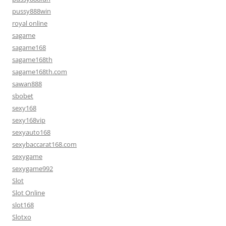
pussy888win
royal online
sagame
sagame168
sagame168th
sagame168th.com
sawan888
sbobet
sexy168
sexy168vip
sexyauto168
sexybaccarat168.com
sexygame
sexygame992
Slot
Slot Online
slot168
Slotxo