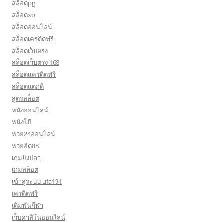
สล็อตpg
สล็อตxo
สล็อตออนไลน์
สล็อตเครดิตฟรี
สล็อตเว็บตรง
สล็อตเว็บตรง 168
สล็อตเเครดิตฟรี
สล็อตแตกดี
สูตรสล็อต
หนังออนไลน์
หนังโป๊
หวย24ออนไลน์
หวยฮิต88
เกมยิงปลา
เกมสล็อต
เข้าสู่ระบบ ufa191
เครดิตฟรี
เดิมพันกีฬา
เว็บคาสิโนออนไลน์