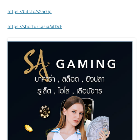
https://bitt.to/s2ac0p
https://shorturl.asia/xtDcF