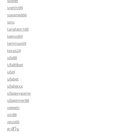
soibet
sretthi99
ssgame666
ssru
tangtem168
teenoi69
temmax69
texas24
ufa88
Ufa89bet
ufa9
ufabet
ufabetxx
ufasexygame
ufawinner88
veewin
xin88
zeus66
คาสิโน