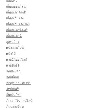
สล็อตxo
สล็อตออนไลน์
สล็อตเครดิตฟรี
สล็อตเว็บตรง
สล็อตเว็บตรง 168
สล็อตเเครดิตฟรี
สล็อตแตกดี
สูตรสล็อต
หนังออนไลน์
หนังโป๊
หวย24ออนไลน์
หวยฮิต88
เกมยิงปลา
เกมสล็อต
เข้าสู่ระบบ ufa191
เครดิตฟรี
เดิมพันกีฬา
เว็บคาสิโนออนไลน์
เว็บตรงสล็อต