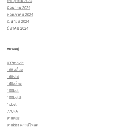
กรกฎาคม 2024
มิถุนายน 2024
พฤษภาคม 2024
เมษายน 2024
มีนาคม 2024
หมวดหมู่
037movie
168 สล็อต
168slot
168สล็อต
188bet
188betth
1xbet
77UFA
918Kiss
918kiss ดาวน์โหลด