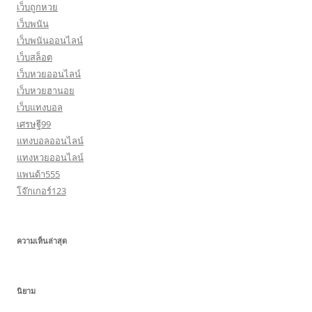
เว็บถูกหวย
เว็บพนัน
เว็บพนันออนไลน์
เว็บสล็อต
เว็บหวยออนไลน์
เว็บหวยฮานอย
เว็บแทงบอล
เศรษฐี99
แทงบอลออนไลน์
แทงหวยออนไลน์
แพนด้า555
โจ๊กเกอร์123
ความเห็นล่าสุด
นิยาม