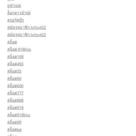
ยูฟ่าเบท
ล็อกดาวน์168
สปอร์ตบุ๊ก
สมัครสมาชิก lotto432
สมัครสมาชิก lotto432
สล็อต
สล็อต 918kiss
สล็อต168
สล็อต456
สล็อต55
สล็อต66
สล็อต666
สล็อต777
สล็อต888
สล็อต918
สล็อต918kiss
สล็อต99
สล็อตpg