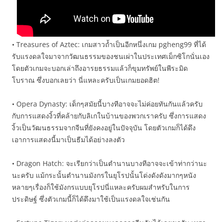
• Treasures of Aztec: เกมสาวถ้ำเป็นอีกหนึ่งเกม pgheng99 ที่ได้
รับแรงดลใจมาจากวัฒนธรรมของชนเผ่าในประเทศเม็กซิโกนั่นเอง
โดยตัวเกมจะบอกเล่าถึงอารยธรรมแล้วก็ขุมทรัพย์ในพีระมิด
โบราณ ซึ่งบอกเลยว่า นี่แหละครับเป็นเกมยอดฮิต!
• Opera Dynasty: เด็กๆสมัยนี้บางทีอาจจะไม่ค่อยทันกันแล้วครับ
กับการแสดงงิ้วที่คล้ายกับลิเกในบ้านของพวกเราครับ ซึ่งการแสดง
งิ้วเป็นวัฒนธรรมจากจีนที่ยังคงอยู่ในปัจจุบัน โดยตัวเกมก็ได้ดึง
เอาการแสดงนี้มาเป็นธีมได้อย่างลงตัว
• Dragon Hatch: จะเรียกว่าเป็นตำนานบางทีอาจจะเข้าท่ากว่านะ
นะครับ แม้กระนั้นตำนานมังกรในยุโรปนั้นโด่งดังดังมากๆหนัง
หลายๆเรื่องก็ใช้มังกรแบบยุโรปนี่แหละครับผมสำหรับในการ
ประดิษฐ์ ซึ่งตัวเกมนี้ก็ได้ดึงมาใช้เป็นแรงดลใจเช่นกัน