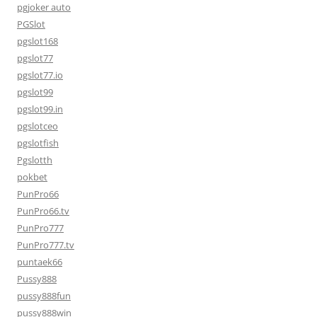
pgjoker auto
PGSlot
pgslot168
pgslot77
pgslot77.io
pgslot99
pgslot99.in
pgslotceo
pgslotfish
Pgslotth
pokbet
PunPro66
PunPro66.tv
PunPro777
PunPro777.tv
puntaek66
Pussy888
pussy888fun
pussy888win