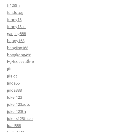
ff123th
fullslotpg
funny18
funny18.in
gaojing888
happy168
hengjing168
hongkong456
hydra888 สล็อต
Jili
Jilislot
Jinda55
jinda888
Joker123
joker123auto
joker123th
jokers123th.co
juad888