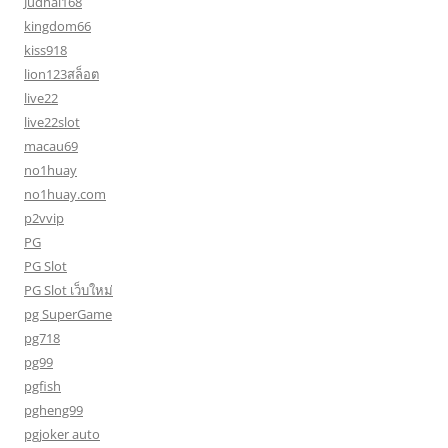
Judhai168
kingdom66
kiss918
lion123สล็อต
live22
live22slot
macau69
no1huay
no1huay.com
p2vvip
PG
PG Slot
PG Slot เว็บใหม่
pg SuperGame
pg718
pg99
pgfish
pgheng99
pgjoker auto