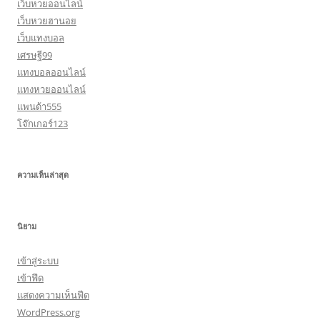
เว็บหวยออนไลน์
เว็บหวยฮานอย
เว็บแทงบอล
เศรษฐี99
แทงบอลออนไลน์
แทงหวยออนไลน์
แพนด้า555
โจ๊กเกอร์123
ความเห็นล่าสุด
นิยาม
เข้าสู่ระบบ
เข้าฟีด
แสดงความเห็นฟีด
WordPress.org