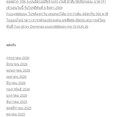
ยอดฝาก 10% ระบบอัตโนมัติเจ้าแรก เว็บดี มีโต๊ะให้เลือกเยอะ บาคาร่า
เข้าเล่นวันนี้ รับโปรดีทันที 6 สิงหา 2569
Pussy888play โปรคุ้มทุกวัน เล่นสนุกได้มากกว่าเดิม สมัครรับ 500 คาสิ
โนออนไลน์ 5ดาว สวรรค์ของนักลงทุน พุซซี่888 เปิดประสบการณ์ใหม่
ทันที Top 26 by Dominga pussy888play.me 16 AUG 26
คลังเก็บ
กรกฎาคม 2026
มิถุนายน 2026
พฤษภาคม 2026
เมษายน 2026
มีนาคม 2026
กุมภาพันธ์ 2026
มกราคม 2026
ธันวาคม 2025
พฤศจิกายน 2025
ตุลาคม 2025