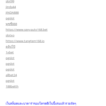
slot99
jinda44
JINDA888
pgslot
พุซซี่888
https://www.sexyauto168.bet
slotxo
https://www.tangtem168.io
คลิปโป๊
1xbet
pgslot
pgslot
pgslot
allbet24
pgslot
188betth
เว็บสล็อตและบาคาร่าของโครตดีเว็บนี้เล่นแล้วรวยจัดๆ