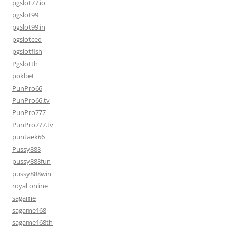
pgslot77.io
pgslot99
pgslot99.in
pgslotceo
pgslotfish
Pgslotth
pokbet
PunPro66
PunPro66.tv
PunPro777
PunPro777.tv
puntaek66
Pussy888
pussy888fun
pussy888win
royal online
sagame
sagame168
sagame168th