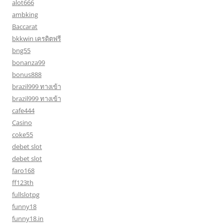
alot666
ambking
Baccarat
bkkwin เครดิตฟรี
bng55
bonanza99
bonus888
brazil999 ทางเข้า
brazil999 ทางเข้า
cafe444
Casino
coke55
debet slot
debet slot
faro168
ff123th
fullslotpg
funny18
funny18.in