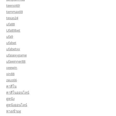
teenoi69
temmax69
texas24
ufa88
Ufa89bet
ufa9
ufabet
ufabetxx
ufasexygame
ufawinner88
veewin
xin88
zeus66
คาสิโน
คาสิโนออนไลน์
ดูหนัง
ดูหนังออนไลน์
ทางเข้าpg