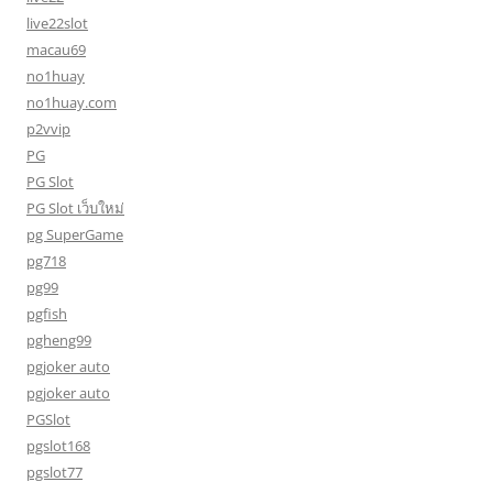
live22slot
macau69
no1huay
no1huay.com
p2vvip
PG
PG Slot
PG Slot เว็บใหม่
pg SuperGame
pg718
pg99
pgfish
pgheng99
pgjoker auto
pgjoker auto
PGSlot
pgslot168
pgslot77