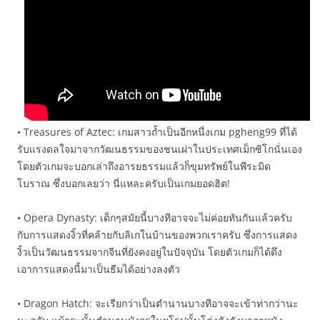
• Treasures of Aztec: เกมสาวถ้ำเป็นอีกหนึ่งเกม pgheng99 ที่ได้
รับแรงดลใจมาจากวัฒนธรรมของชนเผ่าในประเทศเม็กซิโกนั่นเอง
โดยตัวเกมจะบอกเล่าถึงอารยธรรมแล้วก็ขุมทรัพย์ในพีระมิด
โบราณ ซึ่งบอกเลยว่า นี่แหละครับเป็นเกมยอดฮิต!
• Opera Dynasty: เด็กๆสมัยนี้บางทีอาจจะไม่ค่อยทันกันแล้วครับ
กับการแสดงงิ้วที่คล้ายกับลิเกในบ้านของพวกเราครับ ซึ่งการแสดง
งิ้วเป็นวัฒนธรรมจากจีนที่ยังคงอยู่ในปัจจุบัน โดยตัวเกมก็ได้ดึง
เอาการแสดงนี้มาเป็นธีมได้อย่างลงตัว
• Dragon Hatch: จะเรียกว่าเป็นตำนานบางทีอาจจะเข้าท่ากว่านะ