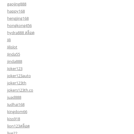
gaojing888
happy168
hengjing168
hongkong456
hydra888 สล็อต
Jili
Jilislot
Jinda55
jinda888
Joker123
joker123auto
joker123th
jokers123th.co
juad888
Judhai168
kingdom66
kiss918
lion123สล็อต
live22