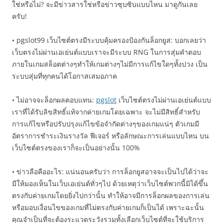
ใช่หรือไม่? จะมีข่าวสารใช่หรือข่าวซุบซิบแบบไหน มาดูกันเลย
ครับ!
• pgslot99 เว็บไซต์ตรงมีระบบคุ้มครองป้องกันล็อกยูส: บอกเลยว่า
เว็บตรงไม่ผ่านเอเย่นต์แบบเราจะมีระบบ RNG ในการสุ่มคำตอบ
ภายในเกมสล็อตต่างๆทำให้เกมต่างๆไม่มีการแก้ไขใดๆทั้งปวง เป็น
ระบบสุ่มที่ทุกคนได้โอกาสเสมอภาค
• ไม่อาจจะล็อกผลตอบแทน:
pgslot
เว็บไซต์ตรงไม่ผ่านเอเย่นต์แบบ
เราที่ได้รับลิขสิทธิ์แท้จากค่ายเกมโดยเฉพาะ จะไม่มีสิทธิ์สำหรับ
การแก้ไขหรือปรับปรุงแก้ไขข้อจำกัดต่างๆของเกมแน่ๆ ตัวเกมมี
อัตราการชำระเงินรางวัล ฟีเจอร์ หรือลักษณะการเล่นแบบไหน บน
เว็บไซต์ตรงของเราก็จะเป็นอย่างนั้น 100%
• ข่าวลือคืออะไร: แน่นอนครับว่า การล็อกยูสอาจจะเป็นไปได้ว่าจะ
มีให้มองเห็นในเว็บเอเย่นต์ทั่วๆไป ด้วยเหตุว่าเว็บไซต์พวกนี้มิได้ขึ้น
ตรงกับค่ายเกมโดยยิ่งไปกว่านั้น ทำให้อาจมีการล็อกผลของการเล่น
หรือมอบเงื่อนไขของเกมที่ไม่ตรงกับค่ายเกมก็เป็นได้ เพราะฉะนั้น
คุณจำเป็นที่จะต้องระแวดระวังรวมทั้งเลือกเว็บไซต์ที่จะใช้บริการ