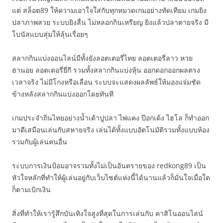
แต่ สล็อต89 ให้ความเอาใจใส่กับทุกหมวดเกมอย่างทัดเทียม เกมยิง
ปลาภาพสวย ระบบยิงลื่น ไม่หลอกกินเหรียญ ยิงแล้วปลาตายจริง มี
โบนัสแบบสุ่มให้ลุ้นเรื่อยๆ
สลากกินแบ่งออนไลน์มีทั้งยังลอตเตอรี่ไทย ลอตเตอรี่ลาว หวย
ฮานอย ลอตเตอรี่ยี่กี รวมทั้งสลากกินแบ่งหุ้น ออกดอกออกผลตรง
เวลาจริง ไม่มีโกงหรือเลื่อน ระบบจะแสดงผลลัพธ์ให้มองแจ่มชัด
ข้างหลังสลากกินแบ่งออกโดยทันที
เกมประจำถิ่นไทยอย่างน้ำเต้าปูปลา ไพ่แคง ป๊อกเด้ง ไฮโล ก็ทำออก
มาดีเสมือนเล่นกับสหายจริง เล่นได้ทั้งแบบอัตโนมัติรวมทั้งแบบห้อง
รวมกับผู้เล่นคนอื่น
ระบบการเงินป้อมอาจรวมทั้งไม่เป็นอันตรายของ redkong89 เป็น
หัวใจหลักที่ทำให้ผู้เล่นอยู่กับเว็บไซต์แห่งนี้ได้นานแล้วก็มั่นใจเมื่อใด
ก็ตามเบิกเงิน
สิ่งที่ทำให้เรารู้สึกบันเทิงใจสูงที่สุดในการเล่นกับ คาสิโนออนไลน์