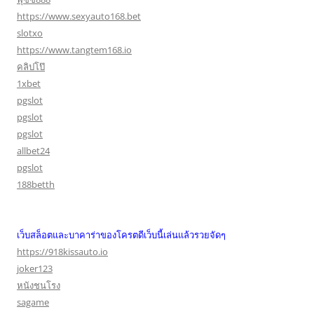
https://www.sexyauto168.bet
slotxo
https://www.tangtem168.io
คลิปโป๊
1xbet
pgslot
pgslot
pgslot
allbet24
pgslot
188betth
เว็บสล็อตและบาคาร่าของโครตดีเว็บนี้เล่นแล้วรวยจัดๆ
https://918kissauto.io
joker123
หนังชนโรง
sagame