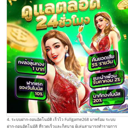
4. ระบบฝาก-ถอนอัตโนมัติ เร็วไว Fullgame268 มาพร้อม ระบบ
ฝาก-ถอนอัตโนมัติ ที่รวดเร็วและก็สบาย ผู้เล่นสามารถทำรายการ