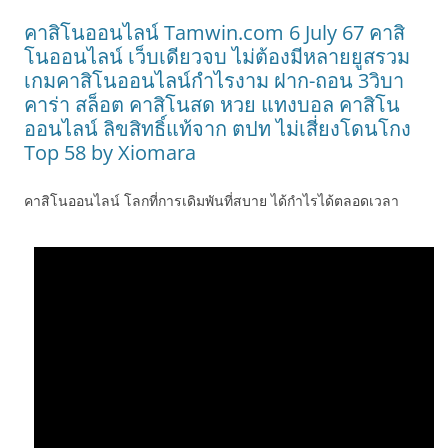
คาสิโนออนไลน์ Tamwin.com 6 July 67 คาสิ
โนออนไลน์ เว็บเดียวจบ ไม่ต้องมีหลายยูสรวม
เกมคาสิโนออนไลน์กำไรงาม ฝาก-ถอน 3วิบา
คาร่า สล็อต คาสิโนสด หวย แทงบอล คาสิโน
ออนไลน์ ลิขสิทธิ์แท้จาก ตปท ไม่เสี่ยงโดนโกง
Top 58 by Xiomara
คาสิโนออนไลน์ โลกที่การเดิมพันที่สบาย ได้กำไรได้ตลอดเวลา