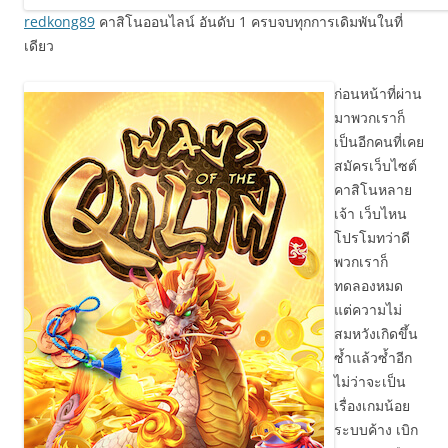
redkong89
คาสิโนออนไลน์ อันดับ 1 ครบจบทุกการเดิมพันในที่
เดียว
ก่อนหน้าที่ผ่าน
มาพวกเราก็
เป็นอีกคนที่เคย
สมัครเว็บไซต์
คาสิโนหลาย
เจ้า เว็บไหน
โปรโมทว่าดี
พวกเราก็
ทดลองหมด
แต่ความไม่
สมหวังเกิดขึ้น
ซ้ำแล้วซ้ำอีก
ไม่ว่าจะเป็น
เรื่องเกมน้อย
ระบบค้าง เบิก