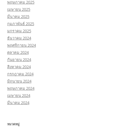
พฤษภาคม 2025
เมษายน 2025
มีนาคม 2025
กุมภาพันธ์ 2025
มกราคม 2025
ธันวาคม 2024
พฤศจิกายน 2024
ตุลาคม 2024
กันยายน 2024
สิงหาคม 2024
กรกฎาคม 2024
มิถุนายน 2024
พฤษภาคม 2024
เมษายน 2024
มีนาคม 2024
หมวดหมู่