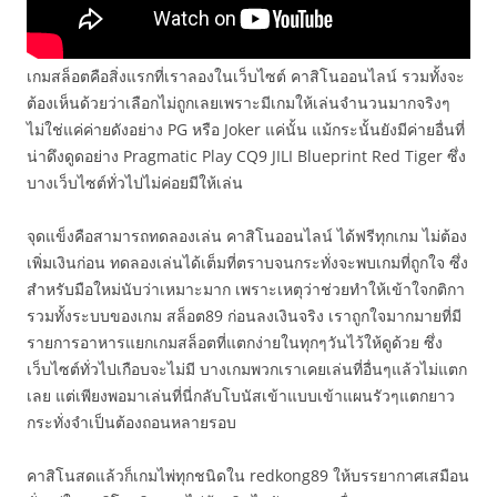
เกมสล็อตคือสิ่งแรกที่เราลองในเว็บไซต์ คาสิโนออนไลน์ รวมทั้งจะ
ต้องเห็นด้วยว่าเลือกไม่ถูกเลยเพราะมีเกมให้เล่นจำนวนมากจริงๆ
ไม่ใช่แค่ค่ายดังอย่าง PG หรือ Joker แค่นั้น แม้กระนั้นยังมีค่ายอื่นที่
น่าดึงดูดอย่าง Pragmatic Play CQ9 JILI Blueprint Red Tiger ซึ่ง
บางเว็บไซต์ทั่วไปไม่ค่อยมีให้เล่น
จุดแข็งคือสามารถทดลองเล่น คาสิโนออนไลน์ ได้ฟรีทุกเกม ไม่ต้อง
เพิ่มเงินก่อน ทดลองเล่นได้เต็มที่ตราบจนกระทั่งจะพบเกมที่ถูกใจ ซึ่ง
สำหรับมือใหม่นับว่าเหมาะมาก เพราะเหตุว่าช่วยทำให้เข้าใจกติกา
รวมทั้งระบบของเกม สล็อต89 ก่อนลงเงินจริง เราถูกใจมากมายที่มี
รายการอาหารแยกเกมสล็อตที่แตกง่ายในทุกๆวันไว้ให้ดูด้วย ซึ่ง
เว็บไซต์ทั่วไปเกือบจะไม่มี บางเกมพวกเราเคยเล่นที่อื่นๆแล้วไม่แตก
เลย แต่เพียงพอมาเล่นที่นี่กลับโบนัสเข้าแบบเข้าแผนรัวๆแตกยาว
กระทั่งจำเป็นต้องถอนหลายรอบ
คาสิโนสดแล้วก็เกมไพ่ทุกชนิดใน redkong89 ให้บรรยากาศเสมือน