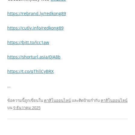
https://rebrand.ly/redkong89
https://cutly.info/redkong89
https://bitt.to/lcc1aw
https://shorturl.asia/0jA8b
https://t.co/qThllCyBRX
…
ข้อความนี้ถูกเขียนใน
คาสิโนออนไลน์
และติดป้ายกำกับ
คาสิโนออนไลน์
บน
9 ธันวาคม 2025