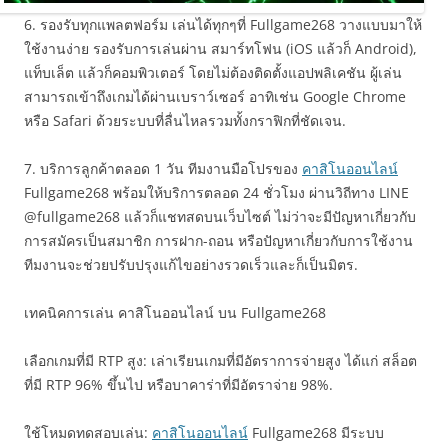
6. รองรับทุกแพลตฟอร์ม เล่นได้ทุกๆที่ Fullgame268 วางแบบมาให้
ใช้งานง่าย รองรับการเล่นผ่าน สมาร์ทโฟน (iOS แล้วก็ Android),
แท็บเล็ต แล้วก็คอมพิวเตอร์ โดยไม่ต้องติดตั้งแอปพลิเคชัน ผู้เล่น
สามารถเข้าถึงเกมได้ผ่านเบราว์เซอร์ อาทิเช่น Google Chrome
หรือ Safari ด้วยระบบที่ลื่นไหลรวมทั้งกราฟิกที่ชัดเจน.
7. บริการลูกค้าตลอด 1 วัน ทีมงานมือโปรของ
คาสิโนออนไลน์
Fullgame268 พร้อมให้บริการตลอด 24 ชั่วโมง ผ่านวิถีทาง LINE
@fullgame268 แล้วก็แชทสดบนเว็บไซต์ ไม่ว่าจะมีปัญหาเกี่ยวกับ
การสมัครเป็นสมาชิก การฝาก-ถอน หรือปัญหาเกี่ยวกับการใช้งาน
ทีมงานจะช่วยปรับปรุงแก้ไขอย่างรวดเร็วและก็เป็นมิตร.
เทคนิคการเล่น คาสิโนออนไลน์ บน Fullgame268
เลือกเกมที่มี RTP สูง: เล่าเรียนเกมที่มีอัตราการจ่ายสูง ได้แก่ สล็อต
ที่มี RTP 96% ขึ้นไป หรือบาคาร่าที่มีอัตราจ่าย 98%.
ใช้โหมดทดสอบเล่น:
คาสิโนออนไลน์
Fullgame268 มีระบบ