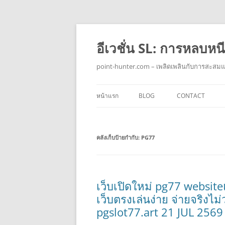
อีเวชั่น SL: การหลบหน
point-hunter.com – เพลิดเพลินกับการสะสม
หน้าแรก
BLOG
CONTACT
คลังเก็บป้ายกำกับ:
PG77
เว็บเปิดใหม่ pg77 websit
เว็บตรงเล่นง่าย จ่ายจริงไม
pgslot77.art 21 JUL 2569