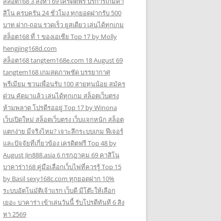
สล็อต168 3 สิงหา 69 เครดิตฟรี บริการเกมคา
สิโน ครบครัน 24 ชั่วโมง ทุกยอดฝากรับ 500
บาท ฝาก-ถอน รวดเร็ว ยูสเดียว เล่นได้ทุกเกม
สล็อต168 ที่ 1 ของเอเชีย Top 17 by Molly
hengjing168d.com
สล็อต168 tangtem168e.com 18 August 69
tangtem168 เกมสดภาพชัด บรรยากาศ
พรีเมียม ชวนเพื่อนรับ 100 สายทุนน้อย สมัคร
ด่วน คัดมาแล้ว เล่นได้ทุกเกม สล็อตเว็บตรง
ห้ามพลาด โปรดีรออยู่ Top 17 by Winona
เว็บเปิดใหม่ สล็อตเว็บตรง เว็บแจกหนัก สล็อต
แตกง่าย มีจริงไหม? เจาะลึกระบบเกม ฟีเจอร์
และปัจจัยที่เกี่ยวข้อง เครดิตฟรี Top 48 by
August Jin888.asia 6 กรกฎาคม 69 คาสิโน
บาคาร่า168 คู่มือเลือกเว็บไพ่ที่ควรรู้ Top 15
by Basil sexy168c.com ทุกยอดฝาก 10%
ระบบอัตโนมัติเจ้าแรก เว็บดี มีโต๊ะให้เลือก
เยอะ บาคาร่า เข้าเล่นวันนี้ รับโปรดีทันที 6 สิง
หา 2569