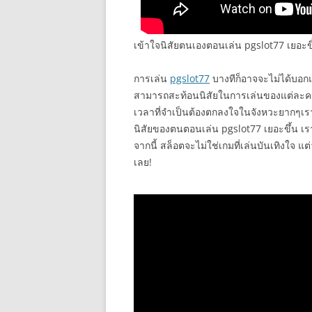
เข้าใจนิสัยตนเองตอนเล่น pgslot77 เยอะขึ้
การเล่น
pgslot77
บางทีก็อาจจะไม่ได้บอกแ
สามารถสะท้อนนิสัยในการเล่นของแต่ละคนไ
เวลาที่จำเป็นต้องตกลงใจในจังหวะยากๆเราจะ
นิสัยของตนตอนเล่น pgslot77 เยอะขึ้น เราก
จากนี้ สล็อตจะไม่ใช่เกมที่เล่นบันเทิงใจ แต
เลย!