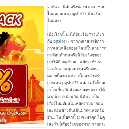
ว่ากันว่า นิสัยจริงของพวกเราชอบ
โผล่ตอนเล่น pgslot77 มันจริง
ไหมนะ?
เมื่อเร็วๆนี้ ผมได้ยินเรื่องราวเกี่ยว
กับ
pgslot77
จากเหล่าสมาชิกว่า
การเล่นสล็อตออนไลน์นั้นสามารถ
สะท้อนตัวตนหรือนิสัยจริงๆของ
เราได้ด้วยครับผม! แม้กระทั่งเรา
จะเล่นเอาสนุกสนานหรือผ่อน
คลายก็ตาม แต่ว่าเนื้อหาสำหรับ
การเล่น pgslot77 แต่ละครั้งก็บอก
อะไรเกี่ยวกับตัวตนของพวกเราได้
มากด้วยเหมือนกัน นี่นับว่าเป็น
เรื่องใหม่ที่ผมไม่เคยทราบมาก่อน
เลยค่อนข้างตื่นเต้นมากๆเลยครับ
ฮ่า… ในเนื้อหานี้ ผมจะพาคุณไปดู
เลยว่า นิสัยจริงๆของพวกเรามักจะ