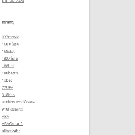
มีนาคม 2024
หมวดหมู่
037movie
168 สล็อต
168slot
168สล็อต
188bet
188betth
1xbet
77UFA
918Kiss
918kiss ดาวน์โหลด
918kissauto
ABA
ABAGroup2
allbet24hr