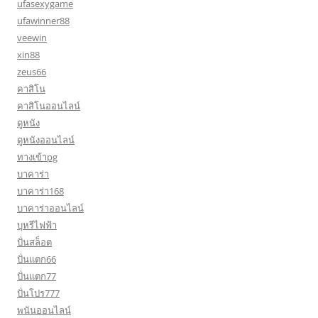
ufasexygame
ufawinner88
veewin
xin88
zeus66
คาสิโน
คาสิโนออนไลน์
ดูหนัง
ดูหนังออนไลน์
ทางเข้าpg
บาคาร่า
บาคาร่า168
บาคาร่าออนไลน์
บุหรีไฟฟ้า
ปั่นสล็อต
ปั่นแตก66
ปั่นแตก77
ปั่นโปร777
พนันออนไลน์