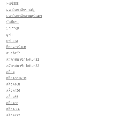
พุซซี่888
มหาวิทยาลัยราชภัฏ
มหาวิทยาลัยสวนสุนันทา
มันนี่เกม
มาเก๊า69
ยูฟ่า
ยูฟ่าเบท
ล็อกดาวน์168
สปอร์ตบุ๊ก
สมัครสมาชิก lotto432
สมัครสมาชิก lotto432
สล็อต
สล็อต 918kiss
สล็อต168
สล็อต456
สล็อต55
สล็อต66
สล็อต666
สล็อต777