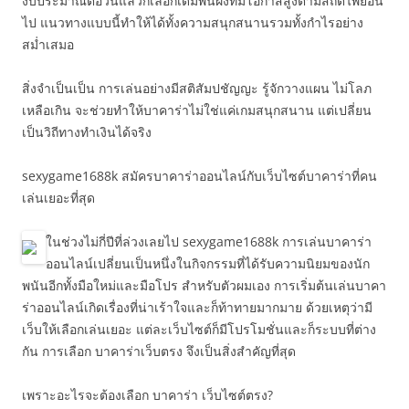
งบประมาณต่อวันแล้วก็เลือกเดิมพันฝั่งที่มีโอกาสสูงตามสถิติไพ่ย้อน
ไป แนวทางแบบนี้ทำให้ได้ทั้งความสนุกสนานรวมทั้งกำไรอย่าง
สม่ำเสมอ
สิ่งจำเป็นเป็น การเล่นอย่างมีสติสัมปชัญญะ รู้จักวางแผน ไม่โลภ
เหลือเกิน จะช่วยทำให้บาคาร่าไม่ใช่แค่เกมสนุกสนาน แต่เปลี่ยน
เป็นวิถีทางทำเงินได้จริง
sexygame1688k สมัครบาคาร่าออนไลน์กับเว็บไซต์บาคาร่าที่คน
เล่นเยอะที่สุด
ในช่วงไม่กี่ปีที่ล่วงเลยไป sexygame1688k การเล่นบาคาร่า
ออนไลน์เปลี่ยนเป็นหนึ่งในกิจกรรมที่ได้รับความนิยมของนัก
พนันอีกทั้งมือใหม่และมือโปร สำหรับตัวผมเอง การเริ่มต้นเล่นบาคา
ร่าออนไลน์เกิดเรื่องที่น่าเร้าใจและก็ท้าทายมากมาย ด้วยเหตุว่ามี
เว็บให้เลือกเล่นเยอะ แต่ละเว็บไซต์ก็มีโปรโมชั่นและก็ระบบที่ต่าง
กัน การเลือก บาคาร่าเว็บตรง จึงเป็นสิ่งสำคัญที่สุด
เพราะอะไรจะต้องเลือก บาคาร่า เว็บไซต์ตรง?