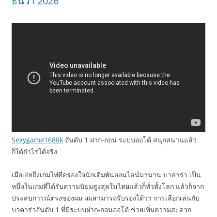
ธันวา 2026
Sexygame1688k
อันดับ 1 ฝาก-ถอน ระบบออโต้ สนุกสนานแล้ว
ก็ได้กำไรได้จริง
เมื่อเอ่ยถึงเกมไพ่ที่ครองใจนักเดิมพันออนไลน์มานาน บาคาร่า เป็น
หนึ่งในเกมที่ได้รับความนิยมสูงสุดในไทยแล้วก็ทั่วทั้งโลก แล้วก็จาก
ประสบการณ์ตรงของผม ผมสามารถรับรองได้ว่า การเลือกเล่นกับ
บาคาร่าอันดับ 1 ที่มีระบบฝาก-ถอนออโต้ ช่วยเพิ่มความสะดวก