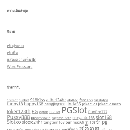
ความเห็นล่าสุด
นิยาม
เข้าสู่ระบบ
เข้าฟีด
แสดงความเห็นฟีด
WordPress.org
ป้ายกำกับ
918Kiss
allbet24hr
faro168
168slot
188bet
alot666
fullslotpg
funny18
happy168
jinda55
hengjing168
Joker123
joker123auto
PGSlot
Joker123th
PG
PunPro777
pgfish
PG Slot
Pussy888
slot168
sexyauto168
pussy888win
sagame168th
Slotxo
ทางเข้าpg
slotxo24hr
tangtem168
temmax69
สล็อต
บาคาร่า
พุซซี่888