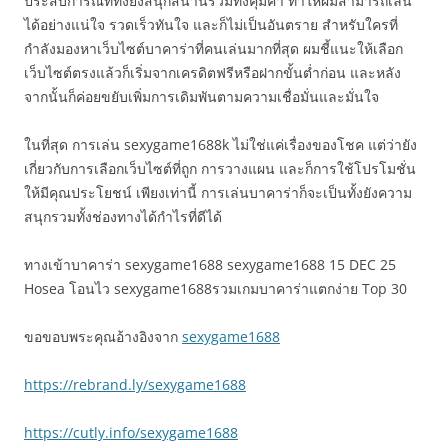
ประสบการณ์ที่ทั้งยังสนุกสนานรวมทั้งคุ้มค่า ทำให้ผมสามารถเล่น
ได้อย่างแน่ใจ รวดเร็วทันใจ และก็ไม่เป็นอันตราย สำหรับใครที่
กำลังมองหาเว็บไซต์บาคาร่าที่คนเล่นมากที่สุด ผมชี้แนะให้เลือก
เว็บไซต์ตรงแล้วก็เริ่มจากเครดิตฟรีหรือฝากขั้นต่ำก่อน และหลัง
จากนั้นก็ค่อยขยับเพิ่มการเดิมพันตามความเชื่อมั่นและมั่นใจ
ในที่สุด การเล่น sexygame1688k ไม่ใช่แค่เรื่องของโชค แต่ว่ายัง
เกี่ยวกับการเลือกเว็บไซต์ที่ถูก การวางแผน และก็การใช้โปรโมชั่น
ให้มีคุณประโยชน์ เพียงเท่านี้ การเล่นบาคาร่าก็จะเป็นทั้งยังความ
สนุกรวมทั้งช่องทางได้กำไรที่ดีได้
ทางเข้าบาคาร่า sexygame1688 sexygame1688 15 DEC 25
Hosea โอนไว sexygame1688รวมเกมบาคาร่าแตกง่าย Top 30
ขอขอบพระคุณอ้างอิงจาก
sexygame1688
https://rebrand.ly/sexygame1688
https://cutly.info/sexygame1688