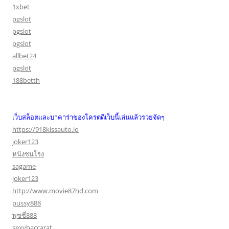
1xbet
pgslot
pgslot
pgslot
allbet24
pgslot
188betth
เว็บสล็อตและบาคาร่าของโครตดีเว็บนี้เล่นแล้วรวยจัดๆ
https://918kissauto.io
joker123
หนังชนโรง
sagame
joker123
http://www.movie87hd.com
pussy888
พุซซี่888
sexybaccarat