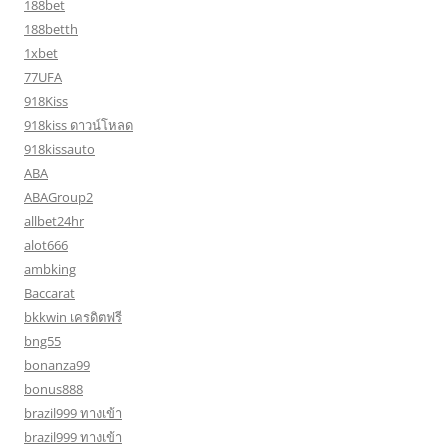
188bet
188betth
1xbet
77UFA
918Kiss
918kiss ดาวน์โหลด
918kissauto
ABA
ABAGroup2
allbet24hr
alot666
ambking
Baccarat
bkkwin เครดิตฟรี
bng55
bonanza99
bonus888
brazil999 ทางเข้า
brazil999 ทางเข้า