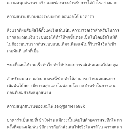
ความสนุกสนานร่าเริง และช่องทางสำหรับการได้กำไรอย่างมาก
ความสบายสบายของระบบฝาก-ถอนออโต้ บาคาร่า
สิ่งแรกที่ผมสัมผัสได้ตั้งแต่เริ่มเล่นเป็น ความรวดเร็วสำหรับในการ
ฝากและถอนเงิน ระบบออโต้ทำให้ทุกขั้นตอนเป็นไปโดยอัตโนมัติ
ไม่ต้องรอนานราวกับระบบแบบเดิมๆเพียงแค่ไม่กี่วินาที เงินก็เข้า
เกมทันที แล้วก็เมื่อ
ชนะก็ถอนได้รวดเร็วทันใจ ทำให้ประสบการณ์เล่นตลอดไม่สะดุด
สำหรับผม ความสะดวกตรงนี้ช่วยทำให้สามารถกำหนดแผนการ
เดิมพันได้อย่างมีความสุขและไม่พลาดโอกาสสำหรับในการเล่น
ตอนที่เกมกำลังสนุกสนาน
ความสนุกสนานของเกมไพ่ sexygame1688k
บาคาร่าเป็นเกมที่เข้าใจง่าย แม้กระนั้นเต็มไปด้วยความระทึกใจ ทุก
ครั้งที่ผมลงเดิมพัน รู้สึกราวกับกำลังเล่นไพ่จริงในคาสิโน ความสนุก