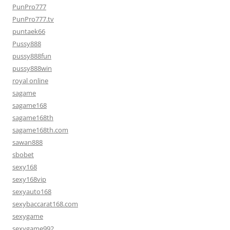
PunPro777
PunPro777.tv
puntaek66
Pussy888
pussy888fun
pussy888win
royal online
sagame
sagame168
sagame168th
sagame168th.com
sawan888
sbobet
sexy168
sexy168vip
sexyauto168
sexybaccarat168.com
sexygame
sexygame992