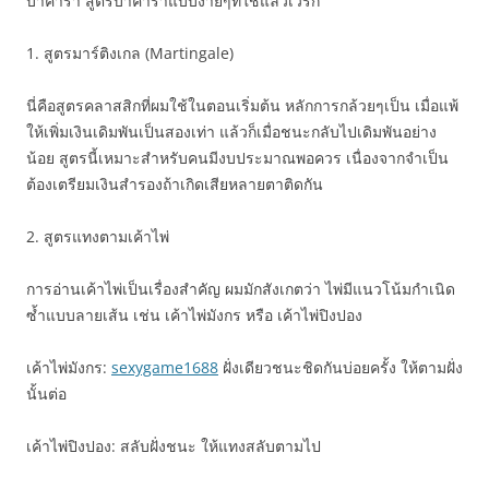
บาคาร่า สูตรบาคาร่าแบบง่ายๆที่ใช้แล้วเวิร์ก
1. สูตรมาร์ติงเกล (Martingale)
นี่คือสูตรคลาสสิกที่ผมใช้ในตอนเริ่มต้น หลักการกล้วยๆเป็น เมื่อแพ้
ให้เพิ่มเงินเดิมพันเป็นสองเท่า แล้วก็เมื่อชนะกลับไปเดิมพันอย่าง
น้อย สูตรนี้เหมาะสำหรับคนมีงบประมาณพอควร เนื่องจากจำเป็น
ต้องเตรียมเงินสำรองถ้าเกิดเสียหลายตาติดกัน
2. สูตรแทงตามเค้าไพ่
การอ่านเค้าไพ่เป็นเรื่องสำคัญ ผมมักสังเกตว่า ไพ่มีแนวโน้มกำเนิด
ซ้ำแบบลายเส้น เช่น เค้าไพ่มังกร หรือ เค้าไพ่ปิงปอง
เค้าไพ่มังกร:
sexygame1688
ฝั่งเดียวชนะชิดกันบ่อยครั้ง ให้ตามฝั่ง
นั้นต่อ
เค้าไพ่ปิงปอง: สลับฝั่งชนะ ให้แทงสลับตามไป