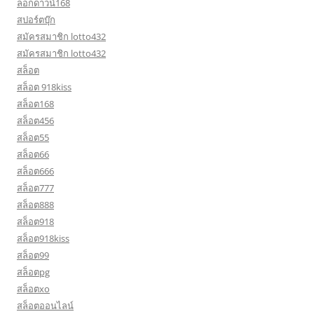
ล็อกดาวน์168
สปอร์ตบุ๊ก
สมัครสมาชิก lotto432
สมัครสมาชิก lotto432
สล็อต
สล็อต 918kiss
สล็อต168
สล็อต456
สล็อต55
สล็อต66
สล็อต666
สล็อต777
สล็อต888
สล็อต918
สล็อต918kiss
สล็อต99
สล็อตpg
สล็อตxo
สล็อตออนไลน์