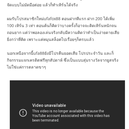
จัดแบบไม่มัดมือต่อย แล้วก็ทำเทิร์นได้จริง
ผมรับโปรสมาชิกใหม่ufafox88 ตอนฝากทีแรก ฝาก 200 ได้เพิ่ม
100 เทิร์น 3 เท่า ตอนต้นก็คิดว่าบางครั้งก็อาจจะติดเทิร์นหนักจน
ถอนยาก แต่ว่าพอลองเล่นจริงกลับมีความคิดว่าทำเป็นง่ายดายเสีย
ยิ่งกว่าที่คิด เพราะแค่หมุนสล็อตไปเรื่อยๆก็ครบแล้ว
นอกเหนือจากนี้ufa88ยังมีโปรคืนยอดเสีย โปรประจำวัน และก็
กิจกรรมแจกเครดิตฟรีทุกสัปดาห์ ซึ่งเป็นแบบสุ่มรางวัลจากยูสจริง
ไม่ใช่แค่การตลาดขาๆ