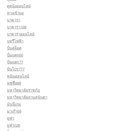
ดูหนังออนไลน์
ทางเข้าpg
บาคาร่า
บาคาร่า168
บาคาร่าออนไลน์
บุหรีไฟฟ้า
ปั่นสล็อต
ปั่นแตก66
ปั่นแตก77
ปั่นโปร777
พนันออนไลน์
พุซซี่888
มหาวิทยาลัยราชภัฏ
มหาวิทยาลัยสวนสุนันทา
มันนี่เกม
มาเก๊า69
ยูฟ่า
ยูฟ่าเบท