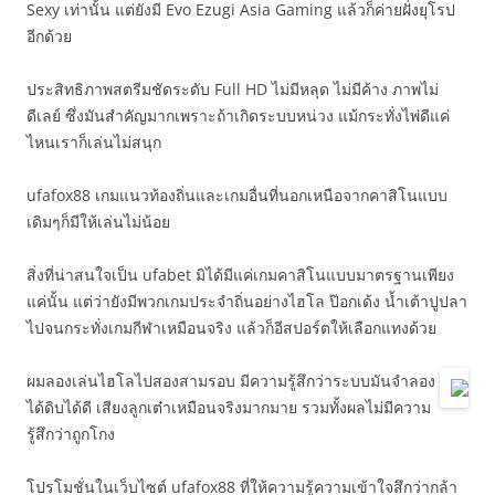
Sexy เท่านั้น แต่ยังมี Evo Ezugi Asia Gaming แล้วก็ค่ายฝั่งยุโรป
อีกด้วย
ประสิทธิภาพสตรีมชัดระดับ Full HD ไม่มีหลุด ไม่มีค้าง ภาพไม่
ดีเลย์ ซึ่งมันสำคัญมากเพราะถ้าเกิดระบบหน่วง แม้กระทั่งไพ่ดีแค่
ไหนเราก็เล่นไม่สนุก
ufafox88 เกมแนวท้องถิ่นและเกมอื่นที่นอกเหนือจากคาสิโนแบบ
เดิมๆก็มีให้เล่นไม่น้อย
สิ่งที่น่าสนใจเป็น ufabet มิได้มีแค่เกมคาสิโนแบบมาตรฐานเพียง
แค่นั้น แต่ว่ายังมีพวกเกมประจำถิ่นอย่างไฮโล ป๊อกเด้ง น้ำเต้าปูปลา
ไปจนกระทั่งเกมกีฬาเหมือนจริง แล้วก็อีสปอร์ตให้เลือกแทงด้วย
ผมลองเล่นไฮโลไปสองสามรอบ มีความรู้สึกว่าระบบมันจำลอง
ได้ดิบได้ดี เสียงลูกเต๋าเหมือนจริงมากมาย รวมทั้งผลไม่มีความ
รู้สึกว่าถูกโกง
โปรโมชั่นในเว็บไซต์ ufafox88 ที่ให้ความรู้ความเข้าใจสึกว่ากล้า