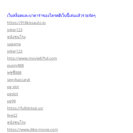
เว็บสล็อตและบาคาร่าของโครตดีเว็บนี้เล่นแล้วรวยจัดๆ
https://918kissauto.io
joker123
หนังชนโรง
sagame
joker123
http://www.movie87hd.com
pussy888
พุซซี่888
sexybaccarat
pg slot
pgslot
pg99
https://fullslotpg.us/
live22
หนังชนโรง
https://www.ilike-movie.com