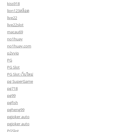
kiss918
lion123สล็อต
live22
live22slot
macau69
no1huay
no1huay.com
p2vvip
PG
PG Slot
PG Slot เว็บใหม่
pg SuperGame
pg718
pg99
pgfish
pgheng99
pgjoker auto
pgjoker auto
PGSlot