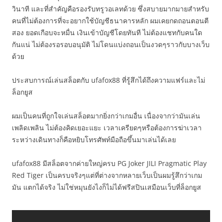
วินาที และที่สำคัญคือรองรับทรูวอเลทด้วย ซึ่งสบายมากมายสำหรับ
คนที่ไม่ต้องการที่จะอยากใช้บัญชีธนาคารหลัก ผมเคยกดถอนตอนตี
สอง ยอดเกือบจะหมื่น เงินเข้าบัญชีโดยทันที ไม่ต้องแชทกับคนใด
กันแน่ ไม่ต้องรอรอบอนุมัติ ไม่โดนแบ่งถอนเป็นงวดๆราวกับบางเว็บ
ด้วย
ประสบการณ์เล่นสล็อตกับ ufafox88 ที่รู้สึกได้ถึงความแฟร์และไม่
ล็อกยูส
ผมเป็นคนที่ถูกใจเล่นสล็อตมากยิ่งกว่าเกมอื่น เนื่องจากว่ามันเล่น
เพลิดเพลิน ไม่ต้องคิดเยอะแยะ เวลาเครียดๆหรือต้องการฆ่าเวลา
ระหว่างเดินทางก็คือหยิบโทรศัพท์มือถือขึ้นมาเล่นได้เลย
ufafox88 มีสล็อตจากค่ายใหญ่ครบ PG Joker JILI Pragmatic Play
Red Tiger เป็นครบจริงๆแต่ที่ต่างจากหลายเว็บเป็นผมรู้สึกว่าเกม
มัน แตกได้จริง ไม่ใช่หมุนยังไงก็ไม่ได้ฟรีสปินเสมือนเว็บที่ล็อกยูส