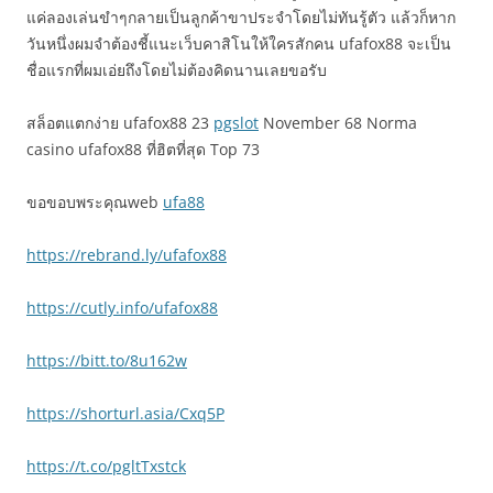
แค่ลองเล่นขำๆกลายเป็นลูกค้าขาประจำโดยไม่ทันรู้ตัว แล้วก็หาก
วันหนึ่งผมจำต้องชี้แนะเว็บคาสิโนให้ใครสักคน ufafox88 จะเป็น
ชื่อแรกที่ผมเอ่ยถึงโดยไม่ต้องคิดนานเลยขอรับ
สล็อตแตกง่าย ufafox88 23
pgslot
November 68 Norma
casino ufafox88 ที่ฮิตที่สุด Top 73
ขอขอบพระคุณweb
ufa88
https://rebrand.ly/ufafox88
https://cutly.info/ufafox88
https://bitt.to/8u162w
https://shorturl.asia/Cxq5P
https://t.co/pgltTxstck