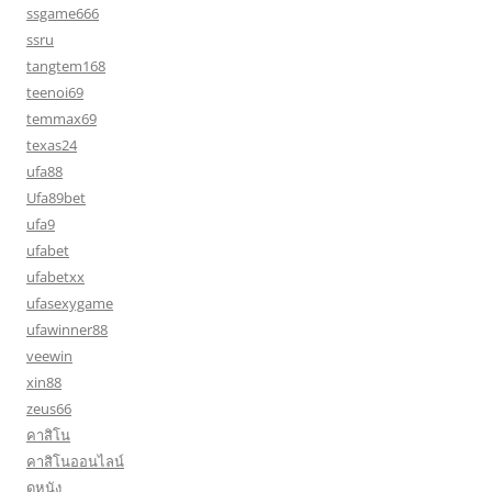
ssgame666
ssru
tangtem168
teenoi69
temmax69
texas24
ufa88
Ufa89bet
ufa9
ufabet
ufabetxx
ufasexygame
ufawinner88
veewin
xin88
zeus66
คาสิโน
คาสิโนออนไลน์
ดูหนัง