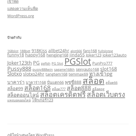
เข้าฟีด
แสดงความเห็นฟีด
WordPress.org
ป้ายกำกับ
918Kiss
allbet24hr
faro168
168slot
188bet
alot666
fullslotpg
funny18
happy168
jinda55
hengjing168
Joker123
joker123auto
PGSlot
Joker123th
PG
PunPro777
pgfish
PG Slot
Pussy888
slot168
sexyauto168
pussy888win
sagame168th
Slotxo
ทางเข้าpg
slotxo24hr
tangtem168
temmax69
สล็อต
บาคาร่า
พุซซี่888
บาคาร่า168
ปั่นแตก66
สล็อต66
สล็อต168
สล็อต888
สล็อต99
สล็อต777
สล็อตpg
สล็อตเครดิตฟรี
สล็อตเว็บตรง
สล็อตออนไลน์
โจ๊กเกอร์123
แทงบอลออนไลน์
ภูมิใจนำเสนอโดย WordPress