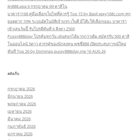
Jin888.asia 6 กรกฎาคม 69 คาสิโน
บาคาร่า168 คู่มือเลือกเว็บไพ่ที่ควรรู้ Top 15 by Basil sexy168c.com ทุก
ยอดฝาก 10% ระบบอัตโนมัติเจ้าแรก เว็บดี มีโต๊ะให้เลือกเยอะ บาคาร่า
เข้าเล่นวันนี้ รับโปรดีทันที 6 สิงหา 2569
Pussy888play โปรคุ้มทุกวัน เล่นสนุกได้มากกว่าเดิม สมัครรับ 500 คาสิ
โนออนไลน์ 5ดาว สวรรค์ของนักลงทุน พุซซี่888 เปิดประสบการณ์ใหม่
ทันที Top 26 by Dominga pussy888play.me 16 AUG 26
คลังเก็บ
กรกฎาคม 2026
มิถุนายน 2026
พฤษภาคม 2026
เมษายน 2026
มีนาคม 2026
กุมภาพันธ์ 2026
มกราคม 2026