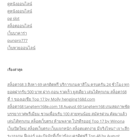
ดูหนังออนไลน์
ดูหนังออนไลน์
pg slot
สล็อตออนไลน์
เว็บบาคาร่า
punpro777
เว็บหวยออนไลน์
เรื่องล่าสุด
สล็อต168 3 สิงหา 69 เครดิตฟรี บริการเกมคาสิโน ครบครัน 24 ชั่วโมง ทุก
ยอดฝากรับ 500 บาท ฝาก-ถอน รวดเร็ว ยูสเดียว เล่นได้ทุกเกม สล็อต168
ที่ 1 ของเอเชีย Top 17 by Molly hengjing168d.com
สล็อต168 tangtem168e.com 18 August 69 tangtem168 เกมสดภาพชัด
บรรยากาศพรีเมียม ชวนเพื่อนรับ 100 สายทุนน้อย สมัครด่วน คัดมาแล้ว
เล่นได้ทุกเกม สล็อตเว็บตรง ห้ามพลาด โปรดีรออยู่ Top 17 by Winona
เว็บเปิดใหม่ สล็อตเว็บตรง เว็บแจกหนัก สล็อตแตกง่าย มีจริงไหม? เจาะลึก
ระบบเกม ฟีเจอร์ และปัจจัยที่เกี่ยวข้อง เครดิตฟรี Top 48 by August