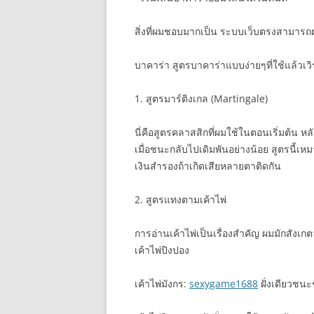
สิ่งที่ผมชอบมากเป็น ระบบเว็บตรงสามารถฝ
บาคาร่า สูตรบาคาร่าแบบง่ายๆที่ใช้แล้วเวิ
1. สูตรมาร์ติงเกล (Martingale)
นี่คือสูตรคลาสสิกที่ผมใช้ในตอนเริ่มต้น หลัก
เมื่อชนะกลับไปเดิมพันอย่างน้อย สูตรนี้
เงินสำรองถ้าเกิดเสียหลายตาติดกัน
2. สูตรแทงตามเค้าไพ่
การอ่านเค้าไพ่เป็นเรื่องสำคัญ ผมมักสังเก
เค้าไพ่ปิงปอง
เค้าไพ่มังกร:
sexygame1688
ฝั่งเดียวชนะช