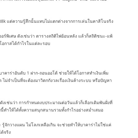
8k แต่ความรู้สึกนั้นแทบไม่แตกต่างจากการเล่นในคาสิโนจริง
เจอร์พิเศษ ดังเช่นว่า ตารางสถิติไพ่ย้อนหลัง แล้วก็สถิติชนะ-แพ้
พิ่มโอกาสได้กำไรในแต่ละรอบ
าคาร่าอันดับ 1 ฝาก-ถอนออโต้ ช่วยให้ได้โอกาสทำเงินเพิ่ม
 ไม่จำเป็นที่จะต้องมาวิตกกังวลเรื่องเงินค้างระบบ หรือปัญหา
งเช่นว่า การกำหนดงบประมาณต่อวันแล้วก็เลือกเดิมพันฝั่งที่
ี้ทำให้ได้ทั้งความสนุกสนานรวมทั้งกำไรอย่างสม่ำเสมอ
ะ รู้จักวางแผน ไม่โลภเหลือเกิน จะช่วยทำให้บาคาร่าไม่ใช่แค่
ด้จริง