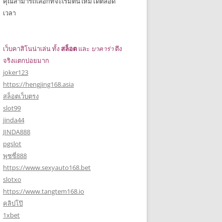
คุณสามารถเลือกที่จะเริ่มต้นใหม่ได้ตลอด
เวลา
เว็บคาสิโนน่าเล่น ทั้ง
สล็อต
และ
บาคาร่า
ตึง
จริงแตกบ่อยมาก
joker123
https://hengjing168.asia
สล็อตเว็บตรง
slot99
jinda44
JINDA888
pgslot
พุซซี่888
https://www.sexyauto168.bet
slotxo
https://www.tangtem168.io
คลิปโป๊
1xbet