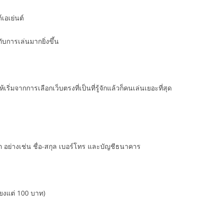
เอเย่นต์
กับการเล่นมากยิ่งขึ้น
ริ่มจากการเลือกเว็บตรงที่เป็นที่รู้จักแล้วก็คนเล่นเยอะที่สุด
 อย่างเช่น ชื่อ-สกุล เบอร์โทร และบัญชีธนาคาร
พียงแต่ 100 บาท)