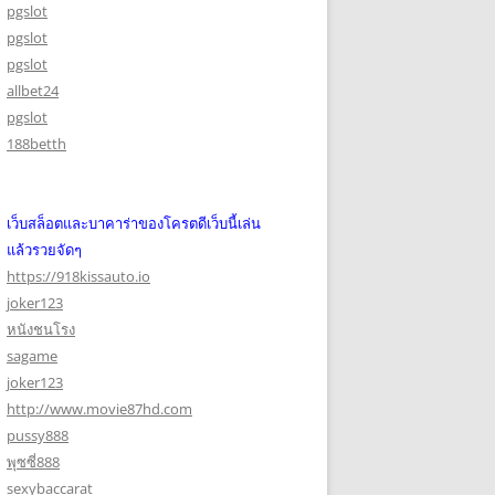
pgslot
pgslot
pgslot
allbet24
pgslot
188betth
เว็บสล็อตและบาคาร่าของโครตดีเว็บนี้เล่น
แล้วรวยจัดๆ
https://918kissauto.io
joker123
หนังชนโรง
sagame
joker123
http://www.movie87hd.com
pussy888
พุซซี่888
sexybaccarat