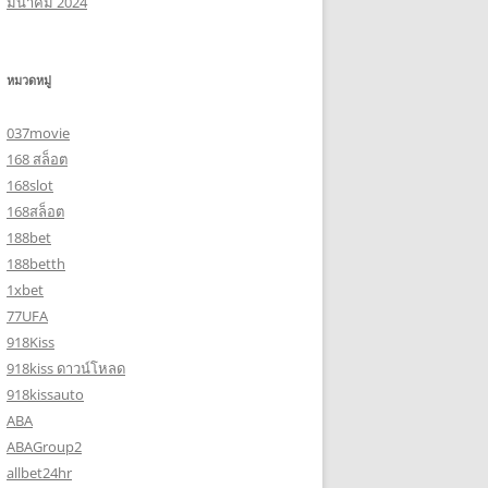
มีนาคม 2024
หมวดหมู่
037movie
168 สล็อต
168slot
168สล็อต
188bet
188betth
1xbet
77UFA
918Kiss
918kiss ดาวน์โหลด
918kissauto
ABA
ABAGroup2
allbet24hr