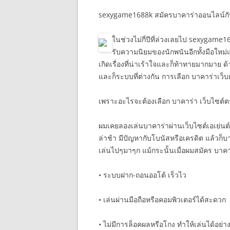
sexygame1688k สมัครบาคาร่าออนไลน์กับเว
ในช่วงไม่กี่ปีที่ล่วงเลยไป sexygame1
รับความนิยมของนักพนันอีกทั้งมือใหม
เกิดเรื่องที่น่าเร้าใจและก็ท้าทายมากมาย ด้
และก็ระบบที่ต่างกัน การเลือก บาคาร่าเว็บตร
เพราะอะไรจะต้องเลือก บาคาร่า เว็บไซต์ต
ผมเคยลองเล่นบาคาร่าผ่านเว็บไซต์เอเย่น
ล่าช้า มีปัญหากับโบนัสหรือเครดิต แล้วก็
เล่นไปๆมาๆก แม้กระนั้นเมื่อผมสมัคร บาคา
• ระบบฝาก-ถอนออโต้ เร็วไว
• เล่นผ่านมือถือหรือคอมพิวเตอร์ได้สะดวก
• ไม่มีการล็อคผลหรือโกง ทำให้เล่นได้อย่าง